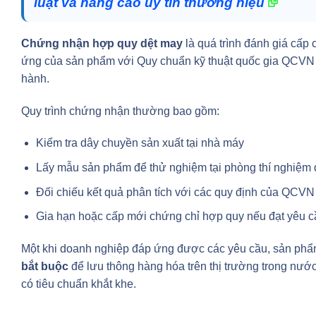
luật và nâng cao uy tín thương hiệu
Chứng nhận hợp quy dệt may
là quá trình đánh giá cấ
ứng của sản phẩm với Quy chuẩn kỹ thuật quốc gia QCVN
hành.
Quy trình chứng nhận thường bao gồm:
Kiểm tra dây chuyền sản xuất tại nhà máy
Lấy mẫu sản phẩm để thử nghiệm tại phòng thí nghiệm 
Đối chiếu kết quả phân tích với các quy định của QCV
Gia hạn hoặc cấp mới chứng chỉ hợp quy nếu đạt yêu c
Một khi doanh nghiệp đáp ứng được các yêu cầu, sản phẩ
bắt buộc
để lưu thông hàng hóa trên thị trường trong nước
có tiêu chuẩn khắt khe.