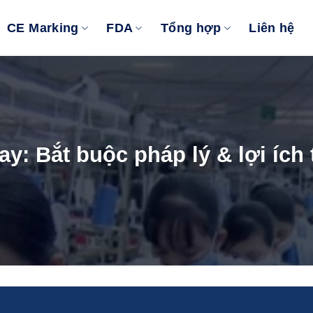
CE Marking
FDA
Tổng hợp
Liên hệ
: Bắt buộc pháp lý & lợi ích