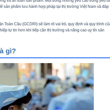
ợng và an toàn sản phẩm. Một trong những yêu cầu trọng yếu là
 để sản phẩm lưu hành hợp pháp tại thị trường Việt Nam và đáp
 Toàn Cầu (GCDRI) sẽ làm rõ vai trò, quy định và quy trình củ
p tự tin hơn khi tiếp cận thị trường và nâng cao uy tín sản
à gì?