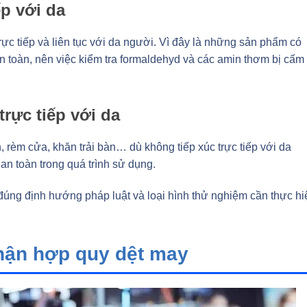
p với da
rực tiếp và liên tục với da người. Vì đây là những sản phẩm có
 toàn, nên việc kiểm tra formaldehyd và các amin thơm bị cấm 
rực tiếp với da
rèm cửa, khăn trải bàn… dù không tiếp xúc trực tiếp với da
n toàn trong quá trình sử dụng.
úng định hướng pháp luật và loại hình thử nghiệm cần thực hi
nhận hợp quy dệt may