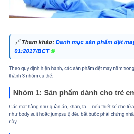
🔗
Tham khảo:
Danh mục sản phẩm dệt ma
01:2017/BCT
Theo quy định hiện hành, các sản phẩm dệt may nằm tron
thành 3 nhóm cụ thể:
Nhóm 1: Sản phẩm dành cho trẻ em
Các mặt hàng như quần áo, khăn, tã… nếu thiết kế cho lứa t
như body suit hoặc jumpsuit) đều bắt buộc phải chứng nh
này.