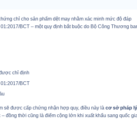
p chứng chỉ cho sản phẩm dệt may nhằm xác minh mức độ đáp
 01:2017/BCT – một quy định bắt buộc do Bộ Công Thương ba
được chỉ định
N 01:2017/BCT
ầu
m sẽ được cấp chứng nhận hợp quy, điều này là
cơ sở pháp l
 – đồng thời cũng là điểm cộng lớn khi xuất khẩu sang quốc gi