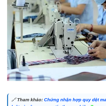
🔗
Tham khảo:
Chứng nhận hợp quy dệt may