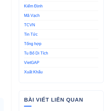
Kiểm Định
Mã Vạch
TCVN
Tin Tức
Tổng hợp
Tu Bổ Di Tích
VietGAP
Xuất Khẩu
BÀI VIẾT LIÊN QUAN