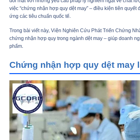
đối mặt với những yêu cầu pháp lý nghiêm ngặt về chất lư
việc “chứng nhận hợp quy dệt may” – điều kiện tiên quyết
ứng các tiêu chuẩn quốc tế.
Trong bài viết này, Viện Nghiên Cứu Phát Triển Chứng Nhận
chứng nhận hợp quy trong ngành dệt may – giúp doanh nghiệ
phẩm.
Chứng nhận hợp quy dệt may l