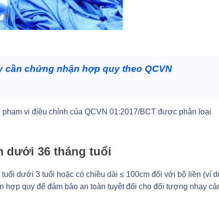
y cần chứng nhận hợp quy theo QCVN
g phạm vi điều chỉnh của QCVN 01:2017/BCT được phân loại
 dưới 36 tháng tuổi
uổi dưới 3 tuổi hoặc có chiều dài ≤ 100cm đối với bộ liền (ví d
ận hợp quy để đảm bảo an toàn tuyệt đối cho đối tượng nhạy c