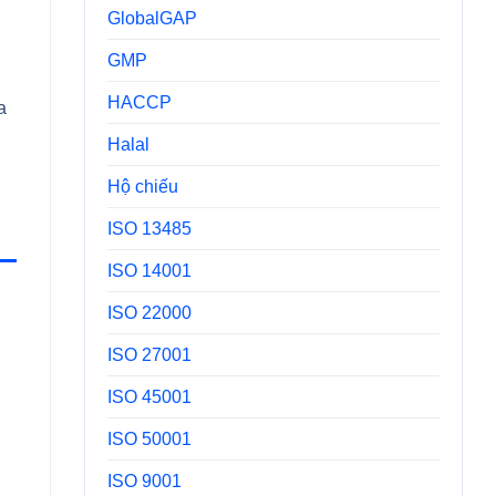
GlobalGAP
GMP
HACCP
a
Halal
Hộ chiếu
ISO 13485
ISO 14001
ISO 22000
ISO 27001
ISO 45001
ISO 50001
ISO 9001