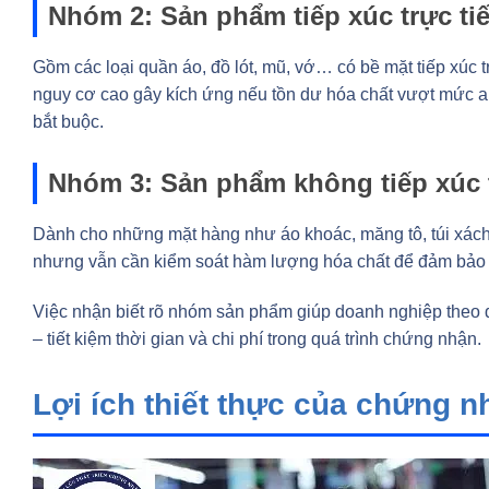
Nhóm 2: Sản phẩm tiếp xúc trực tiế
Gồm các loại quần áo, đồ lót, mũ, vớ… có bề mặt tiếp xúc t
nguy cơ cao gây kích ứng nếu tồn dư hóa chất vượt mức an
bắt buộc.
Nhóm 3: Sản phẩm không tiếp xúc t
Dành cho những mặt hàng như áo khoác, măng tô, túi xách, 
nhưng vẫn cần kiểm soát hàm lượng hóa chất để đảm bảo a
Việc nhận biết rõ nhóm sản phẩm giúp doanh nghiệp theo đ
– tiết kiệm thời gian và chi phí trong quá trình chứng nhận.
Lợi ích thiết thực của chứng 