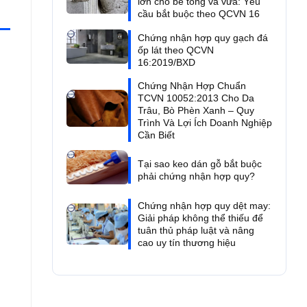
lớn cho bê tông và vữa: Yêu
cầu bắt buộc theo QCVN 16
Chứng nhận hợp quy gạch đá
ốp lát theo QCVN
16:2019/BXD
Chứng Nhận Hợp Chuẩn
TCVN 10052:2013 Cho Da
Trâu, Bò Phèn Xanh – Quy
Trình Và Lợi Ích Doanh Nghiệp
Cần Biết
Tại sao keo dán gỗ bắt buộc
phải chứng nhận hợp quy?
Chứng nhận hợp quy dệt may:
Giải pháp không thể thiếu để
tuân thủ pháp luật và nâng
cao uy tín thương hiệu