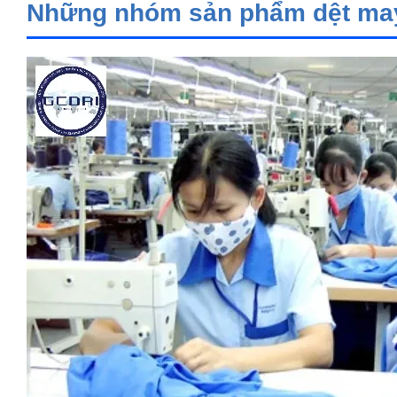
Những nhóm sản phẩm dệt ma