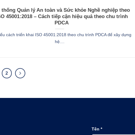
 thống Quản lý An toàn và Sức khỏe Nghề nghiệp theo
SO 45001:2018 – Cách tiếp cận hiệu quả theo chu trình
PDCA
iểu cách triển khai ISO 45001:2018 theo chu trình PDCA để xây dựng
hệ....
2
Tên *