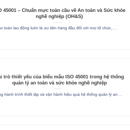
O 45001 – Chuẩn mực toàn cầu về An toàn và Sức khỏe
nghề nghiệp (OH&S)
n toàn lao động luôn là ưu tiên hàng đầu đối với mọi tổ chức,....
i trò thiết yếu của biểu mẫu ISO 45001 trong hệ thống
quản lý an toàn và sức khỏe nghề nghiệp
g hành trình thiết lập và vận hành hiệu quả hệ thống quản lý an....