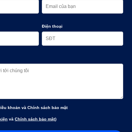
Điện thoại
Điều khoản và Chính sách bảo mật
kiện
và
Chính sách bảo mật
)