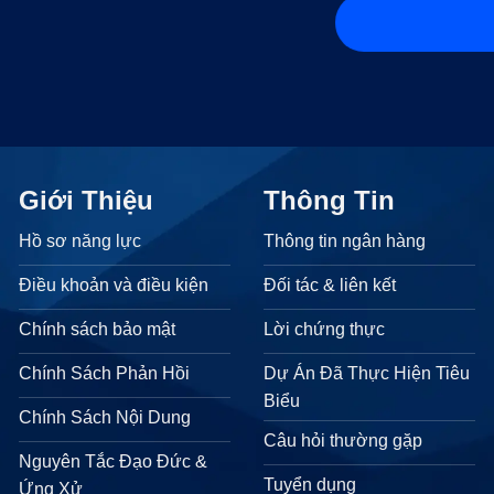
Giới Thiệu
Thông Tin
Hồ sơ năng lực
Thông tin ngân hàng
Điều khoản và điều kiện
Đối tác & liên kết
Chính sách bảo mật
Lời chứng thực
Chính Sách Phản Hồi
Dự Án Đã Thực Hiện Tiêu
Biểu
Chính Sách Nội Dung
Câu hỏi thường gặp
Nguyên Tắc Đạo Đức &
Tuyển dụng
Ứng Xử