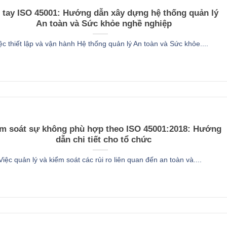
 tay ISO 45001: Hướng dẫn xây dựng hệ thống quản lý
An toàn và Sức khỏe nghề nghiệp
ệc thiết lập và vận hành Hệ thống quản lý An toàn và Sức khỏe....
m soát sự không phù hợp theo ISO 45001:2018: Hướng
dẫn chi tiết cho tổ chức
Việc quản lý và kiểm soát các rủi ro liên quan đến an toàn và....