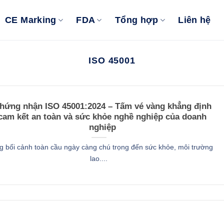
CE Marking
FDA
Tổng hợp
Liên hệ
ISO 45001
hứng nhận ISO 45001:2024 – Tấm vé vàng khẳng định
cam kết an toàn và sức khỏe nghề nghiệp của doanh
nghiệp
g bối cảnh toàn cầu ngày càng chú trọng đến sức khỏe, môi trường
lao....