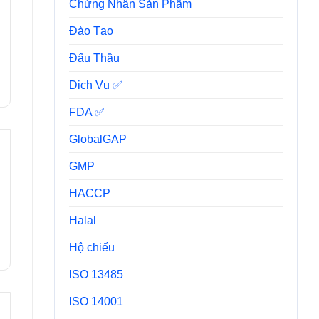
Chứng Nhận Sản Phẩm
Đào Tạo
Đấu Thầu
Dịch Vụ ✅
FDA ✅
GlobalGAP
GMP
HACCP
Halal
Hộ chiếu
ISO 13485
ISO 14001