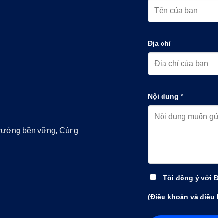
Địa chỉ
Nội dung *
trưởng bền vững, Cùng
Tôi đồng ý với 
(
Điều khoản và điều 