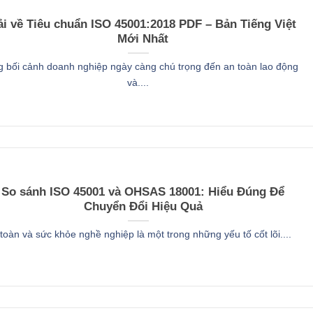
ải về Tiêu chuẩn ISO 45001:2018 PDF – Bản Tiếng Việt
Mới Nhất
g bối cảnh doanh nghiệp ngày càng chú trọng đến an toàn lao động
và....
So sánh ISO 45001 và OHSAS 18001: Hiểu Đúng Để
Chuyển Đổi Hiệu Quả
toàn và sức khỏe nghề nghiệp là một trong những yếu tố cốt lõi....