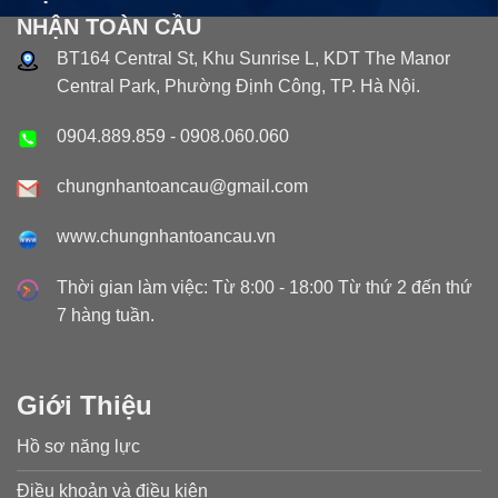
NHẬN TOÀN CẦU
BT164 Central St, Khu Sunrise L, KDT The Manor
Central Park, Phường Định Công, TP. Hà Nội.
0904.889.859
-
0908.060.060
chungnhantoancau@gmail.com
www.chungnhantoancau.vn
Thời gian làm việc: Từ 8:00 - 18:00 Từ thứ 2 đến thứ
7 hàng tuần.
Giới Thiệu
Hồ sơ năng lực
Điều khoản và điều kiện