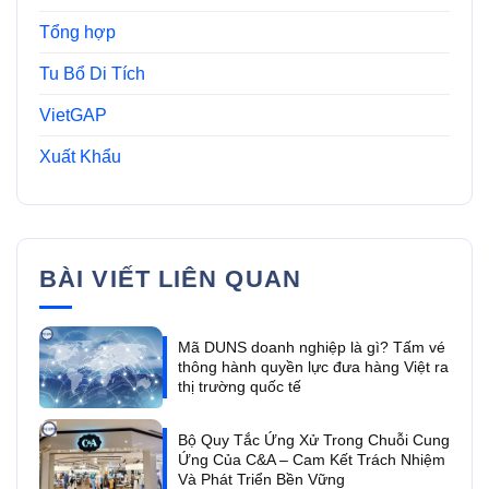
Tổng hợp
Tu Bổ Di Tích
VietGAP
Xuất Khẩu
BÀI VIẾT LIÊN QUAN
Mã DUNS doanh nghiệp là gì? Tấm vé
thông hành quyền lực đưa hàng Việt ra
thị trường quốc tế
Bộ Quy Tắc Ứng Xử Trong Chuỗi Cung
Ứng Của C&A – Cam Kết Trách Nhiệm
Và Phát Triển Bền Vững