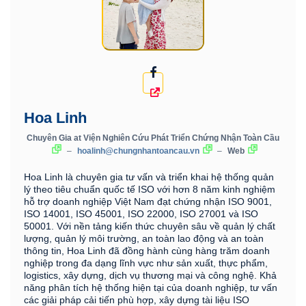
Hoa Linh
Chuyên Gia
at
Viện Nghiên Cứu Phát Triển Chứng Nhận Toàn Cầu
–
hoalinh@chungnhantoancau.vn
–
Web
Hoa Linh là chuyên gia tư vấn và triển khai hệ thống quản
lý theo tiêu chuẩn quốc tế ISO với hơn 8 năm kinh nghiệm
hỗ trợ doanh nghiệp Việt Nam đạt chứng nhận ISO 9001,
ISO 14001, ISO 45001, ISO 22000, ISO 27001 và ISO
50001. Với nền tảng kiến thức chuyên sâu về quản lý chất
lượng, quản lý môi trường, an toàn lao động và an toàn
thông tin, Hoa Linh đã đồng hành cùng hàng trăm doanh
nghiệp trong đa dạng lĩnh vực như sản xuất, thực phẩm,
logistics, xây dựng, dịch vụ thương mại và công nghệ. Khả
năng phân tích hệ thống hiện tại của doanh nghiệp, tư vấn
các giải pháp cải tiến phù hợp, xây dựng tài liệu ISO