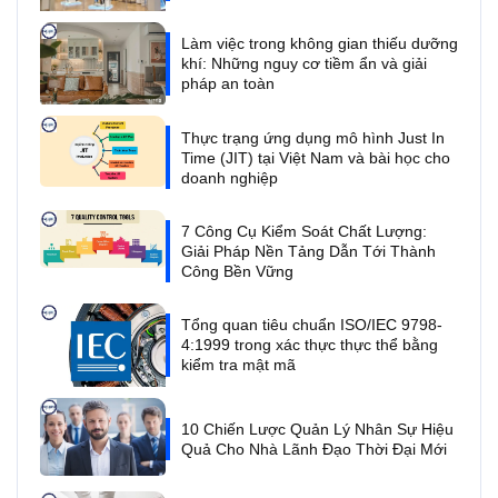
Làm việc trong không gian thiếu dưỡng
khí: Những nguy cơ tiềm ẩn và giải
pháp an toàn
Thực trạng ứng dụng mô hình Just In
Time (JIT) tại Việt Nam và bài học cho
doanh nghiệp
7 Công Cụ Kiểm Soát Chất Lượng:
Giải Pháp Nền Tảng Dẫn Tới Thành
Công Bền Vững
Tổng quan tiêu chuẩn ISO/IEC 9798-
4:1999 trong xác thực thực thể bằng
kiểm tra mật mã
10 Chiến Lược Quản Lý Nhân Sự Hiệu
Quả Cho Nhà Lãnh Đạo Thời Đại Mới