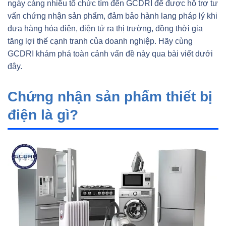
ngày càng nhiều tổ chức tìm đến GCDRI để được hỗ trợ tư
vấn chứng nhận sản phẩm, đảm bảo hành lang pháp lý khi
đưa hàng hóa điện, điện tử ra thị trường, đồng thời gia
tăng lợi thế cạnh tranh của doanh nghiệp. Hãy cùng
GCDRI khám phá toàn cảnh vấn đề này qua bài viết dưới
đây.
Chứng nhận sản phẩm thiết bị
điện là gì?