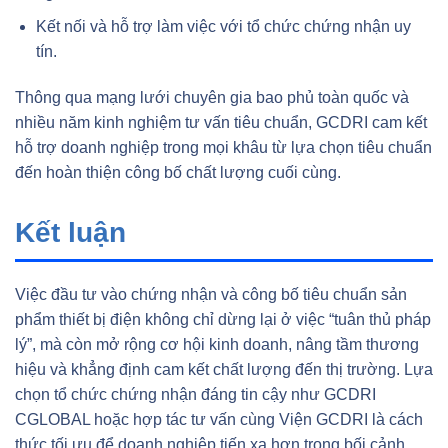
Kết nối và hỗ trợ làm việc với tổ chức chứng nhận uy
tín.
Thông qua mạng lưới chuyên gia bao phủ toàn quốc và
nhiều năm kinh nghiệm tư vấn tiêu chuẩn, GCDRI cam kết
hỗ trợ doanh nghiệp trong mọi khâu từ lựa chọn tiêu chuẩn
đến hoàn thiện công bố chất lượng cuối cùng.
Kết luận
Việc đầu tư vào chứng nhận và công bố tiêu chuẩn sản
phẩm thiết bị điện không chỉ dừng lại ở việc “tuân thủ pháp
lý”, mà còn mở rộng cơ hội kinh doanh, nâng tầm thương
hiệu và khẳng định cam kết chất lượng đến thị trường. Lựa
chọn tổ chức chứng nhận đáng tin cậy như GCDRI
CGLOBAL hoặc hợp tác tư vấn cùng Viện GCDRI là cách
thức tối ưu để doanh nghiệp tiến xa hơn trong bối cảnh