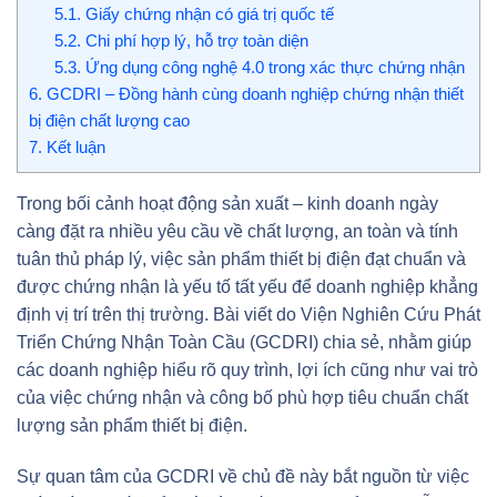
5.1.
Giấy chứng nhận có giá trị quốc tế
5.2.
Chi phí hợp lý, hỗ trợ toàn diện
5.3.
Ứng dụng công nghệ 4.0 trong xác thực chứng nhận
6.
GCDRI – Đồng hành cùng doanh nghiệp chứng nhận thiết
bị điện chất lượng cao
7.
Kết luận
Trong bối cảnh hoạt động sản xuất – kinh doanh ngày
càng đặt ra nhiều yêu cầu về chất lượng, an toàn và tính
tuân thủ pháp lý, việc sản phẩm thiết bị điện đạt chuẩn và
được chứng nhận là yếu tố tất yếu để doanh nghiệp khẳng
định vị trí trên thị trường. Bài viết do Viện Nghiên Cứu Phát
Triển Chứng Nhận Toàn Cầu (GCDRI) chia sẻ, nhằm giúp
các doanh nghiệp hiểu rõ quy trình, lợi ích cũng như vai trò
của việc chứng nhận và công bố phù hợp tiêu chuẩn chất
lượng sản phẩm thiết bị điện.
Sự quan tâm của GCDRI về chủ đề này bắt nguồn từ việc