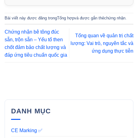
Bài viết này được đăng trong
Tổng hợp
và được gắn thẻ
chứng nhận
.
Chứng nhận bê tông đúc
Tổng quan về quản trị chất
sẵn, trộn sẵn – Yếu tố then
lượng: Vai trò, nguyên tắc và
chốt đảm bảo chất lượng và
ứng dụng thực tiễn
đáp ứng tiêu chuẩn quốc gia
DANH MỤC
CE Marking ✅