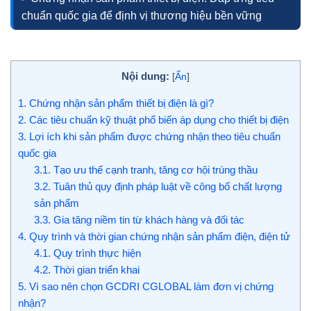
chuẩn quốc gia để định vị thương hiệu bền vững
Nội dung:
[
Ẩn
]
1.
Chứng nhận sản phẩm thiết bị điện là gì?
2.
Các tiêu chuẩn kỹ thuật phổ biến áp dụng cho thiết bị điện
3.
Lợi ích khi sản phẩm được chứng nhận theo tiêu chuẩn
quốc gia
3.1.
Tạo ưu thế cạnh tranh, tăng cơ hội trúng thầu
3.2.
Tuân thủ quy định pháp luật về công bố chất lượng
sản phẩm
3.3.
Gia tăng niềm tin từ khách hàng và đối tác
4.
Quy trình và thời gian chứng nhận sản phẩm điện, điện tử
4.1.
Quy trình thực hiện
4.2.
Thời gian triển khai
5.
Vì sao nên chọn GCDRI CGLOBAL làm đơn vị chứng
nhận?