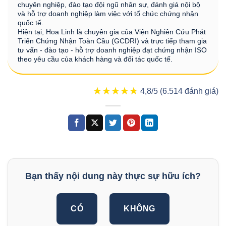
chuyên nghiệp, đào tạo đội ngũ nhân sự, đánh giá nội bộ
và hỗ trợ doanh nghiệp làm việc với tổ chức chứng nhận
quốc tế.
Hiện tại, Hoa Linh là chuyên gia của Viện Nghiên Cứu Phát
Triển Chứng Nhận Toàn Cầu (GCDRI) và trực tiếp tham gia
tư vấn - đào tạo - hỗ trợ doanh nghiệp đạt chứng nhận ISO
theo yêu cầu của khách hàng và đối tác quốc tế.
★★★★★
★★★★★
4,8/5 (6.514 đánh giá)
Bạn thấy nội dung này thực sự hữu ích?
CÓ
KHÔNG