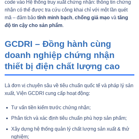
code vào Hệ thống truy xuất chứng nhận: thông tin chứng
nhận có thể được tra cứu công khai chỉ với một lần quét
mã – đảm bảo
tính minh bạch
,
chống giả mạo
và
tăng
độ tin cậy cho sản phẩm
.
GCDRI – Đồng hành cùng
doanh nghiệp chứng nhận
thiết bị điện chất lượng cao
Là đơn vị chuyên sâu về tiêu chuẩn quốc tế và pháp lý sản
xuất, Viện GCDRI cung cấp hoạt động:
Tư vấn tiền kiểm trước chứng nhận;
Phân tích và xác định tiêu chuẩn phù hợp sản phẩm;
Xây dựng hệ thống quản lý chất lượng sản xuất & thử
nghiệm;