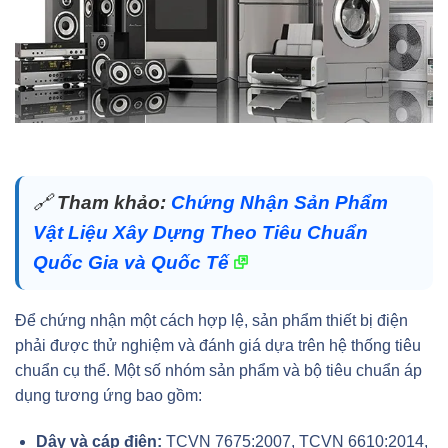
🔗
Tham khảo:
Chứng Nhận Sản Phẩm
Vật Liệu Xây Dựng Theo Tiêu Chuẩn
Quốc Gia và Quốc Tế
Để chứng nhận một cách hợp lệ, sản phẩm thiết bị điện
phải được thử nghiệm và đánh giá dựa trên hệ thống tiêu
chuẩn cụ thể. Một số nhóm sản phẩm và bộ tiêu chuẩn áp
dụng tương ứng bao gồm:
Dây và cáp điện:
TCVN 7675:2007, TCVN 6610:2014,