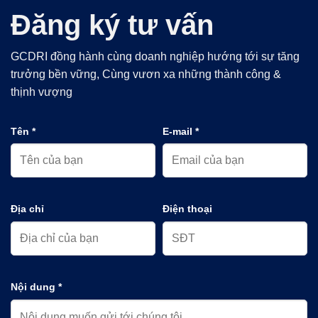
Đăng ký tư vấn
GCDRI đồng hành cùng doanh nghiệp hướng tới sự tăng
trưởng bền vững, Cùng vươn xa những thành công &
thịnh vượng
Tên *
E-mail *
Địa chỉ
Điện thoại
Nội dung *