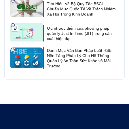
Tìm Hiểu Về Bộ Quy Tắc BSCI –
Chuẩn Mực Quốc Tế Về Trách Nhiệm
Xã Hội Trong Kinh Doanh
Ưu nhược điểm của phương pháp
quản lý Just In Time (JIT) trong sản
xuất hiện đại
Danh Mục Văn Bản Pháp Luật HSE:
Nền Tảng Pháp Lý Cho Hệ Thống
Quản Lý An Toàn Sức Khỏe và Môi
Trường