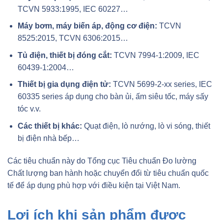
TCVN 5933:1995, IEC 60227…
Máy bơm, máy biến áp, động cơ điện:
TCVN
8525:2015, TCVN 6306:2015…
Tủ điện, thiết bị đóng cắt:
TCVN 7994-1:2009, IEC
60439-1:2004…
Thiết bị gia dụng điện tử:
TCVN 5699-2-xx series, IEC
60335 series áp dụng cho bàn ủi, ấm siêu tốc, máy sấy
tóc v.v.
Các thiết bị khác:
Quạt điện, lò nướng, lò vi sóng, thiết
bị điện nhà bếp…
Các tiêu chuẩn này do Tổng cục Tiêu chuẩn Đo lường
Chất lượng ban hành hoặc chuyển đổi từ tiêu chuẩn quốc
tế để áp dụng phù hợp với điều kiện tại Việt Nam.
Lợi ích khi sản phẩm được