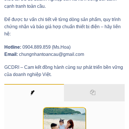
cạnh tranh toàn cầu.
Để được tư vấn chi tiết về từng dòng sản phẩm, quy trình
chứng nhận và báo giá hợp chuẩn thiết bị điện – hãy liên
hệ:
Hotline:
0904.889.859 (Ms.Hoa)
Email:
chungnhantoancau@gmail.com
GCDRI – Cam kết đồng hành cùng sự phát triển bền vững
của doanh nghiệp Việt.