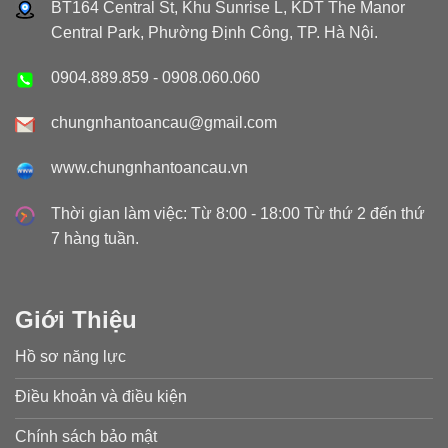
BT164 Central St, Khu Sunrise L, KDT The Manor
Central Park, Phường Định Công, TP. Hà Nội.
0904.889.859
-
0908.060.060
chungnhantoancau@gmail.com
www.chungnhantoancau.vn
Thời gian làm việc: Từ 8:00 - 18:00 Từ thứ 2 đến thứ
7 hàng tuần.
Giới Thiệu
Hồ sơ năng lực
Điều khoản và điều kiện
Chính sách bảo mật