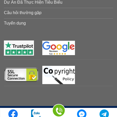
Dự Án Đã Thực Hiện Tiêu Biểu
Câu hỏi thường gặp
Tuyển dụng
ight © 2023-2025 GCDRI, All rights reserved - Mã số thuế: 01077