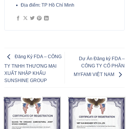
Địa điểm:
TP Hồ Chí Minh
Đăng Ký FDA – CÔNG
Dự Án Đăng ký FDA –
CÔNG TY CỔ PHẦN
TY TNHH THƯƠNG MẠI
XUẤT NHẬP KHẨU
MYFAMI VIỆT NAM
SUNSHINE GROUP