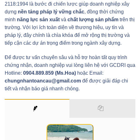
2118:1994 là bước đi chiến lược giúp doanh nghiệp xây
dựng
nền tảng pháp lý vững chắc
, đồng thời chứng
minh
năng lực sản xuất
và
chất lượng sản phẩm
trên thị
trường. Với lợi ích toàn diện về thương hiệu, uy tín và
pháp lý, đây chính là chìa khóa để mở rộng thị trường và
tiếp cận các dự án trọng điểm trong ngành xây dựng.
Để được tư vấn chuyên sâu và hỗ trợ hoàn tất quy trình
chứng nhận, doanh nghiệp vui lòng liên hệ với GCDRI qua
Hotline:
0904.889.859 (Ms.Hoa)
hoặc Email:
chungnhantoancau@gmail.com
để được giải đáp chi
tiết và nhận báo giá nhanh chóng.