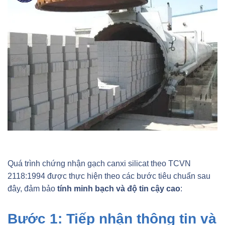
Quá trình chứng nhận gạch canxi silicat theo TCVN
2118:1994 được thực hiện theo các bước tiêu chuẩn sau
đây, đảm bảo
tính minh bạch và độ tin cậy cao
:
Bước 1: Tiếp nhận thông tin và