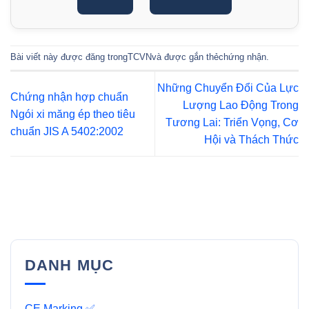
Bài viết này được đăng trong
TCVN
và được gắn thẻ
chứng nhận
.
Những Chuyển Đổi Của Lực
Chứng nhận hợp chuẩn
Lượng Lao Động Trong
Ngói xi măng ép theo tiêu
Tương Lai: Triển Vọng, Cơ
chuẩn JIS A 5402:2002
Hội và Thách Thức
DANH MỤC
CE Marking ✅