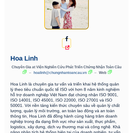
Hoa Linh
Chuyên Gia
at
Viện Nghiên Cứu Phát Triển Chứng Nhận Toàn Cầu
–
hoalinh@chungnhantoancau.vn
–
Web
Hoa Linh là chuyên gia tư vấn và triển khai hệ thống quản
lý theo tiêu chuẩn quốc tế ISO với hơn 8 năm kinh nghiệm
hỗ trợ doanh nghiệp Việt Nam đạt chứng nhận ISO 9001,
ISO 14001, ISO 45001, ISO 22000, ISO 27001 và ISO
50001. Với nền tảng kiến thức chuyên sâu về quản lý chất
lượng, quản lý môi trường, an toàn lao động và an toàn
thông tin, Hoa Linh đã đồng hành cùng hàng trăm doanh
nghiệp trong đa dạng lĩnh vực như sản xuất, thực phẩm,
logistics, xây dựng, dịch vụ thương mại và công nghệ. Khả
năng phân tích hệ thống hiện tại của doanh nghiệp, tư vấn