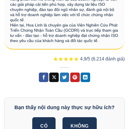
các giải pháp cải tiến phù hợp, xây dựng tài liệu ISO
chuyên nghiệp, đào tạo đội ngũ nhân sự, đánh giá nội bộ
và hỗ trợ doanh nghiệp làm việc với tổ chức chứng nhận
quốc tế.
Hiện tại, Hoa Linh là chuyên gia của Viện Nghiên Cứu Phát
Triển Chứng Nhận Toàn Cầu (GCDRI) và trực tiếp tham gia
tư vấn - đào tạo - hỗ trợ doanh nghiệp đạt chứng nhận ISO
theo yêu cầu của khách hàng và đối tác quốc tế.
★★★★★
★★★★★
4,9/5 (6.214 đánh giá)
Bạn thấy nội dung này thực sự hữu ích?
CÓ
KHÔNG