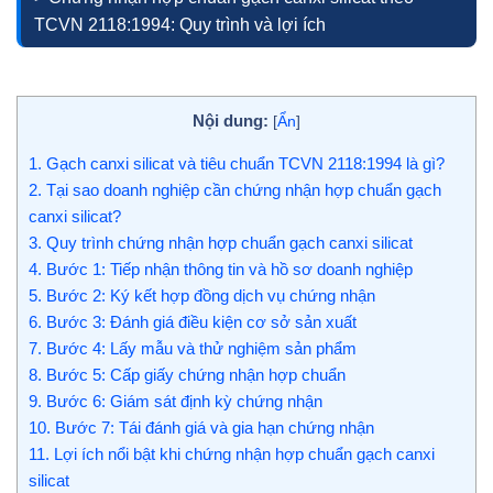
TCVN 2118:1994: Quy trình và lợi ích
Nội dung:
[
Ẩn
]
1.
Gạch canxi silicat và tiêu chuẩn TCVN 2118:1994 là gì?
2.
Tại sao doanh nghiệp cần chứng nhận hợp chuẩn gạch
canxi silicat?
3.
Quy trình chứng nhận hợp chuẩn gạch canxi silicat
4.
Bước 1: Tiếp nhận thông tin và hồ sơ doanh nghiệp
5.
Bước 2: Ký kết hợp đồng dịch vụ chứng nhận
6.
Bước 3: Đánh giá điều kiện cơ sở sản xuất
7.
Bước 4: Lấy mẫu và thử nghiệm sản phẩm
8.
Bước 5: Cấp giấy chứng nhận hợp chuẩn
9.
Bước 6: Giám sát định kỳ chứng nhận
10.
Bước 7: Tái đánh giá và gia hạn chứng nhận
11.
Lợi ích nổi bật khi chứng nhận hợp chuẩn gạch canxi
silicat