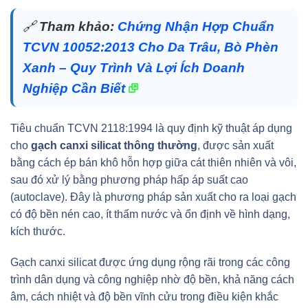
🔗
Tham khảo:
Chứng Nhận Hợp Chuẩn
TCVN 10052:2013 Cho Da Trâu, Bò Phèn
Xanh – Quy Trình Và Lợi Ích Doanh
Nghiệp Cần Biết
Tiêu chuẩn TCVN 2118:1994 là quy định kỹ thuật áp dụng
cho
gạch canxi silicat thông thường
, được sản xuất
bằng cách ép bán khô hỗn hợp giữa cát thiên nhiên và vôi,
sau đó xử lý bằng phương pháp hấp áp suất cao
(autoclave). Đây là phương pháp sản xuất cho ra loại gạch
có độ bền nén cao, ít thấm nước và ổn định về hình dạng,
kích thước.
Gạch canxi silicat được ứng dụng rộng rãi trong các công
trình dân dụng và công nghiệp nhờ độ bền, khả năng cách
âm, cách nhiệt và độ bền vĩnh cửu trong điều kiện khắc