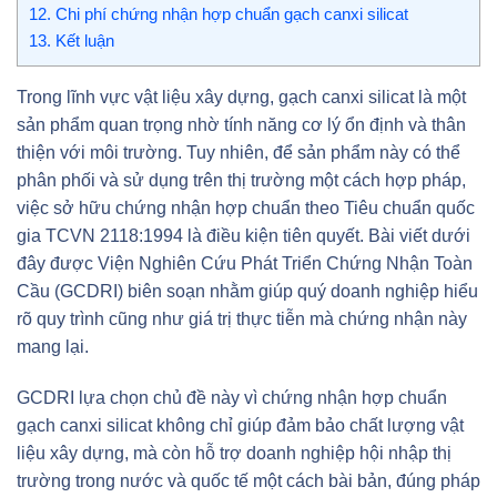
12.
Chi phí chứng nhận hợp chuẩn gạch canxi silicat
13.
Kết luận
Trong lĩnh vực vật liệu xây dựng, gạch canxi silicat là một
sản phẩm quan trọng nhờ tính năng cơ lý ổn định và thân
thiện với môi trường. Tuy nhiên, để sản phẩm này có thể
phân phối và sử dụng trên thị trường một cách hợp pháp,
việc sở hữu chứng nhận hợp chuẩn theo Tiêu chuẩn quốc
gia TCVN 2118:1994 là điều kiện tiên quyết. Bài viết dưới
đây được Viện Nghiên Cứu Phát Triển Chứng Nhận Toàn
Cầu (GCDRI) biên soạn nhằm giúp quý doanh nghiệp hiểu
rõ quy trình cũng như giá trị thực tiễn mà chứng nhận này
mang lại.
GCDRI lựa chọn chủ đề này vì chứng nhận hợp chuẩn
gạch canxi silicat không chỉ giúp đảm bảo chất lượng vật
liệu xây dựng, mà còn hỗ trợ doanh nghiệp hội nhập thị
trường trong nước và quốc tế một cách bài bản, đúng pháp