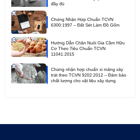
đầy đủ
Chứng Nhận Hợp Chuẩn TCVN
6300:1997 – Đất Sét Làm Đồ Gốm
Hướng Dẫn Chăn Nuôi Gia Cầm Hữu
Cơ Theo Tiêu Chuẩn TCVN
11041:2015
Chứng nhận hợp chuẩn xi măng xây
trát theo TCVN 9202:2012 – Đảm bảo
chất lượng cho vật liệu xây dựng