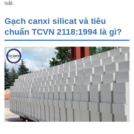
luật.
Gạch canxi silicat và tiêu
chuẩn TCVN 2118:1994 là gì?