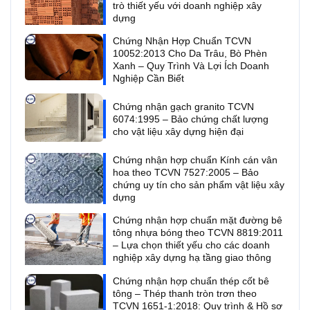
trò thiết yếu với doanh nghiệp xây
dựng
Chứng Nhận Hợp Chuẩn TCVN
10052:2013 Cho Da Trâu, Bò Phèn
Xanh – Quy Trình Và Lợi Ích Doanh
Nghiệp Cần Biết
Chứng nhận gạch granito TCVN
6074:1995 – Bảo chứng chất lượng
cho vật liệu xây dựng hiện đại
Chứng nhận hợp chuẩn Kính cán vân
hoa theo TCVN 7527:2005 – Bảo
chứng uy tín cho sản phẩm vật liệu xây
dựng
Chứng nhận hợp chuẩn mặt đường bê
tông nhựa bóng theo TCVN 8819:2011
– Lựa chọn thiết yếu cho các doanh
nghiệp xây dựng hạ tầng giao thông
Chứng nhận hợp chuẩn thép cốt bê
tông – Thép thanh tròn trơn theo
TCVN 1651-1:2018: Quy trình & Hồ sơ