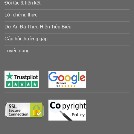
Đối tác & liên kết
Lời chứng thực
Dự Án Đã Thực Hiện Tiêu Biểu
Câu hỏi thường gặp
Tuyển dụng