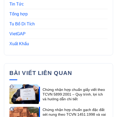
Tin Tức
Tổng hợp
Tu Bổ Di Tích
VietGAP
Xuất Khẩu
BÀI VIẾT LIÊN QUAN
Chứng nhận hợp chuẩn giấy viết theo
TCVN 5899:2001 – Quy trình, lợi ích
và hướng dẫn chi tiết
Chứng nhận hợp chuẩn gạch đặc đất
sét nung theo TCVN 1451:1998 và vai