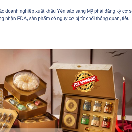
ác doanh nghiệp xuất khẩu Yến sào sang Mỹ phải đăng ký cơ 
 nhận FDA, sản phẩm có nguy cơ bị từ chối thông quan, tiêu