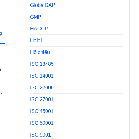
GlobalGAP
GMP
HACCP
?
Halal
Hộ chiếu
ISO 13485
o
ISO 14001
ISO 22000
,
ISO 27001
ISO 45001
ISO 50001
ISO 9001