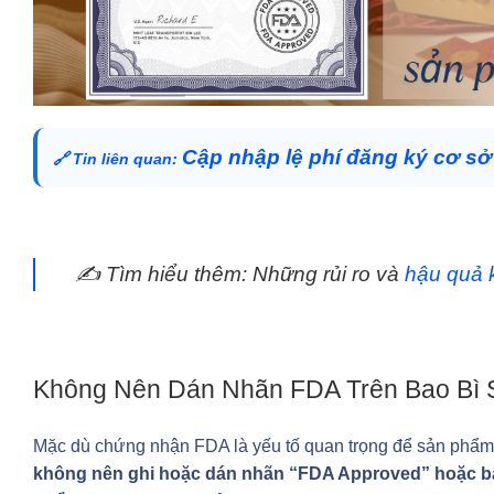
Cập nhập lệ phí đăng ký cơ sở 
🔗
Tin liên quan:
✍️ Tìm hiểu thêm: Những rủi ro và
hậu quả 
Không Nên Dán Nhãn FDA Trên Bao Bì 
Mặc dù chứng nhận FDA là yếu tố quan trọng để sản phẩm 
không nên ghi hoặc dán nhãn “FDA Approved” hoặc bất