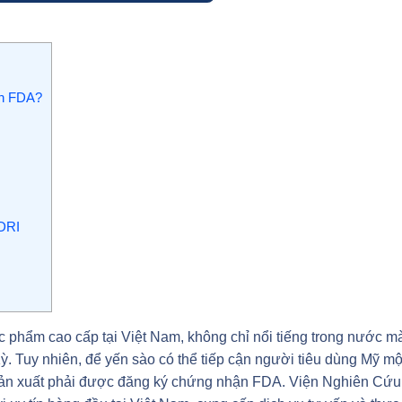
ận FDA?
DRI
c phẩm cao cấp tại Việt Nam, không chỉ nổi tiếng trong nước m
Kỳ. Tuy nhiên, để yến sào có thể tiếp cận người tiêu dùng Mỹ mộ
 sản xuất phải được đăng ký chứng nhận FDA. Viện Nghiên Cứu