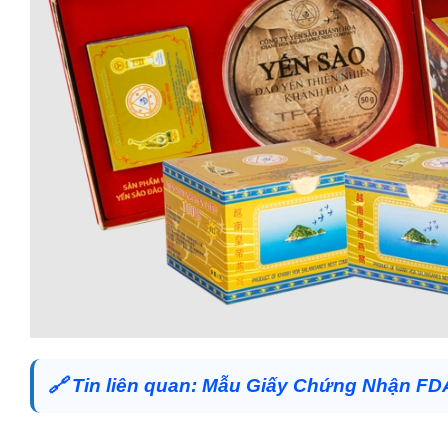
🔗
Tin liên quan:
Mẫu Giấy Chứng Nhận FD