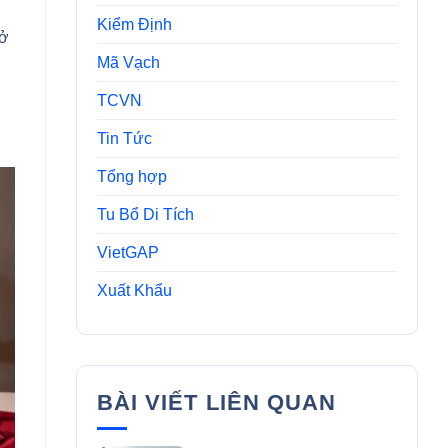
Kiểm Định
sở
Mã Vạch
TCVN
Tin Tức
Tổng hợp
Tu Bổ Di Tích
VietGAP
Xuất Khẩu
BÀI VIẾT LIÊN QUAN