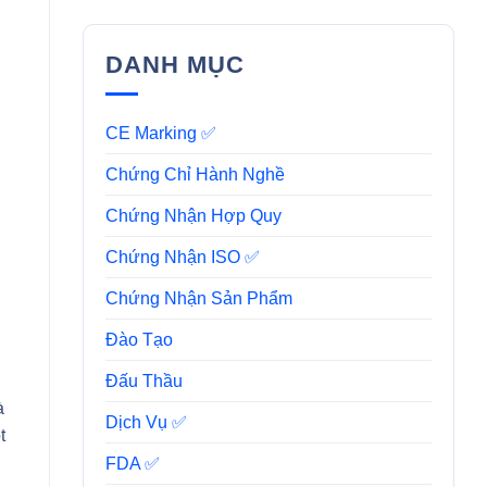
DANH MỤC
CE Marking ✅
Chứng Chỉ Hành Nghề
Chứng Nhận Hợp Quy
Chứng Nhận ISO ✅
Chứng Nhận Sản Phẩm
Đào Tạo
Đấu Thầu
à
Dịch Vụ ✅
t
FDA ✅