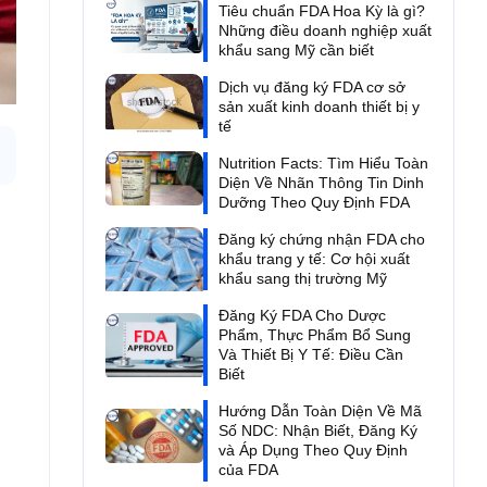
Tiêu chuẩn FDA Hoa Kỳ là gì?
Những điều doanh nghiệp xuất
khẩu sang Mỹ cần biết
Dịch vụ đăng ký FDA cơ sở
sản xuất kinh doanh thiết bị y
tế
Nutrition Facts: Tìm Hiểu Toàn
Diện Về Nhãn Thông Tin Dinh
Dưỡng Theo Quy Định FDA
Đăng ký chứng nhận FDA cho
khẩu trang y tế: Cơ hội xuất
khẩu sang thị trường Mỹ
Đăng Ký FDA Cho Dược
Phẩm, Thực Phẩm Bổ Sung
Và Thiết Bị Y Tế: Điều Cần
Biết
Hướng Dẫn Toàn Diện Về Mã
Số NDC: Nhận Biết, Đăng Ký
và Áp Dụng Theo Quy Định
của FDA