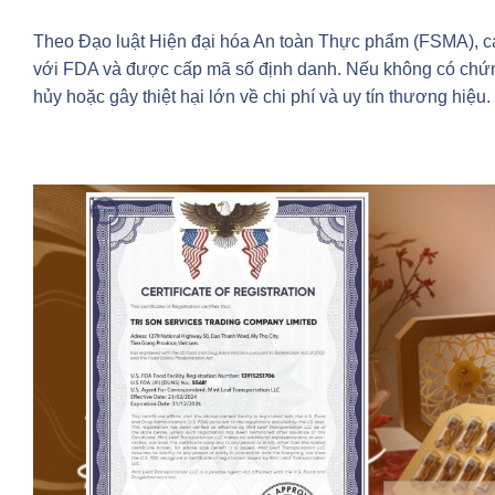
Theo Đạo luật Hiện đại hóa An toàn Thực phẩm (FSMA), c
với FDA và được cấp mã số định danh. Nếu không có chứng
hủy hoặc gây thiệt hại lớn về chi phí và uy tín thương hiệu.