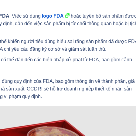
 FDA
: Việc sử dụng
logo FDA
hoặc tuyên bố sản phẩm đượ
uy định, dẫn đến việc sản phẩm bị từ chối thông quan hoặc bị tịc
thể khiến người tiêu dùng hiểu sai rằng sản phẩm đã được FD
DA chỉ yêu cầu đăng ký cơ sở và giám sát tuân thủ.
có thể dẫn đến các biện pháp xử phạt từ FDA, bao gồm cảnh
 đúng quy định của FDA, bao gồm thông tin về thành phần, giá t
hà sản xuất. GCDRI sẽ hỗ trợ doanh nghiệp thiết kế nhãn sản
g vi phạm quy định.