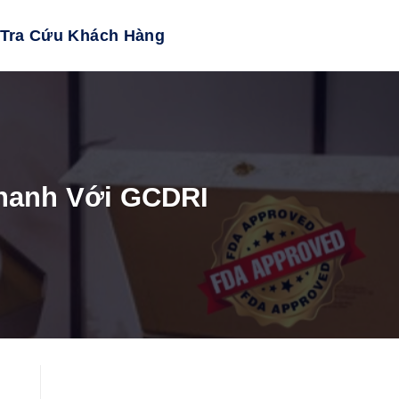
Tra Cứu Khách Hàng
hanh Với GCDRI