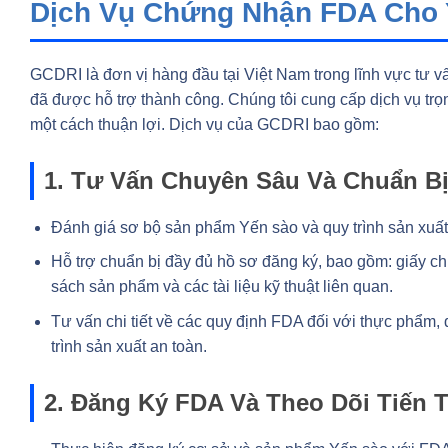
Dịch Vụ Chứng Nhận FDA Cho 
GCDRI là đơn vị hàng đầu tại Việt Nam trong lĩnh vực tư
đã được hỗ trợ thành công. Chúng tôi cung cấp dịch vụ tr
một cách thuận lợi. Dịch vụ của GCDRI bao gồm:
1. Tư Vấn Chuyên Sâu Và Chuẩn B
Đánh giá sơ bộ sản phẩm Yến sào và quy trình sản xuấ
Hỗ trợ chuẩn bị đầy đủ hồ sơ đăng ký, bao gồm: giấy c
sách sản phẩm và các tài liệu kỹ thuật liên quan.
Tư vấn chi tiết về các quy định FDA đối với thực phẩm,
trình sản xuất an toàn.
2. Đăng Ký FDA Và Theo Dõi Tiến T