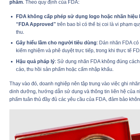
phẩm
. Theo quy định của FDA:
FDA không cấp phép sử dụng logo hoặc nhãn hiệu
“FDA Approved”
trên bao bì có thể bị coi là vi phạm q
thu.
Gây hiểu lầm cho người tiêu dùng
: Dán nhãn FDA có 
kiểm nghiệm và phê duyệt trực tiếp, trong khi thực tế F
Hậu quả pháp lý
: Sử dụng nhãn FDA không đúng cách 
cáo, thu hồi sản phẩm hoặc cấm nhập khẩu.
Thay vào đó, doanh nghiệp nên tập trung vào việc ghi nhãn
dinh dưỡng, hướng dẫn sử dụng và thông tin liên hệ của n
phẩm tuân thủ đầy đủ các yêu cầu của FDA, đảm bảo khôn