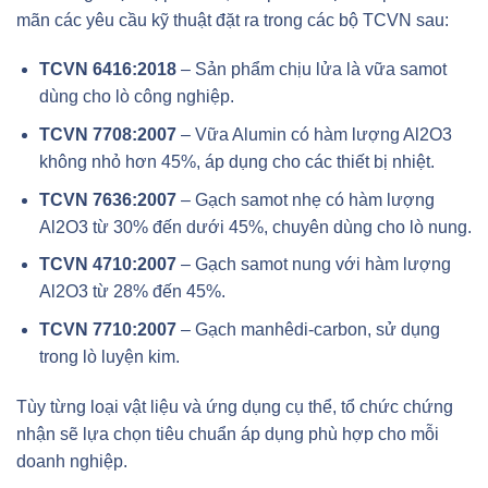
mãn các yêu cầu kỹ thuật đặt ra trong các bộ TCVN sau:
TCVN 6416:2018
– Sản phẩm chịu lửa là vữa samot
dùng cho lò công nghiệp.
TCVN 7708:2007
– Vữa Alumin có hàm lượng Al2O3
không nhỏ hơn 45%, áp dụng cho các thiết bị nhiệt.
TCVN 7636:2007
– Gạch samot nhẹ có hàm lượng
Al2O3 từ 30% đến dưới 45%, chuyên dùng cho lò nung.
TCVN 4710:2007
– Gạch samot nung với hàm lượng
Al2O3 từ 28% đến 45%.
TCVN 7710:2007
– Gạch manhêdi-carbon, sử dụng
trong lò luyện kim.
Tùy từng loại vật liệu và ứng dụng cụ thể, tổ chức chứng
nhận sẽ lựa chọn tiêu chuẩn áp dụng phù hợp cho mỗi
doanh nghiệp.