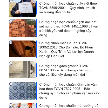
Chứng nhận hợp chuẩn giấy viết theo
TCVN 5899:2001 – Quy trình, lợi ích
và hướng dẫn chi tiết
Chứng nhận hợp chuẩn gạch đặc đất
sét nung theo TCVN 1451:1998 và vai
trò thiết yếu với doanh nghiệp xây
dựng
Chứng Nhận Hợp Chuẩn TCVN
10052:2013 Cho Da Trâu, Bò Phèn
Xanh – Quy Trình Và Lợi Ích Doanh
Nghiệp Cần Biết
Chứng nhận gạch granito TCVN
6074:1995 – Bảo chứng chất lượng
cho vật liệu xây dựng hiện đại
Chứng nhận hợp chuẩn Kính cán vân
hoa theo TCVN 7527:2005 – Bảo
chứng uy tín cho sản phẩm vật liệu xây
dựng
Chứng nhận hợp chuẩn mặt đường bê