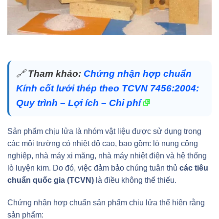
🔗
Tham khảo:
Chứng nhận hợp chuẩn
Kính cốt lưới thép theo TCVN 7456:2004:
Quy trình – Lợi ích – Chi phí
Sản phẩm chịu lửa là nhóm vật liệu được sử dụng trong
các môi trường có nhiệt độ cao, bao gồm: lò nung công
nghiệp, nhà máy xi măng, nhà máy nhiệt điện và hệ thống
lò luyện kim. Do đó, việc đảm bảo chúng tuân thủ
các tiêu
chuẩn quốc gia (TCVN)
là điều không thể thiếu.
Chứng nhận hợp chuẩn sản phẩm chịu lửa thể hiện rằng
sản phẩm: