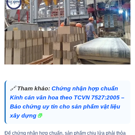
🔗
Tham khảo:
Chứng nhận hợp chuẩn
Kính cán vân hoa theo TCVN 7527:2005 –
Bảo chứng uy tín cho sản phẩm vật liệu
xây dựng
Để chứng nhận hợp chuẩn, sản phẩm chịu lửa phải thỏa