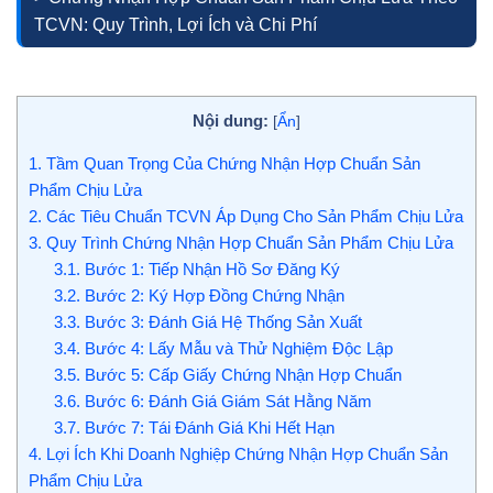
TCVN: Quy Trình, Lợi Ích và Chi Phí
Nội dung:
[
Ẩn
]
1.
Tầm Quan Trọng Của Chứng Nhận Hợp Chuẩn Sản
Phẩm Chịu Lửa
2.
Các Tiêu Chuẩn TCVN Áp Dụng Cho Sản Phẩm Chịu Lửa
3.
Quy Trình Chứng Nhận Hợp Chuẩn Sản Phẩm Chịu Lửa
3.1.
Bước 1: Tiếp Nhận Hồ Sơ Đăng Ký
3.2.
Bước 2: Ký Hợp Đồng Chứng Nhận
3.3.
Bước 3: Đánh Giá Hệ Thống Sản Xuất
3.4.
Bước 4: Lấy Mẫu và Thử Nghiệm Độc Lập
3.5.
Bước 5: Cấp Giấy Chứng Nhận Hợp Chuẩn
3.6.
Bước 6: Đánh Giá Giám Sát Hằng Năm
3.7.
Bước 7: Tái Đánh Giá Khi Hết Hạn
4.
Lợi Ích Khi Doanh Nghiệp Chứng Nhận Hợp Chuẩn Sản
Phẩm Chịu Lửa