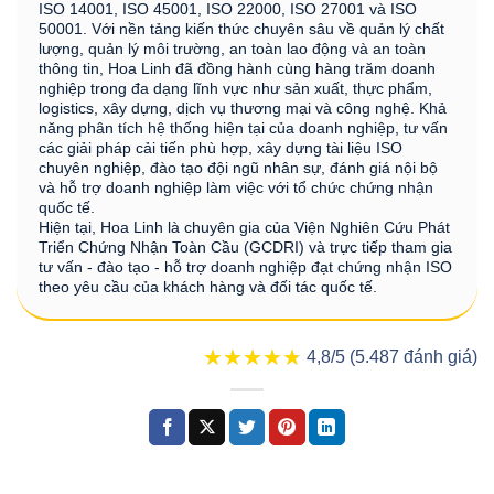
ISO 14001, ISO 45001, ISO 22000, ISO 27001 và ISO
50001. Với nền tảng kiến thức chuyên sâu về quản lý chất
lượng, quản lý môi trường, an toàn lao động và an toàn
thông tin, Hoa Linh đã đồng hành cùng hàng trăm doanh
nghiệp trong đa dạng lĩnh vực như sản xuất, thực phẩm,
logistics, xây dựng, dịch vụ thương mại và công nghệ. Khả
năng phân tích hệ thống hiện tại của doanh nghiệp, tư vấn
các giải pháp cải tiến phù hợp, xây dựng tài liệu ISO
chuyên nghiệp, đào tạo đội ngũ nhân sự, đánh giá nội bộ
và hỗ trợ doanh nghiệp làm việc với tổ chức chứng nhận
quốc tế.
Hiện tại, Hoa Linh là chuyên gia của Viện Nghiên Cứu Phát
Triển Chứng Nhận Toàn Cầu (GCDRI) và trực tiếp tham gia
tư vấn - đào tạo - hỗ trợ doanh nghiệp đạt chứng nhận ISO
theo yêu cầu của khách hàng và đối tác quốc tế.
★★★★★
★★★★★
4,8/5 (5.487 đánh giá)