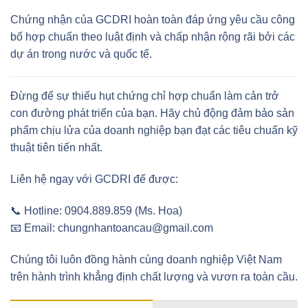
Chứng nhận của GCDRI hoàn toàn đáp ứng yêu cầu công
bố hợp chuẩn theo luật định và chấp nhận rộng rãi bởi các
dự án trong nước và quốc tế.
Đừng để sự thiếu hụt chứng chỉ hợp chuẩn làm cản trở
con đường phát triển của bạn. Hãy chủ động đảm bảo sản
phẩm chịu lửa của doanh nghiệp bạn đạt các tiêu chuẩn kỹ
thuật tiên tiến nhất.
Liên hệ ngay với GCDRI để được:
📞 Hotline: 0904.889.859 (Ms. Hoa)
📧 Email: chungnhantoancau@gmail.com
Chúng tôi luôn đồng hành cùng doanh nghiệp Việt Nam
trên hành trình khẳng định chất lượng và vươn ra toàn cầu.