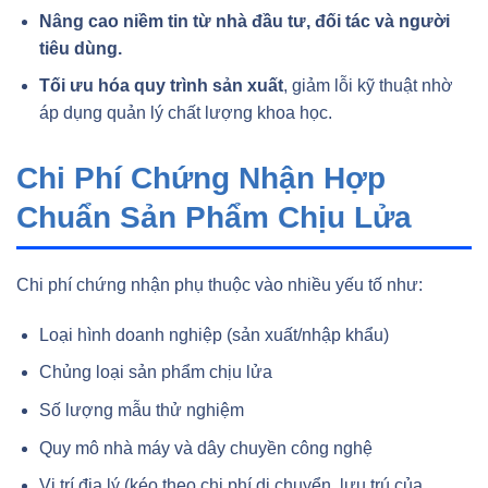
Nâng cao niềm tin từ nhà đầu tư, đối tác và người
tiêu dùng.
Tối ưu hóa quy trình sản xuất
, giảm lỗi kỹ thuật nhờ
áp dụng quản lý chất lượng khoa học.
Chi Phí Chứng Nhận Hợp
Chuẩn Sản Phẩm Chịu Lửa
Chi phí chứng nhận phụ thuộc vào nhiều yếu tố như:
Loại hình doanh nghiệp (sản xuất/nhập khẩu)
Chủng loại sản phẩm chịu lửa
Số lượng mẫu thử nghiệm
Quy mô nhà máy và dây chuyền công nghệ
Vị trí địa lý (kéo theo chi phí di chuyển, lưu trú của