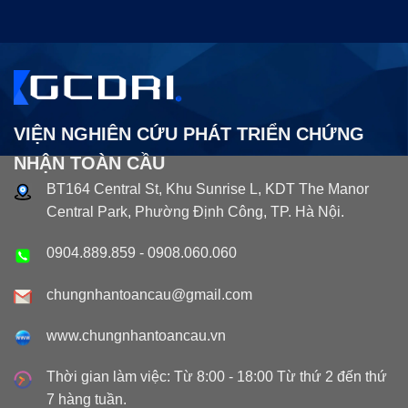
VIỆN NGHIÊN CỨU PHÁT TRIỂN CHỨNG
NHẬN TOÀN CẦU
BT164 Central St, Khu Sunrise L, KDT The Manor
Central Park, Phường Định Công, TP. Hà Nội.
0904.889.859
-
0908.060.060
chungnhantoancau@gmail.com
www.chungnhantoancau.vn
Thời gian làm việc: Từ 8:00 - 18:00 Từ thứ 2 đến thứ
7 hàng tuần.