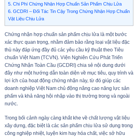
5.
Chi Phí Chứng Nhận Hợp Chuẩn Sản Phẩm Chịu Lửa
6.
GCDRI – Đối Tác Tin Cậy Trong Chứng Nhận Hợp Chuẩn
Vật Liệu Chịu Lửa
Chứng nhận hợp chuẩn sản phẩm chịu lửa là một bước
xác thực quan trọng, nhằm đảm bảo rằng loại vật liệu đặc
thù này đáp ứng đầy đủ các yêu cầu kỹ thuật theo Tiêu
chuẩn Việt Nam (TCVN). Viện Nghiên Cứu Phát Triển
Chứng Nhận Toàn Cầu (GCDRI) chia sẻ nội dung dưới
đây như một hướng dẫn toàn diện về mục tiêu, quy trình và
lợi ích của hoạt động chứng nhận này, từ đó giúp các
doanh nghiệp Việt Nam chủ động nâng cao năng lực sản
phẩm và khả năng hội nhập vào thị trường trong và ngoài
nước.
Trong bối cảnh ngày càng khắt khe về chất lượng vật liệu
xây dựng, đặc biệt là các sản phẩm chịu lửa sử dụng trong
công nghiệp nhiệt, luyện kim hay hóa chất, việc sở hữu