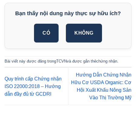
Bạn thấy nội dung này thực sự hữu ích?
CÓ
KHÔNG
Bài viết này được đăng trong
TCVN
và được gắn thẻ
chứng nhận
.
Hướng Dẫn Chứng Nhận
Quy trình cấp Chứng nhận
Hữu Cơ USDA Organic: Cơ
ISO 22000:2018 – Hướng
Hội Xuất Khẩu Nông Sản
dẫn đầy đủ từ GCDRI
Vào Thị Trường Mỹ