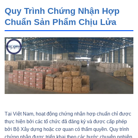
Quy Trình Chứng Nhận Hợp
Chuẩn Sản Phẩm Chịu Lửa
Tại Việt Nam, hoạt động chứng nhận hợp chuẩn chỉ được
thực hiện bởi các tổ chức đã đăng ký và được cấp phép
bởi Bộ Xây dựng hoặc cơ quan có thẩm quyền. Quy trình
chứng nhận được triển khai theo các bước chuyên nghiệp