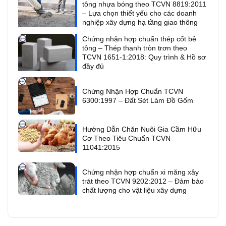
tông nhựa bóng theo TCVN 8819:2011
– Lựa chọn thiết yếu cho các doanh
nghiệp xây dựng hạ tầng giao thông
Chứng nhận hợp chuẩn thép cốt bê
tông – Thép thanh tròn trơn theo
TCVN 1651-1:2018: Quy trình & Hồ sơ
đầy đủ
Chứng Nhận Hợp Chuẩn TCVN
6300:1997 – Đất Sét Làm Đồ Gốm
Hướng Dẫn Chăn Nuôi Gia Cầm Hữu
Cơ Theo Tiêu Chuẩn TCVN
11041:2015
Chứng nhận hợp chuẩn xi măng xây
trát theo TCVN 9202:2012 – Đảm bảo
chất lượng cho vật liệu xây dựng