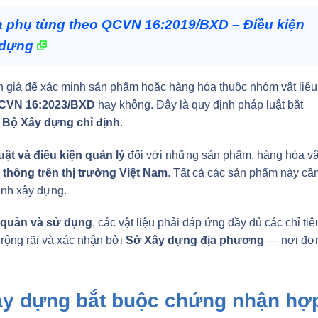
 phụ tùng theo QCVN 16:2019/BXD – Điều kiện
 dựng
nh giá để xác minh sản phẩm hoặc hàng hóa thuộc nhóm vật liệu
QCVN 16:2023/BXD
hay không. Đây là quy định pháp luật bắt
Bộ Xây dựng chỉ định
.
uật và điều kiện quản lý
đối với những sản phẩm, hàng hóa vậ
thông trên thị trường Việt Nam
. Tất cả các sản phẩm này cầ
ình xây dựng.
 quản và sử dụng
, các vật liệu phải đáp ứng đầy đủ các chỉ tiê
rộng rãi và xác nhận bởi
Sở Xây dựng địa phương
— nơi đơ
ây dựng bắt buộc chứng nhận hợ