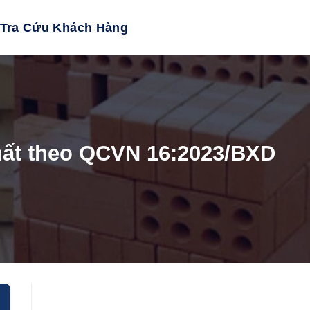
Tra Cứu Khách Hàng
hất theo QCVN 16:2023/BXD