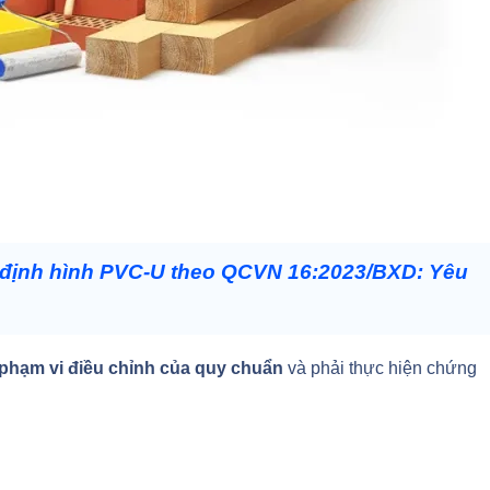
định hình PVC-U theo QCVN 16:2023/BXD: Yêu
phạm vi điều chỉnh của quy chuẩn
và phải thực hiện chứng