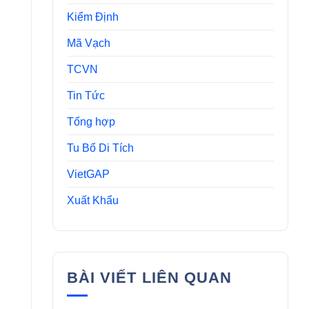
Kiểm Định
Mã Vạch
TCVN
Tin Tức
Tổng hợp
Tu Bổ Di Tích
VietGAP
Xuất Khẩu
BÀI VIẾT LIÊN QUAN