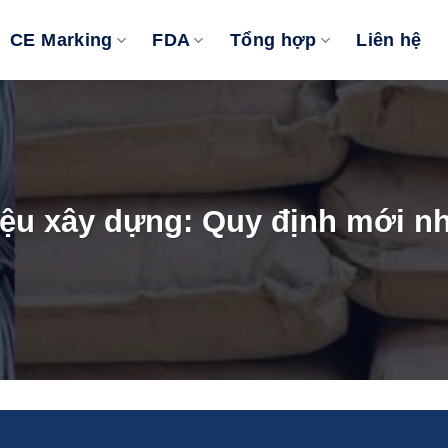
CE Marking
FDA
Tổng hợp
Liên hệ
iệu xây dựng: Quy định mới n