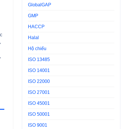
GlobalGAP
GMP
HACCP
ác
Halal
,
Hộ chiếu
,
ISO 13485
ISO 14001
ISO 22000
ISO 27001
ISO 45001
ISO 50001
ISO 9001