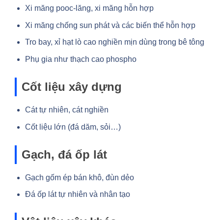
Xi măng pooc-lăng, xi măng hỗn hợp
Xi măng chống sun phát và các biến thể hỗn hợp
Tro bay, xỉ hạt lò cao nghiền mịn dùng trong bê tông
Phụ gia như thạch cao phospho
Cốt liệu xây dựng
Cát tự nhiên, cát nghiền
Cốt liệu lớn (đá dăm, sỏi…)
Gạch, đá ốp lát
Gạch gốm ép bán khô, đùn dẻo
Đá ốp lát tự nhiên và nhân tạo