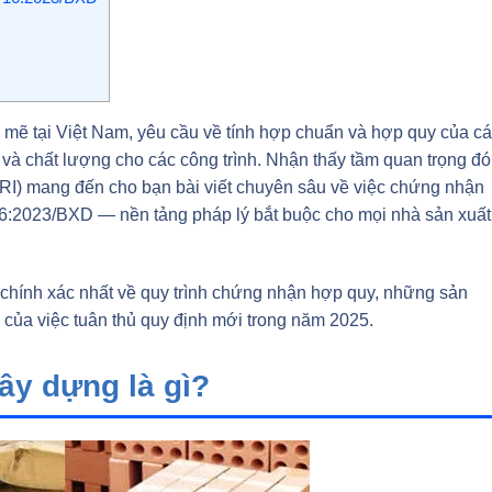
 mẽ tại Việt Nam, yêu cầu về tính hợp chuẩn và hợp quy của c
n và chất lượng cho các công trình. Nhận thấy tầm quan trọng đó
) mang đến cho bạn bài viết chuyên sâu về việc chứng nhận
6:2023/BXD — nền tảng pháp lý bắt buộc cho mọi nhà sản xuất
và chính xác nhất về quy trình chứng nhận hợp quy, những sản
h của việc tuân thủ quy định mới trong năm 2025.
ây dựng là gì?