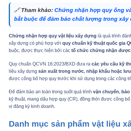
🔗
Tham khảo:
Chứng nhận hợp quy ống và
bắt buộc để đảm bảo chất lượng trong xây
Chứng nhận hợp quy vật liệu xây dựng
là quá trình đá
xây dựng có phù hợp với
quy chuẩn kỹ thuật quốc gia 
buộc, được thực hiện bởi các
tổ chức chứng nhận được 
Quy chuẩn QCVN 16:2023/BXD đưa ra
các yêu cầu kỹ th
liệu xây dựng
sản xuất trong nước, nhập khẩu hoặc lưu 
được công bố hợp quy trước khi sử dụng trong các công tr
Để đảm bảo an toàn trong suốt quá trình
vận chuyển, bảo
kỹ thuật, mang dấu hợp quy (CR), đồng thời được công bố 
vị đăng ký kinh doanh.
Danh mục sản phẩm vật liệu x