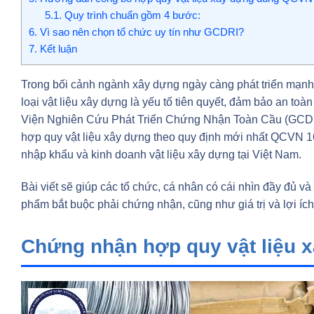
5.1.
Quy trình chuẩn gồm 4 bước:
6.
Vì sao nên chọn tổ chức uy tín như GCDRI?
7.
Kết luận
Trong bối cảnh ngành xây dựng ngày càng phát triển mạnh
loại vật liệu xây dựng là yếu tố tiên quyết, đảm bảo an toà
Viện Nghiên Cứu Phát Triển Chứng Nhận Toàn Cầu (GCDRI
hợp quy vật liệu xây dựng theo quy định mới nhất QCVN 1
nhập khẩu và kinh doanh vật liệu xây dựng tại Việt Nam.
Bài viết sẽ giúp các tổ chức, cá nhân có cái nhìn đầy đủ 
phẩm bắt buộc phải chứng nhận, cũng như giá trị và lợi íc
Chứng nhận hợp quy vật liệu x