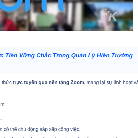
ớc Tiến Vững Chắc Trong Quản Lý Hiện Trường
h thức
trực tuyến qua nền tảng Zoom
, mang lại sự linh hoạt v
ồm:
.
n có thể chủ động sắp xếp công việc.