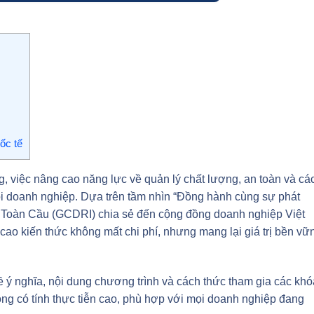
ốc tế
g, việc nâng cao năng lực về quản lý chất lượng, an toàn và cá
mọi doanh nghiệp. Dựa trên tầm nhìn “Đồng hành cùng sự phát
 Toàn Cầu (GCDRI) chia sẻ đến cộng đồng doanh nghiệp Việt
cao kiến thức không mất chi phí, nhưng mang lại giá trị bền vữ
về ý nghĩa, nội dung chương trình và cách thức tham gia các khó
ồng có tính thực tiễn cao, phù hợp với mọi doanh nghiệp đang