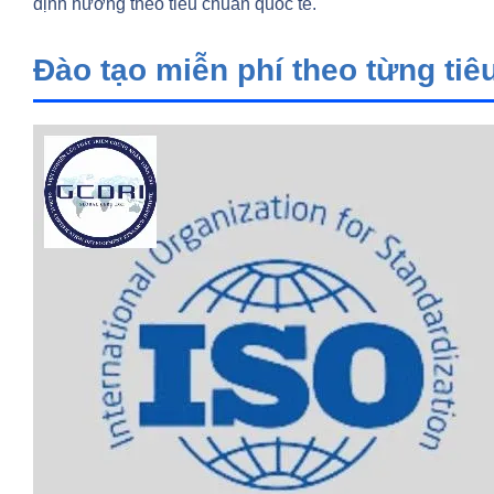
định hướng theo tiêu chuẩn quốc tế.
Đào tạo miễn phí theo từng tiê