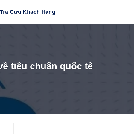
Tra Cứu Khách Hàng
về tiêu chuẩn quốc tế