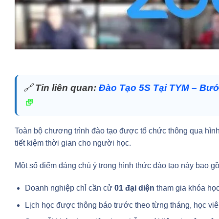
🔗
Tin liên quan:
Đào Tạo 5S Tại TYM – Bư
Toàn bộ chương trình đào tạo được tổ chức thông qua hìn
tiết kiệm thời gian cho người học.
Một số điểm đáng chú ý trong hình thức đào tạo này bao g
Doanh nghiệp chỉ cần cử
01 đại diện
tham gia khóa học
Lịch học được thông báo trước theo từng tháng, học viê