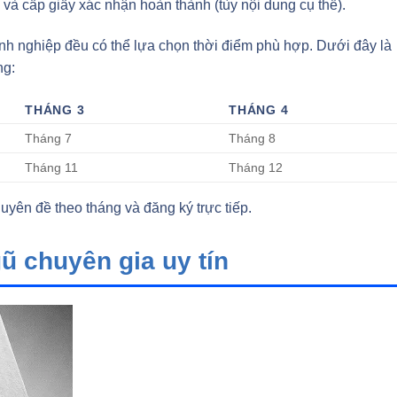
và cấp giấy xác nhận hoàn thành (tùy nội dung cụ thể).
nh nghiệp đều có thể lựa chọn thời điểm phù hợp. Dưới đây là
ng:
THÁNG 3
THÁNG 4
Tháng 7
Tháng 8
Tháng 11
Tháng 12
uyên đề theo tháng và đăng ký trực tiếp.
gũ chuyên gia uy tín