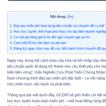
Nội dung:
[
Ẩn
]
1.
Đào tạo miễn phí theo từng tiêu chuẩn và chuyên đề cụ thể
2.
Học trực tuyến, linh hoạt phù hợp cho đại diện doanh nghiệp
3.
Cơ hội gia tăng giá trị từ đội ngũ chuyên gia uy tín
4.
Cam kết hỗ trợ tận tâm và dài hạn
5.
Đăng ký ngay hôm nay để xúc tiến hành trình chuyển đổi qu
Ngày nay, trong bối cảnh toàn cầu hóa và hội nhập sâu rộn
tiêu chuẩn quốc tế đang trở thành nhu cầu thiết yếu cho 
triển bền vững”, Viện Nghiên Cứu Phát Triển Chứng Nhận
Nam chương trình đào tạo miễn phí đặc biệt – cơ hội nâng 
cho chiến lược vận hành và phát triển.
Thông qua bài viết dưới đây, GCDRI sẽ giới thiệu chi tiết 
học trực tuyến hoàn toàn miễn phí – một hoạt động cộng đ