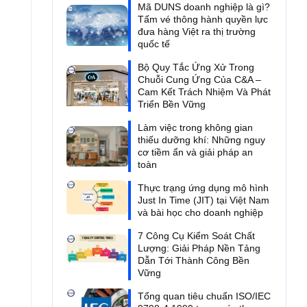
Mã DUNS doanh nghiệp là gì?
Tấm vé thông hành quyền lực
đưa hàng Việt ra thị trường
quốc tế
Bộ Quy Tắc Ứng Xử Trong
Chuỗi Cung Ứng Của C&A –
Cam Kết Trách Nhiệm Và Phát
Triển Bền Vững
Làm việc trong không gian
thiếu dưỡng khí: Những nguy
cơ tiềm ẩn và giải pháp an
toàn
Thực trạng ứng dụng mô hình
Just In Time (JIT) tại Việt Nam
và bài học cho doanh nghiệp
7 Công Cụ Kiểm Soát Chất
Lượng: Giải Pháp Nền Tảng
Dẫn Tới Thành Công Bền
Vững
Tổng quan tiêu chuẩn ISO/IEC