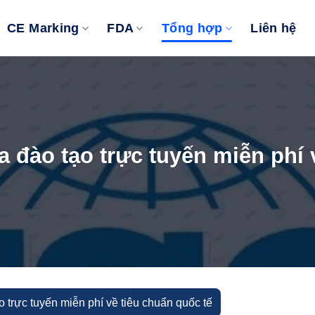
CE Marking
FDA
Tổng hợp
Liên hệ
 đào tạo trực tuyến miễn phí 
 trực tuyến miễn phí về tiêu chuẩn quốc tế