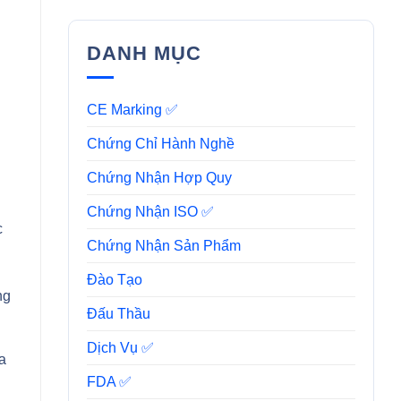
DANH MỤC
CE Marking ✅
Chứng Chỉ Hành Nghề
Chứng Nhận Hợp Quy
Chứng Nhận ISO ✅
c
Chứng Nhận Sản Phẩm
Đào Tạo
ng
Đấu Thầu
Dịch Vụ ✅
a
FDA ✅