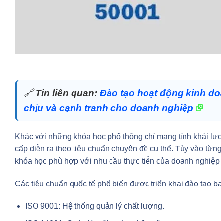
🔗
Tin liên quan:
Đào tạo hoạt động kinh do
chịu và cạnh tranh cho doanh nghiệp
Khác với những khóa học phổ thông chỉ mang tính khái lượ
cấp diễn ra theo tiêu chuẩn chuyên đề cụ thể. Tùy vào từn
khóa học phù hợp với nhu cầu thực tiễn của doanh nghiệp
Các tiêu chuẩn quốc tế phổ biến được triển khai đào tạo b
ISO 9001: Hệ thống quản lý chất lượng.