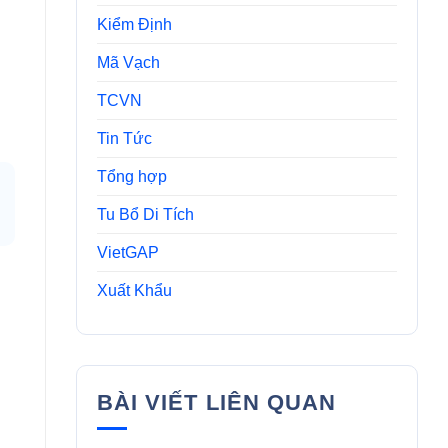
Kiểm Định
Mã Vạch
TCVN
Tin Tức
Tổng hợp
Tu Bổ Di Tích
VietGAP
Xuất Khẩu
BÀI VIẾT LIÊN QUAN