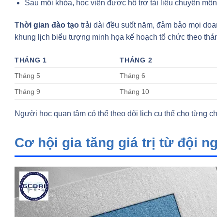
Sau mỗi khóa, học viên được hỗ trợ tài liệu chuyên môn 
Thời gian đào tạo
trải dài đều suốt năm, đảm bảo mọi doa
khung lịch biểu tượng minh họa kế hoạch tổ chức theo thá
THÁNG 1
THÁNG 2
Tháng 5
Tháng 6
Tháng 9
Tháng 10
Người học quan tâm có thể theo dõi lịch cụ thể cho từng ch
Cơ hội gia tăng giá trị từ đội n