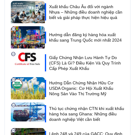
Xuất khẩu Châu Âu đối với ngành
Nhựa – Những điều doanh nghiệp cần
biết và giải pháp thực hiện hiệu quả
Hướng dẫn đăng ký hàng hóa xuất
khẩu sang Trung Quốc mới nhất 2024
Giấy Chứng Nhận Lưu Hành Tự Do
(CFS) Là Gì? Điều Kiện Và Quy Trình
Cấp Phép Xuất Khẩu
Hướng Dẫn Chứng Nhận Hữu Cơ
USDA Organic: Cơ Hội Xuất Khẩu
Nông Sản Vào Thị Trường Mỹ
Thủ tục chứng nhận CTN khi xuất khẩu
hàng hóa sang Ghana: Những điều
doanh nghiệp Việt cần biết
Lệnh 248 và 249 của GACC: Quy định