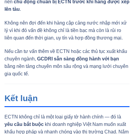
nên
chủ động chuẩn bị ECTN trước khi hàng được xếp
lên tàu
.
Không nên đợi đến khi hàng cập cảng nước nhập mới xử
lý vì khi đó vấn đề không chỉ là tiền bạc mà còn là rủi ro
liên quan đến thời gian, uy tín và hợp đồng thương mại.
Nếu cần tư vấn thêm về ECTN hoặc các thủ tục xuất khẩu
chuyên ngành,
GCDRI sẵn sàng đồng hành với bạn
bằng nền tảng chuyên môn sâu rộng và mạng lưới chuyên
gia quốc tế.
Kết luận
ECTN không chỉ là một loại giấy tờ hành chính — đó là
yêu cầu bắt buộc
khi doanh nghiệp Việt Nam muốn xuất
khẩu hợp pháp và nhanh chóng vào thị trường Chad. Nắm