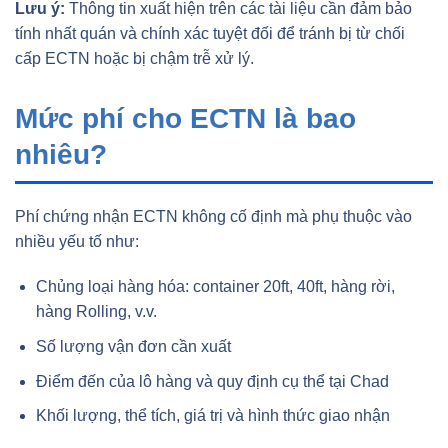
Lưu ý:
Thông tin xuất hiện trên các tài liệu cần đảm bảo
tính nhất quán và chính xác tuyệt đối để tránh bị từ chối
cấp ECTN hoặc bị chậm trễ xử lý.
Mức phí cho ECTN là bao
nhiêu?
Phí chứng nhận ECTN không cố định mà phụ thuộc vào
nhiều yếu tố như:
Chủng loại hàng hóa: container 20ft, 40ft, hàng rời,
hàng Rolling, v.v.
Số lượng vận đơn cần xuất
Điểm đến của lô hàng và quy định cụ thể tại Chad
Khối lượng, thể tích, giá trị và hình thức giao nhận