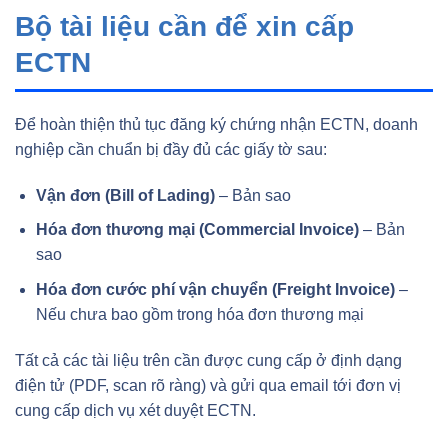
Bộ tài liệu cần để xin cấp
ECTN
Để hoàn thiện thủ tục đăng ký chứng nhận ECTN, doanh
nghiệp cần chuẩn bị đầy đủ các giấy tờ sau:
Vận đơn (Bill of Lading)
– Bản sao
Hóa đơn thương mại (Commercial Invoice)
– Bản
sao
Hóa đơn cước phí vận chuyển (Freight Invoice)
–
Nếu chưa bao gồm trong hóa đơn thương mại
Tất cả các tài liệu trên cần được cung cấp ở định dạng
điện tử (PDF, scan rõ ràng) và gửi qua email tới đơn vị
cung cấp dịch vụ xét duyệt ECTN.