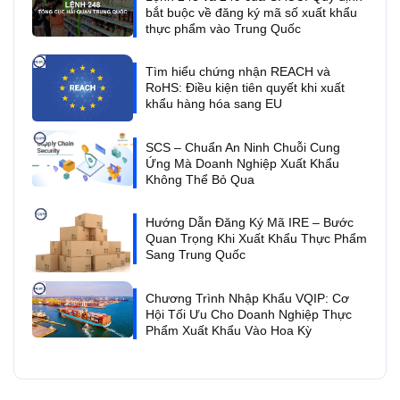
bắt buộc về đăng ký mã số xuất khẩu
thực phẩm vào Trung Quốc
Tìm hiểu chứng nhận REACH và
RoHS: Điều kiện tiên quyết khi xuất
khẩu hàng hóa sang EU
SCS – Chuẩn An Ninh Chuỗi Cung
Ứng Mà Doanh Nghiệp Xuất Khẩu
Không Thể Bỏ Qua
Hướng Dẫn Đăng Ký Mã IRE – Bước
Quan Trọng Khi Xuất Khẩu Thực Phẩm
Sang Trung Quốc
Chương Trình Nhập Khẩu VQIP: Cơ
Hội Tối Ưu Cho Doanh Nghiệp Thực
Phẩm Xuất Khẩu Vào Hoa Kỳ