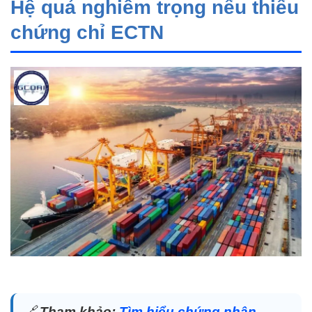
Hệ quả nghiêm trọng nếu thiếu
chứng chỉ ECTN
🔗
Tham khảo:
Tìm hiểu chứng nhận