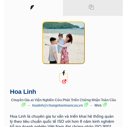
Hoa Linh
Chuyên Gia
at
Viện Nghiên Cứu Phát Triển Chứng Nhận Toàn Cầu
–
hoalinh@chungnhantoancau.vn
–
Web
Hoa Linh là chuyên gia tư vấn và triển khai hệ thống quản
lý theo tiêu chuẩn quốc tế ISO với hơn 8 năm kinh nghiệm
hỗ trợ doanh nghiệp Việt Nam đạt chứng nhận ISO 9001,