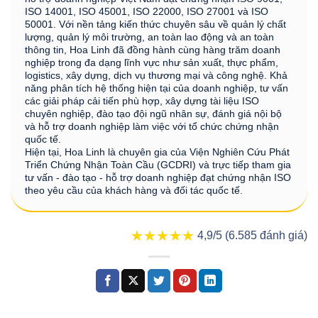
ISO 14001, ISO 45001, ISO 22000, ISO 27001 và ISO
50001. Với nền tảng kiến thức chuyên sâu về quản lý chất
lượng, quản lý môi trường, an toàn lao động và an toàn
thông tin, Hoa Linh đã đồng hành cùng hàng trăm doanh
nghiệp trong đa dạng lĩnh vực như sản xuất, thực phẩm,
logistics, xây dựng, dịch vụ thương mại và công nghệ. Khả
năng phân tích hệ thống hiện tại của doanh nghiệp, tư vấn
các giải pháp cải tiến phù hợp, xây dựng tài liệu ISO
chuyên nghiệp, đào tạo đội ngũ nhân sự, đánh giá nội bộ
và hỗ trợ doanh nghiệp làm việc với tổ chức chứng nhận
quốc tế.
Hiện tại, Hoa Linh là chuyên gia của Viện Nghiên Cứu Phát
Triển Chứng Nhận Toàn Cầu (GCDRI) và trực tiếp tham gia
tư vấn - đào tạo - hỗ trợ doanh nghiệp đạt chứng nhận ISO
theo yêu cầu của khách hàng và đối tác quốc tế.
★★★★★
★★★★★
4,9/5 (6.585 đánh giá)