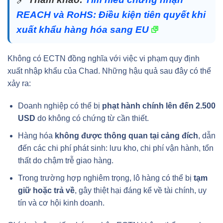
REACH và RoHS: Điều kiện tiên quyết khi
xuất khẩu hàng hóa sang EU
Không có ECTN đồng nghĩa với việc vi phạm quy định
xuất nhập khẩu của Chad. Những hậu quả sau đây có thể
xảy ra:
Doanh nghiệp có thể bị
phạt hành chính lên đến 2.500
USD
do không có chứng từ cần thiết.
Hàng hóa
không được thông quan tại cảng đích
, dẫn
đến các chi phí phát sinh: lưu kho, chi phí vận hành, tổn
thất do chậm trễ giao hàng.
Trong trường hợp nghiêm trọng, lô hàng có thể bị
tạm
giữ hoặc trả về
, gây thiệt hại đáng kể về tài chính, uy
tín và cơ hội kinh doanh.