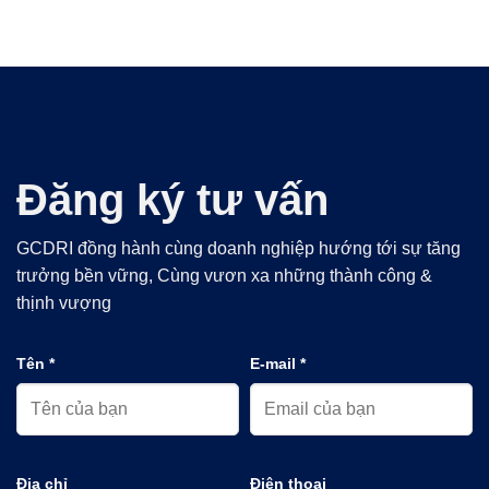
Đăng ký tư vấn
GCDRI đồng hành cùng doanh nghiệp hướng tới sự tăng
trưởng bền vững, Cùng vươn xa những thành công &
thịnh vượng
Tên *
E-mail *
Địa chỉ
Điện thoại