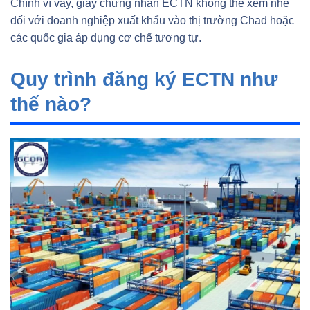
Chính vì vậy, giấy chứng nhận ECTN không thể xem nhẹ
đối với doanh nghiệp xuất khẩu vào thị trường Chad hoặc
các quốc gia áp dụng cơ chế tương tự.
Quy trình đăng ký ECTN như
thế nào?