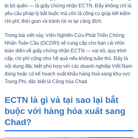
bị bỏ quên — là giấy chứng nhận ECTN. Đây không chỉ là
yêu cầu pháp lý bắt buộc mà còn là công cụ giúp tiết kiệm
chi phí, thời gian và tránh rủi ro tại cảng đích.
Trong bài viết này, Viện Nghiên Cứu Phát Triển Chứng
Nhận Toàn Cầu (GCDRI) sẽ cung cấp cho bạn cái nhìn
toàn diện về giấy chứng nhận ECTN — vai trò, quy trình
cấp, chi phí cũng như hệ quả nếu không tuân thủ. Đây là
nội dung đặc biệt phù hợp với các doanh nghiệp Việt Nam
đang hoặc có kế hoạch xuất khẩu hàng hoá sang khu vực
Trung Phi, đặc biệt là Cộng hòa Chad.
ECTN là gì và tại sao lại bắt
buộc với hàng hóa xuất sang
Chad?