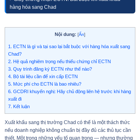
hàng hóa sang Chad
Nội dung:
[
Ẩn
]
1.
ECTN là gì và tại sao lại bắt buộc với hàng hóa xuất sang
Chad?
2.
Hệ quả nghiêm trọng nếu thiếu chứng chỉ ECTN
3.
Quy trình đăng ký ECTN như thế nào?
4.
Bộ tài liệu cần để xin cấp ECTN
5.
Mức phí cho ECTN là bao nhiêu?
6.
GCDRI khuyến nghị: Hãy chủ động liên hệ trước khi hàng
xuất đi
7.
Kết luận
Xuất khẩu sang thị trường Chad có thể là một thách thức
nếu doanh nghiệp không chuẩn bị đầy đủ các thủ tục cần
thiết. Một trong những yếu tố quan trọng — nhưng thường