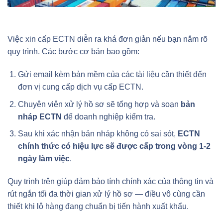
Việc xin cấp ECTN diễn ra khá đơn giản nếu bạn nắm rõ
quy trình. Các bước cơ bản bao gồm:
Gửi email kèm bản mềm của các tài liệu cần thiết đến
đơn vị cung cấp dịch vụ cấp ECTN.
Chuyên viên xử lý hồ sơ sẽ tổng hợp và soạn
bản
nháp ECTN
để doanh nghiệp kiểm tra.
Sau khi xác nhận bản nháp không có sai sót,
ECTN
chính thức có hiệu lực sẽ được cấp trong vòng 1-2
ngày làm việc
.
Quy trình trên giúp đảm bảo tính chính xác của thông tin và
rút ngắn tối đa thời gian xử lý hồ sơ — điều vô cùng cần
thiết khi lô hàng đang chuẩn bị tiến hành xuất khẩu.