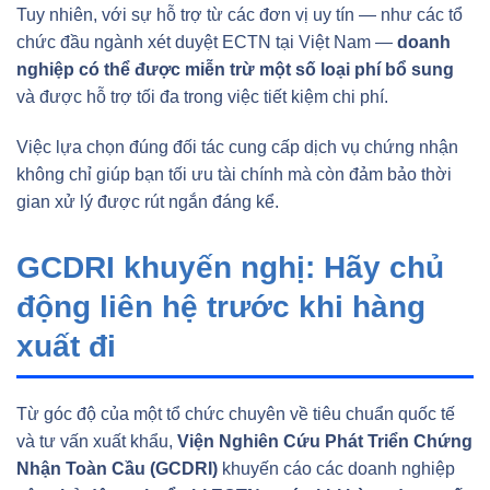
Tuy nhiên, với sự hỗ trợ từ các đơn vị uy tín — như các tổ
chức đầu ngành xét duyệt ECTN tại Việt Nam —
doanh
nghiệp có thể được miễn trừ một số loại phí bổ sung
và được hỗ trợ tối đa trong việc tiết kiệm chi phí.
Việc lựa chọn đúng đối tác cung cấp dịch vụ chứng nhận
không chỉ giúp bạn tối ưu tài chính mà còn đảm bảo thời
gian xử lý được rút ngắn đáng kể.
GCDRI khuyến nghị: Hãy chủ
động liên hệ trước khi hàng
xuất đi
Từ góc độ của một tổ chức chuyên về tiêu chuẩn quốc tế
và tư vấn xuất khẩu,
Viện Nghiên Cứu Phát Triển Chứng
Nhận Toàn Cầu (GCDRI)
khuyến cáo các doanh nghiệp