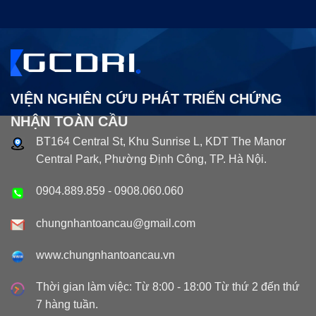
VIỆN NGHIÊN CỨU PHÁT TRIỂN CHỨNG
NHẬN TOÀN CẦU
BT164 Central St, Khu Sunrise L, KDT The Manor
Central Park, Phường Định Công, TP. Hà Nội.
0904.889.859
-
0908.060.060
chungnhantoancau@gmail.com
www.chungnhantoancau.vn
Thời gian làm việc: Từ 8:00 - 18:00 Từ thứ 2 đến thứ
7 hàng tuần.