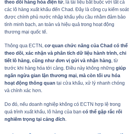
theo dõi hàng hóa điện tử
, là tài liệu bắt buộc với tất cả
các lô hàng xuất khẩu đến Chad. Đây là công cụ kiểm soát
được chính phủ nước nhập khẩu yêu cầu nhằm đảm bảo
tính minh bạch, an toàn và hiệu quả trong hoạt động
thương mại quốc tế.
Thông qua ECTN,
cơ quan chức năng của Chad có thể
theo dõi, xác nhận và phân tích dữ liệu hành trình, chi
tiết lô hàng, cũng như đơn vị gửi và nhận hàng
, từ
trước khi hàng hóa tới cảng. Điều này không những
giúp
ngăn ngừa gian lận thương mại, mà còn tối ưu hóa
hoạt động thông quan
tại cửa khẩu, xử lý nhanh chóng
và chính xác hơn.
Do đó, nếu doanh nghiệp không có ECTN hợp lệ trong
quá trình xuất khẩu, lô hàng của bạn
có thể gặp rắc rối
nghiêm trọng tại cảng đích
.