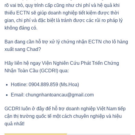
rõ vai trò, quy trình cấp cũng như chi phí và hệ quả khi
thiếu ECTN sẽ giúp doanh nghiệp tiết kiệm được thời
gian, chi phí và đặc biệt là tránh được các rủi ro pháp lý
không đáng có.
Bạn đang cần hỗ trợ xử lý chứng nhận ECTN cho lô hàng
xuất sang Chad?
Hãy liên hệ ngay Viện Nghiên Cứu Phát Triển Chứng
Nhận Toàn Cầu (GCDRI) qua:
Hotline: 0904.889.859 (Ms.Hoa)
Email: chungnhantoancau@gmail.com
GCDRI luôn ở đây để hỗ trợ doanh nghiệp Việt Nam tiếp
cận thị trường quốc tế một cách chuyên nghiệp và hiệu
quả nhất!