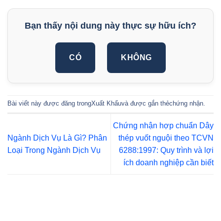
Bạn thấy nội dung này thực sự hữu ích?
CÓ
KHÔNG
Bài viết này được đăng trong
Xuất Khẩu
và được gắn thẻ
chứng nhận
.
Chứng nhận hợp chuẩn Dây
Ngành Dịch Vụ Là Gì? Phân
thép vuốt nguội theo TCVN
Loại Trong Ngành Dịch Vụ
6288:1997: Quy trình và lợi
ích doanh nghiệp cần biết