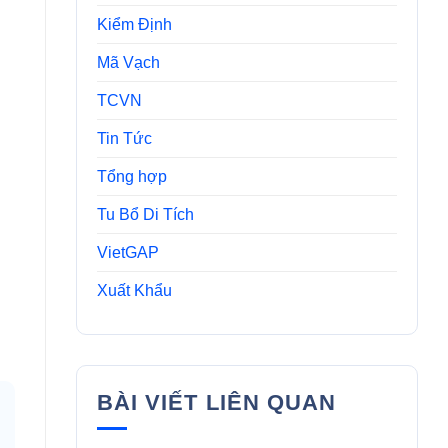
Kiểm Định
Mã Vạch
TCVN
Tin Tức
Tổng hợp
Tu Bổ Di Tích
VietGAP
Xuất Khẩu
BÀI VIẾT LIÊN QUAN