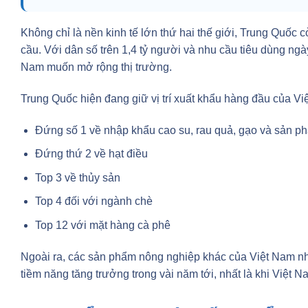
Không chỉ là nền kinh tế lớn thứ hai thế giới, Trung Quốc
cầu. Với dân số trên 1,4 tỷ người và nhu cầu tiêu dùng ngà
Nam muốn mở rộng thị trường.
Trung Quốc hiện đang giữ vị trí xuất khẩu hàng đầu của V
Đứng số 1 về nhập khẩu cao su, rau quả, gạo và sản p
Đứng thứ 2 về hạt điều
Top 3 về thủy sản
Top 4 đối với ngành chè
Top 12 với mặt hàng cà phê
Ngoài ra, các sản phẩm nông nghiệp khác của Việt Nam như
tiềm năng tăng trưởng trong vài năm tới, nhất là khi Việ