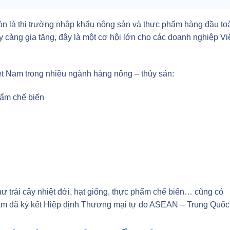
 còn là thị trường nhập khẩu nông sản và thực phẩm hàng đầu to
y càng gia tăng, đây là một cơ hội lớn cho các doanh nghiệp Vi
iệt Nam trong nhiều ngành hàng nông – thủy sản:
hẩm chế biến
 trái cây nhiệt đới, hạt giống, thực phẩm chế biến… cũng có
t Nam đã ký kết Hiệp định Thương mại tự do ASEAN – Trung Quốc