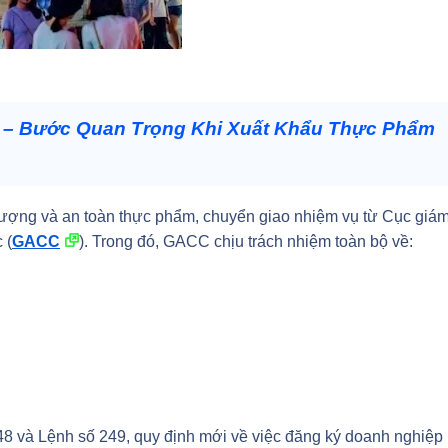
 – Bước Quan Trọng Khi Xuất Khẩu Thực Phẩm
 lượng và an toàn thực phẩm, chuyển giao nhiệm vụ từ Cục giá
 (
GACC
). Trong đó, GACC chịu trách nhiệm toàn bộ về:
248 và Lệnh số 249, quy định mới về việc đăng ký doanh nghiệp