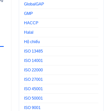
GlobalGAP
GMP
g
HACCP
Halal
Hộ chiếu
ISO 13485
ISO 14001
ISO 22000
ISO 27001
ISO 45001
ISO 50001
ISO 9001