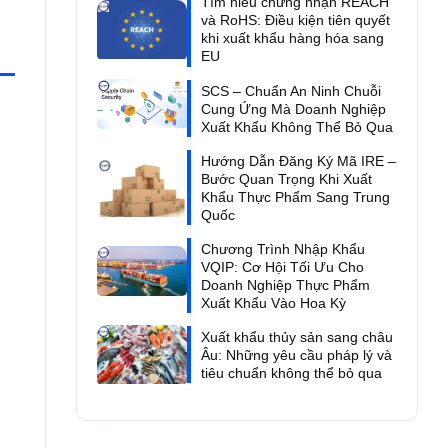
Tìm hiểu chứng nhận REACH
và RoHS: Điều kiện tiên quyết
khi xuất khẩu hàng hóa sang
EU
SCS – Chuẩn An Ninh Chuỗi
Cung Ứng Mà Doanh Nghiệp
Xuất Khẩu Không Thể Bỏ Qua
Hướng Dẫn Đăng Ký Mã IRE –
Bước Quan Trọng Khi Xuất
Khẩu Thực Phẩm Sang Trung
Quốc
Chương Trình Nhập Khẩu
VQIP: Cơ Hội Tối Ưu Cho
Doanh Nghiệp Thực Phẩm
Xuất Khẩu Vào Hoa Kỳ
Xuất khẩu thủy sản sang châu
Âu: Những yêu cầu pháp lý và
tiêu chuẩn không thể bỏ qua