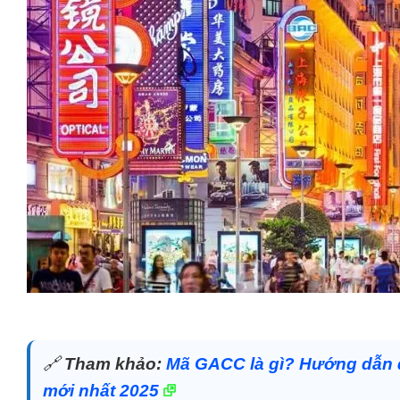
🔗
Tham khảo:
Mã GACC là gì? Hướng dẫn 
mới nhất 2025