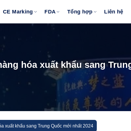
CE Marking
FDA
Tổng hợp
Liên hệ
àng hóa xuất khẩu sang Trun
a xuất khẩu sang Trung Quốc mới nhất 2024