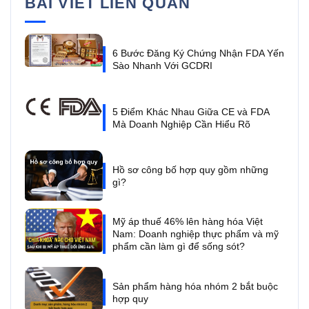
BÀI VIẾT LIÊN QUAN
6 Bước Đăng Ký Chứng Nhận FDA Yến
Sào Nhanh Với GCDRI
5 Điểm Khác Nhau Giữa CE và FDA
Mà Doanh Nghiệp Cần Hiểu Rõ
Hồ sơ công bố hợp quy gồm những
gì?
Mỹ áp thuế 46% lên hàng hóa Việt
Nam: Doanh nghiệp thực phẩm và mỹ
phẩm cần làm gì để sống sót?
Sản phẩm hàng hóa nhóm 2 bắt buộc
hợp quy