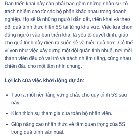
Ban triển khai này cần phải bao gồm những nhân sự có
trách nhiệm cao từ các bộ phận khác nhau trong doanh
nghiệp. Họ sẽ là những người dẫn dắt, triển khai và theo
dõi quá trình thực hiện 5S tại từng khu vực. Việc lựa chọn
đúng người vào ban triển khai là yếu tố quyết định, giúp
cho quá trình này diễn ra suôn sẻ và hiệu quả hơn. Có thể
ví von như việc xây dựng một đội quân tinh nhuệ, nơi mỗi
thành viên đều có vai trò và trách nhiệm riêng, cùng nhau
chiến đấu cho một tầm nhìn chung.
Lợi ích của việc khởi động dự án
:
Tạo ra một nền tảng vững chắc cho quy trình 5S sau
này.
Kích thích sự tham gia của toàn bộ nhân viên.
Giúp nâng cao nhận thức về tầm quan trọng của 5S
trong quá trình sản xuất.