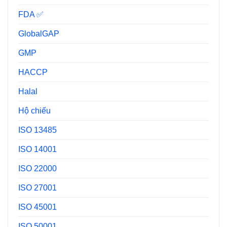
FDA ✅
GlobalGAP
GMP
HACCP
Halal
Hộ chiếu
ISO 13485
ISO 14001
ISO 22000
ISO 27001
ISO 45001
ISO 50001