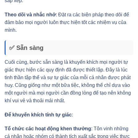
sắp xếp.
Theo dõi và nhắc nhở
: Đặt ra các biện pháp theo dõi để
đảm bảo mọi người luôn thực hiện tốt các nhiệm vụ của
mình.
✅ Sẵn sàng
Cuối cùng, bước sẵn sàng là khuyến khích mọi người tự
giác thực hiện các quy định đã được thiết lập. Đây là lúc
tinh thần tập thể và sự tự giác của mỗi cá nhân được phát
huy. Cũng giống như một bữa tiệc, không thể chỉ dựa vào
một người mà mọi người cần đồng lòng để tạo nên không
khí vui vẻ và thoải mái nhất.
Để khuyến khích tính tự giác
:
Tổ chức các hoạt động khen thưởng
: Tôn vinh những
cá nhân hoặc nhóm có thành tích xuất sắc trong việc thực