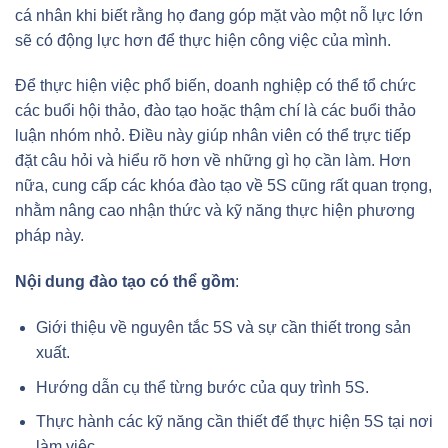
cá nhân khi biết rằng họ đang góp mặt vào một nỗ lực lớn
sẽ có động lực hơn để thực hiện công việc của mình.
Để thực hiện việc phổ biến, doanh nghiệp có thể tổ chức
các buổi hội thảo, đào tạo hoặc thậm chí là các buổi thảo
luận nhóm nhỏ. Điều này giúp nhân viên có thể trực tiếp
đặt câu hỏi và hiểu rõ hơn về những gì họ cần làm. Hơn
nữa, cung cấp các khóa đào tạo về 5S cũng rất quan trọng,
nhằm nâng cao nhận thức và kỹ năng thực hiện phương
pháp này.
Nội dung đào tạo có thể gồm
:
Giới thiệu về nguyên tắc 5S và sự cần thiết trong sản
xuất.
Hướng dẫn cụ thể từng bước của quy trình 5S.
Thực hành các kỹ năng cần thiết để thực hiện 5S tại nơi
làm việc.