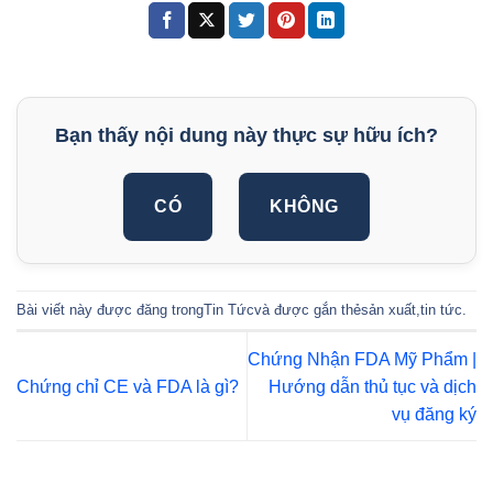
Bạn thấy nội dung này thực sự hữu ích?
CÓ
KHÔNG
Bài viết này được đăng trong
Tin Tức
và được gắn thẻ
sản xuất
,
tin tức
.
Chứng Nhận FDA Mỹ Phẩm |
Chứng chỉ CE và FDA là gì?
Hướng dẫn thủ tục và dịch
vụ đăng ký