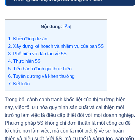
Nội dung:
[
Ẩn
]
1.
Khởi động dự án
2.
Xây dựng kế hoạch và nhiệm vụ của ban 5S
3.
Phổ biến và đào tạo về 5S
4.
Thực hiện 5S
5.
Tiến hành đánh giá thực hiện
6.
Tuyên dương và khen thưởng
7.
Kết luận
Trong bối cảnh cạnh tranh khốc liệt của thị trường hiện
nay, việc tối ưu hóa quy trình sản xuất và cải thiện môi
trường làm việc là điều cấp thiết đối với mọi doanh nghiệp.
Phương pháp 5S không chỉ đơn thuần là một công cụ để
tổ chức nơi làm việc, mà còn là một triết lý về sự hoàn
thiện và hiệu suất. Với
5S
, mà cụ thể là
sàng lọc, sắp xếp,