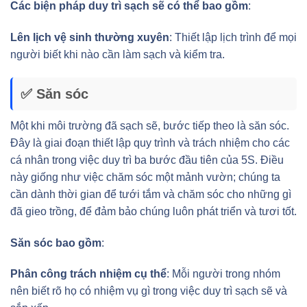
Các biện pháp duy trì sạch sẽ có thể bao gồm
:
Lên lịch vệ sinh thường xuyên
: Thiết lập lịch trình để mọi
người biết khi nào cần làm sạch và kiểm tra.
✅ Săn sóc
Một khi môi trường đã sạch sẽ, bước tiếp theo là săn sóc.
Đây là giai đoạn thiết lập quy trình và trách nhiệm cho các
cá nhân trong việc duy trì ba bước đầu tiên của 5S. Điều
này giống như việc chăm sóc một mảnh vườn; chúng ta
cần dành thời gian để tưới tắm và chăm sóc cho những gì
đã gieo trồng, để đảm bảo chúng luôn phát triển và tươi tốt.
Săn sóc bao gồm
:
Phân công trách nhiệm cụ thể
: Mỗi người trong nhóm
nên biết rõ họ có nhiệm vụ gì trong việc duy trì sạch sẽ và