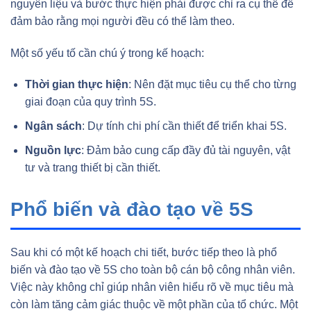
nguyên liệu và bước thực hiện phải được chỉ ra cụ thể để
đảm bảo rằng mọi người đều có thể làm theo.
Một số yếu tố cần chú ý trong kế hoạch:
Thời gian thực hiện
: Nên đặt mục tiêu cụ thể cho từng
giai đoạn của quy trình 5S.
Ngân sách
: Dự tính chi phí cần thiết để triển khai 5S.
Nguồn lực
: Đảm bảo cung cấp đầy đủ tài nguyên, vật
tư và trang thiết bị cần thiết.
Phổ biến và đào tạo về 5S
Sau khi có một kế hoạch chi tiết, bước tiếp theo là phổ
biến và đào tạo về 5S cho toàn bộ cán bộ công nhân viên.
Việc này không chỉ giúp nhân viên hiểu rõ về mục tiêu mà
còn làm tăng cảm giác thuộc về một phần của tổ chức. Một