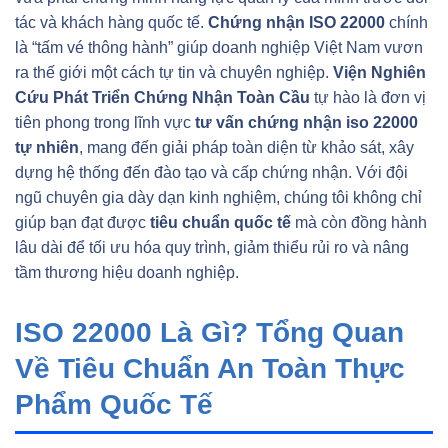
tác và khách hàng quốc tế.
Chứng nhận ISO 22000
chính
là “tấm vé thông hành” giúp doanh nghiệp Việt Nam vươn
ra thế giới một cách tự tin và chuyên nghiệp.
Viện Nghiên
Cứu Phát Triển Chứng Nhận Toàn Cầu
tự hào là đơn vị
tiên phong trong lĩnh vực
tư vấn chứng nhận iso 22000
tự nhiên
, mang đến giải pháp toàn diện từ khảo sát, xây
dựng hệ thống đến đào tạo và cấp chứng nhận. Với đội
ngũ chuyên gia dày dạn kinh nghiệm, chúng tôi không chỉ
giúp bạn đạt được
tiêu chuẩn quốc tế
mà còn đồng hành
lâu dài để tối ưu hóa quy trình, giảm thiểu rủi ro và nâng
tầm thương hiệu doanh nghiệp.
ISO 22000 Là Gì? Tổng Quan
Về Tiêu Chuẩn An Toàn Thực
Phẩm Quốc Tế