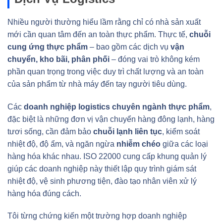
Nhiều người thường hiểu lầm rằng chỉ có nhà sản xuất
mới cần quan tâm đến an toàn thực phẩm. Thực tế,
chuỗi
cung ứng thực phẩm
– bao gồm các dịch vụ
vận
chuyển, kho bãi, phân phối
– đóng vai trò không kém
phần quan trọng trong việc duy trì chất lượng và an toàn
của sản phẩm từ nhà máy đến tay người tiêu dùng.
Các
doanh nghiệp logistics chuyên ngành thực phẩm
,
đặc biệt là những đơn vị vận chuyển hàng đông lạnh, hàng
tươi sống, cần đảm bảo
chuỗi lạnh liên tục
, kiểm soát
nhiệt độ, độ ẩm, và ngăn ngừa
nhiễm chéo
giữa các loại
hàng hóa khác nhau. ISO 22000 cung cấp khung quản lý
giúp các doanh nghiệp này thiết lập quy trình giám sát
nhiệt độ, vệ sinh phương tiện, đào tạo nhân viên xử lý
hàng hóa đúng cách.
Tôi từng chứng kiến một trường hợp doanh nghiệp