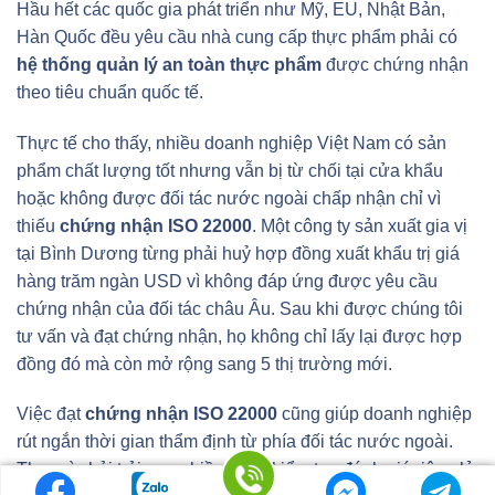
Hầu hết các quốc gia phát triển như Mỹ, EU, Nhật Bản,
Hàn Quốc đều yêu cầu nhà cung cấp thực phẩm phải có
hệ thống quản lý an toàn thực phẩm
được chứng nhận
theo tiêu chuẩn quốc tế.
Thực tế cho thấy, nhiều doanh nghiệp Việt Nam có sản
phẩm chất lượng tốt nhưng vẫn bị từ chối tại cửa khẩu
hoặc không được đối tác nước ngoài chấp nhận chỉ vì
thiếu
chứng nhận ISO 22000
. Một công ty sản xuất gia vị
tại Bình Dương từng phải huỷ hợp đồng xuất khẩu trị giá
hàng trăm ngàn USD vì không đáp ứng được yêu cầu
chứng nhận của đối tác châu Âu. Sau khi được chúng tôi
tư vấn và đạt chứng nhận, họ không chỉ lấy lại được hợp
đồng đó mà còn mở rộng sang 5 thị trường mới.
Việc đạt
chứng nhận ISO 22000
cũng giúp doanh nghiệp
rút ngắn thời gian thẩm định từ phía đối tác nước ngoài.
Thay vì phải trải qua nhiều vòng kiểm tra, đánh giá riêng lẻ,