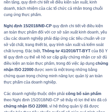
nền tảng, quy định chi tiết về điều kiện sản xuất, kinh
doanh, trách nhiệm của các tổ chức cá nhân trong chuỗi
cung ứng thực phẩm.
Nghị định 15/2018/NĐ-CP
quy định chi tiết về điều kiện
an toàn thực phẩm đối với cơ sở sản xuất kinh doanh, yêu
cầu các doanh nghiệp phải đáp ứng các tiêu chuẩn về cơ
sở vật chất, trang thiết bị, quy trình sản xuất và kiểm soát
chất lượng. Đặc biệt,
Thông tư 41/2016/TT-BYT
của Bộ Y
tế quy định cụ thể về hồ sơ cấp giấy chứng nhận cơ sở đủ
điều kiện an toàn thực phẩm, trong đó việc áp dụng
chứng
nhận ISO 22000
được xem là một trong những bằng
chứng quan trọng chứng minh năng lực quản lý an toàn
thực phẩm của doanh nghiệp.
Các doanh nghiệp thuộc diện phải
công bố sản phẩm
theo Nghị định 15/2018/NĐ-CP sẽ thấy rõ lợi thế khi đã có
chứng nhận ISO 22000
, vì hệ thống quản lý đã được