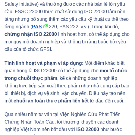
Safety Initiative) và thường được các nhà bán lẻ lớn yêu
cầu. FSSC 22000 thực chất sử dụng ISO 22000 làm nền
tảng nhưng bổ sung thêm các yêu cầu kỹ thuật cụ thể theo
từng ngành (
PAS
220, PAS 222, v.v.). Trong khi đó,
chứng nhận ISO 22000
linh hoạt hơn, có thể áp dụng cho
mọi quy mô doanh nghiệp và không bị ràng buộc bởi yêu
cầu của tổ chức GFSI.
Tính linh hoạt và phạm vi áp dụng
: Một điểm khác biệt
quan trọng là ISO 22000 có thể áp dụng cho
mọi tổ chức
trong chuỗi thực phẩm
, kể cả những doanh nghiệp
không trực tiếp sản xuất thực phẩm như nhà cung cấp bao
bì, thiết bị, dịch vụ vệ sinh, vận chuyển. Điều này tạo nên
một
chuỗi an toàn thực phẩm liên kết
từ đầu đến cuối.
Qua nhiều năm tư vấn tại Viện Nghiên Cứu Phát Triển
Chứng Nhận Toàn Cầu, tôi thường khuyên các doanh
nghiệp Việt Nam nên bắt đầu với
ISO 22000
như bước