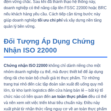
đệm vững chắc. Sau khi đã thành thạo hệ thống này,
doanh nghiệp có thể nâng cấp lên FSSC 22000 hoặc BRC
nếu khách hàng yêu cầu. Cách tiếp cận từng bước này
giúp doanh nghiệp
tối ưu chi phí
và xây dựng nền tảng
quản lý bền vững.
Đối Tượng Áp Dụng Chứng
Nhận ISO 22000
Chứng nhận ISO 22000
không chỉ dành riêng cho một
nhóm doanh nghiệp cụ thể, mà được thiết kế để áp dụng
rộng rãi cho toàn bộ chuỗi giá trị thực phẩm. Từ những
trang trại nhỏ đến các tập đoàn sản xuất đồ uống quy mô
lớn, từ kho lạnh logistics đến cửa hàng bán lẻ – bất kỳ tổ
chức nào có liên quan đến
an toàn thực phẩm
đều có thể
và nên xem xét việc triển khai tiêu chuẩn này. Điều này
xuất phát từ nhận thức rằng nguy cơ về an toàn thực phẩm