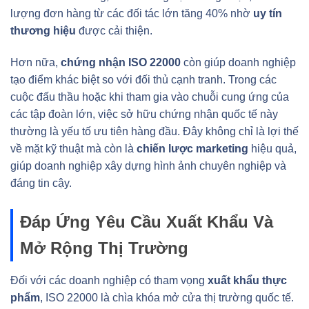
lượng đơn hàng từ các đối tác lớn tăng 40% nhờ
uy tín
thương hiệu
được cải thiện.
Hơn nữa,
chứng nhận ISO 22000
còn giúp doanh nghiệp
tạo điểm khác biệt so với đối thủ cạnh tranh. Trong các
cuộc đấu thầu hoặc khi tham gia vào chuỗi cung ứng của
các tập đoàn lớn, việc sở hữu chứng nhận quốc tế này
thường là yếu tố ưu tiên hàng đầu. Đây không chỉ là lợi thế
về mặt kỹ thuật mà còn là
chiến lược marketing
hiệu quả,
giúp doanh nghiệp xây dựng hình ảnh chuyên nghiệp và
đáng tin cậy.
Đáp Ứng Yêu Cầu Xuất Khẩu Và
Mở Rộng Thị Trường
Đối với các doanh nghiệp có tham vọng
xuất khẩu thực
phẩm
, ISO 22000 là chìa khóa mở cửa thị trường quốc tế.