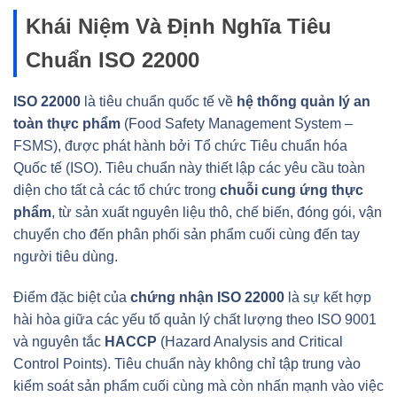
Khái Niệm Và Định Nghĩa Tiêu
Chuẩn ISO 22000
ISO 22000
là tiêu chuẩn quốc tế về
hệ thống quản lý an
toàn thực phẩm
(Food Safety Management System –
FSMS), được phát hành bởi Tổ chức Tiêu chuẩn hóa
Quốc tế (ISO). Tiêu chuẩn này thiết lập các yêu cầu toàn
diện cho tất cả các tổ chức trong
chuỗi cung ứng thực
phẩm
, từ sản xuất nguyên liệu thô, chế biến, đóng gói, vận
chuyển cho đến phân phối sản phẩm cuối cùng đến tay
người tiêu dùng.
Điểm đặc biệt của
chứng nhận ISO 22000
là sự kết hợp
hài hòa giữa các yếu tố quản lý chất lượng theo ISO 9001
và nguyên tắc
HACCP
(Hazard Analysis and Critical
Control Points). Tiêu chuẩn này không chỉ tập trung vào
kiểm soát sản phẩm cuối cùng mà còn nhấn mạnh vào việc