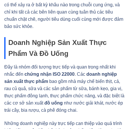
có thể xảy ra ở bất kỳ khâu nào trong chuỗi cung ứng, và
chỉ khi tất cả các bên liên quan cùng tuân thủ các tiêu
chuẩn chặt chẽ, người tiêu dùng cuối cùng mới được đảm
bảo sức khỏe.
Doanh Nghiệp Sản Xuất Thực
Phẩm Và Đồ Uống
Đây là nhóm đối tượng trực tiếp và quan trọng nhất khi
nhắc đến
chứng nhận ISO 22000
. Các
doanh nghiệp
sản xuất thực phẩm
bao gồm nhà máy chế biến thịt, cá,
rau củ quả, sữa và các sản phẩm từ sữa, bánh kẹo, gia vị,
thực phẩm đông lạnh, thực phẩm chức năng, và đặc biệt là
các cơ sở sản xuất
đồ uống
như nước giải khát, nước ép
trái cây, bia rượu, cà phê đóng chai.
Những doanh nghiệp này trực tiếp can thiệp vào quá trình