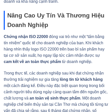
doanh và khả năng cạnh tranh.
Nâng Cao Uy Tín Và Thương Hiệu
Doanh Nghiệp
Chứng nhận ISO 22000
đóng vai trò như một “tấm bằng
tín nhiệm” quốc tế cho doanh nghiệp của bạn. Khi khách
hàng nhìn thấy logo ISO 22000 trên bao bì sản phẩm hay
tại cơ sở sản xuất, họ ngay lập tức cảm nhận được sự
cam kết về an toàn thực phẩm
từ doanh nghiệp.
Trong thực tế, các doanh nghiệp sau khi đạt chứng nhận
thường trải nghiệm sự gia tăng
lòng tin từ khách hàng
một cách đáng kể. Điều này đặc biệt quan trọng trong bối
cảnh người tiêu dùng ngày càng quan tâm đến nguồn gốc,
chất lượng và
an toàn vệ sinh thực phẩm
. Một doanh
nghiệp chế biến thủy sản tại Cần Thơ mà chúng tôi từng tư
vấn đã chia sẻ rằng, sau 6 tháng đạt chứng nhận, số