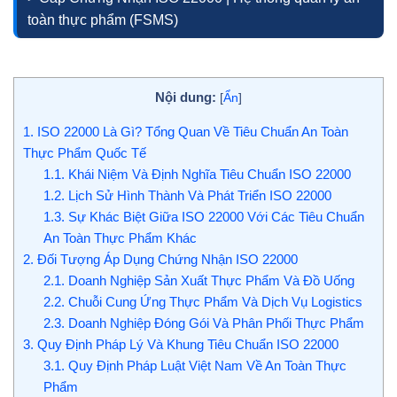
toàn thực phẩm (FSMS)
Nội dung:
[
Ẩn
]
1.
ISO 22000 Là Gì? Tổng Quan Về Tiêu Chuẩn An Toàn
Thực Phẩm Quốc Tế
1.1.
Khái Niệm Và Định Nghĩa Tiêu Chuẩn ISO 22000
1.2.
Lịch Sử Hình Thành Và Phát Triển ISO 22000
1.3.
Sự Khác Biệt Giữa ISO 22000 Với Các Tiêu Chuẩn
An Toàn Thực Phẩm Khác
2.
Đối Tượng Áp Dụng Chứng Nhận ISO 22000
2.1.
Doanh Nghiệp Sản Xuất Thực Phẩm Và Đồ Uống
2.2.
Chuỗi Cung Ứng Thực Phẩm Và Dịch Vụ Logistics
2.3.
Doanh Nghiệp Đóng Gói Và Phân Phối Thực Phẩm
3.
Quy Định Pháp Lý Và Khung Tiêu Chuẩn ISO 22000
3.1.
Quy Định Pháp Luật Việt Nam Về An Toàn Thực
Phẩm