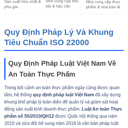
Nhà cung cấp kho
Sản xuất hóa chất &
Nhà cung cấp thực
bãi & hậu cần
phụ gia
phẩm & nhà bán lẻ
Quy Định Pháp Lý Và Khung
Tiêu Chuẩn ISO 22000
Quy Định Pháp Luật Việt Nam Về
An Toàn Thực Phẩm
Trong bối cảnh an toàn thực phẩm ngày càng được quan
tâm, hệ thống
quy định pháp luật Việt Nam
đã xây dựng
khung khổ pháp lý toàn diện để quản lý và giám sát hoạt
động sản xuất kinh doanh thực phẩm.
Luật An toàn Thực
phẩm số 55/2010/QH12
được Quốc hội thông qua năm
2010 và sửa đổi bổ sung năm 2018 là văn bản pháp luật