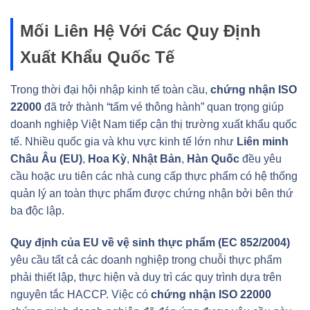
Mối Liên Hệ Với Các Quy Định
Xuất Khẩu Quốc Tế
Trong thời đại hội nhập kinh tế toàn cầu,
chứng nhận ISO
22000
đã trở thành “tấm vé thông hành” quan trọng giúp
doanh nghiệp Việt Nam tiếp cận thị trường xuất khẩu quốc
tế. Nhiều quốc gia và khu vực kinh tế lớn như
Liên minh
Châu Âu (EU)
,
Hoa Kỳ
,
Nhật Bản
,
Hàn Quốc
đều yêu
cầu hoặc ưu tiên các nhà cung cấp thực phẩm có hệ thống
quản lý an toàn thực phẩm được chứng nhận bởi bên thứ
ba độc lập.
Quy định của EU về vệ sinh thực phẩm (EC 852/2004)
yêu cầu tất cả các doanh nghiệp trong chuỗi thực phẩm
phải thiết lập, thực hiện và duy trì các quy trình dựa trên
nguyên tắc HACCP. Việc có
chứng nhận ISO 22000