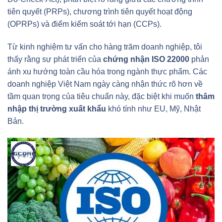
tiên quyết (PRPs), chương trình tiên quyết hoạt động
(OPRPs) và điểm kiểm soát tới hạn (CCPs).
Từ kinh nghiệm tư vấn cho hàng trăm doanh nghiệp, tôi
thấy rằng sự phát triển của
chứng nhận ISO 22000
phản
ánh xu hướng toàn cầu hóa trong ngành thực phẩm. Các
doanh nghiệp Việt Nam ngày càng nhận thức rõ hơn về
tầm quan trọng của tiêu chuẩn này, đặc biệt khi muốn
thâm
nhập thị trường xuất khẩu
khó tính như EU, Mỹ, Nhật
Bản.