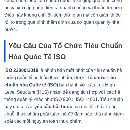
chuẩn hóa theo tiêu chuẩn quốc tế sẽ giúp quá trình công
bố và xin cấp phép diễn ra nhanh chóng và thuận lợi hơn.
Điều này không chỉ tiết kiệm thời gian mà còn giảm thiểu
rủi ro trong quá trình thẩm định của cơ quan quản lý nhà
nước.
Yêu Cầu Của Tổ Chức Tiêu Chuẩn
Hóa Quốc Tế ISO
ISO 22000:2018
là phiên bản mới nhất của tiêu chuẩn hệ
thống quản lý an toàn thực phẩm, được
Tổ chức Tiêu
chuẩn hóa Quốc tế (ISO)
ban hành với cấu trúc High
Level Structure (HLS) nhằm dễ dàng tích hợp với các hệ
thống quản lý khác như ISO 9001, ISO 14001. Tiêu chuẩn
này đặt ra các
yêu cầu bắt buộc
mà mọi tổ chức trong
chuỗi thực phẩm phải tuân thủ để đảm bảo khả năng kiểm
soát các mối nguy an toàn thực phẩm.