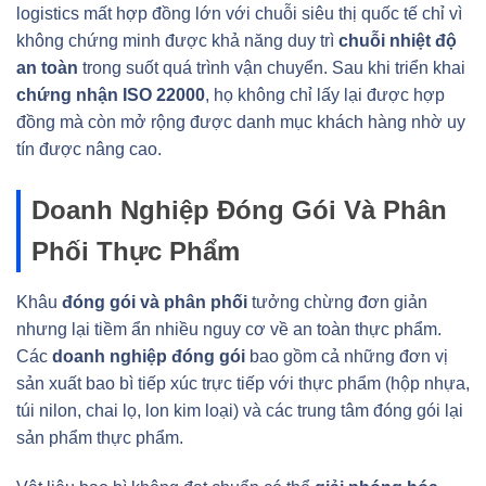
logistics mất hợp đồng lớn với chuỗi siêu thị quốc tế chỉ vì
không chứng minh được khả năng duy trì
chuỗi nhiệt độ
an toàn
trong suốt quá trình vận chuyển. Sau khi triển khai
chứng nhận ISO 22000
, họ không chỉ lấy lại được hợp
đồng mà còn mở rộng được danh mục khách hàng nhờ uy
tín được nâng cao.
Doanh Nghiệp Đóng Gói Và Phân
Phối Thực Phẩm
Khâu
đóng gói và phân phối
tưởng chừng đơn giản
nhưng lại tiềm ẩn nhiều nguy cơ về an toàn thực phẩm.
Các
doanh nghiệp đóng gói
bao gồm cả những đơn vị
sản xuất bao bì tiếp xúc trực tiếp với thực phẩm (hộp nhựa,
túi nilon, chai lọ, lon kim loại) và các trung tâm đóng gói lại
sản phẩm thực phẩm.