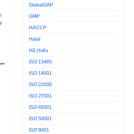
GlobalGAP
h
GMP
y
HACCP
Halal
Hộ chiếu
ISO 13485
ISO 14001
ISO 22000
ISO 27001
ISO 45001
ISO 50001
ISO 9001