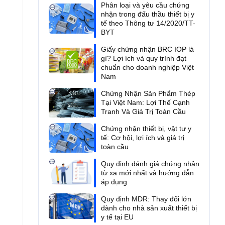
Phân loại và yêu cầu chứng
nhận trong đấu thầu thiết bị y
tế theo Thông tư 14/2020/TT-
BYT
Giấy chứng nhận BRC IOP là
gì? Lợi ích và quy trình đạt
chuẩn cho doanh nghiệp Việt
Nam
Chứng Nhận Sản Phẩm Thép
Tại Việt Nam: Lợi Thế Cạnh
Tranh Và Giá Trị Toàn Cầu
Chứng nhận thiết bị, vật tư y
tế: Cơ hội, lợi ích và giá trị
toàn cầu
Quy định đánh giá chứng nhận
từ xa mới nhất và hướng dẫn
áp dụng
Quy định MDR: Thay đổi lớn
dành cho nhà sản xuất thiết bị
y tế tại EU