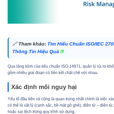
🔗
Tham khảo:
Tìm Hiểu Chuẩn ISO/IEC 27
Thông Tin Hiệu Quả
Qua lăng kính của tiêu chuẩn ISO 14971, quản lý rủi ro khôn
gồm nhiều giai đoạn có liên kết chặt chẽ với nhau.
Xác định mối nguy hại
Yếu tố đầu tiên và cũng là quan trọng nhất chính là việc x
có thể là vật lý (cạnh sắc, bề mặt gồ ghề), điện tử – điện
hoặc sai lệch trong quy trình sử dụng.