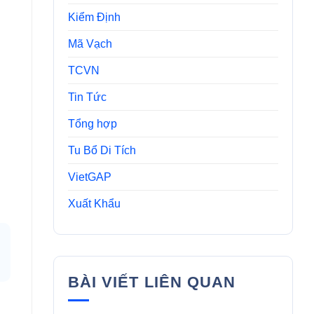
Kiểm Định
Mã Vạch
TCVN
Tin Tức
Tổng hợp
Tu Bổ Di Tích
VietGAP
Xuất Khẩu
BÀI VIẾT LIÊN QUAN