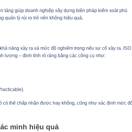
 nền tảng giúp doanh nghiệp xây dựng biện pháp kiểm soát phù
g quản lý rủi ro trở nên không hiệu quả.
h khả năng xảy ra và mức độ nghiêm trọng nếu sự cố xảy ra. ISO
h lượng – định tính rõ ràng bằng các công cụ như:
acticable).
 đó có thể chấp nhận được hay không, cũng như xác định mức đ
xác minh hiệu quả