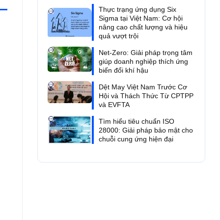
Thực trạng ứng dụng Six
Sigma tại Việt Nam: Cơ hội
nâng cao chất lượng và hiệu
quả vượt trội
Net-Zero: Giải pháp trọng tâm
giúp doanh nghiệp thích ứng
biến đổi khí hậu
Dệt May Việt Nam Trước Cơ
Hội và Thách Thức Từ CPTPP
và EVFTA
Tìm hiểu tiêu chuẩn ISO
28000: Giải pháp bảo mật cho
chuỗi cung ứng hiện đại