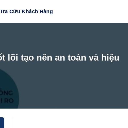
Tra Cứu Khách Hàng
ốt lõi tạo nên an toàn và hiệu