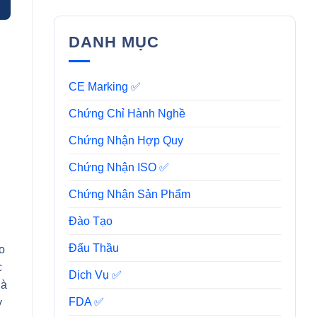
DANH MỤC
CE Marking ✅
Chứng Chỉ Hành Nghề
Chứng Nhận Hợp Quy
Chứng Nhận ISO ✅
Chứng Nhận Sản Phẩm
Đào Tạo
Đấu Thầu
ảo
c
Dịch Vụ ✅
là
FDA ✅
y