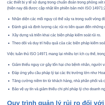
các thiết bị y tế sử dụng trong chuẩn đoán trong phòng xét
(hiện nay đã được cập nhật lên phiên bản mới ISO 14971:
Nhận diện các mối nguy có thể xảy ra trong suốt vòng đ
Đánh giá và định lượng các rủi ro liên quan đến những 
Xây dựng và triển khai các biện pháp kiểm soát rủi ro.
Theo dõi và duy trì hiệu quả của các biện pháp kiểm soá
Việc tuân thủ ISO 14971 mang lại nhiều lợi ích cụ thể, trong
Giảm thiểu nguy cơ gây tổn hại cho bệnh nhân, người v
Đáp ứng yêu cầu pháp lý tại các thị trường lớn như H
Tăng cường niềm tin từ khách hàng, nhà phân phối và c
Bảo vệ uy tín và giảm thiểu chi phí pháp lý cho doanh n
Quy trình quản lý rủi ro đối với