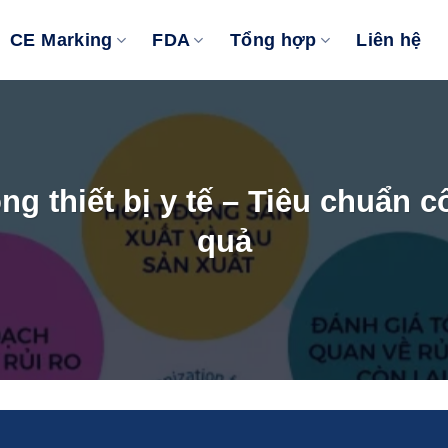
CE Marking
FDA
Tổng hợp
Liên hệ
ng thiết bị y tế – Tiêu chuẩn c
quả