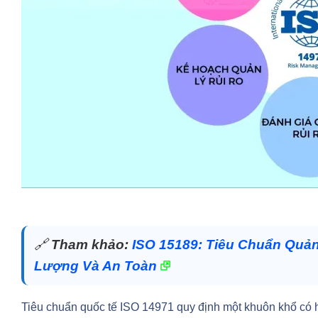
🔗
Tham khảo:
ISO 15189: Tiêu Chuẩn Quản
Lượng Và An Toàn
Tiêu chuẩn quốc tế ISO 14971 quy định một khuôn khổ có hệ 