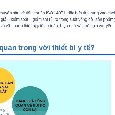
chuyên sâu về tiêu chuẩn ISO 14971, đặc biệt tập trung vào các
iá – kiểm soát – giám sát rủi ro trong suốt vòng đời sản phẩm 
 và vận hành thiết bị y tế an toàn, hiệu quả và phù hợp với yêu
 quan trọng với thiết bị y tế?