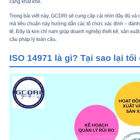
càng khắt khe.
Trong bài viết này, GCDRI sẽ cung cấp cái nhìn đầy đủ và 
mà tiêu chuẩn này hướng dẫn các tổ chức xác định – đánh g
tế. Đây là kim chỉ nam giúp doanh nghiệp thiết kế, sản xuất
cầu pháp lý toàn cầu.
ISO 14971 là gì? Tại sao lại tối