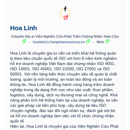
Hoa Linh
Chuyên Gia
at
Viện Nghiên Cứu Phát Triển Chứng Nhận Toàn Cầu
–
hoalinh@chungnhantoancau.vn
–
Web
Hoa Linh là chuyên gia tư vấn và triển khai hệ thống quản
lý theo tiêu chuẩn quốc tế ISO với hơn 8 năm kinh nghiệm
hỗ trợ doanh nghiệp Việt Nam đạt chứng nhận ISO 9001,
ISO 14001, ISO 45001, ISO 22000, ISO 27001 và ISO
50001. Với nền tảng kiến thức chuyên sâu về quản lý chất
lượng, quản lý môi trường, an toàn lao động và an toàn
thông tin, Hoa Linh đã đồng hành cùng hàng trăm doanh
nghiệp trong đa dạng lĩnh vực như sản xuất, thực phẩm,
logistics, xây dựng, dịch vụ thương mại và công nghệ. Khả
năng phân tích hệ thống hiện tại của doanh nghiệp, tư vấn
các giải pháp cải tiến phù hợp, xây dựng tài liệu ISO
chuyên nghiệp, đào tạo đội ngũ nhân sự, đánh giá nội bộ
và hỗ trợ doanh nghiệp làm việc với tổ chức chứng nhận
quốc tế.
Hiện tại, Hoa Linh là chuyên gia của Viện Nghiên Cứu Phát