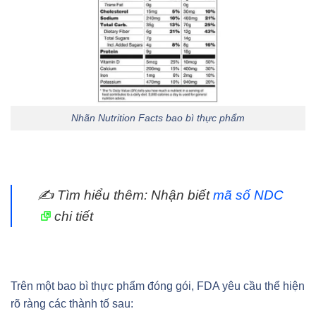
Nhãn Nutrition Facts bao bì thực phẩm
✍️ Tìm hiểu thêm: Nhận biết
mã số NDC
chi tiết
Trên một bao bì thực phẩm đóng gói, FDA yêu cầu thể hiện
rõ ràng các thành tố sau: