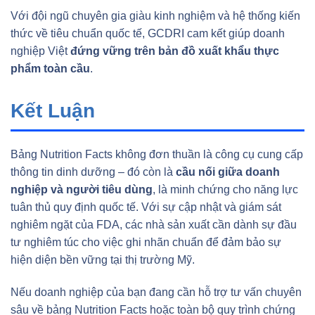
Với đội ngũ chuyên gia giàu kinh nghiệm và hệ thống kiến
thức về tiêu chuẩn quốc tế, GCDRI cam kết giúp doanh
nghiệp Việt
đứng vững trên bản đồ xuất khẩu thực
phẩm toàn cầu
.
Kết Luận
Bảng Nutrition Facts không đơn thuần là công cụ cung cấp
thông tin dinh dưỡng – đó còn là
cầu nối giữa doanh
nghiệp và người tiêu dùng
, là minh chứng cho năng lực
tuân thủ quy định quốc tế. Với sự cập nhật và giám sát
nghiêm ngặt của FDA, các nhà sản xuất cần dành sự đầu
tư nghiêm túc cho việc ghi nhãn chuẩn để đảm bảo sự
hiện diện bền vững tại thị trường Mỹ.
Nếu doanh nghiệp của bạn đang cần hỗ trợ tư vấn chuyên
sâu về bảng Nutrition Facts hoặc toàn bộ quy trình chứng