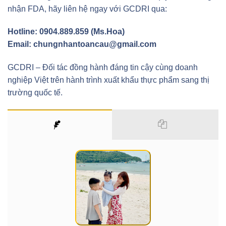
nhận FDA, hãy liên hệ ngay với GCDRI qua:
Hotline: 0904.889.859 (Ms.Hoa)
Email: chungnhantoancau@gmail.com
GCDRI – Đối tác đồng hành đáng tin cậy cùng doanh
nghiệp Việt trên hành trình xuất khẩu thực phẩm sang thị
trường quốc tế.