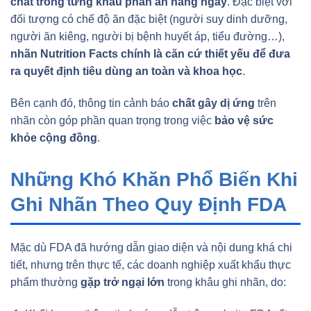
chất trong từng khẩu phần ăn hằng ngày
. Đặc biệt với
đối tượng có chế độ ăn đặc biệt (người suy dinh dưỡng,
người ăn kiêng, người bị bệnh huyết áp, tiểu đường…),
nhãn Nutrition Facts chính là căn cứ thiết yếu để đưa
ra quyết định tiêu dùng an toàn và khoa học
.
Bên cạnh đó, thông tin cảnh báo
chất gây dị ứng
trên
nhãn còn góp phần quan trọng trong việc
bảo vệ sức
khỏe cộng đồng
.
Những Khó Khăn Phổ Biến Khi
Ghi Nhãn Theo Quy Định FDA
Mặc dù FDA đã hướng dẫn giao diện và nội dung khá chi
tiết, nhưng trên thực tế, các doanh nghiệp xuất khẩu thực
phẩm thường
gặp trở ngại lớn
trong khâu ghi nhãn, do: