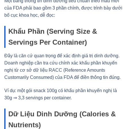
Một bảng thông tin dinh dưỡng tiêu chuẩn theo mẫu mới
của FDA phải bao gồm 3 phần chính, được trình bày dưới
bố cục khoa học, dễ đọc:
Khẩu Phần (Serving Size &
Servings Per Container)
Đây là căn cứ quan trọng để xác định giá trị dinh dưỡng.
Doanh nghiệp cần tra cứu chính xác khẩu phần khuyến
nghị từ cơ sở dữ liệu RACC (Reference Amounts
Customarily Consumed) của FDA để điền thông tin đúng.
Ví dụ: một gói snack 100g có khẩu phần khuyến nghị là
30g ⇒ 3,3 servings per container.
Dữ Liệu Dinh Dưỡng (Calories &
Nutrients)