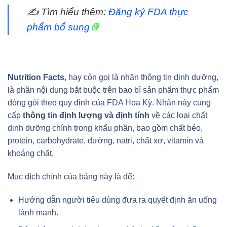
✍️ Tìm hiểu thêm:
Đăng ký FDA thực
phẩm bổ sung
Nutrition Facts
, hay còn gọi là nhãn thông tin dinh dưỡng,
là phần nội dung bắt buộc trên bao bì sản phẩm thực phẩm
đóng gói theo quy định của FDA Hoa Kỳ. Nhãn này cung
cấp
thông tin định lượng và định tính
về các loại chất
dinh dưỡng chính trong khẩu phần, bao gồm chất béo,
protein, carbohydrate, đường, natri, chất xơ, vitamin và
khoáng chất.
Mục đích chính của bảng này là để:
Hướng dẫn người tiêu dùng đưa ra quyết định ăn uống
lành mạnh.