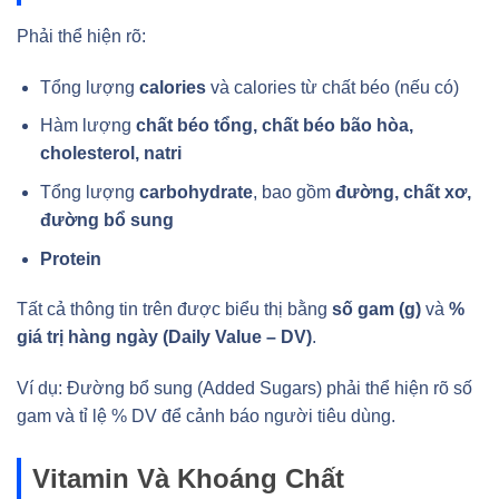
Phải thể hiện rõ:
Tổng lượng
calories
và calories từ chất béo (nếu có)
Hàm lượng
chất béo tổng, chất béo bão hòa,
cholesterol, natri
Tổng lượng
carbohydrate
, bao gồm
đường, chất xơ,
đường bổ sung
Protein
Tất cả thông tin trên được biểu thị bằng
số gam (g)
và
%
giá trị hàng ngày (Daily Value – DV)
.
Ví dụ: Đường bổ sung (Added Sugars) phải thể hiện rõ số
gam và tỉ lệ % DV để cảnh báo người tiêu dùng.
Vitamin Và Khoáng Chất