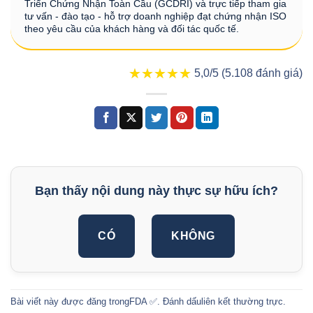
Triển Chứng Nhận Toàn Cầu (GCDRI) và trực tiếp tham gia
tư vấn - đào tạo - hỗ trợ doanh nghiệp đạt chứng nhận ISO
theo yêu cầu của khách hàng và đối tác quốc tế.
★★★★★
★★★★★
5,0/5 (5.108 đánh giá)
Bạn thấy nội dung này thực sự hữu ích?
CÓ
KHÔNG
Bài viết này được đăng trong
FDA ✅
. Đánh dấu
liên kết thường trực
.