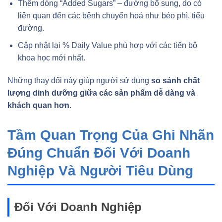
Thêm dòng “Added Sugars” – đường bổ sung, do có
liên quan đến các bệnh chuyển hoá như béo phì, tiểu
đường.
Cập nhật lại % Daily Value phù hợp với các tiến bộ
khoa học mới nhất.
Những thay đổi này giúp người sử dụng
so sánh chất
lượng dinh dưỡng giữa các sản phẩm dễ dàng và
khách quan hơn
.
Tầm Quan Trọng Của Ghi Nhãn
Đúng Chuẩn Đối Với Doanh
Nghiệp Và Người Tiêu Dùng
Đối Với Doanh Nghiệp