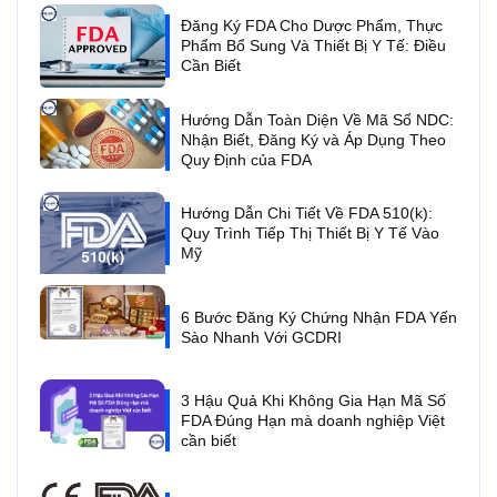
Đăng Ký FDA Cho Dược Phẩm, Thực
Phẩm Bổ Sung Và Thiết Bị Y Tế: Điều
Cần Biết
Hướng Dẫn Toàn Diện Về Mã Số NDC:
Nhận Biết, Đăng Ký và Áp Dụng Theo
Quy Định của FDA
Hướng Dẫn Chi Tiết Về FDA 510(k):
Quy Trình Tiếp Thị Thiết Bị Y Tế Vào
Mỹ
6 Bước Đăng Ký Chứng Nhận FDA Yến
Sào Nhanh Với GCDRI
3 Hậu Quả Khi Không Gia Hạn Mã Số
FDA Đúng Hạn mà doanh nghiệp Việt
cần biết