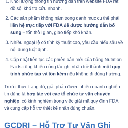
Khối lượng thông tin hướng dẫn trên website FDA rất
đồ sộ, khó tra cứu nhanh.
Các sản phẩm không nằm trong danh mục cụ thể phải
liên hệ trực tiếp với FDA để được hướng dẫn bổ
sung
– tốn thời gian, giao tiếp khó khăn.
Nhiều ngoại lệ có tính kỹ thuật cao, yêu cầu hiểu sâu về
nội dung luật định.
Cập nhật liên tục các phiên bản mới của bảng Nutrition
Facts cũng khiến công tác ghi nhãn trở thành
một quy
trình phức tạp và tốn kém
nếu không đi đúng hướng.
Trước thực trạng đó, giải pháp được nhiều doanh nghiệp
tin dùng là
hợp tác với các tổ chức tư vấn chuyên
nghiệp
, có kinh nghiệm trong việc giải mã quy định FDA
và cung cấp hỗ trợ thiết kế nhãn đúng chuẩn.
GCDRI – Hỗ Trợ Tư Vấn Ghi