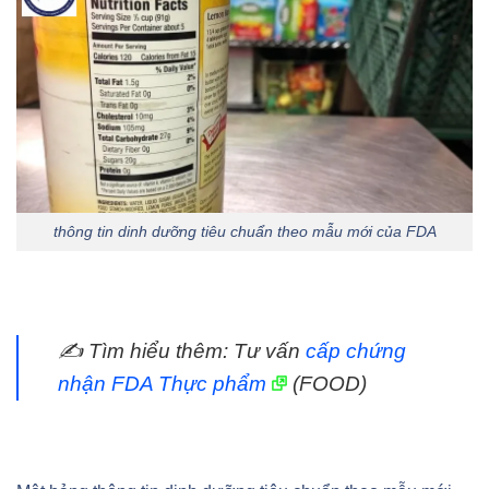
thông tin dinh dưỡng tiêu chuẩn theo mẫu mới của FDA
✍️ Tìm hiểu thêm: Tư vấn
cấp chứng
nhận FDA Thực phẩm
(FOOD)