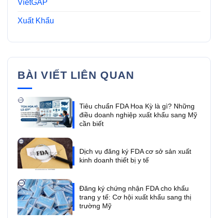
VietGAP
Xuất Khẩu
BÀI VIẾT LIÊN QUAN
Tiêu chuẩn FDA Hoa Kỳ là gì? Những
điều doanh nghiệp xuất khẩu sang Mỹ
cần biết
Dịch vụ đăng ký FDA cơ sở sản xuất
kinh doanh thiết bị y tế
Đăng ký chứng nhận FDA cho khẩu
trang y tế: Cơ hội xuất khẩu sang thị
trường Mỹ