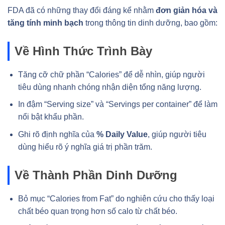
FDA đã có những thay đổi đáng kể nhằm
đơn giản hóa và
tăng tính minh bạch
trong thông tin dinh dưỡng, bao gồm:
Về Hình Thức Trình Bày
Tăng cỡ chữ phần “Calories” để dễ nhìn, giúp người
tiêu dùng nhanh chóng nhận diện tổng năng lượng.
In đậm “Serving size” và “Servings per container” để làm
nổi bật khẩu phần.
Ghi rõ định nghĩa của
% Daily Value
, giúp người tiêu
dùng hiểu rõ ý nghĩa giá trị phần trăm.
Về Thành Phần Dinh Dưỡng
Bỏ mục “Calories from Fat” do nghiên cứu cho thấy loại
chất béo quan trọng hơn số calo từ chất béo.