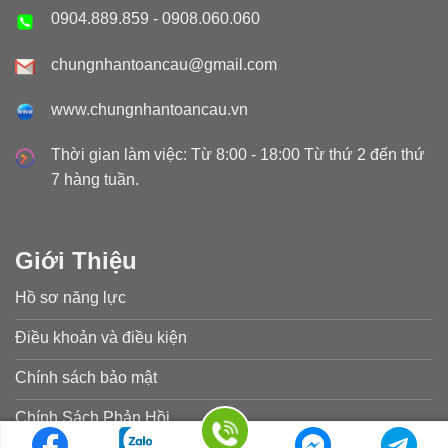
0904.889.859
-
0908.060.060
chungnhantoancau@gmail.com
www.chungnhantoancau.vn
Thời gian làm việc: Từ 8:00 - 18:00 Từ thứ 2 đến thứ
7 hàng tuần.
Giới Thiệu
Hồ sơ năng lực
Điều khoản và điều kiện
Chính sách bảo mật
Chính Sách Phản Hồi