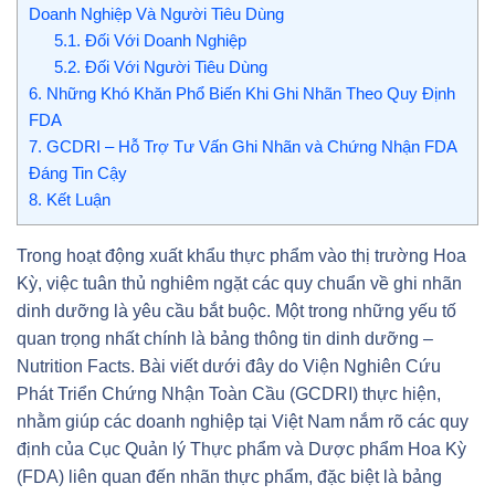
Doanh Nghiệp Và Người Tiêu Dùng
5.1.
Đối Với Doanh Nghiệp
5.2.
Đối Với Người Tiêu Dùng
6.
Những Khó Khăn Phổ Biến Khi Ghi Nhãn Theo Quy Định
FDA
7.
GCDRI – Hỗ Trợ Tư Vấn Ghi Nhãn và Chứng Nhận FDA
Đáng Tin Cậy
8.
Kết Luận
Trong hoạt động xuất khẩu thực phẩm vào thị trường Hoa
Kỳ, việc tuân thủ nghiêm ngặt các quy chuẩn về ghi nhãn
dinh dưỡng là yêu cầu bắt buộc. Một trong những yếu tố
quan trọng nhất chính là bảng thông tin dinh dưỡng –
Nutrition Facts. Bài viết dưới đây do Viện Nghiên Cứu
Phát Triển Chứng Nhận Toàn Cầu (GCDRI) thực hiện,
nhằm giúp các doanh nghiệp tại Việt Nam nắm rõ các quy
định của Cục Quản lý Thực phẩm và Dược phẩm Hoa Kỳ
(FDA) liên quan đến nhãn thực phẩm, đặc biệt là bảng