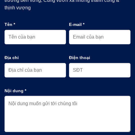
trưởng bền vững, Cùng vươn xa những thành công &
thịnh vượng
Tên *
E-mail *
Địa chỉ
Điện thoại
Nội dung *