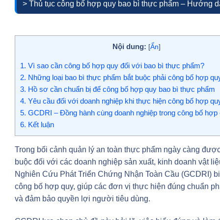
> Thủ tục công bố hợp quy bao bì thực phẩm – Hướng d
Nội dung:
[
Ẩn
]
1.
Vì sao cần công bố hợp quy đối với bao bì thực phẩm?
2.
Những loại bao bì thực phẩm bắt buộc phải công bố hợp qu
3.
Hồ sơ cần chuẩn bị để công bố hợp quy bao bì thực phẩm
4.
Yêu cầu đối với doanh nghiệp khi thực hiện công bố hợp qu
5.
GCDRI – Đồng hành cùng doanh nghiệp trong công bố hợp 
6.
Kết luận
Trong bối cảnh quản lý an toàn thực phẩm ngày càng được 
buộc đối với các doanh nghiệp sản xuất, kinh doanh vật liệu
Nghiên Cứu Phát Triển Chứng Nhận Toàn Cầu (GCDRI) biên 
công bố hợp quy, giúp các đơn vị thực hiện đúng chuẩn phá
và đảm bảo quyền lợi người tiêu dùng.