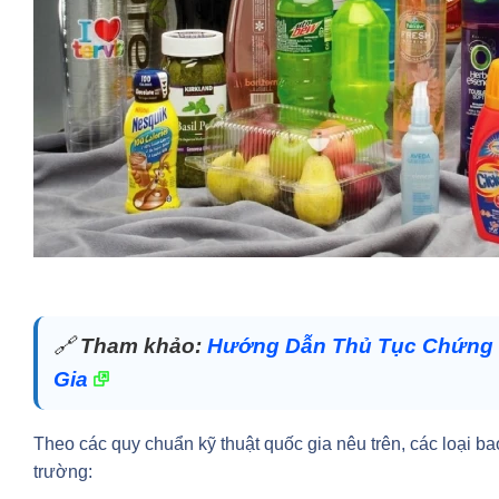
🔗
Tham khảo:
Hướng Dẫn Thủ Tục Chứng 
Gia
Theo các quy chuẩn kỹ thuật quốc gia nêu trên, các loại ba
trường: