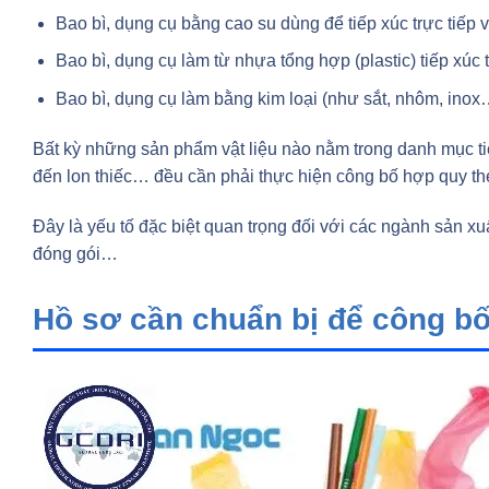
Bao bì, dụng cụ bằng cao su dùng để tiếp xúc trực tiếp
Bao bì, dụng cụ làm từ nhựa tổng hợp (plastic) tiếp xúc 
Bao bì, dụng cụ làm bằng kim loại (như sắt, nhôm, inox…
Bất kỳ những sản phẩm vật liệu nào nằm trong danh mục ti
đến lon thiếc… đều cần phải thực hiện công bố hợp quy the
Đây là yếu tố đặc biệt quan trọng đối với các ngành sản 
đóng gói…
Hồ sơ cần chuẩn bị để công b