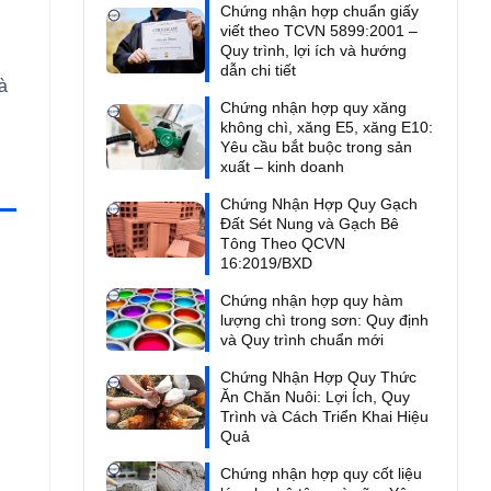
Chứng nhận hợp chuẩn giấy
viết theo TCVN 5899:2001 –
Quy trình, lợi ích và hướng
dẫn chi tiết
à
Chứng nhận hợp quy xăng
không chì, xăng E5, xăng E10:
Yêu cầu bắt buộc trong sản
xuất – kinh doanh
Chứng Nhận Hợp Quy Gạch
Đất Sét Nung và Gạch Bê
Tông Theo QCVN
16:2019/BXD
Chứng nhận hợp quy hàm
lượng chì trong sơn: Quy định
và Quy trình chuẩn mới
Chứng Nhận Hợp Quy Thức
Ăn Chăn Nuôi: Lợi Ích, Quy
Trình và Cách Triển Khai Hiệu
Quả
Chứng nhận hợp quy cốt liệu