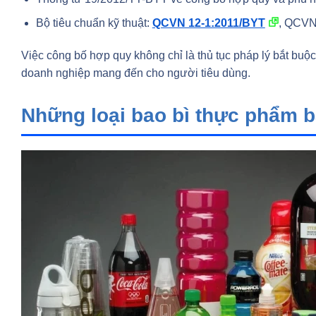
Bộ tiêu chuẩn kỹ thuật:
QCVN 12-1:2011/BYT
, QCVN
Việc công bố hợp quy không chỉ là thủ tục pháp lý bắt bu
doanh nghiệp mang đến cho người tiêu dùng.
Những loại bao bì thực phẩm b