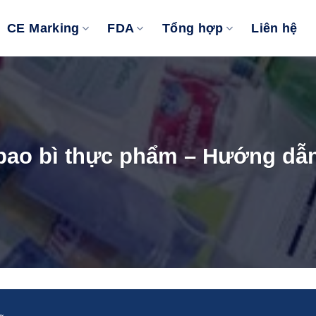
CE Marking
FDA
Tổng hợp
Liên hệ
bao bì thực phẩm – Hướng dẫ