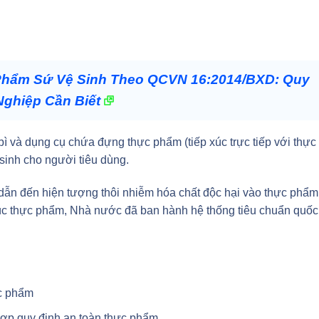
hẩm Sứ Vệ Sinh Theo QCVN 16:2014/BXD: Quy
Nghiệp Cần Biết
ì và dụng cụ chứa đựng thực phẩm (tiếp xúc trực tiếp với thực
inh cho người tiêu dùng.
 dẫn đến hiện tượng thôi nhiễm hóa chất độc hại vào thực phẩm
 xúc thực phẩm, Nhà nước đã ban hành hệ thống tiêu chuẩn quốc
c phẩm
ợp quy định an toàn thực phẩm