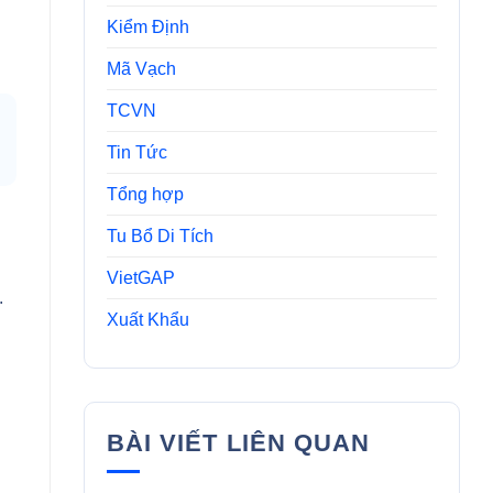
Kiểm Định
Mã Vạch
TCVN
Tin Tức
Tổng hợp
Tu Bổ Di Tích
VietGAP
.
Xuất Khẩu
BÀI VIẾT LIÊN QUAN