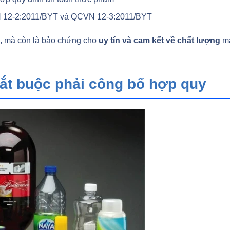
 12-2:2011/BYT và QCVN 12-3:2011/BYT
ộc, mà còn là bảo chứng cho
uy tín và cam kết về chất lượng
m
ắt buộc phải công bố hợp quy