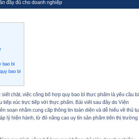
ẫn đầy đủ cho doanh nghiệp
y
y bao bì
quy bao bì
siết chặt, việc công bố hợp quy bao bì thực phẩm là yêu cầu b
 tiếp xúc trực tiếp với thực phẩm. Bài viết sau đây do Viện
soạn nhằm cung cấp thông tin toàn diện và dễ hiểu về thủ tụ
p lý hiện hành, từ đó nâng cao uy tín sản phẩm trên thị trường