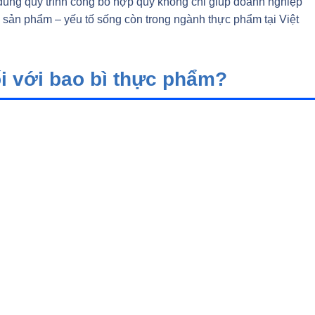
đúng quy trình công bố hợp quy không chỉ giúp doanh nghiệp
g sản phẩm – yếu tố sống còn trong ngành thực phẩm tại Việt
i với bao bì thực phẩm?