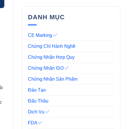
DANH MỤC
CE Marking ✅
Chứng Chỉ Hành Nghề
Chứng Nhận Hợp Quy
Chứng Nhận ISO ✅
Chứng Nhận Sản Phẩm
ắt
Đào Tạo
Đấu Thầu
c
Dịch Vụ ✅
FDA ✅