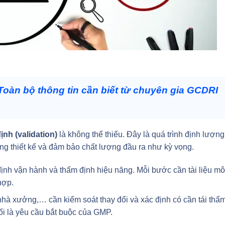
oàn bộ thông tin cần biết từ chuyên gia GCDRI
ịnh (validation)
là không thể thiếu. Đây là quá trình định lượng
ng thiết kế và đảm bảo chất lượng đầu ra như kỳ vọng.
ịnh vận hành và thẩm định hiệu năng. Mỗi bước cần tài liệu mô
hợp.
úc nhà xưởng,… cần kiểm soát thay đổi và xác định có cần tái thẩ
đổi là yêu cầu bắt buộc của GMP.