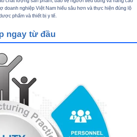
 bảo chất lượng sản phẩm, bảo vệ người tiêu dùng và nâng cao
rợ doanh nghiệp Việt Nam hiểu sâu hơn và thực hiện đúng lộ
ược phẩm và thiết bị y tế.
ợp ngay từ đầu