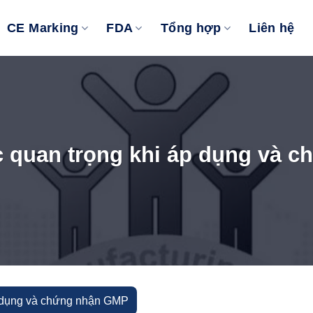
CE Marking
FDA
Tổng hợp
Liên hệ
c quan trọng khi áp dụng và 
p dụng và chứng nhận GMP