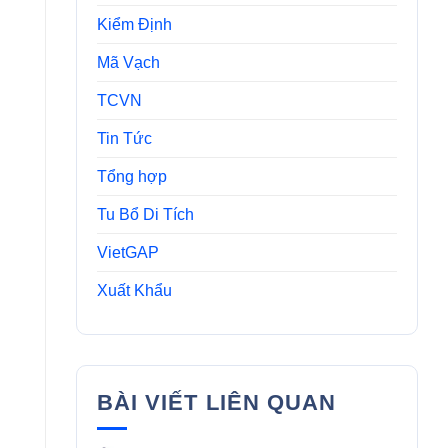
Kiểm Định
Mã Vạch
TCVN
Tin Tức
Tổng hợp
Tu Bổ Di Tích
VietGAP
Xuất Khẩu
BÀI VIẾT LIÊN QUAN