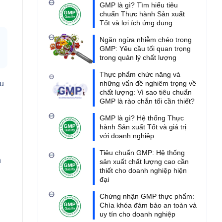
GMP là gì? Tìm hiểu tiêu
chuẩn Thực hành Sản xuất
Tốt và lợi ích ứng dụng
Ngăn ngừa nhiễm chéo trong
GMP: Yêu cầu tối quan trọng
trong quản lý chất lượng
Thực phẩm chức năng và
ầu
những vấn đề nghiêm trọng về
chất lượng: Vì sao tiêu chuẩn
GMP là rào chắn tối cần thiết?
GMP là gì? Hệ thống Thực
hành Sản xuất Tốt và giá trị
với doanh nghiệp
Tiêu chuẩn GMP: Hệ thống
h
sản xuất chất lượng cao cần
thiết cho doanh nghiệp hiện
đại
Chứng nhận GMP thực phẩm:
Chìa khóa đảm bảo an toàn và
uy tín cho doanh nghiệp