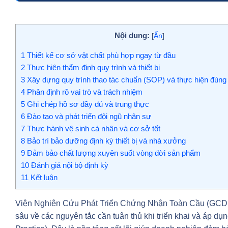
Nội dung:
[
Ẩn
]
1
Thiết kế cơ sở vật chất phù hợp ngay từ đầu
2
Thực hiện thẩm định quy trình và thiết bị
3
Xây dựng quy trình thao tác chuẩn (SOP) và thực hiện đúng 
4
Phân định rõ vai trò và trách nhiệm
5
Ghi chép hồ sơ đầy đủ và trung thực
6
Đào tạo và phát triển đội ngũ nhân sự
7
Thực hành vệ sinh cá nhân và cơ sở tốt
8
Bảo trì bảo dưỡng định kỳ thiết bị và nhà xưởng
9
Đảm bảo chất lượng xuyên suốt vòng đời sản phẩm
10
Đánh giá nội bộ định kỳ
11
Kết luận
Viện Nghiên Cứu Phát Triển Chứng Nhận Toàn Cầu (GCDRI) 
sâu về các nguyên tắc cần tuân thủ khi triển khai và áp d