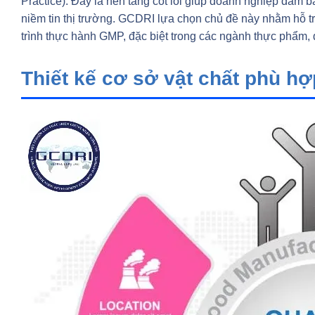
Practice). Đây là nền tảng cốt lõi giúp doanh nghiệp đảm
niềm tin thị trường. GCDRI lựa chọn chủ đề này nhằm hỗ t
trình thực hành GMP, đặc biệt trong các ngành thực phẩm, d
Thiết kế cơ sở vật chất phù h