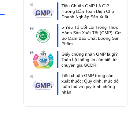
Tiêu Chuẩn GMP Là Gì?
Hướng Dẫn Toàn Diện Cho
Doanh Nghiệp Sản Xuất
5 Yếu Tố Cốt Lõi Trong Thực
Hành Sản Xuất Tốt (GMP): Cơ
Sở Đảm Bảo Chất Lượng Sản
Phẩm
Giấy chứng nhận GMP là gì?
Toàn bộ thông tin cần biết từ
chuyên gia GCDRI
Tiêu chuẩn GMP trong sản
xuất thuốc: Quy định, mức độ
tuân thủ và quy trình chứng
nhận