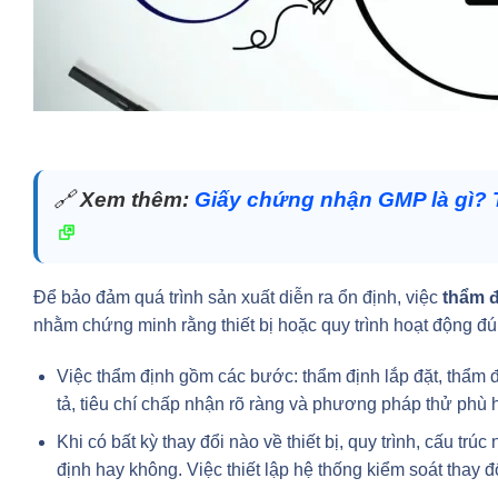
🔗
Xem thêm:
Giấy chứng nhận GMP là gì? T
Để bảo đảm quá trình sản xuất diễn ra ổn định, việc
thẩm đ
nhằm chứng minh rằng thiết bị hoặc quy trình hoạt động đú
Việc thẩm định gồm các bước: thẩm định lắp đặt, thẩm đ
tả, tiêu chí chấp nhận rõ ràng và phương pháp thử phù 
Khi có bất kỳ thay đổi nào về thiết bị, quy trình, cấu tr
định hay không. Việc thiết lập hệ thống kiểm soát thay 