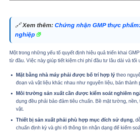
🔗
Xem thêm:
Chứng nhận GMP thực phẩm: 
nghiệp
Một trong những yếu tố quyết định hiệu quả triển khai GMP
từ đầu. Việc này giúp tiết kiệm chi phí đầu tư lâu dài và tố
Mặt bằng nhà máy phải được bố trí hợp lý
theo nguyên
đoạn và vật liệu khác nhau như nguyên liệu, bán thàn
Môi trường sản xuất cần được kiểm soát nghiêm ng
dụng đều phải bảo đảm tiêu chuẩn. Bề mặt tường, nền, t
vật.
Thiết bị sản xuất phải phù hợp mục đích sử dụng
, d
chuẩn định kỳ và ghi rõ thông tin nhận dạng để kiểm soá