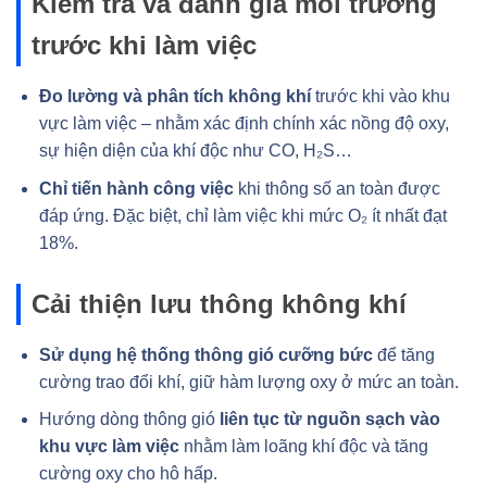
Kiểm tra và đánh giá môi trường
trước khi làm việc
Đo lường và phân tích không khí
trước khi vào khu
vực làm việc – nhằm xác định chính xác nồng độ oxy,
sự hiện diện của khí độc như CO, H₂S…
Chỉ tiến hành công việc
khi thông số an toàn được
đáp ứng. Đặc biệt, chỉ làm việc khi mức O₂ ít nhất đạt
18%.
Cải thiện lưu thông không khí
Sử dụng hệ thống thông gió cưỡng bức
để tăng
cường trao đổi khí, giữ hàm lượng oxy ở mức an toàn.
Hướng dòng thông gió
liên tục từ nguồn sạch vào
khu vực làm việc
nhằm làm loãng khí độc và tăng
cường oxy cho hô hấp.