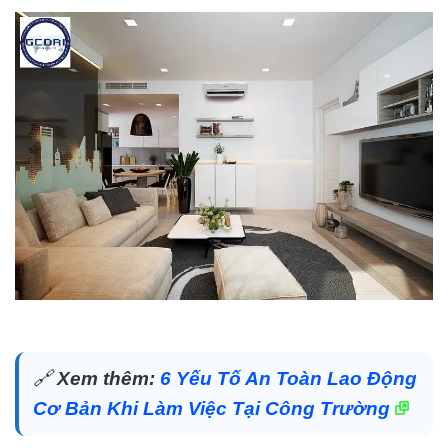
🔗
Xem thêm:
6 Yếu Tố An Toàn Lao Động
Cơ Bản Khi Làm Việc Tại Công Trường