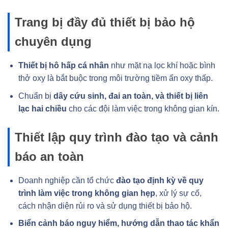
Trang bị đầy đủ thiết bị bảo hộ
chuyên dụng
Thiết bị hô hấp cá nhân
như mặt nạ lọc khí hoặc bình
thở oxy là bắt buộc trong môi trường tiềm ẩn oxy thấp.
Chuẩn bị
dây cứu sinh, đai an toàn, và thiết bị liên
lạc hai chiều
cho các đội làm việc trong không gian kín.
Thiết lập quy trình đào tạo và cảnh
báo an toàn
Doanh nghiệp cần tổ chức
đào tạo định kỳ về quy
trình làm việc trong không gian hẹp
, xử lý sự cố,
cách nhận diện rủi ro và sử dụng thiết bị bảo hộ.
Biển cảnh báo nguy hiểm, hướng dẫn thao tác khẩn