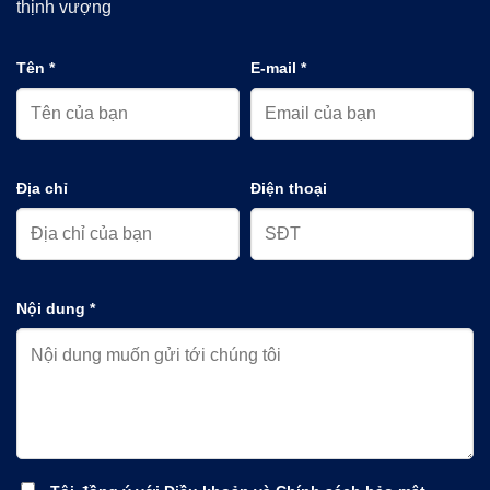
thịnh vượng
Tên *
E-mail *
Địa chỉ
Điện thoại
Nội dung *