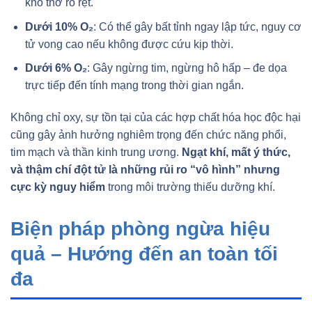
khó thở rõ rệt.
Dưới 10% O₂
: Có thể gây bất tỉnh ngay lập tức, nguy cơ
tử vong cao nếu không được cứu kịp thời.
Dưới 6% O₂
: Gây ngừng tim, ngừng hô hấp – đe dọa
trực tiếp đến tính mạng trong thời gian ngắn.
Không chỉ oxy, sự tồn tại của các hợp chất hóa học độc hại
cũng gây ảnh hưởng nghiêm trọng đến chức năng phổi,
tim mạch và thần kinh trung ương.
Ngạt khí, mất ý thức,
và thậm chí đột tử là những rủi ro “vô hình” nhưng
cực kỳ nguy hiểm
trong môi trường thiếu dưỡng khí.
Biện pháp phòng ngừa hiệu
quả – Hướng đến an toàn tối
đa