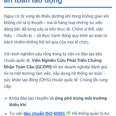
an toàn lao động
Nguy cơ tử vong do thiếu dưỡng khí trong không gian kín
không chỉ là lý thuyết – mà là hàng loạt những sự việc
đáng tiếc đã từng xảy ra trên thực tế. Chính vì thế, việc
hiểu – chuẩn bị – và thực hành đúng quy trình an toàn là
trách nhiệm không thể bỏ qua của mọi tổ chức.
Với kinh nghiệm sâu rộng trong tư vấn và đào tạo tiêu
chuẩn quốc tế,
Viện Nghiên Cứu Phát Triển Chứng
Nhận Toàn Cầu (GCDRI)
hỗ trợ doanh nghiệp đánh giá
rủi ro môi trường làm việc, xây dựng hệ thống an toàn –
sức khỏe lao động (OHS) chuẩn quốc tế. Chúng tôi cung
cấp:
Khóa đào tạo chuyên về
ứng phó trong môi trường
thiếu khí
Tư vấn
tiêu chuẩn ISO 45001
: Hệ thống quản lý An