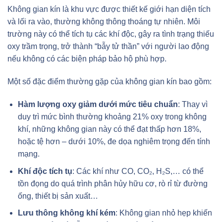
Không gian kín là khu vực được thiết kế giới hạn diện tích
và lối ra vào, thường không thông thoáng tự nhiên. Môi
trường này có thể tích tụ các khí độc, gây ra tình trạng thiếu
oxy trầm trọng, trở thành “bẫy tử thần” với người lao động
nếu không có các biện pháp bảo hộ phù hợp.
Một số đặc điểm thường gặp của không gian kín bao gồm:
Hàm lượng oxy giảm dưới mức tiêu chuẩn
: Thay vì
duy trì mức bình thường khoảng 21% oxy trong không
khí, những không gian này có thể đạt thấp hơn 18%,
hoặc tệ hơn – dưới 10%, đe dọa nghiêm trọng đến tính
mạng.
Khí độc tích tụ
: Các khí như CO, CO₂, H₂S,… có thể
tồn đọng do quá trình phân hủy hữu cơ, rò rỉ từ đường
ống, thiết bị sản xuất…
Lưu thông không khí kém
: Không gian nhỏ hẹp khiến