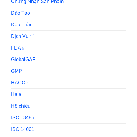
Chứng Nhận Sản Phẩm
Đào Tạo
Đấu Thầu
Dịch Vụ ✅
FDA ✅
GlobalGAP
GMP
HACCP
Halal
Hộ chiếu
ISO 13485
ISO 14001