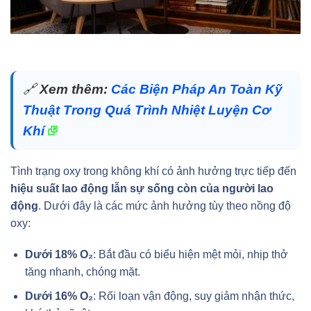
🔗
Xem thêm:
Các Biện Pháp An Toàn Kỹ
Thuật Trong Quá Trình Nhiệt Luyện Cơ
Khí
Tình trạng oxy trong không khí có ảnh hưởng trực tiếp đến
hiệu suất lao động lẫn sự sống còn của người lao
động
. Dưới đây là các mức ảnh hưởng tùy theo nồng độ
oxy:
Dưới 18% O₂
: Bắt đầu có biểu hiện mệt mỏi, nhịp thở
tăng nhanh, chóng mặt.
Dưới 16% O₂
: Rối loạn vận động, suy giảm nhận thức,