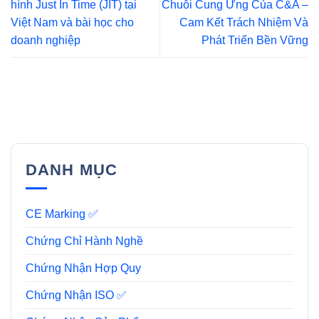
hình Just In Time (JIT) tại
Chuỗi Cung Ứng Của C&A –
Việt Nam và bài học cho
Cam Kết Trách Nhiệm Và
doanh nghiệp
Phát Triển Bền Vững
DANH MỤC
CE Marking ✅
Chứng Chỉ Hành Nghề
Chứng Nhận Hợp Quy
Chứng Nhận ISO ✅