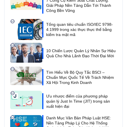
7 Công Cụ Kiểm Soát Chất Lượng:
Giải Pháp Nền Tảng Dẫn Tới Thành
Công Bền Vững
Tổng quan tiêu chuẩn ISO/IEC 9798-
4:1999 trong xác thực thực thể bằng
kiểm tra mật mã
10 Chiến Lược Quản Lý Nhân Sự Hiệu
Quả Cho Nhà Lãnh Đạo Thời Đại Mới
Tìm Hiểu Về Bộ Quy Tắc BSCI –
Chuẩn Mực Quốc Tế Về Trách Nhiệm
Xã Hội Trong Kinh Doanh
Ưu nhược điểm của phương pháp
quản lý Just In Time (JIT) trong sản
xuất hiện đại
Danh Mục Văn Bản Pháp Luật HSE:
Nền Tảng Pháp Lý Cho Hệ Thống