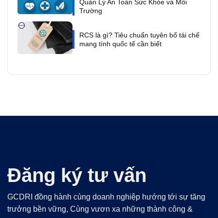
Quản Lý An Toàn Sức Khỏe và Môi
Trường
RCS là gì? Tiêu chuẩn tuyên bố tái chế
mang tính quốc tế cần biết
Đăng ký tư vấn
GCDRI đồng hành cùng doanh nghiệp hướng tới sự tăng
trưởng bền vững, Cùng vươn xa những thành công &