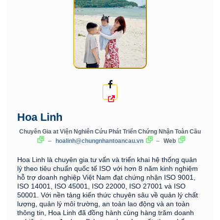
Hoa Linh
Chuyên Gia
at
Viện Nghiên Cứu Phát Triển Chứng Nhận Toàn Cầu
–
hoalinh@chungnhantoancau.vn
–
Web
Hoa Linh là chuyên gia tư vấn và triển khai hệ thống quản
lý theo tiêu chuẩn quốc tế ISO với hơn 8 năm kinh nghiệm
hỗ trợ doanh nghiệp Việt Nam đạt chứng nhận ISO 9001,
ISO 14001, ISO 45001, ISO 22000, ISO 27001 và ISO
50001. Với nền tảng kiến thức chuyên sâu về quản lý chất
lượng, quản lý môi trường, an toàn lao động và an toàn
thông tin, Hoa Linh đã đồng hành cùng hàng trăm doanh