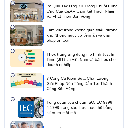
Bộ Quy Tắc Ứng Xử Trong Chuỗi Cung
Ứng Của C&A – Cam Kết Trách Nhiệm
Và Phát Triển Bền Vững
Làm việc trong không gian thiếu dưỡng
khí: Những nguy cơ tiềm ẩn và giải
pháp an toàn
Thực trạng ứng dụng mô hình Just In
Time (JIT) tại Việt Nam và bài học cho
doanh nghiệp
7 Công Cụ Kiểm Soát Chất Lượng:
Giải Pháp Nền Tảng Dẫn Tới Thành
Công Bền Vững
Tổng quan tiêu chuẩn ISO/IEC 9798-
4:1999 trong xác thực thực thể bằng
kiểm tra mật mã