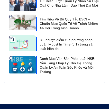
10 Chiến Lược Quản Lý Nhân Sự Hiệu
Quả Cho Nhà Lãnh Đạo Thời Đại Mới
Tìm Hiểu Về Bộ Quy Tắc BSCI –
Chuẩn Mực Quốc Tế Về Trách Nhiệm
Xã Hội Trong Kinh Doanh
Ưu nhược điểm của phương pháp
quản lý Just In Time (JIT) trong sản
xuất hiện đại
Danh Mục Văn Bản Pháp Luật HSE:
Nền Tảng Pháp Lý Cho Hệ Thống
Quản Lý An Toàn Sức Khỏe và Môi
Trường