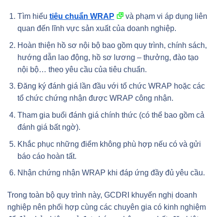
Tìm hiểu
tiêu chuẩn WRAP
và phạm vi áp dụng liên
quan đến lĩnh vực sản xuất của doanh nghiệp.
Hoàn thiện hồ sơ nội bộ bao gồm quy trình, chính sách,
hướng dẫn lao động, hồ sơ lương – thưởng, đào tạo
nội bộ… theo yêu cầu của tiêu chuẩn.
Đăng ký đánh giá lần đầu với tổ chức WRAP hoặc các
tổ chức chứng nhận được WRAP công nhận.
Tham gia buổi đánh giá chính thức (có thể bao gồm cả
đánh giá bất ngờ).
Khắc phục những điểm không phù hợp nếu có và gửi
báo cáo hoàn tất.
Nhận chứng nhận WRAP khi đáp ứng đầy đủ yêu cầu.
Trong toàn bộ quy trình này, GCDRI khuyến nghị doanh
nghiệp nên phối hợp cùng các chuyên gia có kinh nghiệm