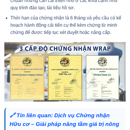
chuẩn nhưng cần cải thiện nhỏ ở các khía cạnh như
quy trình đào tạo, tài liệu hồ sơ.
Thời hạn của chứng nhận là 6 tháng và yêu cầu có kế
hoạch hành động cải tiến cụ thể kèm chứng từ minh
chứng để được tiếp tục xét duyệt hoặc nâng cấp.
🔗
Tin liên quan:
Dịch vụ Chứng nhận
Hữu cơ – Giải pháp nâng tầm giá trị nông