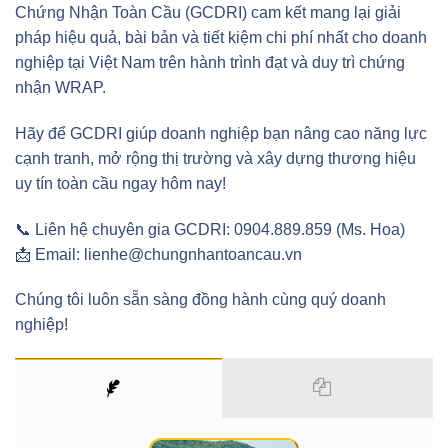
Chứng Nhận Toàn Cầu (GCDRI) cam kết mang lại giải
pháp hiệu quả, bài bản và tiết kiệm chi phí nhất cho doanh
nghiệp tại Việt Nam trên hành trình đạt và duy trì chứng
nhận WRAP.
Hãy để GCDRI giúp doanh nghiệp bạn nâng cao năng lực
cạnh tranh, mở rộng thị trường và xây dựng thương hiệu
uy tín toàn cầu ngay hôm nay!
📞 Liên hệ chuyên gia GCDRI: 0904.889.859 (Ms. Hoa)
📩 Email: lienhe@chungnhantoancau.vn
Chúng tôi luôn sẵn sàng đồng hành cùng quý doanh
nghiệp!