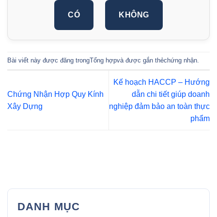
CÓ
KHÔNG
Bài viết này được đăng trong
Tổng hợp
và được gắn thẻ
chứng nhận
.
Kế hoạch HACCP – Hướng
Chứng Nhận Hợp Quy Kính
dẫn chi tiết giúp doanh
Xây Dựng
nghiệp đảm bảo an toàn thực
phẩm
DANH MỤC