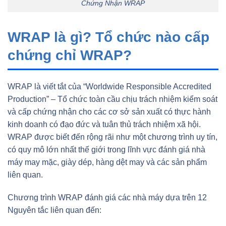
Chứng Nhận WRAP
WRAP là gì? Tổ chức nào cấp
chứng chỉ WRAP?
WRAP là viết tắt của “Worldwide Responsible Accredited
Production” – Tổ chức toàn cầu chịu trách nhiệm kiểm soát
và cấp chứng nhận cho các cơ sở sản xuất có thực hành
kinh doanh có đạo đức và tuân thủ trách nhiệm xã hội.
WRAP được biết đến rộng rãi như một chương trình uy tín,
có quy mô lớn nhất thế giới trong lĩnh vực đánh giá nhà
máy may mặc, giày dép, hàng dệt may và các sản phẩm
liên quan.
Chương trình WRAP đánh giá các nhà máy dựa trên 12
Nguyên tắc liên quan đến: