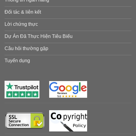
Đối tác & liên kết
Lời chứng thực
Dự Án Đã Thực Hiện Tiêu Biểu
Câu hỏi thường gặp
Tuyển dụng