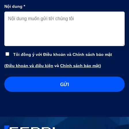
Nội dung *
Tôi đồng ý với Điều khoản và Chính sách bảo mật
(
Điều khoản và điều kiện
và
Chính sách bảo mật
)