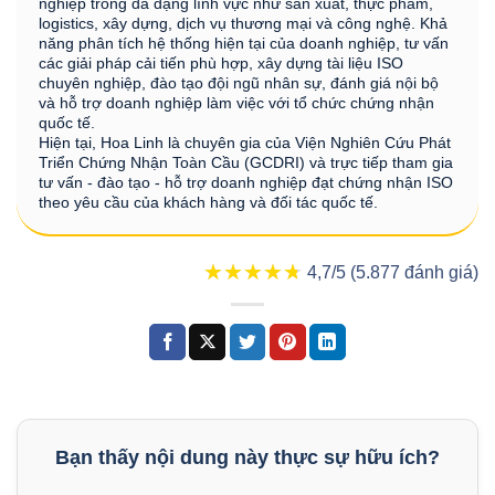
nghiệp trong đa dạng lĩnh vực như sản xuất, thực phẩm,
logistics, xây dựng, dịch vụ thương mại và công nghệ. Khả
năng phân tích hệ thống hiện tại của doanh nghiệp, tư vấn
các giải pháp cải tiến phù hợp, xây dựng tài liệu ISO
chuyên nghiệp, đào tạo đội ngũ nhân sự, đánh giá nội bộ
và hỗ trợ doanh nghiệp làm việc với tổ chức chứng nhận
quốc tế.
Hiện tại, Hoa Linh là chuyên gia của Viện Nghiên Cứu Phát
Triển Chứng Nhận Toàn Cầu (GCDRI) và trực tiếp tham gia
tư vấn - đào tạo - hỗ trợ doanh nghiệp đạt chứng nhận ISO
theo yêu cầu của khách hàng và đối tác quốc tế.
★★★★★
★★★★★
4,7/5 (5.877 đánh giá)
Bạn thấy nội dung này thực sự hữu ích?