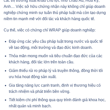
các thị trường xuất khẩu chủ lực như châu Âu, Hoa Kỳ,
Anh… Việc sở hữu chứng nhận này không chỉ giúp doanh
nghiệp chứng minh sự tuân thủ pháp luật mà còn tạo dựng
niềm tin mạnh mẽ với đối tác và khách hàng quốc tế.
Cụ thể, việc có chứng chỉ WRAP giúp doanh nghiệp:
Đáp ứng các yêu cầu pháp luật trong nước và quốc tế
về lao động, môi trường và đạo đức kinh doanh.
Thỏa mãn mong muốn và tiêu chuẩn đạo đức của các
khách hàng, đối tác lớn trên toàn cầu.
Giảm thiểu rủi ro pháp lý và truyền thông, đồng thời tối
ưu hóa hoạt động sản xuất.
Gia tăng năng lực cạnh tranh, định vị thương hiệu có
trách nhiệm và phát triển bền vững.
Tiết kiệm chi phí thông qua quy trình đánh giá khoa học,
nhất quán và minh bạch.