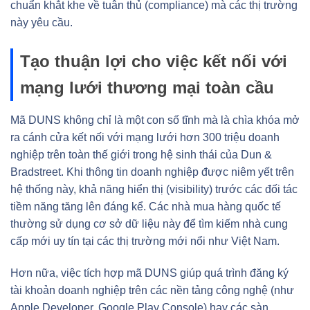
chuẩn khắt khe về tuân thủ (compliance) mà các thị trường
này yêu cầu.
Tạo thuận lợi cho việc kết nối với
mạng lưới thương mại toàn cầu
Mã DUNS không chỉ là một con số tĩnh mà là chìa khóa mở
ra cánh cửa kết nối với mạng lưới hơn 300 triệu doanh
nghiệp trên toàn thế giới trong hệ sinh thái của Dun &
Bradstreet. Khi thông tin doanh nghiệp được niêm yết trên
hệ thống này, khả năng hiển thị (visibility) trước các đối tác
tiềm năng tăng lên đáng kể. Các nhà mua hàng quốc tế
thường sử dụng cơ sở dữ liệu này để tìm kiếm nhà cung
cấp mới uy tín tại các thị trường mới nổi như Việt Nam.
Hơn nữa, việc tích hợp mã DUNS giúp quá trình đăng ký
tài khoản doanh nghiệp trên các nền tảng công nghệ (như
Apple Developer, Google Play Console) hay các sàn