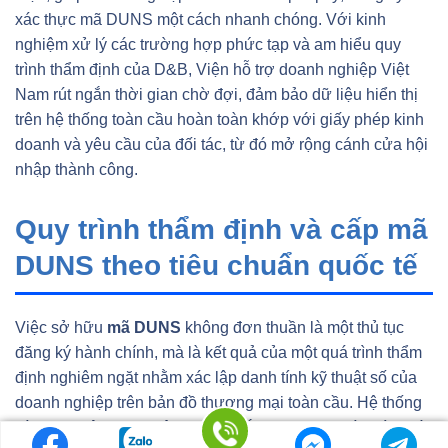
xác thực mã DUNS một cách nhanh chóng. Với kinh
nghiệm xử lý các trường hợp phức tạp và am hiểu quy
trình thẩm định của D&B, Viện hỗ trợ doanh nghiệp Việt
Nam rút ngắn thời gian chờ đợi, đảm bảo dữ liệu hiển thị
trên hệ thống toàn cầu hoàn toàn khớp với giấy phép kinh
doanh và yêu cầu của đối tác, từ đó mở rộng cánh cửa hội
nhập thành công.
Quy trình thẩm định và cấp mã
DUNS theo tiêu chuẩn quốc tế
Việc sở hữu
mã DUNS
không đơn thuần là một thủ tục
đăng ký hành chính, mà là kết quả của một quá trình thẩm
định nghiêm ngặt nhằm xác lập danh tính kỹ thuật số của
doanh nghiệp trên bản đồ thương mại toàn cầu. Hệ thống
này hoạt động dựa trên nguyên tắc minh bạch và chính xác