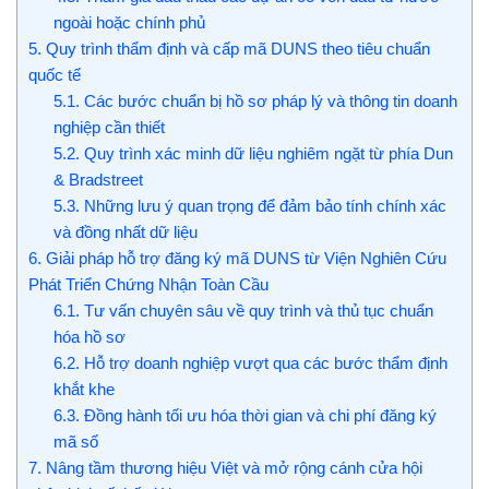
ngoài hoặc chính phủ
5.
Quy trình thẩm định và cấp mã DUNS theo tiêu chuẩn
quốc tế
5.1.
Các bước chuẩn bị hồ sơ pháp lý và thông tin doanh
nghiệp cần thiết
5.2.
Quy trình xác minh dữ liệu nghiêm ngặt từ phía Dun
& Bradstreet
5.3.
Những lưu ý quan trọng để đảm bảo tính chính xác
và đồng nhất dữ liệu
6.
Giải pháp hỗ trợ đăng ký mã DUNS từ Viện Nghiên Cứu
Phát Triển Chứng Nhận Toàn Cầu
6.1.
Tư vấn chuyên sâu về quy trình và thủ tục chuẩn
hóa hồ sơ
6.2.
Hỗ trợ doanh nghiệp vượt qua các bước thẩm định
khắt khe
6.3.
Đồng hành tối ưu hóa thời gian và chi phí đăng ký
mã số
7.
Nâng tầm thương hiệu Việt và mở rộng cánh cửa hội