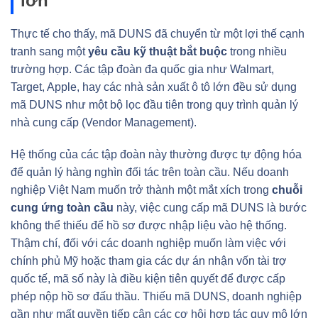
lớn
Thực tế cho thấy, mã DUNS đã chuyển từ một lợi thế cạnh
tranh sang một
yêu cầu kỹ thuật bắt buộc
trong nhiều
trường hợp. Các tập đoàn đa quốc gia như Walmart,
Target, Apple, hay các nhà sản xuất ô tô lớn đều sử dụng
mã DUNS như một bộ lọc đầu tiên trong quy trình quản lý
nhà cung cấp (Vendor Management).
Hệ thống của các tập đoàn này thường được tự động hóa
để quản lý hàng nghìn đối tác trên toàn cầu. Nếu doanh
nghiệp Việt Nam muốn trở thành một mắt xích trong
chuỗi
cung ứng toàn cầu
này, việc cung cấp mã DUNS là bước
không thể thiếu để hồ sơ được nhập liệu vào hệ thống.
Thậm chí, đối với các doanh nghiệp muốn làm việc với
chính phủ Mỹ hoặc tham gia các dự án nhận vốn tài trợ
quốc tế, mã số này là điều kiện tiên quyết để được cấp
phép nộp hồ sơ đấu thầu. Thiếu mã DUNS, doanh nghiệp
gần như mất quyền tiếp cận các cơ hội hợp tác quy mô lớn