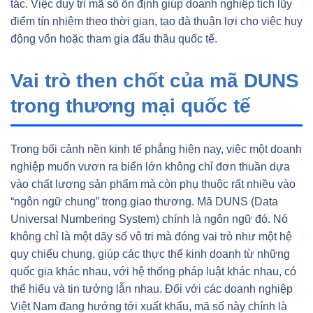
tác. Việc duy trì mã số ổn định giúp doanh nghiệp tích lũy
điểm tín nhiệm theo thời gian, tạo đà thuận lợi cho việc huy
động vốn hoặc tham gia đấu thầu quốc tế.
Vai trò then chốt của mã DUNS
trong thương mại quốc tế
Trong bối cảnh nền kinh tế phẳng hiện nay, việc một doanh
nghiệp muốn vươn ra biển lớn không chỉ đơn thuần dựa
vào chất lượng sản phẩm mà còn phụ thuộc rất nhiều vào
“ngôn ngữ chung” trong giao thương. Mã DUNS (Data
Universal Numbering System) chính là ngôn ngữ đó. Nó
không chỉ là một dãy số vô tri mà đóng vai trò như một hệ
quy chiếu chung, giúp các thực thể kinh doanh từ những
quốc gia khác nhau, với hệ thống pháp luật khác nhau, có
thể hiểu và tin tưởng lẫn nhau. Đối với các doanh nghiệp
Việt Nam đang hướng tới xuất khẩu, mã số này chính là