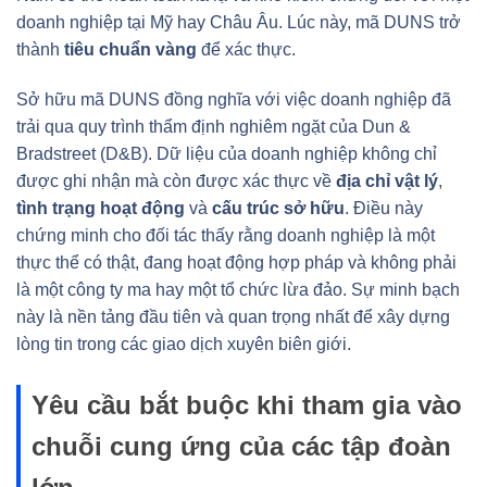
doanh nghiệp tại Mỹ hay Châu Âu. Lúc này, mã DUNS trở
thành
tiêu chuẩn vàng
để xác thực.
Sở hữu mã DUNS đồng nghĩa với việc doanh nghiệp đã
trải qua quy trình thẩm định nghiêm ngặt của Dun &
Bradstreet (D&B). Dữ liệu của doanh nghiệp không chỉ
được ghi nhận mà còn được xác thực về
địa chỉ vật lý
,
tình trạng hoạt động
và
cấu trúc sở hữu
. Điều này
chứng minh cho đối tác thấy rằng doanh nghiệp là một
thực thể có thật, đang hoạt động hợp pháp và không phải
là một công ty ma hay một tổ chức lừa đảo. Sự minh bạch
này là nền tảng đầu tiên và quan trọng nhất để xây dựng
lòng tin trong các giao dịch xuyên biên giới.
Yêu cầu bắt buộc khi tham gia vào
chuỗi cung ứng của các tập đoàn