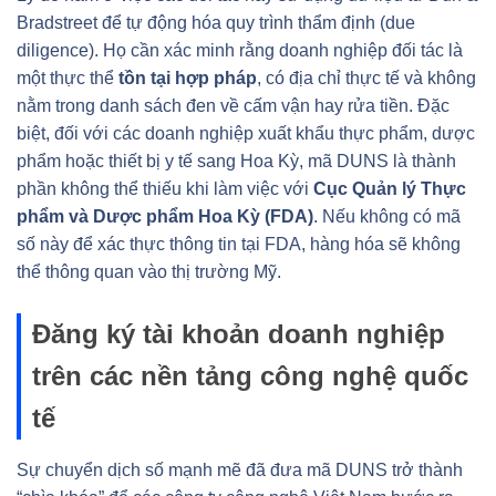
Bradstreet để tự động hóa quy trình thẩm định (due
diligence). Họ cần xác minh rằng doanh nghiệp đối tác là
một thực thể
tồn tại hợp pháp
, có địa chỉ thực tế và không
nằm trong danh sách đen về cấm vận hay rửa tiền. Đặc
biệt, đối với các doanh nghiệp xuất khẩu thực phẩm, dược
phẩm hoặc thiết bị y tế sang Hoa Kỳ, mã DUNS là thành
phần không thể thiếu khi làm việc với
Cục Quản lý Thực
phẩm và Dược phẩm Hoa Kỳ (FDA)
. Nếu không có mã
số này để xác thực thông tin tại FDA, hàng hóa sẽ không
thể thông quan vào thị trường Mỹ.
Đăng ký tài khoản doanh nghiệp
trên các nền tảng công nghệ quốc
tế
Sự chuyển dịch số mạnh mẽ đã đưa mã DUNS trở thành