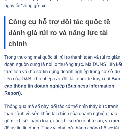
ngay từ “vòng gửi xe”.
Công cụ hỗ trợ đối tác quốc tế
đánh giá rủi ro và năng lực tài
chính
Trong thương mại quốc tế, rủi ro thanh toán và rủi ro gián
đoạn nguồn cung là nỗi lo thường trực. Mã DUNS liên kết
trực tiếp với hồ sơ tín dụng doanh nghiệp trong cơ sở dữ
liệu của D&B, cho phép các đối tác quốc tế truy xuất
Báo
cáo thông tin doanh nghiệp (Business Information
Report)
.
Thông qua mã số này, đối tác có thể nhìn thấy bức tranh
toàn cảnh về sức khỏe tài chính của doanh nghiệp, bao
gồm lịch sử thanh toán, các chỉ số rủi ro phá sản, và mức
độ uy tín tín dụng. Thay vì phải gửi hàng chồng hồ sơ tài