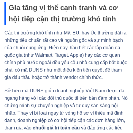
Gia tăng vị thế cạnh tranh và cơ
hội tiếp cận thị trường khó tính
Các thị trường khó tính như Mỹ, EU, hay Úc thường đặt ra
những tiêu chuẩn rất cao về nguồn gốc và sự minh bạch
của chuỗi cung ứng. Hiện nay, hầu hết các tập đoàn đa
quốc gia (như Walmart, Target, Apple) hay các cơ quan
chính phủ nước ngoài đều yêu cầu nhà cung cấp bắt buộc
phải có mã DUNS như một điều kiện tiên quyết để tham
gia đấu thầu hoặc trở thành vendor chính thức.
Sở hữu mã DUNS giúp doanh nghiệp Việt Nam được đặt
ngang hàng với các đối thủ quốc tế trên bàn đàm phán. Nó
chứng minh sự chuyên nghiệp và tư duy sẵn sàng hội
nhập. Thay vì bị loại ngay từ vòng hồ sơ vì thiếu mã định
danh, doanh nghiệp có cơ hội tiếp cận các đơn hàng lớn,
tham gia vào
chuỗi giá trị toàn cầu
và đáp ứng các tiêu