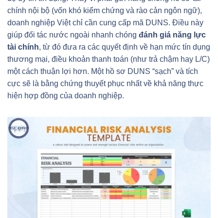
chính nội bộ (vốn khó kiểm chứng và rào cản ngôn ngữ),
doanh nghiệp Việt chỉ cần cung cấp mã DUNS. Điều này
giúp đối tác nước ngoài nhanh chóng
đánh giá năng lực
tài chính
, từ đó đưa ra các quyết định về hạn mức tín dụng
thương mại, điều khoản thanh toán (như trả chậm hay L/C)
một cách thuận lợi hơn. Một hồ sơ DUNS “sạch” và tích
cực sẽ là bằng chứng thuyết phục nhất về khả năng thực
hiện hợp đồng của doanh nghiệp.