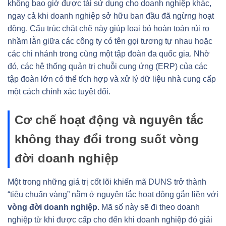
không bao giờ được tái sử dụng cho doanh nghiệp khác,
ngay cả khi doanh nghiệp sở hữu ban đầu đã ngừng hoạt
động. Cấu trúc chặt chẽ này giúp loại bỏ hoàn toàn rủi ro
nhầm lẫn giữa các công ty có tên gọi tương tự nhau hoặc
các chi nhánh trong cùng một tập đoàn đa quốc gia. Nhờ
đó, các hệ thống quản trị chuỗi cung ứng (ERP) của các
tập đoàn lớn có thể tích hợp và xử lý dữ liệu nhà cung cấp
một cách chính xác tuyệt đối.
Cơ chế hoạt động và nguyên tắc
không thay đổi trong suốt vòng
đời doanh nghiệp
Một trong những giá trị cốt lõi khiến mã DUNS trở thành
“tiêu chuẩn vàng” nằm ở nguyên tắc hoạt động gắn liền với
vòng đời doanh nghiệp
. Mã số này sẽ đi theo doanh
nghiệp từ khi được cấp cho đến khi doanh nghiệp đó giải