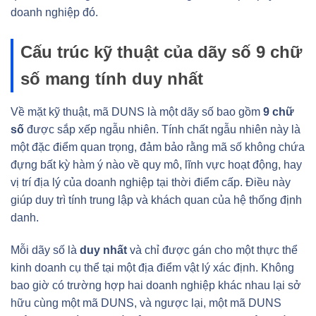
doanh nghiệp đó.
Cấu trúc kỹ thuật của dãy số 9 chữ
số mang tính duy nhất
Về mặt kỹ thuật, mã DUNS là một dãy số bao gồm
9 chữ
số
được sắp xếp ngẫu nhiên. Tính chất ngẫu nhiên này là
một đặc điểm quan trọng, đảm bảo rằng mã số không chứa
đựng bất kỳ hàm ý nào về quy mô, lĩnh vực hoạt động, hay
vị trí địa lý của doanh nghiệp tại thời điểm cấp. Điều này
giúp duy trì tính trung lập và khách quan của hệ thống định
danh.
Mỗi dãy số là
duy nhất
và chỉ được gán cho một thực thể
kinh doanh cụ thể tại một địa điểm vật lý xác định. Không
bao giờ có trường hợp hai doanh nghiệp khác nhau lại sở
hữu cùng một mã DUNS, và ngược lại, một mã DUNS