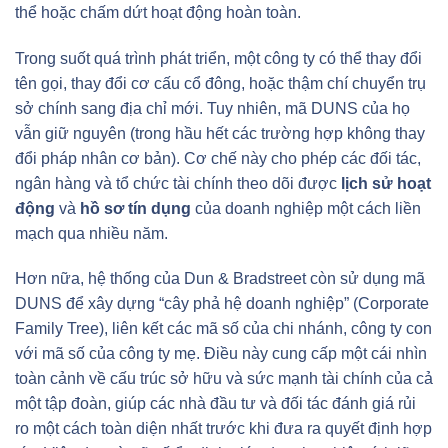
thể hoặc chấm dứt hoạt động hoàn toàn.
Trong suốt quá trình phát triển, một công ty có thể thay đổi
tên gọi, thay đổi cơ cấu cổ đông, hoặc thậm chí chuyển trụ
sở chính sang địa chỉ mới. Tuy nhiên, mã DUNS của họ
vẫn giữ nguyên (trong hầu hết các trường hợp không thay
đổi pháp nhân cơ bản). Cơ chế này cho phép các đối tác,
ngân hàng và tổ chức tài chính theo dõi được
lịch sử hoạt
động
và
hồ sơ tín dụng
của doanh nghiệp một cách liền
mạch qua nhiều năm.
Hơn nữa, hệ thống của Dun & Bradstreet còn sử dụng mã
DUNS để xây dựng “cây phả hệ doanh nghiệp” (Corporate
Family Tree), liên kết các mã số của chi nhánh, công ty con
với mã số của công ty mẹ. Điều này cung cấp một cái nhìn
toàn cảnh về cấu trúc sở hữu và sức mạnh tài chính của cả
một tập đoàn, giúp các nhà đầu tư và đối tác đánh giá rủi
ro một cách toàn diện nhất trước khi đưa ra quyết định hợp