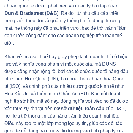
chuẩn quốc tế được phát triển và quản lý bởi tập đoàn
Dun & Bradstreet (D&B)
. Ra đời từ nhu cầu cấp thiết
trong việc theo dõi và quản lý thông tin tín dụng thương
mại, hệ thống này đã phát triển vượt bậc để trở thành “tấm
căn cước công dân” cho các doanh nghiệp trên toàn thế
giới.
Khác với mã số thuế hay giấy phép kinh doanh chỉ có hiệu
lực và ý nghĩa trong phạm vi một quốc gia, mã DUNS
được công nhận rộng rãi bởi các tổ chức quốc tế hàng đầu
như Liên Hợp Quốc (UN), Tổ chức Tiêu chuẩn hóa Quốc
tế (ISO), và chính phủ của nhiều cường quốc kinh tế như
Hoa Kỳ, Úc, và Liên minh Châu Âu (EU). Khi một doanh
nghiệp sở hữu mã số này, đồng nghĩa với việc họ đã được
xác thực sự tồn tại trên
cơ sở dữ liệu toàn cầu
của D&B,
nơi lưu trữ thông tin của hàng trăm triệu doanh nghiệp.
Điều này tạo ra một lớp màng lọc uy tín, giúp các đối tác
quốc tế dễ dàng tra cứu và tin tưởng vào tính pháp lý của