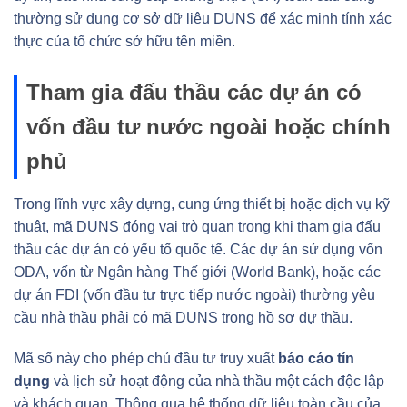
thường sử dụng cơ sở dữ liệu DUNS để xác minh tính xác
thực của tổ chức sở hữu tên miền.
Tham gia đấu thầu các dự án có
vốn đầu tư nước ngoài hoặc chính
phủ
Trong lĩnh vực xây dựng, cung ứng thiết bị hoặc dịch vụ kỹ
thuật, mã DUNS đóng vai trò quan trọng khi tham gia đấu
thầu các dự án có yếu tố quốc tế. Các dự án sử dụng vốn
ODA, vốn từ Ngân hàng Thế giới (World Bank), hoặc các
dự án FDI (vốn đầu tư trực tiếp nước ngoài) thường yêu
cầu nhà thầu phải có mã DUNS trong hồ sơ dự thầu.
Mã số này cho phép chủ đầu tư truy xuất
báo cáo tín
dụng
và lịch sử hoạt động của nhà thầu một cách độc lập
và khách quan. Thông qua hệ thống dữ liệu toàn cầu của