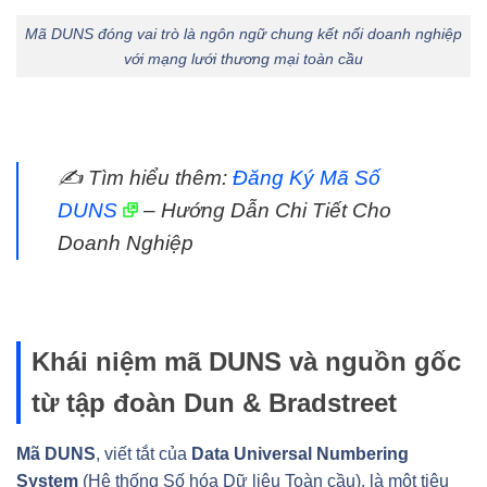
Mã DUNS đóng vai trò là ngôn ngữ chung kết nối doanh nghiệp
với mạng lưới thương mại toàn cầu
✍️ Tìm hiểu thêm:
Đăng Ký Mã Số
DUNS
– Hướng Dẫn Chi Tiết Cho
Doanh Nghiệp
Khái niệm mã DUNS và nguồn gốc
từ tập đoàn Dun & Bradstreet
Mã DUNS
, viết tắt của
Data Universal Numbering
System
(Hệ thống Số hóa Dữ liệu Toàn cầu), là một tiêu