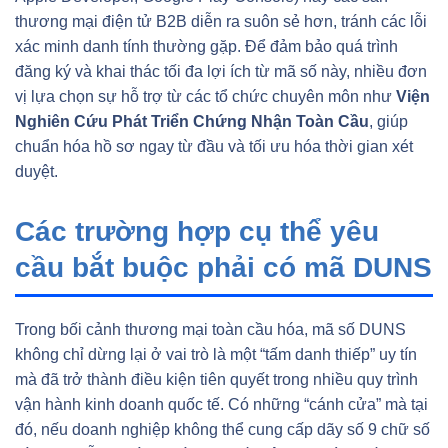
thương mại điện tử B2B diễn ra suôn sẻ hơn, tránh các lỗi
xác minh danh tính thường gặp. Để đảm bảo quá trình
đăng ký và khai thác tối đa lợi ích từ mã số này, nhiều đơn
vị lựa chọn sự hỗ trợ từ các tổ chức chuyên môn như
Viện
Nghiên Cứu Phát Triển Chứng Nhận Toàn Cầu
, giúp
chuẩn hóa hồ sơ ngay từ đầu và tối ưu hóa thời gian xét
duyệt.
Các trường hợp cụ thể yêu
cầu bắt buộc phải có mã DUNS
Trong bối cảnh thương mại toàn cầu hóa, mã số DUNS
không chỉ dừng lại ở vai trò là một “tấm danh thiếp” uy tín
mà đã trở thành điều kiện tiên quyết trong nhiều quy trình
vận hành kinh doanh quốc tế. Có những “cánh cửa” mà tại
đó, nếu doanh nghiệp không thể cung cấp dãy số 9 chữ số