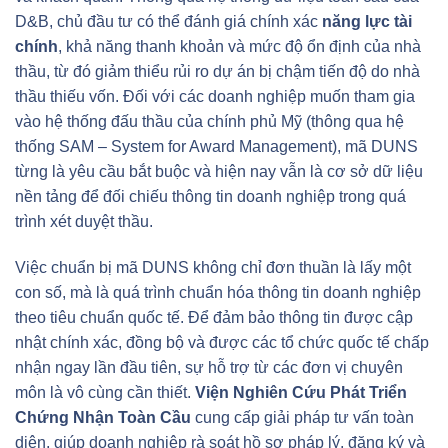
D&B, chủ đầu tư có thể đánh giá chính xác
năng lực tài
chính
, khả năng thanh khoản và mức độ ổn định của nhà
thầu, từ đó giảm thiểu rủi ro dự án bị chậm tiến độ do nhà
thầu thiếu vốn. Đối với các doanh nghiệp muốn tham gia
vào hệ thống đấu thầu của chính phủ Mỹ (thông qua hệ
thống SAM – System for Award Management), mã DUNS
từng là yêu cầu bắt buộc và hiện nay vẫn là cơ sở dữ liệu
nền tảng để đối chiếu thông tin doanh nghiệp trong quá
trình xét duyệt thầu.
Việc chuẩn bị mã DUNS không chỉ đơn thuần là lấy một
con số, mà là quá trình chuẩn hóa thông tin doanh nghiệp
theo tiêu chuẩn quốc tế. Để đảm bảo thông tin được cập
nhật chính xác, đồng bộ và được các tổ chức quốc tế chấp
nhận ngay lần đầu tiên, sự hỗ trợ từ các đơn vị chuyên
môn là vô cùng cần thiết.
Viện Nghiên Cứu Phát Triển
Chứng Nhận Toàn Cầu
cung cấp giải pháp tư vấn toàn
diện, giúp doanh nghiệp rà soát hồ sơ pháp lý, đăng ký và