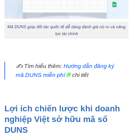
Mã DUNS giúp đối tác quốc tế dễ dàng đánh giá rủi ro và năng
lực tài chính
✍️ Tìm hiểu thêm:
Hướng dẫn đăng ký
mã DUNS miễn phí
chi tiết
Lợi ích chiến lược khi doanh
nghiệp Việt sở hữu mã số
DUNS