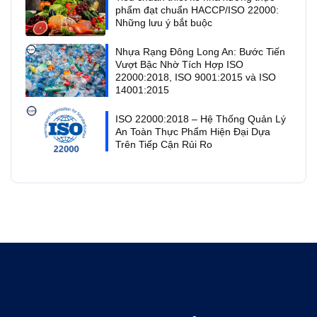
phẩm đạt chuẩn HACCP/ISO 22000:
Những lưu ý bắt buộc
Nhựa Rạng Đông Long An: Bước Tiến
Vượt Bậc Nhờ Tích Hợp ISO
22000:2018, ISO 9001:2015 và ISO
14001:2015
ISO 22000:2018 – Hệ Thống Quản Lý
An Toàn Thực Phẩm Hiện Đại Dựa
Trên Tiếp Cận Rủi Ro