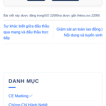
Bài viết này được đăng trong
ISO 22000
và được gắn thẻ
iso
,
iso 22000
.
Sự khác biệt giữa đấu thầu
Giám sát an toàn lao động |
qua mạng và đấu thầu trực
Nội dung và tuyển sinh
tiếp
DANH MỤC
CE Marking ✅
Chứng Chỉ Hành Nghề