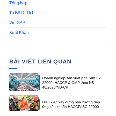
Tổng hợp
Tu Bổ Di Tích
VietGAP
Xuất Khẩu
BÀI VIẾT LIÊN QUAN
Doanh nghiệp sản xuất phải làm ISO
22000, HACCP & GMP theo NĐ
46/2026/NĐ-CP
Điều kiện xây dựng nhà xưởng đáp
ứng tiêu chuẩn HACCP/ISO 22000