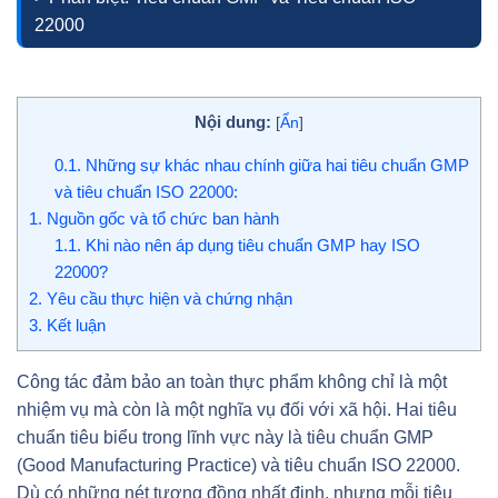
22000
Nội dung:
[
Ẩn
]
0.1.
Những sự khác nhau chính giữa hai tiêu chuẩn GMP
và tiêu chuẩn ISO 22000:
1.
Nguồn gốc và tổ chức ban hành
1.1.
Khi nào nên áp dụng tiêu chuẩn GMP hay ISO
22000?
2.
Yêu cầu thực hiện và chứng nhận
3.
Kết luận
Công tác đảm bảo an toàn thực phẩm không chỉ là một
nhiệm vụ mà còn là một nghĩa vụ đối với xã hội. Hai tiêu
chuẩn tiêu biểu trong lĩnh vực này là tiêu chuẩn GMP
(Good Manufacturing Practice) và tiêu chuẩn ISO 22000.
Dù có những nét tương đồng nhất định, nhưng mỗi tiêu