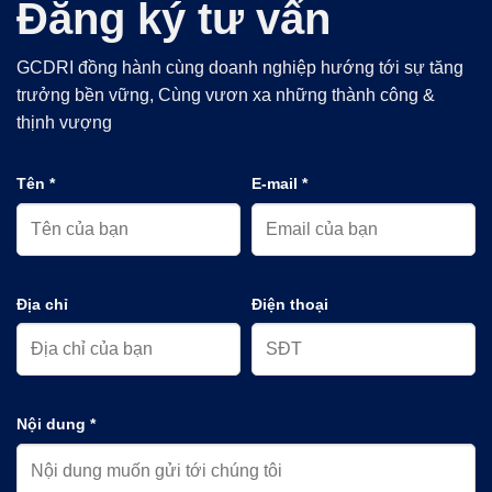
Đăng ký tư vấn
GCDRI đồng hành cùng doanh nghiệp hướng tới sự tăng
trưởng bền vững, Cùng vươn xa những thành công &
thịnh vượng
Tên *
E-mail *
Địa chỉ
Điện thoại
Nội dung *