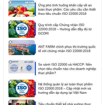
Ứng phó tình huống khẩn cấp về an
toàn thực phẩm: Các yêu cầu cần thiết
theo tiêu chuẩn ISO 22000:2018
Quy trình cấp Chứng nhận ISO
22000:2018 – Hướng dẫn đầy đủ từ
GCDRI
ANT FARM chinh phục thị trường quốc
tế với chứng nhận ISO 22000:2018
So sánh ISO 22000 và HACCP: Nên
chọn tiêu chuẩn nào cho doanh nghiệp
thực phẩm?
Hệ thống quản lý an toàn thực phẩm
ISO 22000:2018 – Cập nhật mới và
hướng dẫn áp dụng tại Việt Nam
Tiêu chuẩn thiết kế nhà xưởng thực