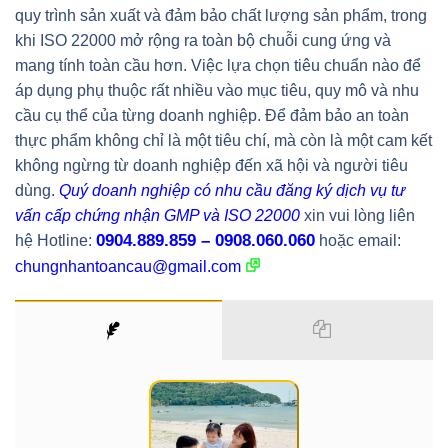
quy trình sản xuất và đảm bảo chất lượng sản phẩm, trong
khi ISO 22000 mở rộng ra toàn bộ chuỗi cung ứng và
mang tính toàn cầu hơn. Việc lựa chọn tiêu chuẩn nào để
áp dụng phụ thuộc rất nhiều vào mục tiêu, quy mô và nhu
cầu cụ thể của từng doanh nghiệp. Để đảm bảo an toàn
thực phẩm không chỉ là một tiêu chí, mà còn là một cam kết
không ngừng từ doanh nghiệp đến xã hội và người tiêu
dùng.
Quý doanh nghiệp có nhu cầu đăng ký dịch vụ tư
vấn cấp chứng nhận GMP và ISO 22000
xin vui lòng liên
0904.889.859 – 0908.060.060
hệ Hotline:
hoặc email:
chungnhantoancau@gmail.com