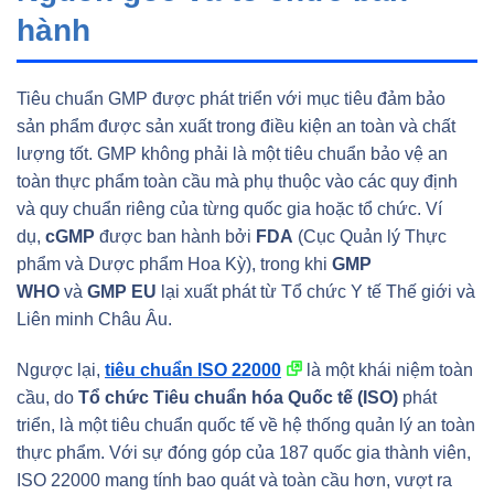
hành
Tiêu chuẩn GMP được phát triển với mục tiêu đảm bảo
sản phẩm được sản xuất trong điều kiện an toàn và chất
lượng tốt. GMP không phải là một tiêu chuẩn bảo vệ an
toàn thực phẩm toàn cầu mà phụ thuộc vào các quy định
và quy chuẩn riêng của từng quốc gia hoặc tổ chức. Ví
dụ,
cGMP
được ban hành bởi
FDA
(Cục Quản lý Thực
phẩm và Dược phẩm Hoa Kỳ), trong khi
GMP
WHO
và
GMP EU
lại xuất phát từ Tổ chức Y tế Thế giới và
Liên minh Châu Âu.
Ngược lại,
tiêu chuẩn ISO 22000
là một khái niệm toàn
cầu, do
Tổ chức Tiêu chuẩn hóa Quốc tế (ISO)
phát
triển, là một tiêu chuẩn quốc tế về hệ thống quản lý an toàn
thực phẩm. Với sự đóng góp của 187 quốc gia thành viên,
ISO 22000 mang tính bao quát và toàn cầu hơn, vượt ra