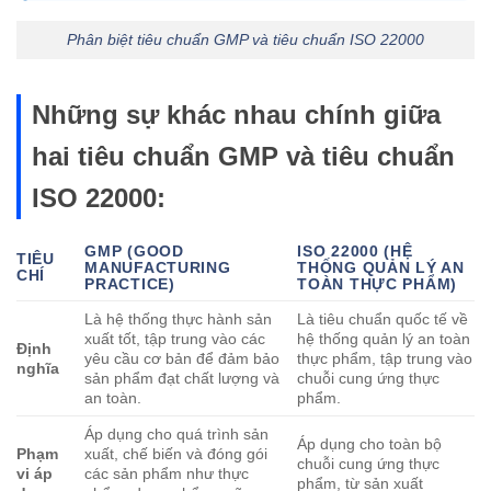
Phân biệt tiêu chuẩn GMP và tiêu chuẩn ISO 22000
Những sự khác nhau chính giữa
hai tiêu chuẩn GMP và tiêu chuẩn
ISO 22000:
GMP (GOOD
ISO 22000 (HỆ
TIÊU
MANUFACTURING
THỐNG QUẢN LÝ AN
CHÍ
PRACTICE)
TOÀN THỰC PHẨM)
Là hệ thống thực hành sản
Là tiêu chuẩn quốc tế về
xuất tốt, tập trung vào các
hệ thống quản lý an toàn
Định
yêu cầu cơ bản để đảm bảo
thực phẩm, tập trung vào
nghĩa
sản phẩm đạt chất lượng và
chuỗi cung ứng thực
an toàn.
phẩm.
Áp dụng cho quá trình sản
Áp dụng cho toàn bộ
Phạm
xuất, chế biến và đóng gói
chuỗi cung ứng thực
vi áp
các sản phẩm như thực
phẩm, từ sản xuất