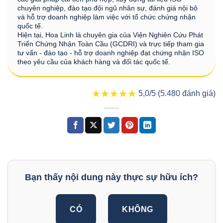
chuyên nghiệp, đào tạo đội ngũ nhân sự, đánh giá nội bộ
và hỗ trợ doanh nghiệp làm việc với tổ chức chứng nhận
quốc tế.
Hiện tại, Hoa Linh là chuyên gia của Viện Nghiên Cứu Phát
Triển Chứng Nhận Toàn Cầu (GCDRI) và trực tiếp tham gia
tư vấn - đào tạo - hỗ trợ doanh nghiệp đạt chứng nhận ISO
theo yêu cầu của khách hàng và đối tác quốc tế.
★★★★★
★★★★★
5,0/5 (5.480 đánh giá)
Bạn thấy nội dung này thực sự hữu ích?
CÓ
KHÔNG