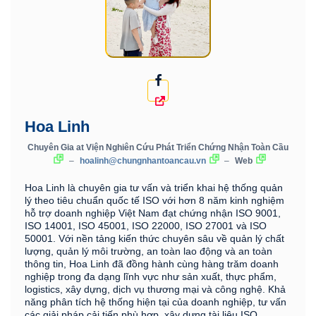
Hoa Linh
Chuyên Gia
at
Viện Nghiên Cứu Phát Triển Chứng Nhận Toàn Cầu
–
hoalinh@chungnhantoancau.vn
–
Web
Hoa Linh là chuyên gia tư vấn và triển khai hệ thống quản
lý theo tiêu chuẩn quốc tế ISO với hơn 8 năm kinh nghiệm
hỗ trợ doanh nghiệp Việt Nam đạt chứng nhận ISO 9001,
ISO 14001, ISO 45001, ISO 22000, ISO 27001 và ISO
50001. Với nền tảng kiến thức chuyên sâu về quản lý chất
lượng, quản lý môi trường, an toàn lao động và an toàn
thông tin, Hoa Linh đã đồng hành cùng hàng trăm doanh
nghiệp trong đa dạng lĩnh vực như sản xuất, thực phẩm,
logistics, xây dựng, dịch vụ thương mại và công nghệ. Khả
năng phân tích hệ thống hiện tại của doanh nghiệp, tư vấn
các giải pháp cải tiến phù hợp, xây dựng tài liệu ISO