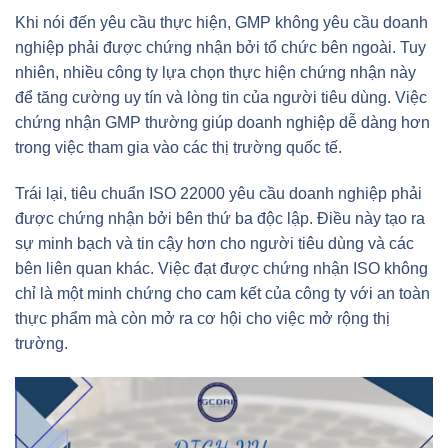
Khi nói đến yêu cầu thực hiện, GMP không yêu cầu doanh
nghiệp phải được chứng nhận bởi tổ chức bên ngoài. Tuy
nhiên, nhiều công ty lựa chọn thực hiện chứng nhận này
để tăng cường uy tín và lòng tin của người tiêu dùng. Việc
chứng nhận GMP thường giúp doanh nghiệp dễ dàng hơn
trong việc tham gia vào các thị trường quốc tế.
Trái lại, tiêu chuẩn ISO 22000 yêu cầu doanh nghiệp phải
được chứng nhận bởi bên thứ ba độc lập. Điều này tạo ra
sự minh bạch và tin cậy hơn cho người tiêu dùng và các
bên liên quan khác. Việc đạt được chứng nhận ISO không
chỉ là một minh chứng cho cam kết của công ty với an toàn
thực phẩm mà còn mở ra cơ hội cho việc mở rộng thị
trường.