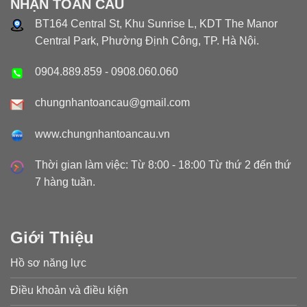
NHẬN TOÀN CẦU
BT164 Central St, Khu Sunrise L, KDT The Manor
Central Park, Phường Định Công, TP. Hà Nội.
0904.889.859
-
0908.060.060
chungnhantoancau@gmail.com
www.chungnhantoancau.vn
Thời gian làm việc: Từ 8:00 - 18:00 Từ thứ 2 đến thứ
7 hàng tuần.
Giới Thiệu
Hồ sơ năng lực
Điều khoản và điều kiện