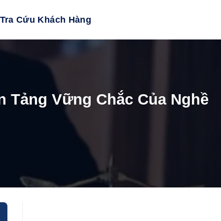
Tra Cứu Khách Hàng
ền Tảng Vững Chắc Của Nghề