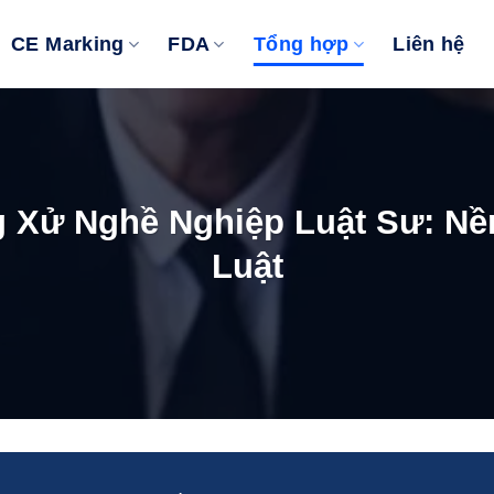
CE Marking
FDA
Tổng hợp
Liên hệ
 Xử Nghề Nghiệp Luật Sư: N
Luật