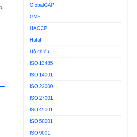
GlobalGAP
p,
GMP
HACCP
Halal
Hộ chiếu
ISO 13485
ISO 14001
ISO 22000
ISO 27001
ISO 45001
ISO 50001
ISO 9001