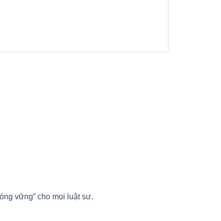
óng vững” cho mọi luật sư.