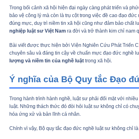
Trong bối cảnh xã hội hiện đại ngày càng phát triển và phức
bảo vệ công lý mà còn là trụ cột trong việc đề cao đạo đ
đúng mực, duy trì niềm tin xã hội cũng như đảm bảo chất l
nghiệp luật sư Việt Nam
ra đời và trở thành kim chỉ nam 
Bài viết được thực hiện bởi Viện Nghiên Cứu Phát Triển 
chuyên sâu và đáng tin cậy về chuẩn mực đạo đức nghề luậ
lượng và niềm tin của nghề luật
trong xã hội.
Ý nghĩa của Bộ Quy tắc Đạo đứ
Trong hành trình hành nghề, luật sư phải đối mặt với nhiề
luật. Những thách thức đó đòi hỏi luật sư không chỉ có 
hóa ứng xử và bản lĩnh cá nhân.
Chính vì vậy, Bộ quy tắc đạo đức nghề luật sư không chỉ 