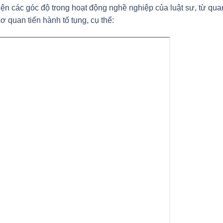
ện các góc độ trong hoạt động nghề nghiệp của luật sư, từ qua
 quan tiến hành tố tụng, cụ thể: