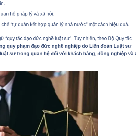
ín.
uan hệ pháp lý và xã hội.
chế “tự quản kết hợp quản lý nhà nước” một cách hiệu quả.
gữ “quy tắc đạo đức nghề luật sư”. Tuy nhiên, theo Bộ Quy tắc
g quy phạm đạo đức nghề nghiệp do Liên đoàn Luật sư
 luật sư trong quan hệ đối với khách hàng, đồng nghiệp và 