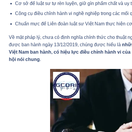
Cơ sở để luật sư tự rèn luyện, giữ gìn phẩm chất và uy t
Công cụ điều chỉnh hành vi nghề nghiệp trong các mối q
Chuẩn mực để Liên đoàn luật sư Việt Nam thực hiện cơ 
Về mặt pháp lý, chưa có định nghĩa chính thức cho thuật n
được ban hành ngày 13/12/2019, chúng được hiểu là
nhữn
Việt Nam ban hành, có hiệu lực điều chỉnh hành vi của
hội nói chung
.