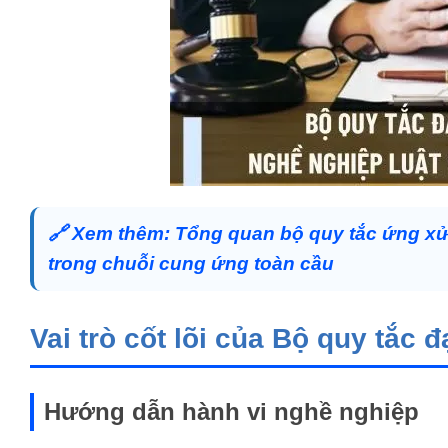
🔗
Xem thêm:
Tổng quan bộ quy tắc ứng xử
trong chuỗi cung ứng toàn cầu
Vai trò cốt lõi của Bộ quy tắc 
Hướng dẫn hành vi nghề nghiệp