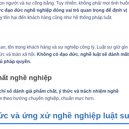
con người và sự công bằng. Tuy nhiên, không phải mọi tình huố
 đạo đức nghề nghiệp đóng vai trò quan trọng để định vị
y tổn hại đến khách hàng cũng như hệ thống pháp luật.
n, tôn trọng khách hàng và sự nghiệp công lý. Luật sư giữ gìn
ức và toàn xã hội.
Không có đạo đức, nghề luật sẽ đánh mất
hủ pháp quyền.
hất nghề nghiệp
chỉ số đánh giá phẩm chất, ý thức và trách nhiệm nghề
 Nam theo hướng chuyên nghiệp, chuẩn mực hơn.
ức và ứng xử nghề nghiệp luật s