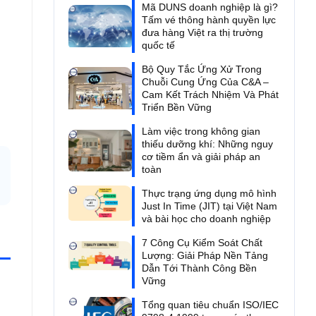
Mã DUNS doanh nghiệp là gì?
Tấm vé thông hành quyền lực
đưa hàng Việt ra thị trường
quốc tế
Bộ Quy Tắc Ứng Xử Trong
Chuỗi Cung Ứng Của C&A –
Cam Kết Trách Nhiệm Và Phát
Triển Bền Vững
Làm việc trong không gian
thiếu dưỡng khí: Những nguy
cơ tiềm ẩn và giải pháp an
toàn
Thực trạng ứng dụng mô hình
Just In Time (JIT) tại Việt Nam
và bài học cho doanh nghiệp
7 Công Cụ Kiểm Soát Chất
Lượng: Giải Pháp Nền Tảng
Dẫn Tới Thành Công Bền
Vững
Tổng quan tiêu chuẩn ISO/IEC