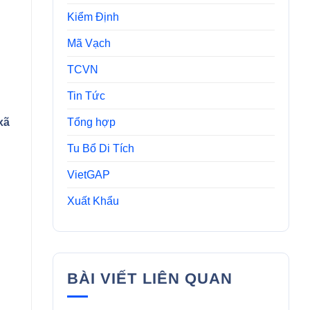
Kiểm Định
Mã Vạch
TCVN
Tin Tức
Tổng hợp
xã
Tu Bổ Di Tích
VietGAP
Xuất Khẩu
BÀI VIẾT LIÊN QUAN