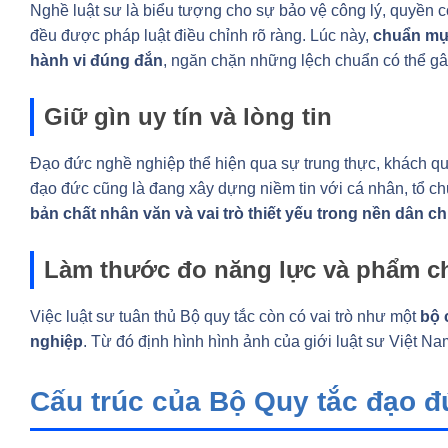
Nghề luật sư là biểu tượng cho sự bảo vệ công lý, quyền 
đều được pháp luật điều chỉnh rõ ràng. Lúc này,
chuẩn mực
hành vi đúng đắn
, ngăn chặn những lệch chuẩn có thể gâ
Giữ gìn uy tín và lòng tin
Đạo đức nghề nghiệp thể hiện qua sự trung thực, khách qua
đạo đức cũng là đang xây dựng niềm tin với cá nhân, tổ ch
bản chất nhân văn và vai trò thiết yếu trong nền dân c
Làm thước đo năng lực và phẩm c
Việc luật sư tuân thủ Bộ quy tắc còn có vai trò như một
bộ 
nghiệp
. Từ đó định hình hình ảnh của giới luật sư Việt
Cấu trúc của Bộ Quy tắc đạo đ