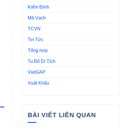
Kiểm Định
Mã Vạch
TCVN
Tin Tức
Tổng hợp
Tu Bổ Di Tích
VietGAP
Xuất Khẩu
BÀI VIẾT LIÊN QUAN