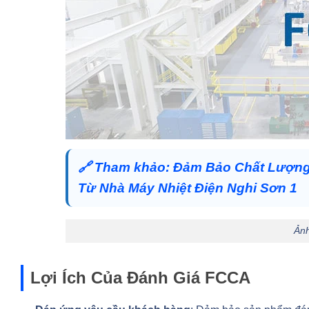
🔗
Tham khảo:
Đảm Bảo Chất Lượng 
Từ Nhà Máy Nhiệt Điện Nghi Sơn 1
Ản
Lợi Ích Của Đánh Giá FCCA