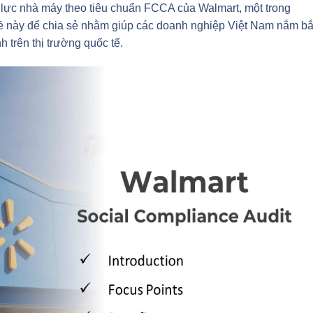
 lực nhà máy theo tiêu chuẩn FCCA của Walmart, một trong
đề này để chia sẻ nhằm giúp các doanh nghiệp Việt Nam nắm bắ
 trên thị trường quốc tế.