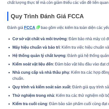
chất lượng thực tế mà còn giảm thiểu các vấn đề liên quan
Quy Trình Đánh Giá FCCA
Đánh giá
FCCA
bao gồm việc kiểm tra toàn diện các yếu
Cơ sở vật chất và môi trường
: Đảm bảo nhà máy có đủ
Máy hiệu chuẩn và bảo trì
: Kiểm tra việc hiệu chuẩn và
Hệ thống quản lý chất lượng
: Đánh giá hệ thống quản
Kiểm soát vật liệu đến
: Đảm bảo vật liệu đầu vào đạt 
Nhà cung cấp và nhà thầu phụ
: Kiểm tra các hợp đồn
chuẩn.
Quy trình và kiểm soát sản xuất
: Đánh giá quy trình s
Thử nghiệm trong nhà
: Kiểm tra các thử nghiệm nội 
Kiểm tra cuối cùng
: Đảm bảo sản phẩm cuối cùng đạt 