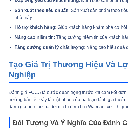
Đáp ứng yêu cầu khách hàng
: Đảm bảo sản phẩm đáp
Sản xuất theo tiêu chuẩn
: Sản xuất sản phẩm theo tiê
nhà máy.
Hỗ trợ khách hàng
: Giúp khách hàng khám phá cơ hội 
Nâng cao niềm tin
: Tăng cường niềm tin của khách hàn
Tăng cường quản lý chất lượng
: Nâng cao hiệu quả 
Tạo Giá Trị Thương Hiệu Và L
Nghiệp
Đánh giá FCCA là bước quan trọng trước khi cam kết đơn đ
trường bán lẻ. Đây là một phần của ba loại đánh giá trướ
đánh giá bên thứ ba được chỉ định bởi Walmart, với chi phí
Đối Tượng Và Ý Nghĩa Của Đánh 