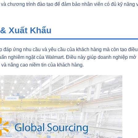
 và chương trình đào tạo để đảm bảo nhân viên có đủ kỹ năng 
& Xuất Khẩu
p đáp ứng nhu cầu và yêu cầu của khách hàng mà còn tạo điều
chuẩn nghiêm ngặt của Walmart. Điều này giúp doanh nghiệp mở
n và nâng cao niềm tin của khách hàng.