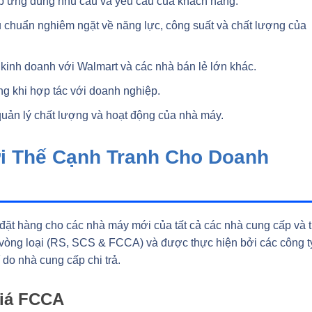
 ứng đúng nhu cầu và yêu cầu của khách hàng.
u chuẩn nghiêm ngặt về năng lực, công suất và chất lượng của
kinh doanh với Walmart và các nhà bán lẻ lớn khác.
g khi hợp tác với doanh nghiệp.
quản lý chất lượng và hoạt động của nhà máy.
ợi Thế Cạnh Tranh Cho Doanh
ặt hàng cho các nhà máy mới của tất cả các nhà cung cấp và t
c vòng loại (RS, SCS & FCCA) và được thực hiện bởi các công t
 do nhà cung cấp chi trả.
Giá FCCA