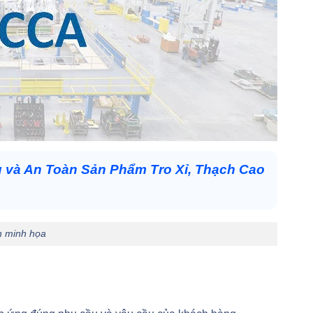
và An Toàn Sản Phẩm Tro Xỉ, Thạch Cao
h minh họa