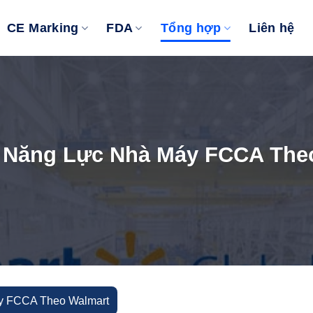
CE Marking
FDA
Tổng hợp
Liên hệ
 Năng Lực Nhà Máy FCCA The
y FCCA Theo Walmart