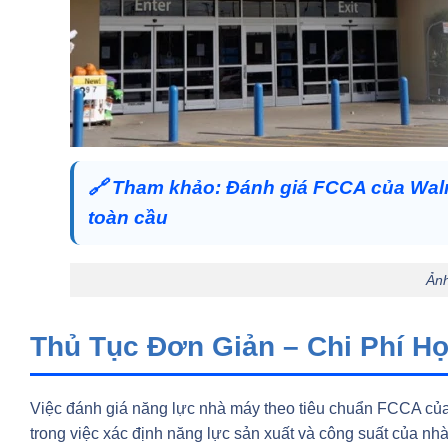
🔗
Tham khảo:
Đánh giá FCCA của Wal
toàn cầu
Ản
Thủ Tục Đơn Giản – Chi Phí H
Việc đánh giá năng lực nhà máy theo tiêu chuẩn FCCA của 
trong việc xác định năng lực sản xuất và công suất của nhà