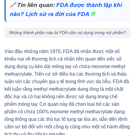
🔗
Tin liên quan:
FDA được thành lập khi
nào? Lịch sử ra đời của FDA
Những thành phần nào bị FDA cấm sử dụng trong mỹ phẩm?
Vào đầu những năm 1970, FDA đã nhận được một số
khiếu nại về thương tích cá nhân liên quan đến việc sử
dụng dụng cụ kéo dài móng tay có chứa monome methyl
methacrylate. Trên cơ sở điều tra các thương tích và thảo
luận với các chuyên gia y tế trong lĩnh vực da liễu, FDA đã
kết luận rằng methyl methacrylate dạng lỏng là một chất
độc hại và có hại không nên được sử dụng trong chế
phẩm móng tay. Cơ quan này đã chọn loại bỏ các sản
phẩm có chứa 100% monome methyl methacrylate dạng
lỏng thông qua các thủ tục tố tụng tại tòa án, dẫn đến lệnh
cấm sơ bộ đối với một công ty cũng như một số hành động
tịch thu và thu hồi tự nguyện.