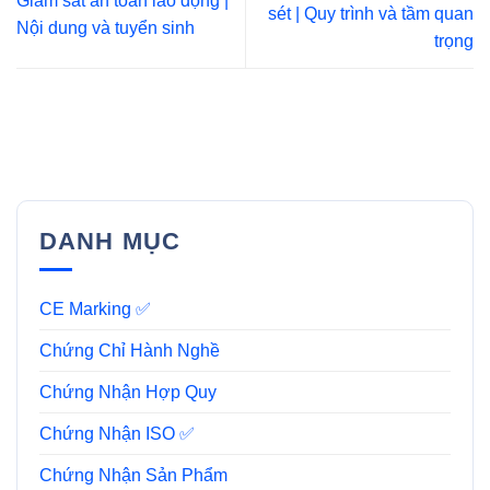
Giám sát an toàn lao động |
sét | Quy trình và tầm quan
Nội dung và tuyển sinh
trọng
DANH MỤC
CE Marking ✅
Chứng Chỉ Hành Nghề
Chứng Nhận Hợp Quy
Chứng Nhận ISO ✅
Chứng Nhận Sản Phẩm