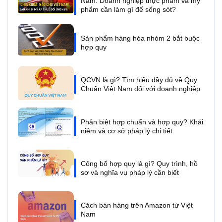
Nam: Doanh nghiệp thực phẩm và mỹ
phẩm cần làm gì để sống sót?
Sản phẩm hàng hóa nhóm 2 bắt buộc
hợp quy
QCVN là gì? Tìm hiểu đầy đủ về Quy
Chuẩn Việt Nam đối với doanh nghiệp
Phân biệt hợp chuẩn và hợp quy? Khái
niệm và cơ sở pháp lý chi tiết
Công bố hợp quy là gì? Quy trình, hồ
sơ và nghĩa vụ pháp lý cần biết
Cách bán hàng trên Amazon từ Việt
Nam