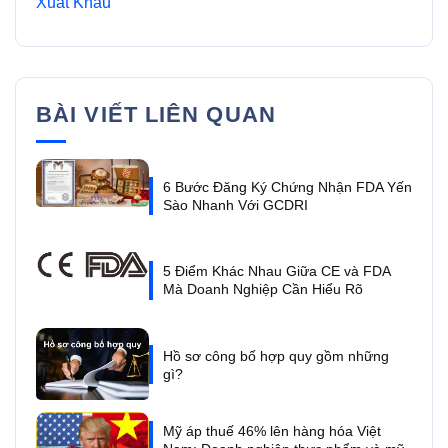
Xuất Khẩu
BÀI VIẾT LIÊN QUAN
6 Bước Đăng Ký Chứng Nhận FDA Yến
Sào Nhanh Với GCDRI
5 Điểm Khác Nhau Giữa CE và FDA
Mà Doanh Nghiệp Cần Hiểu Rõ
Hồ sơ công bố hợp quy gồm những
gì?
Mỹ áp thuế 46% lên hàng hóa Việt