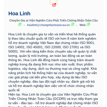
Hoa Linh
Chuyên Gia
at
Viện Nghiên Cứu Phát Triển Chứng Nhận Toàn Cầu
–
hoalinh@chungnhantoancau.vn
–
Web
Hoa Linh là chuyên gia tư vấn và triển khai hệ thống quản
lý theo tiêu chuẩn quốc tế ISO với hơn 8 năm kinh nghiệm
hỗ trợ doanh nghiệp Việt Nam đạt chứng nhận ISO 9001,
ISO 14001, ISO 45001, ISO 22000, ISO 27001 và ISO
50001. Với nền tảng kiến thức chuyên sâu về quản lý chất
lượng, quản lý môi trường, an toàn lao động và an toàn
thông tin, Hoa Linh đã đồng hành cùng hàng trăm doanh
nghiệp trong đa dạng lĩnh vực như sản xuất, thực phẩm,
logistics, xây dựng, dịch vụ thương mại và công nghệ. Khả
năng phân tích hệ thống hiện tại của doanh nghiệp, tư vấn
các giải pháp cải tiến phù hợp, xây dựng tài liệu ISO
chuyên nghiệp, đào tạo đội ngũ nhân sự, đánh giá nội bộ
và hỗ trợ doanh nghiệp làm việc với tổ chức chứng nhận
quốc tế.
Hiện tại, Hoa Linh là chuyên gia của Viện Nghiên Cứu Phát
Triển Chứng Nhận Toàn Cầu (GCDRI) và trực tiếp tham gia
tư vấn - đào tạo - hỗ trợ doanh nghiệp đạt chứng nhận ISO