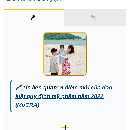
🔗
Tin liên quan:
9 điểm mới của đạo
luật quy định mỹ phẩm năm 2022
(MoCRA)