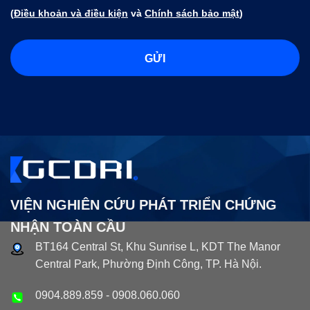
(
Điều khoản và điều kiện
và
Chính sách bảo mật
)
VIỆN NGHIÊN CỨU PHÁT TRIỂN CHỨNG
NHẬN TOÀN CẦU
BT164 Central St, Khu Sunrise L, KDT The Manor
Central Park, Phường Định Công, TP. Hà Nội.
0904.889.859
-
0908.060.060