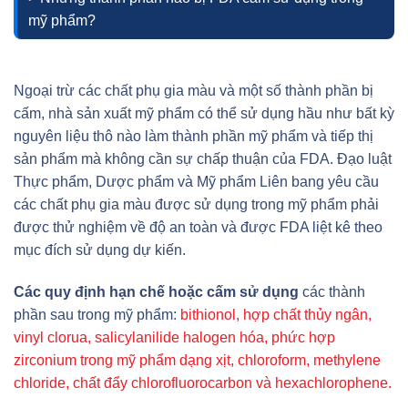
mỹ phẩm?
Ngoại trừ các chất phụ gia màu và một số thành phần bị
cấm, nhà sản xuất mỹ phẩm có thể sử dụng hầu như bất kỳ
nguyên liệu thô nào làm thành phần mỹ phẩm và tiếp thị
sản phẩm mà không cần sự chấp thuận của FDA. Đạo luật
Thực phẩm, Dược phẩm và Mỹ phẩm Liên bang yêu cầu
các chất phụ gia màu được sử dụng trong mỹ phẩm phải
được thử nghiệm về độ an toàn và được FDA liệt kê theo
mục đích sử dụng dự kiến.
Các quy định hạn chế hoặc cấm sử dụng
các thành
phần sau trong mỹ phẩm:
bithionol, hợp chất thủy ngân,
vinyl clorua, salicylanilide halogen hóa, phức hợp
zirconium trong mỹ phẩm dạng xịt, chloroform, methylene
chloride, chất đẩy chlorofluorocarbon và hexachlorophene.