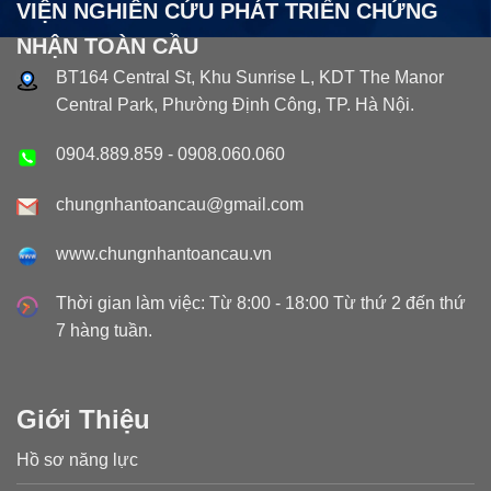
VIỆN NGHIÊN CỨU PHÁT TRIỂN CHỨNG
NHẬN TOÀN CẦU
BT164 Central St, Khu Sunrise L, KDT The Manor
Central Park, Phường Định Công, TP. Hà Nội.
0904.889.859
-
0908.060.060
chungnhantoancau@gmail.com
www.chungnhantoancau.vn
Thời gian làm việc: Từ 8:00 - 18:00 Từ thứ 2 đến thứ
7 hàng tuần.
Giới Thiệu
Hồ sơ năng lực