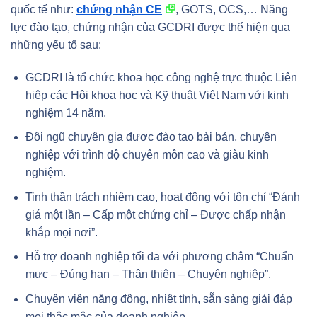
quốc tế như:
chứng nhận CE
, GOTS, OCS,… Năng
lực đào tạo, chứng nhận của GCDRI được thể hiện qua
những yếu tố sau:
GCDRI là tổ chức khoa học công nghệ trực thuộc Liên
hiệp các Hội khoa học và Kỹ thuật Việt Nam với kinh
nghiệm 14 năm.
Đội ngũ chuyên gia được đào tạo bài bản, chuyên
nghiệp với trình độ chuyên môn cao và giàu kinh
nghiệm.
Tinh thần trách nhiệm cao, hoạt động với tôn chỉ “Đánh
giá một lần – Cấp một chứng chỉ – Được chấp nhận
khắp mọi nơi”.
Hỗ trợ doanh nghiệp tối đa với phương châm “Chuẩn
mực – Đúng hạn – Thân thiện – Chuyên nghiệp”.
Chuyên viên năng động, nhiệt tình, sẵn sàng giải đáp
mọi thắc mắc của doanh nghiệp.