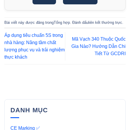
Bài viết này được đăng trong
Tổng hợp
. Đánh dấu
liên kết thường trực
.
Áp dụng tiêu chuẩn 5S trong
Mã Vạch 340 Thuộc Quốc
nhà hàng: Nâng tầm chất
Gia Nào? Hướng Dẫn Chi
lượng phục vụ và trải nghiệm
Tiết Từ GCDRI
thực khách
DANH MỤC
CE Marking ✅