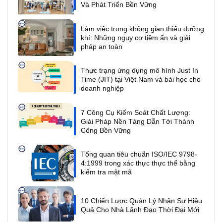
Và Phát Triển Bền Vững
Làm việc trong không gian thiếu dưỡng
khí: Những nguy cơ tiềm ẩn và giải
pháp an toàn
Thực trạng ứng dụng mô hình Just In
Time (JIT) tại Việt Nam và bài học cho
doanh nghiệp
7 Công Cụ Kiểm Soát Chất Lượng:
Giải Pháp Nền Tảng Dẫn Tới Thành
Công Bền Vững
Tổng quan tiêu chuẩn ISO/IEC 9798-
4:1999 trong xác thực thực thể bằng
kiểm tra mật mã
10 Chiến Lược Quản Lý Nhân Sự Hiệu
Quả Cho Nhà Lãnh Đạo Thời Đại Mới