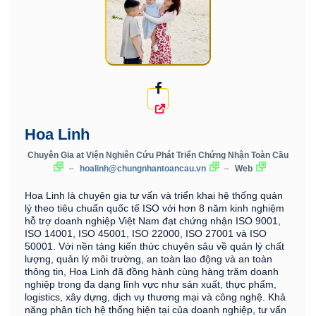
Hoa Linh
Chuyên Gia
at
Viện Nghiên Cứu Phát Triển Chứng Nhận Toàn Cầu
–
hoalinh@chungnhantoancau.vn
–
Web
Hoa Linh là chuyên gia tư vấn và triển khai hệ thống quản
lý theo tiêu chuẩn quốc tế ISO với hơn 8 năm kinh nghiệm
hỗ trợ doanh nghiệp Việt Nam đạt chứng nhận ISO 9001,
ISO 14001, ISO 45001, ISO 22000, ISO 27001 và ISO
50001. Với nền tảng kiến thức chuyên sâu về quản lý chất
lượng, quản lý môi trường, an toàn lao động và an toàn
thông tin, Hoa Linh đã đồng hành cùng hàng trăm doanh
nghiệp trong đa dạng lĩnh vực như sản xuất, thực phẩm,
logistics, xây dựng, dịch vụ thương mại và công nghệ. Khả
năng phân tích hệ thống hiện tại của doanh nghiệp, tư vấn