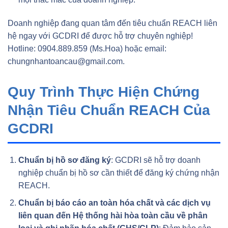
Doanh nghiệp đang quan tâm đến tiêu chuẩn REACH liên
hệ ngay với GCDRI để được hỗ trợ chuyên nghiệp!
Hotline: 0904.889.859 (Ms.Hoa) hoặc email:
chungnhantoancau@gmail.com.
Quy Trình Thực Hiện Chứng
Nhận Tiêu Chuẩn REACH Của
GCDRI
Chuẩn bị hồ sơ đăng ký
: GCDRI sẽ hỗ trợ doanh
nghiệp chuẩn bị hồ sơ cần thiết để đăng ký chứng nhận
REACH.
Chuẩn bị báo cáo an toàn hóa chất và các dịch vụ
liên quan đến Hệ thống hài hòa toàn cầu về phân