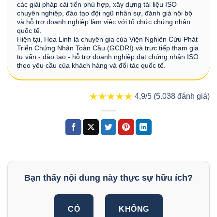
các giải pháp cải tiến phù hợp, xây dựng tài liệu ISO
chuyên nghiệp, đào tạo đội ngũ nhân sự, đánh giá nội bộ
và hỗ trợ doanh nghiệp làm việc với tổ chức chứng nhận
quốc tế.
Hiện tại, Hoa Linh là chuyên gia của Viện Nghiên Cứu Phát
Triển Chứng Nhận Toàn Cầu (GCDRI) và trực tiếp tham gia
tư vấn - đào tạo - hỗ trợ doanh nghiệp đạt chứng nhận ISO
theo yêu cầu của khách hàng và đối tác quốc tế.
★★★★★
★★★★★
4,9/5 (5.038 đánh giá)
Bạn thấy nội dung này thực sự hữu ích?
CÓ
KHÔNG