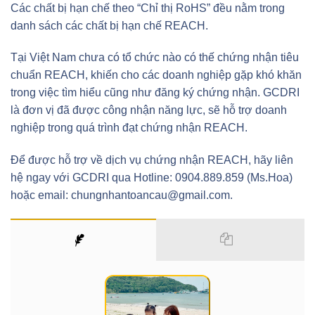
Các chất bị hạn chế theo “Chỉ thị RoHS” đều nằm trong
danh sách các chất bị hạn chế REACH.
Tại Việt Nam chưa có tổ chức nào có thế chứng nhận tiêu
chuẩn REACH, khiến cho các doanh nghiệp gặp khó khăn
trong việc tìm hiểu cũng như đăng ký chứng nhận. GCDRI
là đơn vị đã được công nhận năng lực, sẽ hỗ trợ doanh
nghiệp trong quá trình đạt chứng nhận REACH.
Để được hỗ trợ về dịch vụ chứng nhận REACH, hãy liên
hệ ngay với GCDRI qua Hotline: 0904.889.859 (Ms.Hoa)
hoặc email: chungnhantoancau@gmail.com.