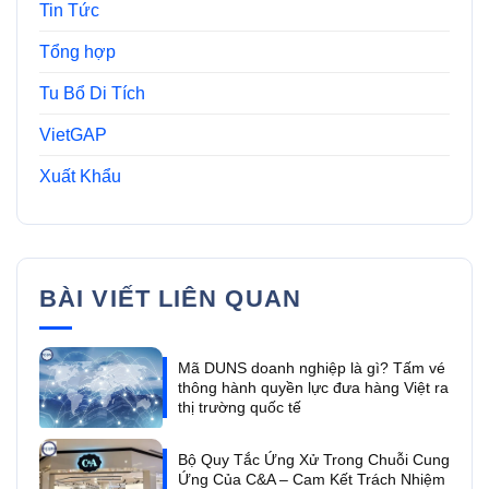
Tin Tức
Tổng hợp
Tu Bổ Di Tích
VietGAP
Xuất Khẩu
BÀI VIẾT LIÊN QUAN
Mã DUNS doanh nghiệp là gì? Tấm vé
thông hành quyền lực đưa hàng Việt ra
thị trường quốc tế
Bộ Quy Tắc Ứng Xử Trong Chuỗi Cung
Ứng Của C&A – Cam Kết Trách Nhiệm