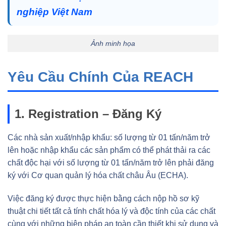
nghiệp Việt Nam
Ảnh minh họa
Yêu Cầu Chính Của REACH
1. Registration – Đăng Ký
Các nhà sản xuất/nhập khẩu: số lượng từ 01 tấn/năm trở
lên hoặc nhập khẩu các sản phẩm có thể phát thải ra các
chất độc hại với số lượng từ 01 tấn/năm trở lên phải đăng
ký với Cơ quan quản lý hóa chất châu Âu (ECHA).
Việc đăng ký được thực hiện bằng cách nộp hồ sơ kỹ
thuật chi tiết tất cả tính chất hóa lý và độc tính của các chất
cùng với những biện pháp an toàn cần thiết khi sử dụng và