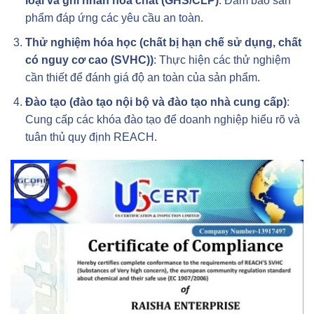
loại và ghi nhãn hóa chất (GHS/CLP)
: Đảm bảo sản
phẩm đáp ứng các yêu cầu an toàn.
Thử nghiệm hóa học (chất bị hạn chế sử dụng, chất
có nguy cơ cao (SVHC))
: Thực hiện các thử nghiệm
cần thiết để đánh giá độ an toàn của sản phẩm.
Đào tạo (đào tạo nội bộ và đào tạo nhà cung cấp)
:
Cung cấp các khóa đào tạo để doanh nghiệp hiểu rõ và
tuân thủ quy định REACH.