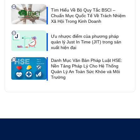
Tìm Hiểu Về Bộ Quy Tắc BSCI –
Chuẩn Mực Quốc Tế Về Trách Nhiệm
Xã Hội Trong Kinh Doanh
Ưu nhược điểm của phương pháp
quản lý Just In Time (JIT) trong sản
xuất hiện đại
Danh Mục Văn Bản Pháp Luật HSE:
Nền Tảng Pháp Lý Cho Hệ Thống
Quản Lý An Toàn Sức Khỏe và Môi
Trường