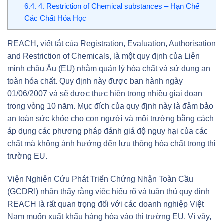
6.4.
4. Restriction of Chemical substances – Hạn Chế
Các Chất Hóa Học
REACH, viết tắt của Registration, Evaluation, Authorisation
and Restriction of Chemicals, là một quy định của Liên
minh châu Âu (EU) nhằm quản lý hóa chất và sử dụng an
toàn hóa chất. Quy định này được ban hành ngày
01/06/2007 và sẽ được thực hiện trong nhiều giai đoạn
trong vòng 10 năm. Mục đích của quy định này là đảm bảo
an toàn sức khỏe cho con người và môi trường bằng cách
áp dụng các phương pháp đánh giá độ nguy hại của các
chất mà không ảnh hưởng đến lưu thông hóa chất trong thị
trường EU.
Viện Nghiên Cứu Phát Triển Chứng Nhận Toàn Cầu
(GCDRI) nhận thấy rằng việc hiểu rõ và tuân thủ quy định
REACH là rất quan trọng đối với các doanh nghiệp Việt
Nam muốn xuất khẩu hàng hóa vào thị trường EU. Vì vậy,