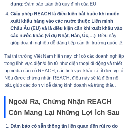
dụng
: Đảm bảo tuân thủ quy định của EU.
Giấy phép REACH là điều kiện bắt buộc khi muốn
xuất khẩu hàng vào các nước thuộc Liên minh
Châu Âu (EU) và là điều kiện cần khi xuất khẩu vào
các nước khác (ví dụ Nhật, Hàn, Úc,…)
: Điều này
giúp doanh nghiệp dễ dàng tiếp cận thị trường quốc tế.
Tại thị trường Việt Nam hiện nay, chỉ có các doanh nghiệp
trong lĩnh vực điện/điện tử như điện thoại di động và thiết
bị media cần có REACH, các lĩnh vực khác rất ít đơn vị có.
Nếu được chứng nhận REACH, điều này sẽ là điểm nổi
bật, giúp các đơn vị dễ dàng kinh doanh và trúng thầu.
Ngoài Ra, Chứng Nhận REACH
Còn Mang Lại Những Lợi Ích Sau
Đảm bảo có sẵn thông tin liên quan đến rủi ro do