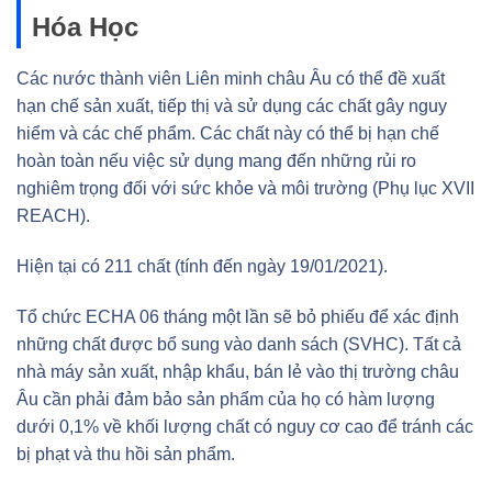
Hóa Học
Các nước thành viên Liên minh châu Âu có thể đề xuất
hạn chế sản xuất, tiếp thị và sử dụng các chất gây nguy
hiểm và các chế phẩm. Các chất này có thể bị hạn chế
hoàn toàn nếu việc sử dụng mang đến những rủi ro
nghiêm trọng đối với sức khỏe và môi trường (Phụ lục XVII
REACH).
Hiện tại có 211 chất (tính đến ngày 19/01/2021).
Tổ chức ECHA 06 tháng một lần sẽ bỏ phiếu để xác định
những chất được bổ sung vào danh sách (SVHC). Tất cả
nhà máy sản xuất, nhập khẩu, bán lẻ vào thị trường châu
Âu cần phải đảm bảo sản phẩm của họ có hàm lượng
dưới 0,1% về khối lượng chất có nguy cơ cao để tránh các
bị phạt và thu hồi sản phẩm.