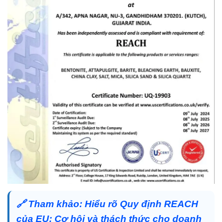
🔗
Tham khảo:
Hiểu rõ Quy định REACH
của EU: Cơ hội và thách thức cho doanh