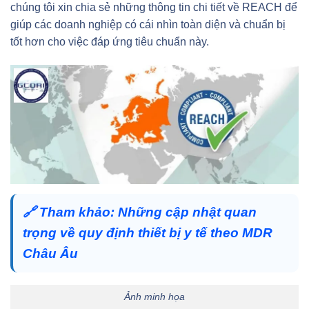
chúng tôi xin chia sẻ những thông tin chi tiết về REACH để
giúp các doanh nghiệp có cái nhìn toàn diện và chuẩn bị
tốt hơn cho việc đáp ứng tiêu chuẩn này.
🔗
Tham khảo:
Những cập nhật quan
trọng về quy định thiết bị y tế theo MDR
Châu Âu
Ảnh minh họa