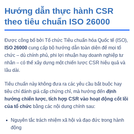
Hướng dẫn thực hành CSR
theo tiêu chuẩn ISO 26000
Được công bố bởi Tổ chức Tiêu chuẩn hóa Quốc tế (ISO),
ISO 26000
cung cấp bộ hướng dẫn toàn diện để mọi tổ
chức – dù chính phủ, phi lợi nhuận hay doanh nghiệp tư
nhân – có thể xây dựng một chiến lược CSR hiệu quả và
lâu dài.
Tiêu chuẩn này không đưa ra các yêu cầu bắt buộc hay
tiêu chí đánh giá cấp chứng chỉ, mà hướng đến
định
hướng chiến lược, tích hợp CSR vào hoạt động cốt lõi
của tổ chức
bằng các nội dung chính sau:
Nguyên tắc trách nhiệm xã hội và đạo đức trong hành
động