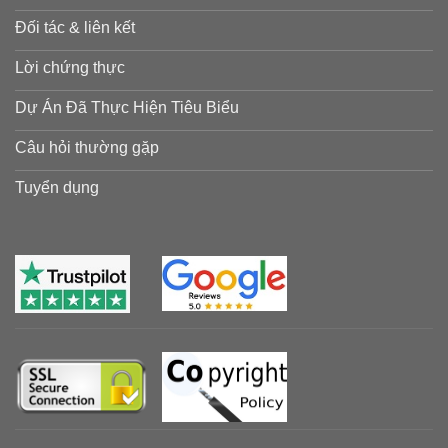
Đối tác & liên kết
Lời chứng thực
Dự Án Đã Thực Hiện Tiêu Biểu
Câu hỏi thường gặp
Tuyển dụng