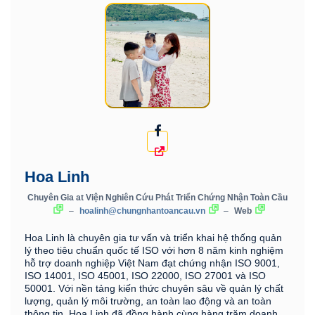
Hoa Linh
Chuyên Gia
at
Viện Nghiên Cứu Phát Triển Chứng Nhận Toàn Cầu
–
hoalinh@chungnhantoancau.vn
–
Web
Hoa Linh là chuyên gia tư vấn và triển khai hệ thống quản
lý theo tiêu chuẩn quốc tế ISO với hơn 8 năm kinh nghiệm
hỗ trợ doanh nghiệp Việt Nam đạt chứng nhận ISO 9001,
ISO 14001, ISO 45001, ISO 22000, ISO 27001 và ISO
50001. Với nền tảng kiến thức chuyên sâu về quản lý chất
lượng, quản lý môi trường, an toàn lao động và an toàn
thông tin, Hoa Linh đã đồng hành cùng hàng trăm doanh