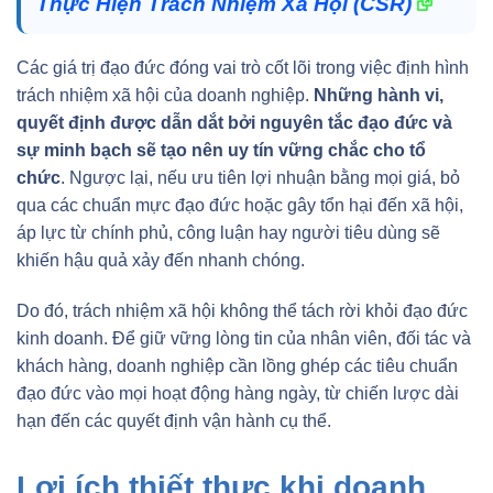
Thực Hiện Trách Nhiệm Xã Hội (CSR)
Các giá trị đạo đức đóng vai trò cốt lõi trong việc định hình
trách nhiệm xã hội của doanh nghiệp.
Những hành vi,
quyết định được dẫn dắt bởi nguyên tắc đạo đức và
sự minh bạch sẽ tạo nên uy tín vững chắc cho tổ
chức
. Ngược lại, nếu ưu tiên lợi nhuận bằng mọi giá, bỏ
qua các chuẩn mực đạo đức hoặc gây tổn hại đến xã hội,
áp lực từ chính phủ, công luận hay người tiêu dùng sẽ
khiến hậu quả xảy đến nhanh chóng.
Do đó, trách nhiệm xã hội không thể tách rời khỏi đạo đức
kinh doanh. Để giữ vững lòng tin của nhân viên, đối tác và
khách hàng, doanh nghiệp cần lồng ghép các tiêu chuẩn
đạo đức vào mọi hoạt động hàng ngày, từ chiến lược dài
hạn đến các quyết định vận hành cụ thể.
Lợi ích thiết thực khi doanh