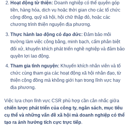
Hoạt động từ thiện:
Doanh nghiệp có thể quyên góp
tiền, hàng hóa, dịch vụ hoặc thời gian cho các tổ chức
cộng đồng, quỹ xã hội, hội chữ thập đỏ, hoặc các
chương trình thiện nguyện địa phương.
Thực hành lao động có đạo đức:
Đảm bảo môi
trường làm việc công bằng, minh bạch, cấm phân biệt
đối xử, khuyến khích phát triển nghề nghiệp và đảm bảo
quyền lợi lao động.
Tham gia tình nguyện:
Khuyến khích nhân viên và tổ
chức cùng tham gia các hoạt động xã hội nhân đạo, từ
thiện cộng đồng mà không giới hạn trong lĩnh vực hay
địa phương.
Việc lựa chọn lĩnh vực CSR phù hợp cần cân nhắc giữa
chiến lược phát triển của công ty, ngân sách, mục tiêu
cụ thể và những vấn đề xã hội mà doanh nghiệp có thể
tạo ra ảnh hưởng tích cực trực tiếp
.