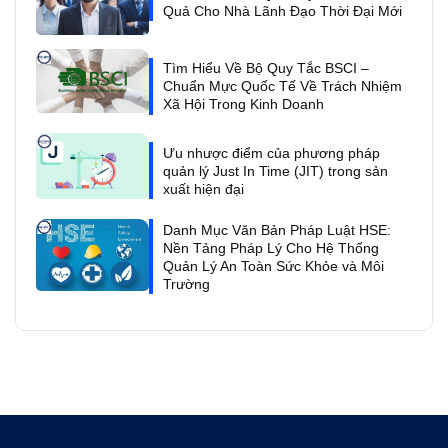
Quả Cho Nhà Lãnh Đạo Thời Đại Mới
Tìm Hiểu Về Bộ Quy Tắc BSCI –
Chuẩn Mực Quốc Tế Về Trách Nhiệm
Xã Hội Trong Kinh Doanh
Ưu nhược điểm của phương pháp
quản lý Just In Time (JIT) trong sản
xuất hiện đại
Danh Mục Văn Bản Pháp Luật HSE:
Nền Tảng Pháp Lý Cho Hệ Thống
Quản Lý An Toàn Sức Khỏe và Môi
Trường