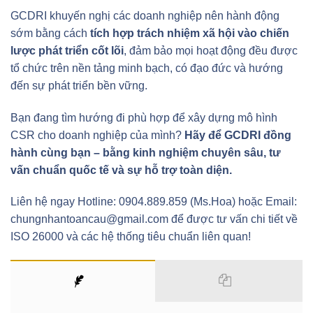
GCDRI khuyến nghị các doanh nghiệp nên hành động
sớm bằng cách
tích hợp trách nhiệm xã hội vào chiến
lược phát triển cốt lõi
, đảm bảo mọi hoạt động đều được
tổ chức trên nền tảng minh bạch, có đạo đức và hướng
đến sự phát triển bền vững.
Bạn đang tìm hướng đi phù hợp để xây dựng mô hình
CSR cho doanh nghiệp của mình?
Hãy để GCDRI đồng
hành cùng bạn – bằng kinh nghiệm chuyên sâu, tư
vấn chuẩn quốc tế và sự hỗ trợ toàn diện.
Liên hệ ngay Hotline: 0904.889.859 (Ms.Hoa) hoặc Email:
chungnhantoancau@gmail.com để được tư vấn chi tiết về
ISO 26000 và các hệ thống tiêu chuẩn liên quan!