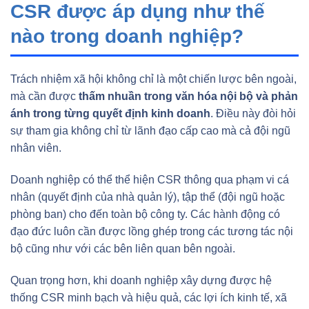
CSR được áp dụng như thế
nào trong doanh nghiệp?
Trách nhiệm xã hội không chỉ là một chiến lược bên ngoài,
mà cần được
thấm nhuần trong văn hóa nội bộ và phản
ánh trong từng quyết định kinh doanh
. Điều này đòi hỏi
sự tham gia không chỉ từ lãnh đạo cấp cao mà cả đội ngũ
nhân viên.
Doanh nghiệp có thể thể hiện CSR thông qua phạm vi cá
nhân (quyết định của nhà quản lý), tập thể (đội ngũ hoặc
phòng ban) cho đến toàn bộ công ty. Các hành động có
đạo đức luôn cần được lồng ghép trong các tương tác nội
bộ cũng như với các bên liên quan bên ngoài.
Quan trọng hơn, khi doanh nghiệp xây dựng được hệ
thống CSR minh bạch và hiệu quả, các lợi ích kinh tế, xã