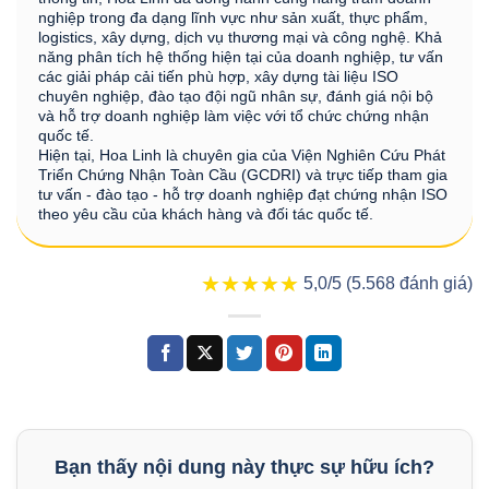
nghiệp trong đa dạng lĩnh vực như sản xuất, thực phẩm,
logistics, xây dựng, dịch vụ thương mại và công nghệ. Khả
năng phân tích hệ thống hiện tại của doanh nghiệp, tư vấn
các giải pháp cải tiến phù hợp, xây dựng tài liệu ISO
chuyên nghiệp, đào tạo đội ngũ nhân sự, đánh giá nội bộ
và hỗ trợ doanh nghiệp làm việc với tổ chức chứng nhận
quốc tế.
Hiện tại, Hoa Linh là chuyên gia của Viện Nghiên Cứu Phát
Triển Chứng Nhận Toàn Cầu (GCDRI) và trực tiếp tham gia
tư vấn - đào tạo - hỗ trợ doanh nghiệp đạt chứng nhận ISO
theo yêu cầu của khách hàng và đối tác quốc tế.
★★★★★
★★★★★
5,0/5 (5.568 đánh giá)
Bạn thấy nội dung này thực sự hữu ích?