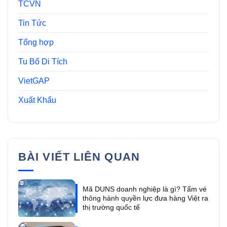
TCVN
Tin Tức
Tổng hợp
Tu Bổ Di Tích
VietGAP
Xuất Khẩu
BÀI VIẾT LIÊN QUAN
Mã DUNS doanh nghiệp là gì? Tấm vé
thông hành quyền lực đưa hàng Việt ra
thị trường quốc tế