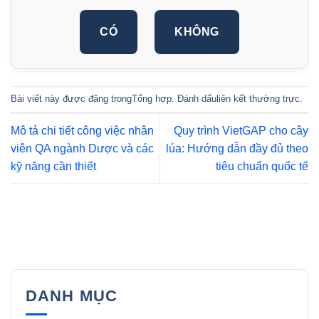
CÓ
KHÔNG
Bài viết này được đăng trong
Tổng hợp
. Đánh dấu
liên kết thường trực
.
Mô tả chi tiết công việc nhân
Quy trình VietGAP cho cây
viên QA ngành Dược và các
lúa: Hướng dẫn đầy đủ theo
kỹ năng cần thiết
tiêu chuẩn quốc tế
DANH MỤC