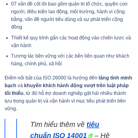
07 vấn đề cốt lõi bao gồm quản trị tổ chức, quyền con
người, điều kiện lao động, môi trường, hành vi công
bằng, vấn đề người tiêu dùng và sự phát triển cộng
đồng
Thiết kế quy trình gắn các hoạt động vào chiến lược và
vận hành
Tương tác bền vững với các bên liên quan như khách
hàng, chính phủ, xã hội
Điểm nổi bật của ISO 26000 là hướng đến
tăng tính minh
bạch
và
khuyến khích hành động vượt trên luật pháp
tối thiểu
, từ đó hỗ trợ doanh nghiệp gặt hái nhiều thành
tựu trong quản trị và vận hành vì mục tiêu phát triển bền
vững.
Tìm hiểu thêm về
tiêu
chuẩn ISO 14001
– Hệ