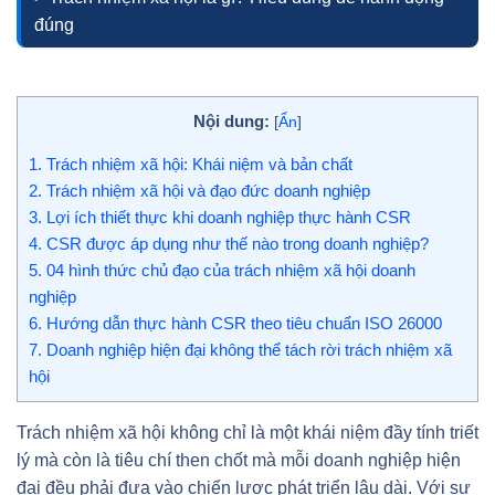
đúng
Nội dung:
[
Ẩn
]
1.
Trách nhiệm xã hội: Khái niệm và bản chất
2.
Trách nhiệm xã hội và đạo đức doanh nghiệp
3.
Lợi ích thiết thực khi doanh nghiệp thực hành CSR
4.
CSR được áp dụng như thế nào trong doanh nghiệp?
5.
04 hình thức chủ đạo của trách nhiệm xã hội doanh
nghiệp
6.
Hướng dẫn thực hành CSR theo tiêu chuẩn ISO 26000
7.
Doanh nghiệp hiện đại không thể tách rời trách nhiệm xã
hội
Trách nhiệm xã hội không chỉ là một khái niệm đầy tính triết
lý mà còn là tiêu chí then chốt mà mỗi doanh nghiệp hiện
đại đều phải đưa vào chiến lược phát triển lâu dài. Với sự