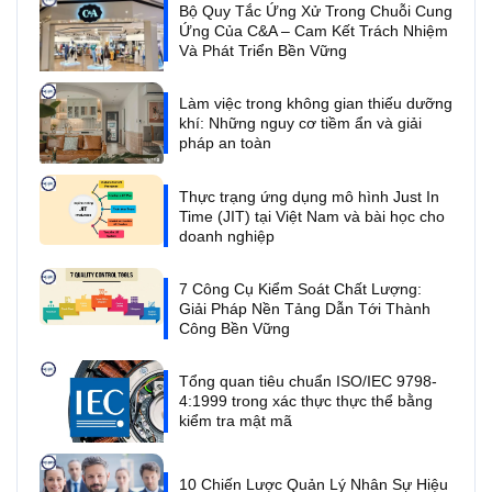
Bộ Quy Tắc Ứng Xử Trong Chuỗi Cung
Ứng Của C&A – Cam Kết Trách Nhiệm
Và Phát Triển Bền Vững
Làm việc trong không gian thiếu dưỡng
khí: Những nguy cơ tiềm ẩn và giải
pháp an toàn
Thực trạng ứng dụng mô hình Just In
Time (JIT) tại Việt Nam và bài học cho
doanh nghiệp
7 Công Cụ Kiểm Soát Chất Lượng:
Giải Pháp Nền Tảng Dẫn Tới Thành
Công Bền Vững
Tổng quan tiêu chuẩn ISO/IEC 9798-
4:1999 trong xác thực thực thể bằng
kiểm tra mật mã
10 Chiến Lược Quản Lý Nhân Sự Hiệu