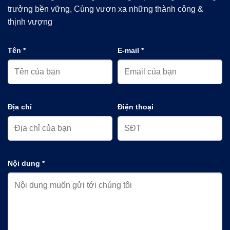
trưởng bền vững, Cùng vươn xa những thành công &
thịnh vượng
Tên *
E-mail *
Địa chỉ
Điện thoại
Nội dung *