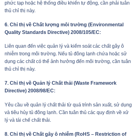
phức tạp hoặc hệ thống điều khiển tự động, cần phải tuân
thủ chỉ thị này.
6. Chỉ thị về Chất lượng môi trường (Environmental
Quality Standards Directive) 2008/105/EC:
Liên quan đến việc quản lý và kiểm soát các chất gây ô
nhiễm trong môi trường. Nếu tủ đông lạnh chứa hoặc sử
dụng các chất có thể ảnh hưởng đến môi trường, cần tuân
thủ chỉ thị này.
7. Chỉ thị về Quản lý Chất thải (Waste Framework
Directive) 2008/98/EC:
Yêu cầu về quản lý chất thải từ quá trình sản xuất, sử dụng
và tiêu hủy tủ đông lạnh. Cần tuân thủ các quy định về xử
lý và tái chế chất thải.
8. Chỉ thị về Chất gây ô nhiễm (RoHS – Restriction of