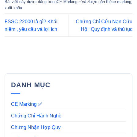
Bài viết này được đăng trong
CE Marking ✅
và được gắn thẻ
ce marking
,
xuất khẩu
.
FSSC 22000 là gì? Khái
Chứng Chỉ Cứu Nạn Cứu
niệm , yêu cầu và lợi ích
Hộ | Quy định và thủ tục
DANH MỤC
CE Marking ✅
Chứng Chỉ Hành Nghề
Chứng Nhận Hợp Quy