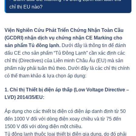
chỉ thị EU nào?
Viện Nghiên Cứu Phát Triển Chứng Nhận Toàn Cầu
(GCDRI) nhận dịch vụ chứng nhận CE Marking cho
sản phẩm Tủ đông lạnh.
Dưới đây là thông tin để đánh
dấu CE cho sản phẩm “Tủ Đông Lạnh” cần xác định các
chỉ thị (Directives) của Liên minh Châu Âu (EU) mà sản
phẩm này phải tuân thủ theo. Dưới đây là các chỉ thị chính
có thể tham khảo & lựa chọn áp dụng:
1. Chỉ thị Thiết bị điện áp thấp (Low Voltage Directive –
LVD) 2014/35/EU:
Áp dụng cho các thiết bị điện có điện áp danh định từ 50
đến 1000 V đối với dòng điện xoay chiều và từ 75 đến
1500 V đối với dòng điện một chiều.
Tủ đông lạnh thuộc loại thiết bị điện gia dụng, do đó phải