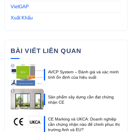
VietGAP
Xuất Khẩu
BÀI VIẾT LIÊN QUAN
AVCP System – Đánh giá và xác minh
tính ổn định của hiệu suất
Sản phẩm xây dựng cần đạt chứng
nhận CE
CE Marking và UKCA: Doanh nghiệp
cần chứng nhận nào để chinh phục thị
trường Anh và EU?