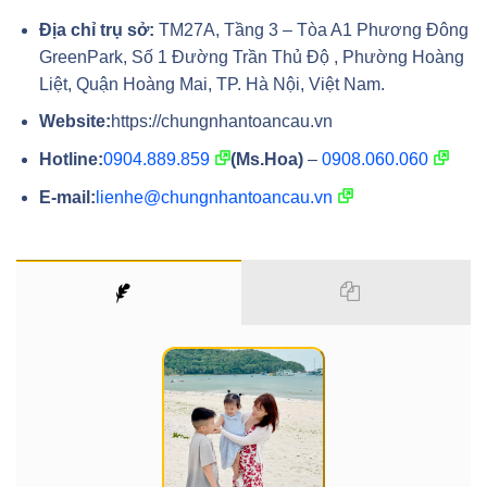
Địa chỉ trụ sở:
TM27A, Tầng 3 – Tòa A1 Phương Đông
GreenPark, Số 1 Đường Trần Thủ Độ , Phường Hoàng
Liệt, Quận Hoàng Mai, TP. Hà Nội, Việt Nam.
Website:
https://chungnhantoancau.vn
Hotline:
0904.889.859
(Ms.Hoa)
–
0908.060.060
E-mail:
lienhe@chungnhantoancau.vn