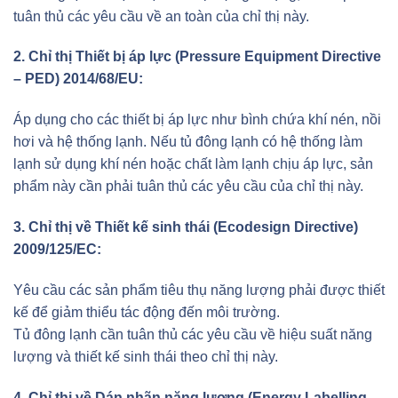
tuân thủ các yêu cầu về an toàn của chỉ thị này.
2. Chỉ thị Thiết bị áp lực (Pressure Equipment Directive
– PED) 2014/68/EU:
Áp dụng cho các thiết bị áp lực như bình chứa khí nén, nồi
hơi và hệ thống lạnh. Nếu tủ đông lạnh có hệ thống làm
lạnh sử dụng khí nén hoặc chất làm lạnh chịu áp lực, sản
phẩm này cần phải tuân thủ các yêu cầu của chỉ thị này.
3. Chỉ thị về Thiết kế sinh thái (Ecodesign Directive)
2009/125/EC:
Yêu cầu các sản phẩm tiêu thụ năng lượng phải được thiết
kế để giảm thiểu tác động đến môi trường.
Tủ đông lạnh cần tuân thủ các yêu cầu về hiệu suất năng
lượng và thiết kế sinh thái theo chỉ thị này.
4. Chỉ thị về Dán nhãn năng lượng (Energy Labelling