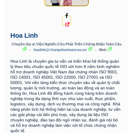
Hoa Linh
Chuyên Gia
at
Viện Nghiên Cứu Phát Triển Chứng Nhận Toàn Cầu
–
hoalinh@chungnhantoancau.vn
–
Web
Hoa Linh là chuyên gia tư vấn và triển khai hệ thống quản
lý theo tiêu chuẩn quốc tế ISO với hơn 8 năm kinh nghiệm
hỗ trợ doanh nghiệp Việt Nam đạt chứng nhận ISO 9001,
ISO 14001, ISO 45001, ISO 22000, ISO 27001 và ISO
50001. Với nền tảng kiến thức chuyên sâu về quản lý chất
lượng, quản lý môi trường, an toàn lao động và an toàn
thông tin, Hoa Linh đã đồng hành cùng hàng trăm doanh
nghiệp trong đa dạng lĩnh vực như sản xuất, thực phẩm,
logistics, xây dựng, dịch vụ thương mại và công nghệ. Khả
năng phân tích hệ thống hiện tại của doanh nghiệp, tư vấn
các giải pháp cải tiến phù hợp, xây dựng tài liệu ISO
chuyên nghiệp, đào tạo đội ngũ nhân sự, đánh giá nội bộ
và hỗ trợ doanh nghiệp làm việc với tổ chức chứng nhận
quốc tế.