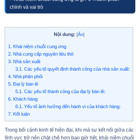
chính và vai trò
Nội dung:
[
Ẩn
]
1.
Khái niệm chuỗi cung ứng
2.
Nhà cung cấp nguyên liệu thô
3.
Nhà sản xuất
3.1.
Các yếu tố quyết định thành công của nhà sản xuất:
4.
Nhà phân phối
5.
Đại lý bán lẻ
5.1.
Các yếu tố thành công của đại lý bán lẻ:
6.
Khách hàng
6.1.
Yếu tố ảnh hưởng đến hành vi của khách hàng:
7.
Kết luận
Trong bối cảnh kinh tế hiện đại, khi mà sự kết nối giữa các
lĩnh vực trở nên chặt chẽ hơn bao giờ hết, khái niệm
chuỗi