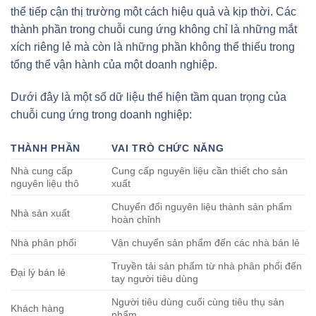
thể tiếp cận thị trường một cách hiệu quả và kịp thời. Các
thành phần trong chuỗi cung ứng không chỉ là những mắt
xích riêng lẻ mà còn là những phần không thể thiếu trong
tổng thể vận hành của một doanh nghiệp.
Dưới đây là một số dữ liệu thể hiện tầm quan trọng của
chuỗi cung ứng trong doanh nghiệp:
THÀNH PHẦN
VAI TRÒ CHỨC NĂNG
Nhà cung cấp
Cung cấp nguyên liệu cần thiết cho sản
nguyên liệu thô
xuất
Chuyển đổi nguyên liệu thành sản phẩm
Nhà sản xuất
hoàn chỉnh
Nhà phân phối
Vận chuyển sản phẩm đến các nhà bán lẻ
Truyền tải sản phẩm từ nhà phân phối đến
Đại lý bán lẻ
tay người tiêu dùng
Người tiêu dùng cuối cùng tiêu thụ sản
Khách hàng
phẩm