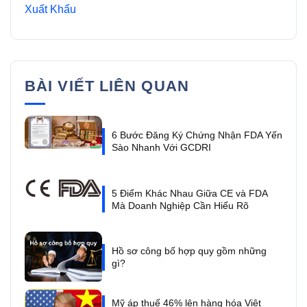
Xuất Khẩu
BÀI VIẾT LIÊN QUAN
6 Bước Đăng Ký Chứng Nhận FDA Yến
Sào Nhanh Với GCDRI
5 Điểm Khác Nhau Giữa CE và FDA
Mà Doanh Nghiệp Cần Hiểu Rõ
Hồ sơ công bố hợp quy gồm những
gì?
Mỹ áp thuế 46% lên hàng hóa Việt