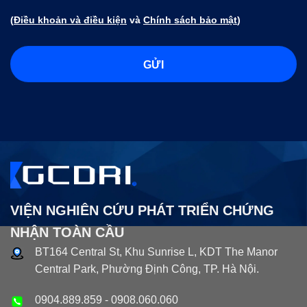
(
Điều khoản và điều kiện
và
Chính sách bảo mật
)
VIỆN NGHIÊN CỨU PHÁT TRIỂN CHỨNG
NHẬN TOÀN CẦU
BT164 Central St, Khu Sunrise L, KDT The Manor
Central Park, Phường Định Công, TP. Hà Nội.
0904.889.859
-
0908.060.060