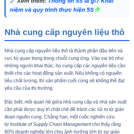
🔗
Xem thêm:
Thông tin 5S là gì? Khái
niệm và quy trình thực hiện 5S
Nhà cung cấp nguyên liệu thô
Nhà cung cấp nguyên liệu thô là thành phần đầu tiên và
cực kỳ quan trọng trong chuỗi cung ứng. Vào vai trò như
những người khai thác, họ cung cấp các nguyên liệu cần
thiết cho các hoạt động sản xuất. Nếu không có nguyên
liệu chất lượng, thì sản phẩm cuối cùng sẽ không thể đạt
yêu cầu của thị trường.
Đặc biệt, mối quan hệ giữa nhà cung cấp và nhà sản xuất
cần phải được duy trì chặt chẽ để tránh các rủi ro từ gián
đoạn nguồn cung. Chẳng hạn, một cuộc nghiên cứu
từ
Institute of Supply Chain Management
cho thấy rằng
60% doanh nghiệp lớn chịu ảnh hưởng lớn từ sự gián