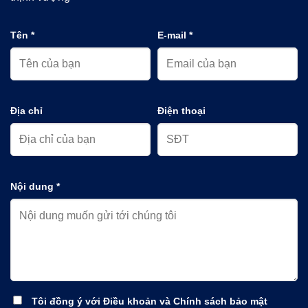
Tên *
E-mail *
Địa chỉ
Điện thoại
Nội dung *
Tôi đồng ý với Điều khoản và Chính sách bảo mật