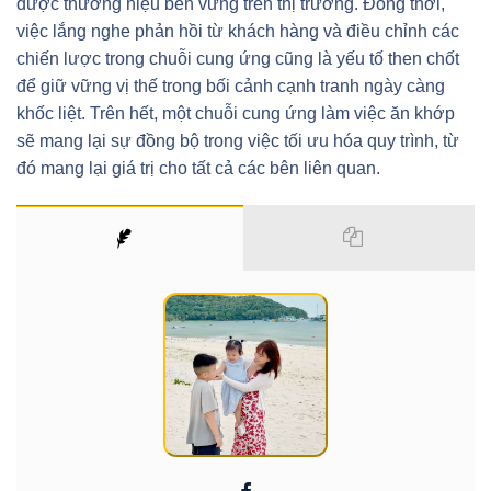
được thương hiệu bền vững trên thị trường. Đồng thời,
việc lắng nghe phản hồi từ khách hàng và điều chỉnh các
chiến lược trong chuỗi cung ứng cũng là yếu tố then chốt
để giữ vững vị thế trong bối cảnh cạnh tranh ngày càng
khốc liệt. Trên hết, một chuỗi cung ứng làm việc ăn khớp
sẽ mang lại sự đồng bộ trong việc tối ưu hóa quy trình, từ
đó mang lại giá trị cho tất cả các bên liên quan.