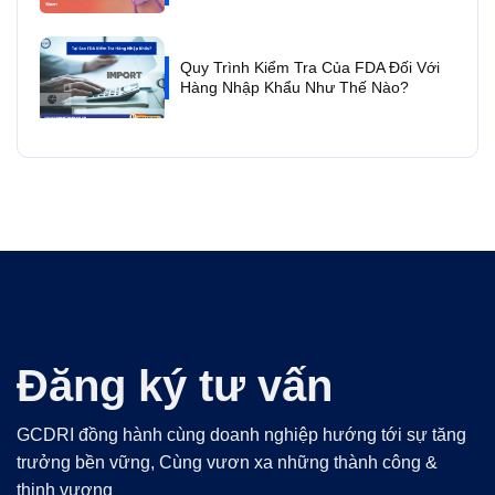
Quy Trình Kiểm Tra Của FDA Đối Với
Hàng Nhập Khẩu Như Thế Nào?
Đăng ký tư vấn
GCDRI đồng hành cùng doanh nghiệp hướng tới sự tăng
trưởng bền vững, Cùng vươn xa những thành công &
thịnh vượng