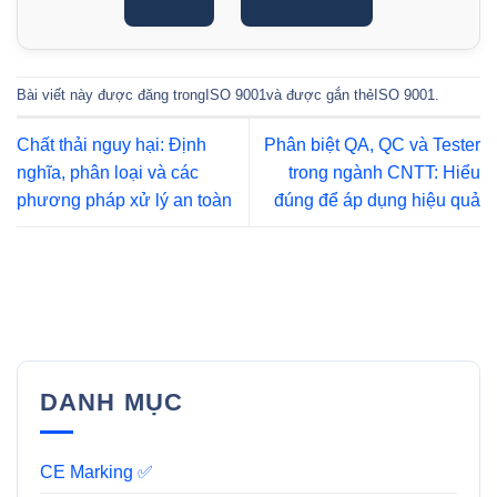
Bài viết này được đăng trong
ISO 9001
và được gắn thẻ
ISO 9001
.
Chất thải nguy hại: Định
Phân biệt QA, QC và Tester
nghĩa, phân loại và các
trong ngành CNTT: Hiểu
phương pháp xử lý an toàn
đúng để áp dụng hiệu quả
DANH MỤC
CE Marking ✅