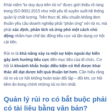
Khái niệm “tư duy dựa trên rủi ro” được giới thiệu rõ ràng
trong ISO 9001:2015 như một yếu tố xuyên suốt hệ thống
quản lý chất lượng. Trên thực tế, tiêu chuẩn không đơn
thuần yêu cầu doanh nghiệp phải “phản ứng” với rủi ro, mà
phải
xác định, phân tích và ứng phó một cách chủ
động
nhằm hạn chế tác động tiêu cực và tận dụng cơ hội
cải tiến.
Rủi ro là
khả năng xảy ra một sự kiện ngoài dự kiến
gây ảnh hưởng tiêu cực
đến mục tiêu của tổ chức. Cơ
hội là
khoảnh khắc hoặc điều kiện có thể được khai
thác để đạt được kết quả thuận lợi hơn.
Cần hiểu rằng
rủi ro và cơ hội không hoàn toàn đối lập – đôi khi, cơ hội
tiềm ẩn trong chính những rủi ro lớn nhất.
Quản lý rủi ro có bắt buộc phải
có tài liệu bằng văn bản?