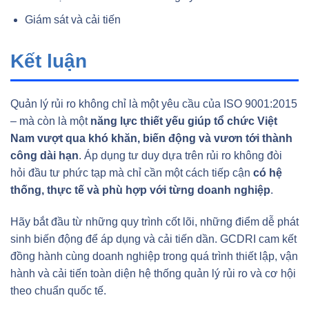
Giám sát và cải tiến
Kết luận
Quản lý rủi ro không chỉ là một yêu cầu của ISO 9001:2015
– mà còn là một
năng lực thiết yếu giúp tổ chức Việt
Nam vượt qua khó khăn, biến động và vươn tới thành
công dài hạn
. Áp dụng tư duy dựa trên rủi ro không đòi
hỏi đầu tư phức tạp mà chỉ cần một cách tiếp cận
có hệ
thống, thực tế và phù hợp với từng doanh nghiệp
.
Hãy bắt đầu từ những quy trình cốt lõi, những điểm dễ phát
sinh biến động để áp dụng và cải tiến dần. GCDRI cam kết
đồng hành cùng doanh nghiệp trong quá trình thiết lập, vận
hành và cải tiến toàn diện hệ thống quản lý rủi ro và cơ hội
theo chuẩn quốc tế.