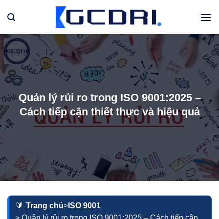
Bỏ
qua
nội
dung
Quản lý rủi ro trong ISO 9001:2025 –
Cách tiếp cận thiết thực và hiệu quả
Trang chủ
>
ISO 9001
> Quản lý rủi ro trong ISO 9001:2025 – Cách tiếp cận