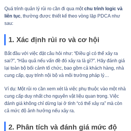
Quá trình quản lý rủi ro cần đi qua một
chu trình logic và
liên tục
, thường được thiết kế theo vòng lặp PDCA như
sau:
1. Xác định rủi ro và cơ hội
Bắt đầu với việc đặt câu hỏi như: “Điều gì có thể xảy ra
sai?”, “Hậu quả nếu vấn đề đó xảy ra là gì?”. Hãy đánh giá
lại toàn bộ bối cảnh tổ chức, bao gồm cả khách hàng, nhà
cung cấp, quy trình nội bộ và môi trường pháp lý…
Ví dụ: Một rủi ro cần xem xét là việc phụ thuộc vào một nhà
cung cấp duy nhất cho nguyên vật liệu quan trọng. Việc
đánh giá không chỉ dừng lại ở tính “có thể xảy ra” mà còn
cả mức độ ảnh hưởng nếu xảy ra.
2. Phân tích và đánh giá mức độ