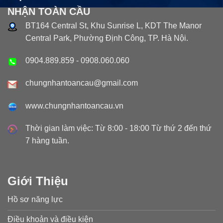
NHẬN TOÀN CẦU
BT164 Central St, Khu Sunrise L, KDT The Manor
Central Park, Phường Định Công, TP. Hà Nội.
0904.889.859
-
0908.060.060
chungnhantoancau@gmail.com
www.chungnhantoancau.vn
Thời gian làm việc: Từ 8:00 - 18:00 Từ thứ 2 đến thứ
7 hàng tuần.
Giới Thiệu
Hồ sơ năng lực
Điều khoản và điều kiện