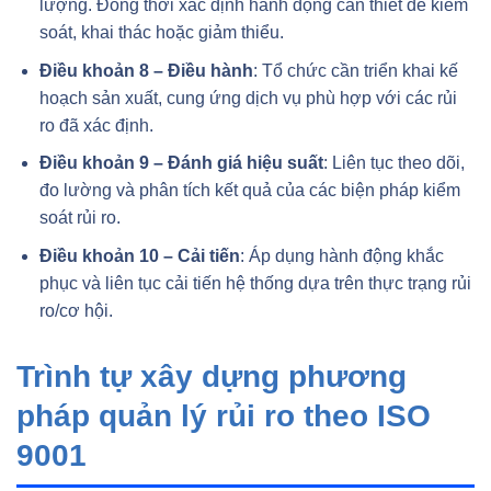
lượng. Đồng thời xác định hành động cần thiết để kiểm
soát, khai thác hoặc giảm thiểu.
Điều khoản 8 – Điều hành
: Tổ chức cần triển khai kế
hoạch sản xuất, cung ứng dịch vụ phù hợp với các rủi
ro đã xác định.
Điều khoản 9 – Đánh giá hiệu suất
: Liên tục theo dõi,
đo lường và phân tích kết quả của các biện pháp kiểm
soát rủi ro.
Điều khoản 10 – Cải tiến
: Áp dụng hành động khắc
phục và liên tục cải tiến hệ thống dựa trên thực trạng rủi
ro/cơ hội.
Trình tự xây dựng phương
pháp quản lý rủi ro theo ISO
9001