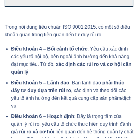
Trong nội dung tiêu chuẩn ISO 9001:2015, có một số điều
khoản quan trọng liên quan đến tư duy rủi ro:
Điều khoản 4 – Bối cảnh tổ chức
: Yêu cầu xác định
các yếu tố nội bộ, bên ngoài ảnh hưởng đến khả năng
đạt mục tiêu. Từ đó,
xác định các rủi ro và cơ hội cần
quản lý
.
Điều khoản 5 – Lãnh đạo
: Ban lãnh đạo
phải thúc
đẩy tư duy dựa trên rủi ro
, xác định và theo dõi các
yếu tố ảnh hưởng đến kết quả cung cấp sản phẩm/dịch
vụ.
Điều khoản 6 – Hoạch định
: Đây là trọng tâm của
quản lý rủi ro, yêu cầu tổ chức thực hiện quy trình đánh
giá
rủi ro và cơ hội
liên quan đến hệ thống quản lý chất