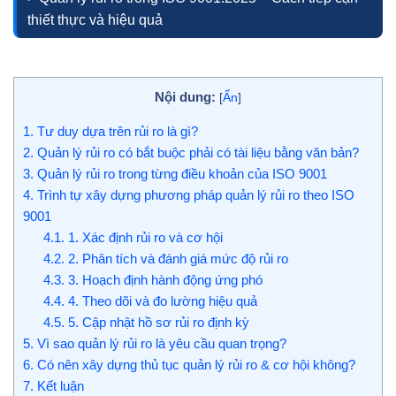
thiết thực và hiệu quả
Nội dung:
[
Ẩn
]
1.
Tư duy dựa trên rủi ro là gì?
2.
Quản lý rủi ro có bắt buộc phải có tài liệu bằng văn bản?
3.
Quản lý rủi ro trong từng điều khoản của ISO 9001
4.
Trình tự xây dựng phương pháp quản lý rủi ro theo ISO
9001
4.1.
1. Xác định rủi ro và cơ hội
4.2.
2. Phân tích và đánh giá mức độ rủi ro
4.3.
3. Hoạch định hành động ứng phó
4.4.
4. Theo dõi và đo lường hiệu quả
4.5.
5. Cập nhật hồ sơ rủi ro định kỳ
5.
Vì sao quản lý rủi ro là yêu cầu quan trọng?
6.
Có nên xây dựng thủ tục quản lý rủi ro & cơ hội không?
7.
Kết luận