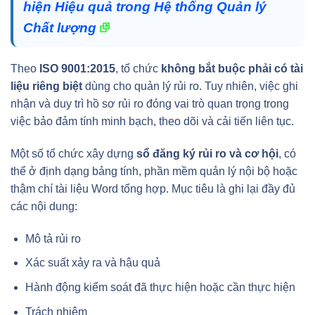
hiện Hiệu quả trong Hệ thống Quản lý
Chất lượng
Theo
ISO 9001:2015
, tổ chức
không bắt buộc phải có tài
liệu riêng biệt
dùng cho quản lý rủi ro. Tuy nhiên, việc ghi
nhận và duy trì hồ sơ rủi ro đóng vai trò quan trọng trong
việc bảo đảm tính minh bạch, theo dõi và cải tiến liên tục.
Một số tổ chức xây dựng
sổ đăng ký rủi ro và cơ hội
, có
thể ở định dạng bảng tính, phần mềm quản lý nội bộ hoặc
thậm chí tài liệu Word tổng hợp. Mục tiêu là ghi lại đầy đủ
các nội dung:
Mô tả rủi ro
Xác suất xảy ra và hậu quả
Hành động kiểm soát đã thực hiện hoặc cần thực hiện
Trách nhiệm