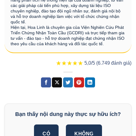
các giải pháp cải tiến phù hợp, xây dựng tài liệu ISO
chuyên nghiệp, đào tạo đội ngũ nhân sự, đánh giá nội bộ
và hỗ trợ doanh nghiệp làm việc với tổ chức chứng nhận
quốc tế.
Hiện tại, Hoa Linh là chuyên gia của Viện Nghiên Cứu Phát
Triển Chứng Nhận Toàn Cầu (GCDRI) và trực tiếp tham gia
tư vấn - đào tạo - hỗ trợ doanh nghiệp đạt chứng nhận ISO
theo yêu cầu của khách hàng và đối tác quốc tế.
★★★★★
★★★★★
5,0/5 (6.749 đánh giá)
Bạn thấy nội dung này thực sự hữu ích?
CÓ
KHÔNG