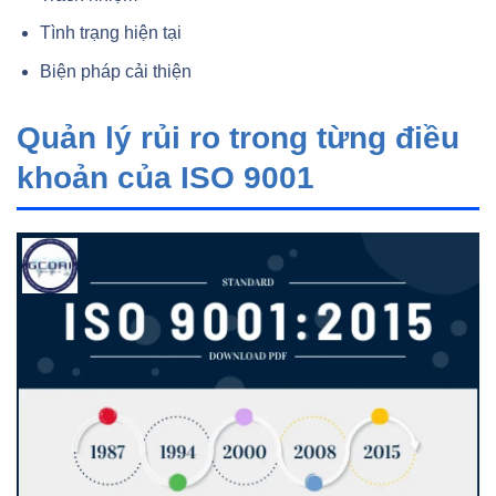
Tình trạng hiện tại
Biện pháp cải thiện
Quản lý rủi ro trong từng điều
khoản của ISO 9001