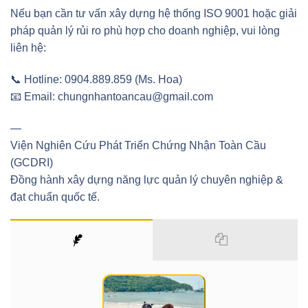
Nếu bạn cần tư vấn xây dựng hệ thống ISO 9001 hoặc giải
pháp quản lý rủi ro phù hợp cho doanh nghiệp, vui lòng
liên hệ:
📞 Hotline: 0904.889.859 (Ms. Hoa)
📧 Email: chungnhantoancau@gmail.com
—
Viện Nghiên Cứu Phát Triển Chứng Nhận Toàn Cầu
(GCDRI)
Đồng hành xây dựng năng lực quản lý chuyên nghiệp &
đạt chuẩn quốc tế.