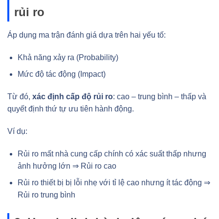
rủi ro
Áp dụng ma trận đánh giá dựa trên hai yếu tố:
Khả năng xảy ra (Probability)
Mức độ tác động (Impact)
Từ đó,
xác định cấp độ rủi ro
: cao – trung bình – thấp và
quyết định thứ tự ưu tiên hành động.
Ví dụ:
Rủi ro mất nhà cung cấp chính có xác suất thấp nhưng
ảnh hưởng lớn ⇒ Rủi ro cao
Rủi ro thiết bị bị lỗi nhẹ với tỉ lệ cao nhưng ít tác động ⇒
Rủi ro trung bình