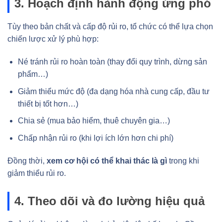
3. Hoạch định hành động ứng phó
Tùy theo bản chất và cấp độ rủi ro, tổ chức có thể lựa chọn
chiến lược xử lý phù hợp:
Né tránh rủi ro hoàn toàn (thay đổi quy trình, dừng sản
phẩm…)
Giảm thiểu mức độ (đa dạng hóa nhà cung cấp, đầu tư
thiết bị tốt hơn…)
Chia sẻ (mua bảo hiểm, thuê chuyên gia…)
Chấp nhận rủi ro (khi lợi ích lớn hơn chi phí)
Đồng thời,
xem cơ hội có thể khai thác là gì
trong khi
giảm thiểu rủi ro.
4. Theo dõi và đo lường hiệu quả