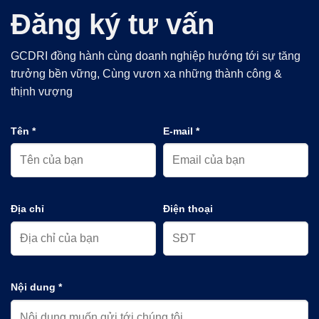
Đăng ký tư vấn
GCDRI đồng hành cùng doanh nghiệp hướng tới sự tăng
trưởng bền vững, Cùng vươn xa những thành công &
thịnh vượng
Tên *
E-mail *
Địa chỉ
Điện thoại
Nội dung *