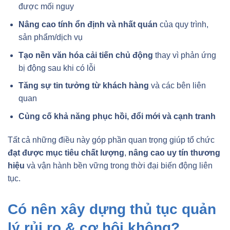
được mối nguy
Nâng cao tính ổn định và nhất quán
của quy trình,
sản phẩm/dịch vụ
Tạo nền văn hóa cải tiến chủ động
thay vì phản ứng
bị động sau khi có lỗi
Tăng sự tin tưởng từ khách hàng
và các bên liên
quan
Củng cố khả năng phục hồi, đổi mới và cạnh tranh
Tất cả những điều này góp phần quan trọng giúp tổ chức
đạt được mục tiêu chất lượng
,
nâng cao uy tín thương
hiệu
và vận hành bền vững trong thời đại biến động liên
tục.
Có nên xây dựng thủ tục quản
lý rủi ro & cơ hội không?