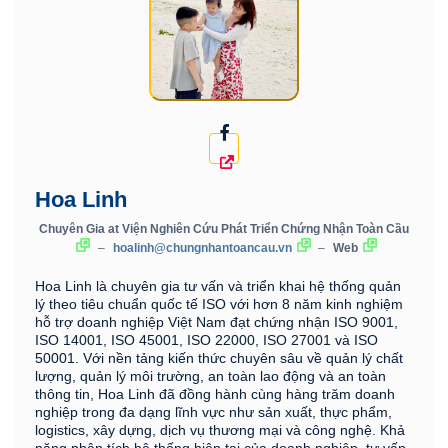
Hoa Linh
Chuyên Gia
at
Viện Nghiên Cứu Phát Triển Chứng Nhận Toàn Cầu
–
hoalinh@chungnhantoancau.vn
–
Web
Hoa Linh là chuyên gia tư vấn và triển khai hệ thống quản
lý theo tiêu chuẩn quốc tế ISO với hơn 8 năm kinh nghiệm
hỗ trợ doanh nghiệp Việt Nam đạt chứng nhận ISO 9001,
ISO 14001, ISO 45001, ISO 22000, ISO 27001 và ISO
50001. Với nền tảng kiến thức chuyên sâu về quản lý chất
lượng, quản lý môi trường, an toàn lao động và an toàn
thông tin, Hoa Linh đã đồng hành cùng hàng trăm doanh
nghiệp trong đa dạng lĩnh vực như sản xuất, thực phẩm,
logistics, xây dựng, dịch vụ thương mại và công nghệ. Khả
năng phân tích hệ thống hiện tại của doanh nghiệp, tư vấn