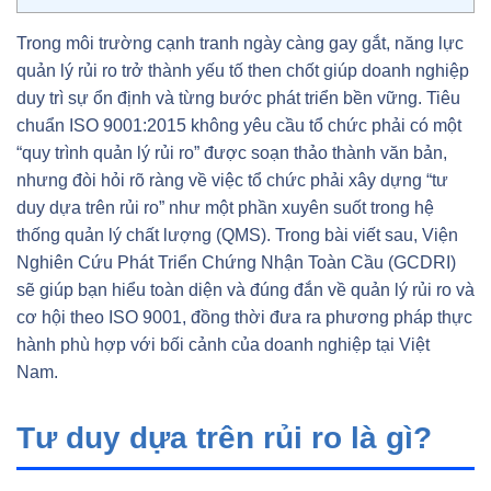
Trong môi trường cạnh tranh ngày càng gay gắt, năng lực
quản lý rủi ro trở thành yếu tố then chốt giúp doanh nghiệp
duy trì sự ổn định và từng bước phát triển bền vững. Tiêu
chuẩn ISO 9001:2015 không yêu cầu tổ chức phải có một
“quy trình quản lý rủi ro” được soạn thảo thành văn bản,
nhưng đòi hỏi rõ ràng về việc tổ chức phải xây dựng “tư
duy dựa trên rủi ro” như một phần xuyên suốt trong hệ
thống quản lý chất lượng (QMS). Trong bài viết sau, Viện
Nghiên Cứu Phát Triển Chứng Nhận Toàn Cầu (GCDRI)
sẽ giúp bạn hiểu toàn diện và đúng đắn về quản lý rủi ro và
cơ hội theo ISO 9001, đồng thời đưa ra phương pháp thực
hành phù hợp với bối cảnh của doanh nghiệp tại Việt
Nam.
Tư duy dựa trên rủi ro là gì?