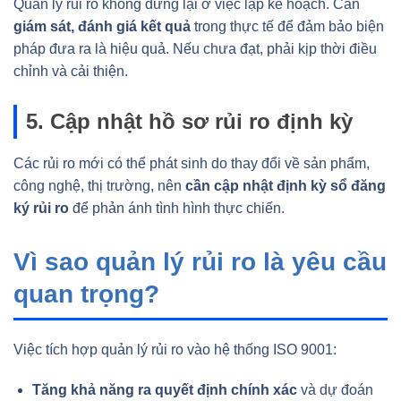
Quản lý rủi ro không dừng lại ở việc lập kế hoạch. Cần
giám sát, đánh giá kết quả
trong thực tế để đảm bảo biện
pháp đưa ra là hiệu quả. Nếu chưa đạt, phải kịp thời điều
chỉnh và cải thiện.
5. Cập nhật hồ sơ rủi ro định kỳ
Các rủi ro mới có thể phát sinh do thay đổi về sản phẩm,
công nghệ, thị trường, nên
cần cập nhật định kỳ sổ đăng
ký rủi ro
để phản ánh tình hình thực chiến.
Vì sao quản lý rủi ro là yêu cầu
quan trọng?
Việc tích hợp quản lý rủi ro vào hệ thống ISO 9001:
Tăng khả năng ra quyết định chính xác
và dự đoán