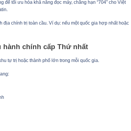
g để tối ưu hóa khả năng đọc máy, chẳng hạn “704” cho Việt
tin.
 địa chính trị toàn cầu. Ví dụ: nếu một quốc gia hợp nhất hoặc
u hành chính cấp Thứ nhất
u tự trị hoặc thành phố lớn trong mỗi quốc gia.
ang:
nh