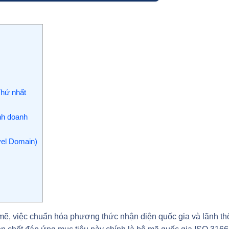
Thứ nhất
nh doanh
vel Domain)
ẽ, việc chuẩn hóa phương thức nhận diện quốc gia và lãnh th