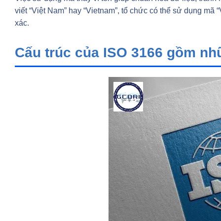
viết “Việt Nam” hay “Vietnam”, tổ chức có thể sử dụng mã 
xác.
Cấu trúc của ISO 3166 gồm nh