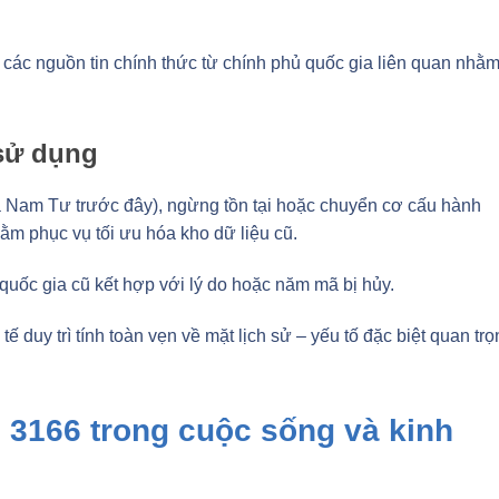
các nguồn tin chính thức từ chính phủ quốc gia liên quan nhằ
 sử dụng
a Nam Tư trước đây), ngừng tồn tại hoặc chuyển cơ cấu hành
hằm phục vụ tối ưu hóa kho dữ liệu cũ.
quốc gia cũ kết hợp với lý do hoặc năm mã bị hủy.
ế duy trì tính toàn vẹn về mặt lịch sử – yếu tố đặc biệt quan tr
O 3166 trong cuộc sống và kinh