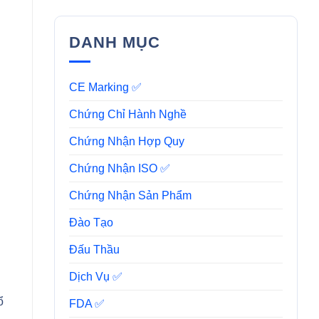
DANH MỤC
CE Marking ✅
Chứng Chỉ Hành Nghề
Chứng Nhận Hợp Quy
Chứng Nhận ISO ✅
Chứng Nhận Sản Phẩm
Đào Tạo
Đấu Thầu
Dịch Vụ ✅
ổ
FDA ✅