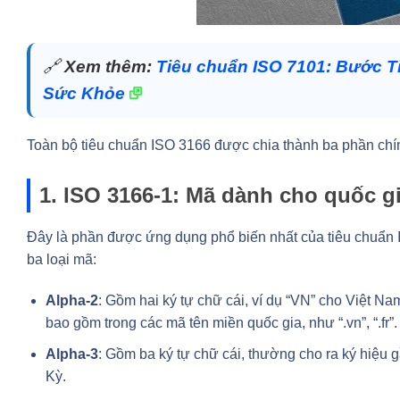
🔗
Xem thêm:
Tiêu chuẩn ISO 7101: Bước 
Sức Khỏe
Toàn bộ tiêu chuẩn ISO 3166 được chia thành ba phần chí
1. ISO 3166-1: Mã dành cho quốc gi
Đây là phần được ứng dụng phổ biến nhất của tiêu chuẩn 
ba loại mã:
Alpha-2
: Gồm hai ký tự chữ cái, ví dụ “VN” cho Việt N
bao gồm trong các mã tên miền quốc gia, như “.vn”, “.fr”.
Alpha-3
: Gồm ba ký tự chữ cái, thường cho ra ký hiệu 
Kỳ.