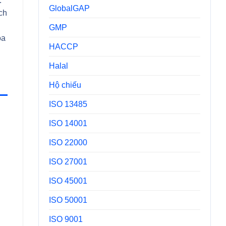
.
GlobalGAP
ch
GMP
óa
HACCP
Halal
Hộ chiếu
ISO 13485
ISO 14001
ISO 22000
ISO 27001
ISO 45001
ISO 50001
ISO 9001