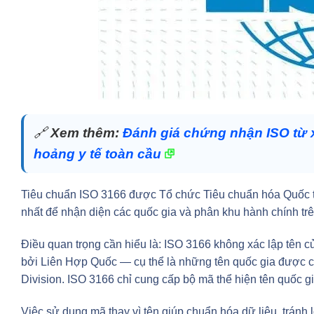
🔗
Xem thêm:
Đánh giá chứng nhận ISO từ x
hoảng y tế toàn cầu
Tiêu chuẩn ISO 3166 được Tổ chức Tiêu chuẩn hóa Quốc t
nhất để nhận diện các quốc gia và phân khu hành chính trê
Điều quan trọng cần hiểu là: ISO 3166 không xác lập tên 
bởi Liên Hợp Quốc — cụ thể là những tên quốc gia được cô
Division. ISO 3166 chỉ cung cấp bộ mã thể hiện tên quốc 
Việc sử dụng mã thay vì tên giúp chuẩn hóa dữ liệu, tránh