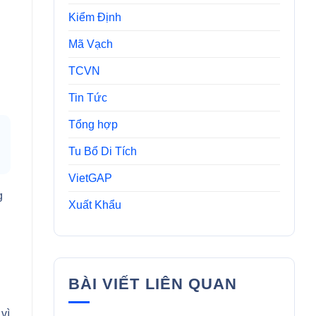
Kiểm Định
Mã Vạch
TCVN
Tin Tức
Tổng hợp
Tu Bổ Di Tích
VietGAP
g
Xuất Khẩu
BÀI VIẾT LIÊN QUAN
vì