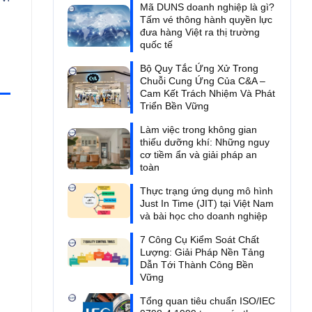
Mã DUNS doanh nghiệp là gì?
Tấm vé thông hành quyền lực
đưa hàng Việt ra thị trường
quốc tế
Bộ Quy Tắc Ứng Xử Trong
Chuỗi Cung Ứng Của C&A –
Cam Kết Trách Nhiệm Và Phát
Triển Bền Vững
Làm việc trong không gian
thiếu dưỡng khí: Những nguy
cơ tiềm ẩn và giải pháp an
toàn
Thực trạng ứng dụng mô hình
Just In Time (JIT) tại Việt Nam
và bài học cho doanh nghiệp
7 Công Cụ Kiểm Soát Chất
Lượng: Giải Pháp Nền Tảng
Dẫn Tới Thành Công Bền
Vững
Tổng quan tiêu chuẩn ISO/IEC