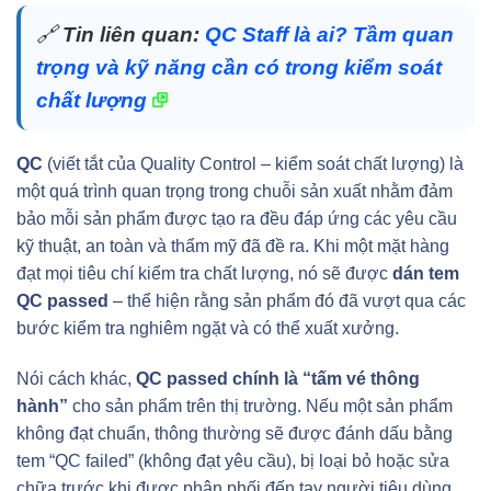
🔗
Tin liên quan:
QC Staff là ai? Tầm quan
trọng và kỹ năng cần có trong kiểm soát
chất lượng
QC
(viết tắt của Quality Control – kiểm soát chất lượng) là
một quá trình quan trọng trong chuỗi sản xuất nhằm đảm
bảo mỗi sản phẩm được tạo ra đều đáp ứng các yêu cầu
kỹ thuật, an toàn và thẩm mỹ đã đề ra. Khi một mặt hàng
đạt mọi tiêu chí kiểm tra chất lượng, nó sẽ được
dán tem
QC passed
– thể hiện rằng sản phẩm đó đã vượt qua các
bước kiểm tra nghiêm ngặt và có thể xuất xưởng.
Nói cách khác,
QC passed chính là “tấm vé thông
hành”
cho sản phẩm trên thị trường. Nếu một sản phẩm
không đạt chuẩn, thông thường sẽ được đánh dấu bằng
tem “QC failed” (không đạt yêu cầu), bị loại bỏ hoặc sửa
chữa trước khi được phân phối đến tay người tiêu dùng.