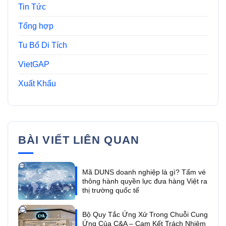
Tin Tức
Tổng hợp
Tu Bổ Di Tích
VietGAP
Xuất Khẩu
BÀI VIẾT LIÊN QUAN
Mã DUNS doanh nghiệp là gì? Tấm vé
thông hành quyền lực đưa hàng Việt ra
thị trường quốc tế
Bộ Quy Tắc Ứng Xử Trong Chuỗi Cung
Ứng Của C&A – Cam Kết Trách Nhiệm