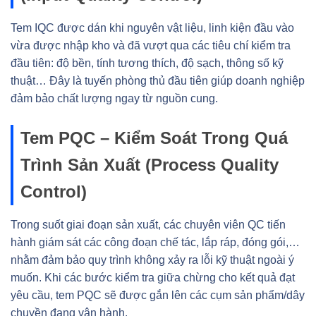
Tem IQC được dán khi nguyên vật liệu, linh kiện đầu vào
vừa được nhập kho và đã vượt qua các tiêu chí kiểm tra
đầu tiên: độ bền, tính tương thích, độ sạch, thông số kỹ
thuật… Đây là tuyến phòng thủ đầu tiên giúp doanh nghiệp
đảm bảo chất lượng ngay từ nguồn cung.
Tem PQC – Kiểm Soát Trong Quá
Trình Sản Xuất (Process Quality
Control)
Trong suốt giai đoạn sản xuất, các chuyên viên QC tiến
hành giám sát các công đoạn chế tác, lắp ráp, đóng gói,…
nhằm đảm bảo quy trình không xảy ra lỗi kỹ thuật ngoài ý
muốn. Khi các bước kiểm tra giữa chừng cho kết quả đạt
yêu cầu, tem PQC sẽ được gắn lên các cụm sản phẩm/dây
chuyền đang vận hành.