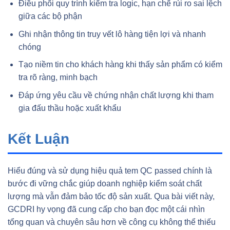
Điều phối quy trình kiểm tra logic, hạn chế rủi ro sai lệch
giữa các bộ phận
Ghi nhận thông tin truy vết lô hàng tiện lợi và nhanh
chóng
Tạo niềm tin cho khách hàng khi thấy sản phẩm có kiểm
tra rõ ràng, minh bạch
Đáp ứng yêu cầu về chứng nhận chất lượng khi tham
gia đấu thầu hoặc xuất khẩu
Kết Luận
Hiểu đúng và sử dụng hiệu quả tem QC passed chính là
bước đi vững chắc giúp doanh nghiệp kiểm soát chất
lượng mà vẫn đảm bảo tốc độ sản xuất. Qua bài viết này,
GCDRI hy vọng đã cung cấp cho bạn đọc một cái nhìn
tổng quan và chuyên sâu hơn về công cụ không thể thiếu