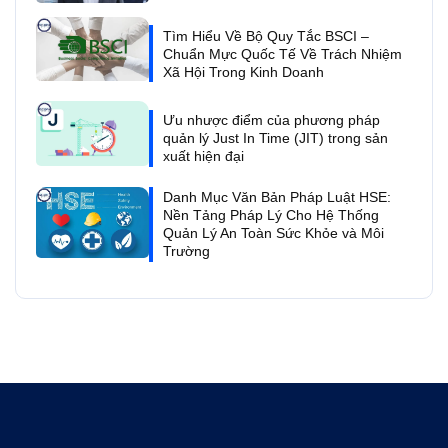
Tìm Hiểu Về Bộ Quy Tắc BSCI –
Chuẩn Mực Quốc Tế Về Trách Nhiệm
Xã Hội Trong Kinh Doanh
Ưu nhược điểm của phương pháp
quản lý Just In Time (JIT) trong sản
xuất hiện đại
Danh Mục Văn Bản Pháp Luật HSE:
Nền Tảng Pháp Lý Cho Hệ Thống
Quản Lý An Toàn Sức Khỏe và Môi
Trường