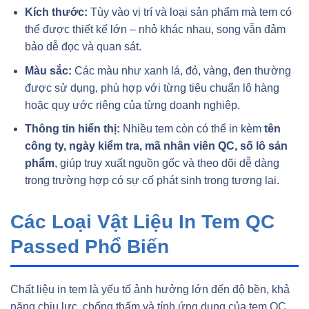
Kích thước:
Tùy vào vị trí và loại sản phẩm mà tem có
thể được thiết kế lớn – nhỏ khác nhau, song vẫn đảm
bảo dễ đọc và quan sát.
Màu sắc:
Các màu như xanh lá, đỏ, vàng, đen thường
được sử dụng, phù hợp với từng tiêu chuẩn lô hàng
hoặc quy ước riêng của từng doanh nghiệp.
Thông tin hiển thị:
Nhiều tem còn có thể in kèm
tên
công ty, ngày kiểm tra, mã nhân viên QC, số lô sản
phẩm
, giúp truy xuất nguồn gốc và theo dõi dễ dàng
trong trường hợp có sự cố phát sinh trong tương lai.
Các Loại Vật Liệu In Tem QC
Passed Phổ Biến
Chất liệu in tem là yếu tố ảnh hưởng lớn đến độ bền, khả
năng chịu lực, chống thấm và tính ứng dụng của tem QC