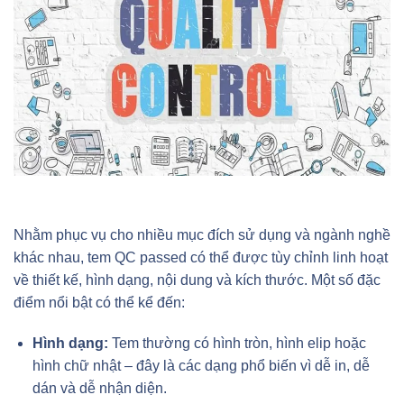
Nhằm phục vụ cho nhiều mục đích sử dụng và ngành nghề
khác nhau, tem QC passed có thể được tùy chỉnh linh hoạt
về thiết kế, hình dạng, nội dung và kích thước. Một số đặc
điểm nổi bật có thể kể đến:
Hình dạng:
Tem thường có hình tròn, hình elip hoặc
hình chữ nhật – đây là các dạng phổ biến vì dễ in, dễ
dán và dễ nhận diện.