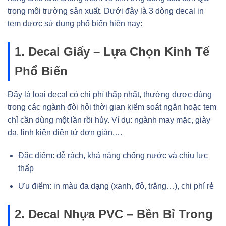
trong môi trường sản xuất. Dưới đây là 3 dòng decal in
tem được sử dụng phổ biến hiện nay:
1. Decal Giấy – Lựa Chọn Kinh Tế
Phổ Biến
Đây là loại decal có chi phí thấp nhất, thường được dùng
trong các ngành đòi hỏi thời gian kiểm soát ngắn hoặc tem
chỉ cần dùng một lần rồi hủy. Ví dụ: ngành may mặc, giày
da, linh kiện điện tử đơn giản,…
Đặc điểm: dễ rách, khả năng chống nước và chịu lực
thấp
Ưu điểm: in màu đa dạng (xanh, đỏ, trắng…), chi phí rẻ
2. Decal Nhựa PVC – Bền Bỉ Trong