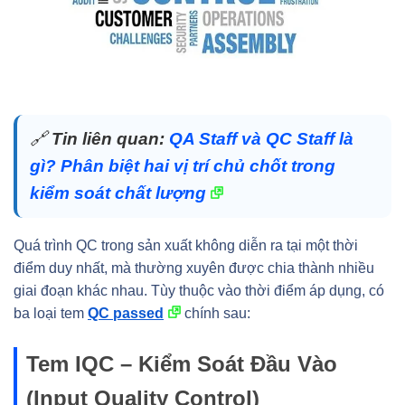
🔗
Tin liên quan:
QA Staff và QC Staff là
gì? Phân biệt hai vị trí chủ chốt trong
kiểm soát chất lượng
Quá trình QC trong sản xuất không diễn ra tại một thời
điểm duy nhất, mà thường xuyên được chia thành nhiều
giai đoạn khác nhau. Tùy thuộc vào thời điểm áp dụng, có
ba loại tem
QC passed
chính sau:
Tem IQC – Kiểm Soát Đầu Vào
(Input Quality Control)