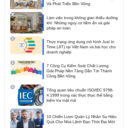
Và Phát Triển Bền Vững
Làm việc trong không gian thiếu dưỡng
khí: Những nguy cơ tiềm ẩn và giải
pháp an toàn
Thực trạng ứng dụng mô hình Just In
Time (JIT) tại Việt Nam và bài học cho
doanh nghiệp
7 Công Cụ Kiểm Soát Chất Lượng:
Giải Pháp Nền Tảng Dẫn Tới Thành
Công Bền Vững
Tổng quan tiêu chuẩn ISO/IEC 9798-
4:1999 trong xác thực thực thể bằng
kiểm tra mật mã
10 Chiến Lược Quản Lý Nhân Sự Hiệu
Quả Cho Nhà Lãnh Đạo Thời Đại Mới