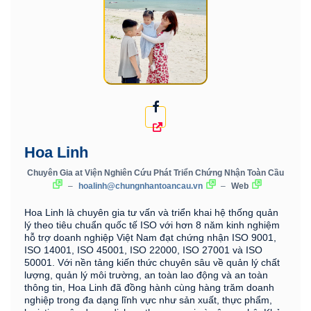
Hoa Linh
Chuyên Gia
at
Viện Nghiên Cứu Phát Triển Chứng Nhận Toàn Cầu
–
hoalinh@chungnhantoancau.vn
–
Web
Hoa Linh là chuyên gia tư vấn và triển khai hệ thống quản
lý theo tiêu chuẩn quốc tế ISO với hơn 8 năm kinh nghiệm
hỗ trợ doanh nghiệp Việt Nam đạt chứng nhận ISO 9001,
ISO 14001, ISO 45001, ISO 22000, ISO 27001 và ISO
50001. Với nền tảng kiến thức chuyên sâu về quản lý chất
lượng, quản lý môi trường, an toàn lao động và an toàn
thông tin, Hoa Linh đã đồng hành cùng hàng trăm doanh
nghiệp trong đa dạng lĩnh vực như sản xuất, thực phẩm,