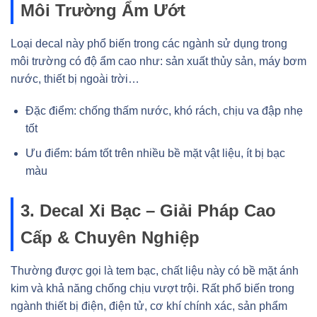
Môi Trường Ẩm Ướt
Loại decal này phổ biến trong các ngành sử dụng trong
môi trường có độ ẩm cao như: sản xuất thủy sản, máy bơm
nước, thiết bị ngoài trời…
Đặc điểm: chống thấm nước, khó rách, chịu va đập nhẹ
tốt
Ưu điểm: bám tốt trên nhiều bề mặt vật liệu, ít bị bạc
màu
3. Decal Xi Bạc – Giải Pháp Cao
Cấp & Chuyên Nghiệp
Thường được gọi là tem bạc, chất liệu này có bề mặt ánh
kim và khả năng chống chịu vượt trội. Rất phổ biến trong
ngành thiết bị điện, điện tử, cơ khí chính xác, sản phẩm