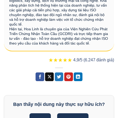
logistics, xây dựng, dịch vụ thương mại và công nghệ. Khả
năng phân tích hệ thống hiện tại của doanh nghiệp, tư vấn
các giải pháp cải tiến phù hợp, xây dựng tài liệu ISO
chuyên nghiệp, đào tạo đội ngũ nhân sự, đánh giá nội bộ
và hỗ trợ doanh nghiệp làm việc với tổ chức chứng nhận
quốc tế.
Hiện tại, Hoa Linh là chuyên gia của Viện Nghiên Cứu Phát
Triển Chứng Nhận Toàn Cầu (GCDRI) và trực tiếp tham gia
tư vấn - đào tạo - hỗ trợ doanh nghiệp đạt chứng nhận ISO
theo yêu cầu của khách hàng và đối tác quốc tế.
★★★★★
★★★★★
4,9/5 (6.247 đánh giá)
Bạn thấy nội dung này thực sự hữu ích?