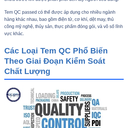
Tem QC passed có thể được áp dụng cho nhiều ngành
hàng khác nhau, bao gồm điện tử, cơ khí, dệt may, thủ
công mỹ nghệ, thủy sản, thực phẩm đóng gói, và vô số lĩnh
vực khác.
Các Loại Tem QC Phổ Biến
Theo Giai Đoạn Kiểm Soát
Chất Lượng