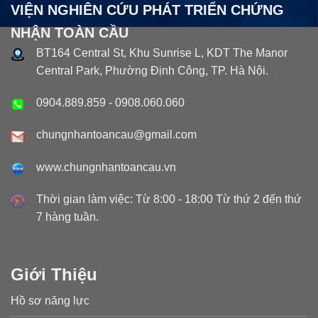
VIỆN NGHIÊN CỨU PHÁT TRIỂN CHỨNG
NHẬN TOÀN CẦU
BT164 Central St, Khu Sunrise L, KDT The Manor
Central Park, Phường Định Công, TP. Hà Nội.
0904.889.859
-
0908.060.060
chungnhantoancau@gmail.com
www.chungnhantoancau.vn
Thời gian làm việc: Từ 8:00 - 18:00 Từ thứ 2 đến thứ
7 hàng tuần.
Giới Thiệu
Hồ sơ năng lực