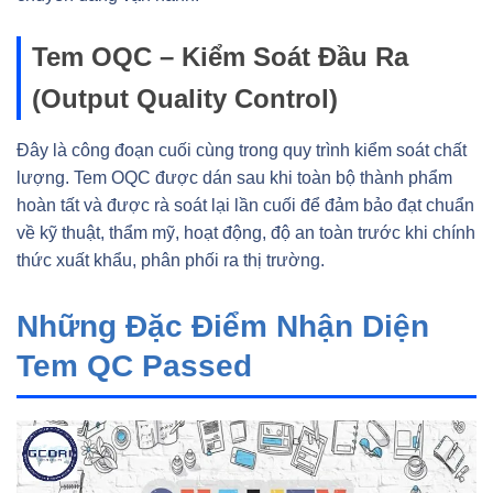
Tem OQC – Kiểm Soát Đầu Ra
(Output Quality Control)
Đây là công đoạn cuối cùng trong quy trình kiểm soát chất
lượng. Tem OQC được dán sau khi toàn bộ thành phẩm
hoàn tất và được rà soát lại lần cuối để đảm bảo đạt chuẩn
về kỹ thuật, thẩm mỹ, hoạt động, độ an toàn trước khi chính
thức xuất khẩu, phân phối ra thị trường.
Những Đặc Điểm Nhận Diện
Tem QC Passed