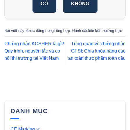
CÓ
KHÔNG
Bài viết này được đăng trong
Tổng hợp
. Đánh dấu
liên kết thường trực
.
Chứng nhận KOSHER là gì?
Tổng quan về chứng nhận
Quy trình, nguyên tắc và cơ
GFSI: Chìa khóa nâng cao
hội thị trường tại Việt Nam
an toàn thực phẩm toàn cầu
DANH MỤC
CE Marking ✅