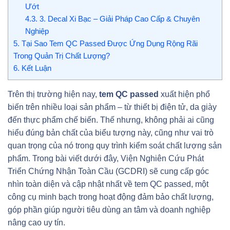
Ướt
4.3.
3. Decal Xi Bạc – Giải Pháp Cao Cấp & Chuyên
Nghiệp
5.
Tại Sao Tem QC Passed Được Ứng Dụng Rộng Rãi
Trong Quản Trị Chất Lượng?
6.
Kết Luận
Trên thị trường hiện nay,
tem QC passed
xuất hiện phổ
biến trên nhiều loại sản phẩm – từ thiết bị điện tử, da giày
đến thực phẩm chế biến. Thế nhưng, không phải ai cũng
hiểu đúng bản chất của biểu tượng này, cũng như vai trò
quan trọng của nó trong quy trình kiểm soát chất lượng sản
phẩm. Trong bài viết dưới đây, Viện Nghiên Cứu Phát
Triển Chứng Nhận Toàn Cầu (GCDRI) sẽ cung cấp góc
nhìn toàn diện và cập nhật nhất về tem QC passed, một
công cụ minh bạch trong hoạt động đảm bảo chất lượng,
góp phần giúp người tiêu dùng an tâm và doanh nghiệp
nâng cao uy tín.