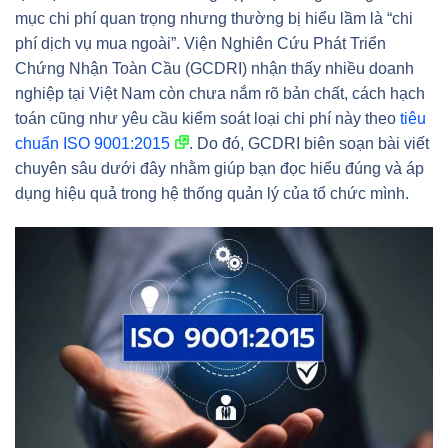
mục chi phí quan trọng nhưng thường bị hiểu lầm là “chi
phí dịch vụ mua ngoài”. Viện Nghiên Cứu Phát Triển
Chứng Nhận Toàn Cầu (GCDRI) nhận thấy nhiều doanh
nghiệp tại Việt Nam còn chưa nắm rõ bản chất, cách hạch
toán cũng như yêu cầu kiểm soát loại chi phí này theo
tiêu
chuẩn ISO 9001:2015
. Do đó, GCDRI biên soạn bài viết
chuyên sâu dưới đây nhằm giúp bạn đọc hiểu đúng và áp
dụng hiệu quả trong hệ thống quản lý của tổ chức mình.