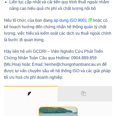
Liên tục cập nhật và cải tiến quy trình thuê ngoài nhằm
nâng cao hiệu quả chi phí và chất lượng nội bộ
Nếu tổ chức của bạn đang
áp dụng ISO 9001
hoặc có
kế hoạch hướng đến chứng nhận hệ thống quản lý chất
lượng, việc hiểu và kiểm soát các dịch vụ thuê ngoài chính
là bước đi quan trọng.
Hãy liên hệ với GCDRI – Viện Nghiên Cứu Phát Triển
Chứng Nhận Toàn Cầu qua Hotline: 0904.889.859
(Ms.Hoa) hoặc Email: lienhe@chungnhantoancau.vn để
được tư vấn chuyên sâu về hệ thống ISO và các giải pháp
tối ưu hoá chi phí doanh nghiệp.