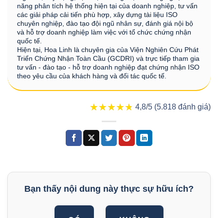
năng phân tích hệ thống hiện tại của doanh nghiệp, tư vấn
các giải pháp cải tiến phù hợp, xây dựng tài liệu ISO
chuyên nghiệp, đào tạo đội ngũ nhân sự, đánh giá nội bộ
và hỗ trợ doanh nghiệp làm việc với tổ chức chứng nhận
quốc tế.
Hiện tại, Hoa Linh là chuyên gia của Viện Nghiên Cứu Phát
Triển Chứng Nhận Toàn Cầu (GCDRI) và trực tiếp tham gia
tư vấn - đào tạo - hỗ trợ doanh nghiệp đạt chứng nhận ISO
theo yêu cầu của khách hàng và đối tác quốc tế.
★★★★★
★★★★★
4,8/5 (5.818 đánh giá)
Bạn thấy nội dung này thực sự hữu ích?