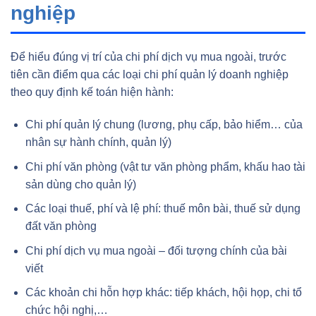
nghiệp
Để hiểu đúng vị trí của chi phí dịch vụ mua ngoài, trước
tiên cần điểm qua các loại chi phí quản lý doanh nghiệp
theo quy định kế toán hiện hành:
Chi phí quản lý chung (lương, phụ cấp, bảo hiểm… của
nhân sự hành chính, quản lý)
Chi phí văn phòng (vật tư văn phòng phẩm, khấu hao tài
sản dùng cho quản lý)
Các loại thuế, phí và lệ phí: thuế môn bài, thuế sử dụng
đất văn phòng
Chi phí dịch vụ mua ngoài – đối tượng chính của bài
viết
Các khoản chi hỗn hợp khác: tiếp khách, hội họp, chi tổ
chức hội nghị,…