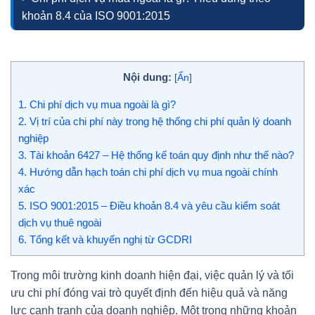
khoản 8.4 của ISO 9001:2015
Nội dung:
[
Ẩn
]
1.
Chi phí dịch vụ mua ngoài là gì?
2.
Vị trí của chi phí này trong hệ thống chi phí quản lý doanh
nghiệp
3.
Tài khoản 6427 – Hệ thống kế toán quy định như thế nào?
4.
Hướng dẫn hạch toán chi phí dịch vụ mua ngoài chính
xác
5.
ISO 9001:2015 – Điều khoản 8.4 và yêu cầu kiểm soát
dịch vụ thuê ngoài
6.
Tổng kết và khuyến nghị từ GCDRI
Trong môi trường kinh doanh hiện đại, việc quản lý và tối
ưu chi phí đóng vai trò quyết định đến hiệu quả và năng
lực cạnh tranh của doanh nghiệp. Một trong những khoản