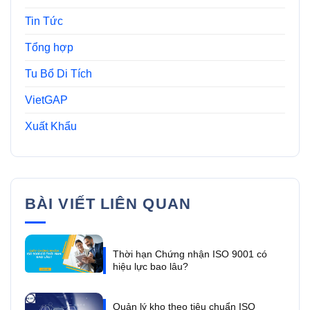
Tin Tức
Tổng hợp
Tu Bổ Di Tích
VietGAP
Xuất Khẩu
BÀI VIẾT LIÊN QUAN
Thời hạn Chứng nhận ISO 9001 có
hiệu lực bao lâu?
Quản lý kho theo tiêu chuẩn ISO