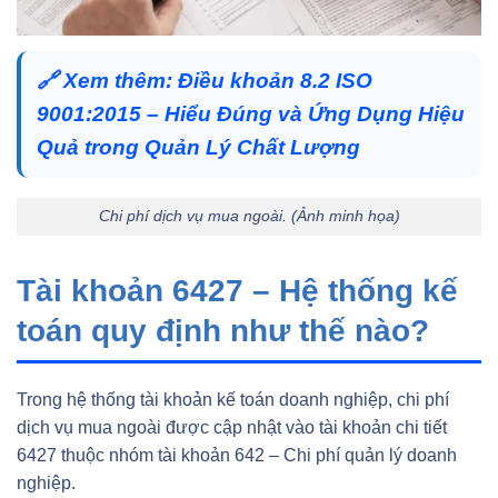
🔗
Xem thêm:
Điều khoản 8.2 ISO
9001:2015 – Hiểu Đúng và Ứng Dụng Hiệu
Quả trong Quản Lý Chất Lượng
Chi phí dịch vụ mua ngoài. (Ảnh minh họa)
Tài khoản 6427 – Hệ thống kế
toán quy định như thế nào?
Trong hệ thống tài khoản kế toán doanh nghiệp, chi phí
dịch vụ mua ngoài được cập nhật vào tài khoản chi tiết
6427 thuộc nhóm tài khoản 642 – Chi phí quản lý doanh
nghiệp.