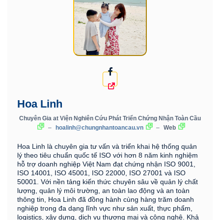
Hoa Linh
Chuyên Gia
at
Viện Nghiên Cứu Phát Triển Chứng Nhận Toàn Cầu
–
hoalinh@chungnhantoancau.vn
–
Web
Hoa Linh là chuyên gia tư vấn và triển khai hệ thống quản
lý theo tiêu chuẩn quốc tế ISO với hơn 8 năm kinh nghiệm
hỗ trợ doanh nghiệp Việt Nam đạt chứng nhận ISO 9001,
ISO 14001, ISO 45001, ISO 22000, ISO 27001 và ISO
50001. Với nền tảng kiến thức chuyên sâu về quản lý chất
lượng, quản lý môi trường, an toàn lao động và an toàn
thông tin, Hoa Linh đã đồng hành cùng hàng trăm doanh
nghiệp trong đa dạng lĩnh vực như sản xuất, thực phẩm,
logistics, xây dựng, dịch vụ thương mại và công nghệ. Khả