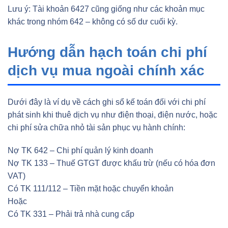
Lưu ý: Tài khoản 6427 cũng giống như các khoản mục
khác trong nhóm 642 – không có số dư cuối kỳ.
Hướng dẫn hạch toán chi phí
dịch vụ mua ngoài chính xác
Dưới đây là ví dụ về cách ghi sổ kế toán đối với chi phí
phát sinh khi thuê dịch vụ như điện thoại, điện nước, hoặc
chi phí sửa chữa nhỏ tài sản phục vụ hành chính:
Nợ TK 642 – Chi phí quản lý kinh doanh
Nợ TK 133 – Thuế GTGT được khấu trừ (nếu có hóa đơn
VAT)
Có TK 111/112 – Tiền mặt hoặc chuyển khoản
Hoặc
Có TK 331 – Phải trả nhà cung cấp