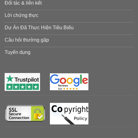
Đối tác & liên kết
Lời chứng thực
Dự Án Đã Thực Hiện Tiêu Biểu
Câu hỏi thường gặp
Tuyển dụng