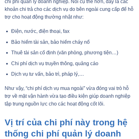
chi phí quản lý doanh nghiệp. Nói cụ thể hơn, đây là các
khoản chi trả cho các dịch vụ do bên ngoài cung cấp để hỗ
trợ cho hoạt động thường nhật như:
Điện, nước, điện thoại, fax
Bảo hiểm tài sản, bảo hiểm cháy nổ
Thuê tài sản cố định (văn phòng, phương tiện…)
Chi phí dịch vụ truyền thông, quảng cáo
Dịch vụ tư vấn, bảo trì, pháp lý,…
Như vậy, “chi phí dịch vụ mua ngoài” vừa đóng vai trò hỗ
trợ về mặt vận hành vừa tạo điều kiện giúp doanh nghiệp
tập trung nguồn lực cho các hoạt động cốt lõi.
Vị trí của chi phí này trong hệ
thống chi phí quản lý doanh