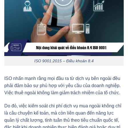
ISO 9001:2015 – Điều khoản 8.4
ISO nhấn mạnh rằng mọi đầu ra từ dịch vụ bên ngoài đều
phải đảm bảo sự phù hợp với yêu cầu của doanh nghiệp.
Việc thuê ngoài không làm giảm trách nhiệm của tổ chức.
Do đó, việc kiểm soát chi phí dịch vụ mua ngoài không chỉ
là câu chuyện kế toán, mà còn liên quan đến năng lực
quản lý chất lượng, tính tuân thủ theo tiêu chuẩn quốc tế,
đặc biệt khi doanh nghiệp thực hiện đánh giá hoặc duy trì