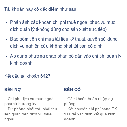
Tài khoản này có đặc điểm như sau:
Phản ánh các khoản chi phí thuê ngoài phục vụ mục
đích quản lý (không dùng cho sản xuất trực tiếp)
Bao gồm tiền chi mua tài liệu kỹ thuật, quyền sử dụng,
dịch vụ nghiên cứu không phải tài sản cố định
Áp dụng phương pháp phân bổ dần vào chi phí quản lý
kinh doanh
Kết cấu tài khoản 6427:
BÊN NỢ
BÊN CÓ
– Chi phí dịch vụ mua ngoài
– Các khoản hoàn nhập dự
phát sinh trong kỳ
phòng
– Dự phòng phải trả, phải thu
– Kết chuyển chi phí sang TK
liên quan đến dịch vụ thuê
911 để xác định kết quả kinh
ngoài
doanh