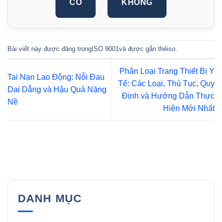
CÓ
KHÔNG
Bài viết này được đăng trong
ISO 9001
và được gắn thẻ
iso
.
Phân Loại Trang Thiết Bị Y
Tai Nạn Lao Động: Nỗi Đau
Tế: Các Loại, Thủ Tục, Quy
Dai Dẳng và Hậu Quả Nặng
Định và Hướng Dẫn Thực
Nề
Hiện Mới Nhất
DANH MỤC