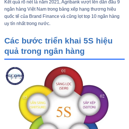
Kết quả rõ nét là năm 2021, Agribank vượt lên dẫn đầu 9
ngân hàng Việt Nam trong bảng xếp hạng thương hiệu
quốc tế của Brand Finance và cũng lọt top 10 ngân hàng
uy tín nhất trong nước.
Các bước triển khai 5S hiệu
quả trong ngân hàng