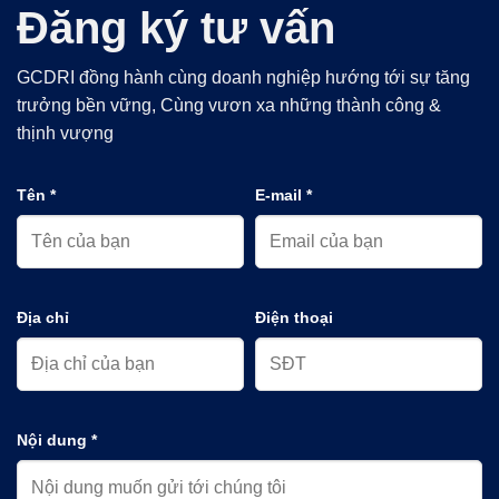
Đăng ký tư vấn
GCDRI đồng hành cùng doanh nghiệp hướng tới sự tăng
trưởng bền vững, Cùng vươn xa những thành công &
thịnh vượng
Tên *
E-mail *
Địa chỉ
Điện thoại
Nội dung *