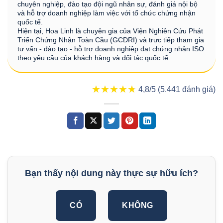
chuyên nghiệp, đào tạo đội ngũ nhân sự, đánh giá nội bộ
và hỗ trợ doanh nghiệp làm việc với tổ chức chứng nhận
quốc tế.
Hiện tại, Hoa Linh là chuyên gia của Viện Nghiên Cứu Phát
Triển Chứng Nhận Toàn Cầu (GCDRI) và trực tiếp tham gia
tư vấn - đào tạo - hỗ trợ doanh nghiệp đạt chứng nhận ISO
theo yêu cầu của khách hàng và đối tác quốc tế.
★★★★★
★★★★★
4,8/5 (5.441 đánh giá)
Bạn thấy nội dung này thực sự hữu ích?
CÓ
KHÔNG