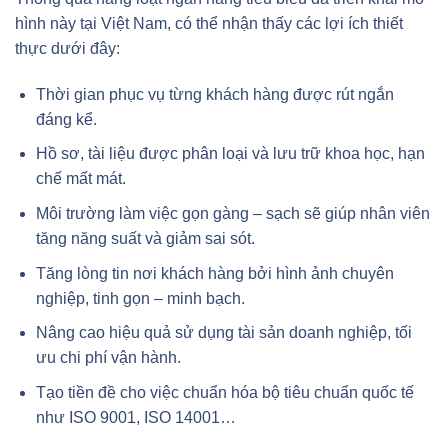
hình này tại Việt Nam, có thể nhận thấy các lợi ích thiết
thực dưới đây:
Thời gian phục vụ từng khách hàng được rút ngắn
đáng kể.
Hồ sơ, tài liệu được phân loại và lưu trữ khoa học, hạn
chế mất mát.
Môi trường làm việc gọn gàng – sạch sẽ giúp nhân viên
tăng năng suất và giảm sai sót.
Tăng lòng tin nơi khách hàng bởi hình ảnh chuyên
nghiệp, tinh gọn – minh bạch.
Nâng cao hiệu quả sử dụng tài sản doanh nghiệp, tối
ưu chi phí vận hành.
Tạo tiền đề cho việc chuẩn hóa bộ tiêu chuẩn quốc tế
như ISO 9001, ISO 14001…