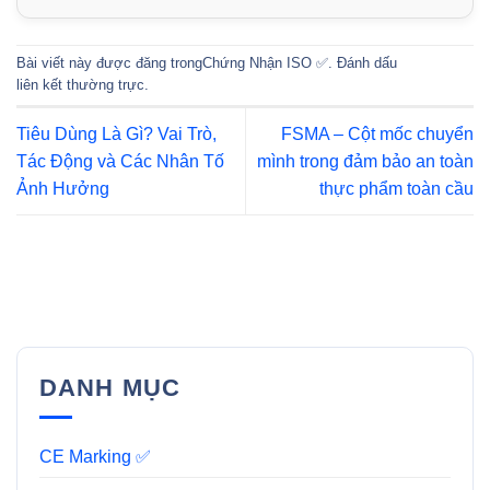
Bài viết này được đăng trong
Chứng Nhận ISO ✅
. Đánh dấu
liên kết thường trực
.
Tiêu Dùng Là Gì? Vai Trò,
FSMA – Cột mốc chuyển
Tác Động và Các Nhân Tố
mình trong đảm bảo an toàn
Ảnh Hưởng
thực phẩm toàn cầu
DANH MỤC
CE Marking ✅