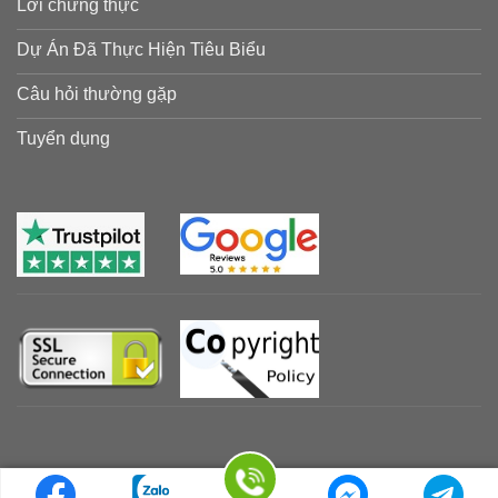
Lời chứng thực
Dự Án Đã Thực Hiện Tiêu Biểu
Câu hỏi thường gặp
Tuyển dụng