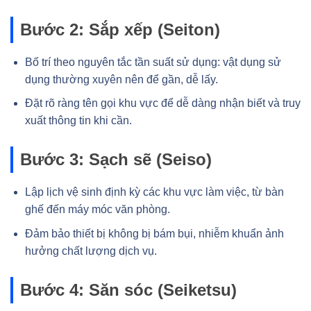
Bước 2: Sắp xếp (Seiton)
Bố trí theo nguyên tắc tần suất sử dụng: vật dụng sử
dụng thường xuyên nên để gần, dễ lấy.
Đặt rõ ràng tên gọi khu vực để dễ dàng nhận biết và truy
xuất thông tin khi cần.
Bước 3: Sạch sẽ (Seiso)
Lập lịch vệ sinh định kỳ các khu vực làm việc, từ bàn
ghế đến máy móc văn phòng.
Đảm bảo thiết bị không bị bám bụi, nhiễm khuẩn ảnh
hưởng chất lượng dịch vụ.
Bước 4: Săn sóc (Seiketsu)