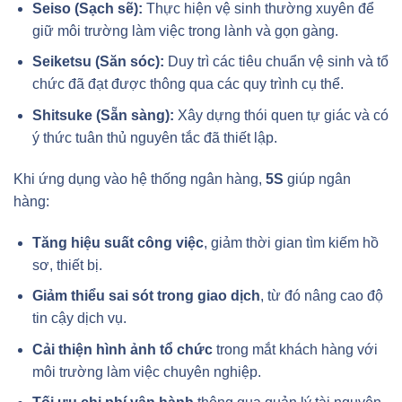
Seiso (Sạch sẽ):
Thực hiện vệ sinh thường xuyên để
giữ môi trường làm việc trong lành và gọn gàng.
Seiketsu (Săn sóc):
Duy trì các tiêu chuẩn vệ sinh và tổ
chức đã đạt được thông qua các quy trình cụ thể.
Shitsuke (Sẵn sàng):
Xây dựng thói quen tự giác và có
ý thức tuân thủ nguyên tắc đã thiết lập.
Khi ứng dụng vào hệ thống ngân hàng,
5S
giúp ngân
hàng:
Tăng hiệu suất công việc
, giảm thời gian tìm kiếm hồ
sơ, thiết bị.
Giảm thiểu sai sót trong giao dịch
, từ đó nâng cao độ
tin cậy dịch vụ.
Cải thiện hình ảnh tổ chức
trong mắt khách hàng với
môi trường làm việc chuyên nghiệp.