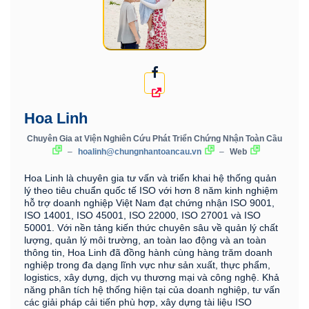
Hoa Linh
Chuyên Gia
at
Viện Nghiên Cứu Phát Triển Chứng Nhận Toàn Cầu
–
hoalinh@chungnhantoancau.vn
–
Web
Hoa Linh là chuyên gia tư vấn và triển khai hệ thống quản
lý theo tiêu chuẩn quốc tế ISO với hơn 8 năm kinh nghiệm
hỗ trợ doanh nghiệp Việt Nam đạt chứng nhận ISO 9001,
ISO 14001, ISO 45001, ISO 22000, ISO 27001 và ISO
50001. Với nền tảng kiến thức chuyên sâu về quản lý chất
lượng, quản lý môi trường, an toàn lao động và an toàn
thông tin, Hoa Linh đã đồng hành cùng hàng trăm doanh
nghiệp trong đa dạng lĩnh vực như sản xuất, thực phẩm,
logistics, xây dựng, dịch vụ thương mại và công nghệ. Khả
năng phân tích hệ thống hiện tại của doanh nghiệp, tư vấn
các giải pháp cải tiến phù hợp, xây dựng tài liệu ISO