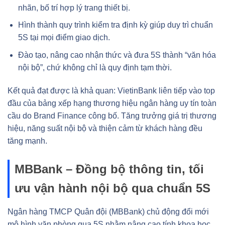
nhãn, bố trí hợp lý trang thiết bị.
Hình thành quy trình kiểm tra định kỳ giúp duy trì chuẩn
5S tại mọi điểm giao dịch.
Đào tạo, nâng cao nhận thức và đưa 5S thành “văn hóa
nội bộ”, chứ không chỉ là quy định tạm thời.
Kết quả đạt được là khả quan: VietinBank liên tiếp vào top
đầu của bảng xếp hạng thương hiệu ngân hàng uy tín toàn
cầu do Brand Finance công bố. Tăng trưởng giá trị thương
hiệu, năng suất nội bộ và thiện cảm từ khách hàng đều
tăng mạnh.
MBBank – Đồng bộ thông tin, tối
ưu vận hành nội bộ qua chuẩn 5S
Ngân hàng TMCP Quân đội (MBBank) chủ động đổi mới
mô hình văn phòng qua 5S nhằm nâng cao tính khoa học