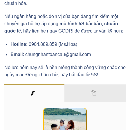
chuẩn hóa.
Nếu ngân hàng hoặc đơn vị của bạn đang tìm kiếm một
chuyên gia hỗ trợ áp dụng
mô hình 5S bài bản, chuẩn
quốc tế
, hãy liên hệ ngay GCDRI để được tư vấn kỹ hơn:
Hotline:
0904.889.859 (Ms.Hoa)
Email:
chungnhantoancau@gmail.com
Nỗ lực hôm nay sẽ là nền móng thành công vững chắc cho
ngày mai. Đừng chần chừ, hãy bắt đầu từ 5S!