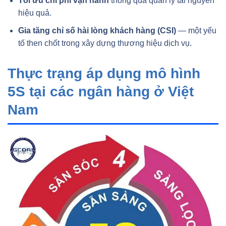
Tối ưu chi phí vận hành
thông qua quản lý tài nguyên
hiệu quả.
Gia tăng chỉ số hài lòng khách hàng (CSI)
— một yếu
tố then chốt trong xây dựng thương hiệu dịch vụ.
Thực trạng áp dụng mô hình
5S tại các ngân hàng ở Việt
Nam