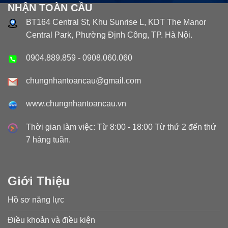
NHẬN TOÀN CẦU
BT164 Central St, Khu Sunrise L, KDT The Manor
Central Park, Phường Định Công, TP. Hà Nội.
0904.889.859
-
0908.060.060
chungnhantoancau@gmail.com
www.chungnhantoancau.vn
Thời gian làm việc: Từ 8:00 - 18:00 Từ thứ 2 đến thứ
7 hàng tuần.
Giới Thiệu
Hồ sơ năng lực
Điều khoản và điều kiện