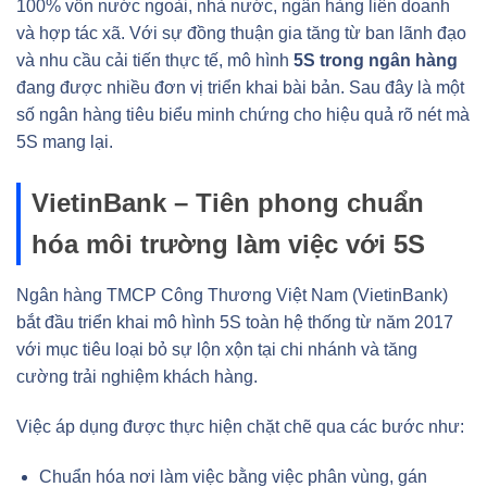
100% vốn nước ngoài, nhà nước, ngân hàng liên doanh
và hợp tác xã. Với sự đồng thuận gia tăng từ ban lãnh đạo
và nhu cầu cải tiến thực tế, mô hình
5S trong ngân hàng
đang được nhiều đơn vị triển khai bài bản. Sau đây là một
số ngân hàng tiêu biểu minh chứng cho hiệu quả rõ nét mà
5S mang lại.
VietinBank – Tiên phong chuẩn
hóa môi trường làm việc với 5S
Ngân hàng TMCP Công Thương Việt Nam (VietinBank)
bắt đầu triển khai mô hình 5S toàn hệ thống từ năm 2017
với mục tiêu loại bỏ sự lộn xộn tại chi nhánh và tăng
cường trải nghiệm khách hàng.
Việc áp dụng được thực hiện chặt chẽ qua các bước như:
Chuẩn hóa nơi làm việc bằng việc phân vùng, gán