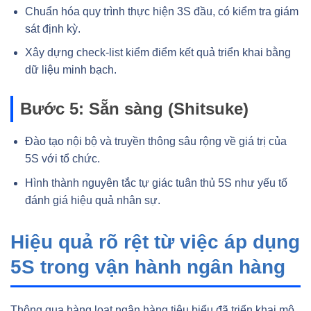
Chuẩn hóa quy trình thực hiện 3S đầu, có kiểm tra giám
sát định kỳ.
Xây dựng check-list kiểm điểm kết quả triển khai bằng
dữ liệu minh bạch.
Bước 5: Sẵn sàng (Shitsuke)
Đào tạo nội bộ và truyền thông sâu rộng về giá trị của
5S với tổ chức.
Hình thành nguyên tắc tự giác tuân thủ 5S như yếu tố
đánh giá hiệu quả nhân sự.
Hiệu quả rõ rệt từ việc áp dụng
5S trong vận hành ngân hàng
Thông qua hàng loạt ngân hàng tiêu biểu đã triển khai mô