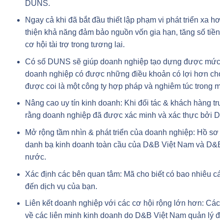
DUNS.
Ngay cả khi đã bắt đầu thiết lập phạm vi phát triển xa 
thiện khả năng đảm bảo nguồn vốn gia hạn, tăng số tiề
cơ hội tài trợ trong tương lai.
Có số DUNS sẽ giúp doanh nghiệp tạo dựng được mức độ
doanh nghiệp có được những điều khoản có lợi hơn ch
được coi là một công ty hợp pháp và nghiêm túc trong 
Nâng cao uy tín kinh doanh: Khi đối tác & khách hàng 
rằng doanh nghiệp đã được xác minh và xác thực bởi 
Mở rộng tầm nhìn & phát triển của doanh nghiệp: Hồ sơ 
danh bạ kinh doanh toàn cầu của D&B Việt Nam và D&B,
nước.
Xác định các bên quan tâm: Mã cho biết có bao nhiêu c
đến dịch vụ của bạn.
Liên kết doanh nghiệp với các cơ hội rộng lớn hơn: Cá
về các liên minh kinh doanh do D&B Việt Nam quản lý đ