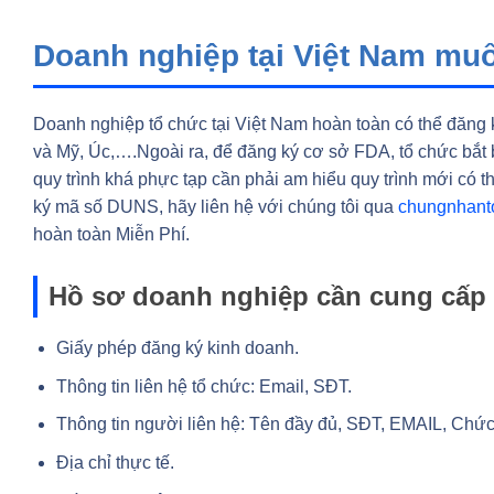
Doanh nghiệp tại Việt Nam m
Doanh nghiệp tổ chức tại Việt Nam hoàn toàn có thể đăng
và Mỹ, Úc,….Ngoài ra, để đăng ký cơ sở FDA, tổ chức bắt
quy trình khá phực tạp cần phải am hiểu quy trình mới có 
ký mã số DUNS, hãy liên hệ với chúng tôi qua
chungnhant
hoàn toàn Miễn Phí.
Hồ sơ doanh nghiệp cần cung cấp
Giấy phép đăng ký kinh doanh.
Thông tin liên hệ tổ chức: Email, SĐT.
Thông tin người liên hệ: Tên đầy đủ, SĐT, EMAIL, Chức
Địa chỉ thực tế.