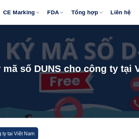
CE Marking
FDA
Tổng hợp
Liên hệ
 mã số DUNS cho công ty tại 
ty tại Việt Nam