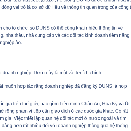
 đóng vai trò là cơ sở dữ liệu về thông tin quan trọng của công 
 cho tổ chức, số DUNS có thể công khai nhiều thông tin về
, nhà thầu, nhà cung cấp và các đối tác kinh doanh tiềm năng
 nghiệp ảo.
oanh nghiệp. Dưới đây là một vài lợi ích chính:
ài muốn hợp tác rằng doanh nghiệp đã đăng ký DUNS là hợp
 gia trên thế giới, bao gồm Liên minh Châu Âu, Hoa Kỳ và Úc
ở rộng phạm vi tiếp cận giao dịch ở các quốc gia khác. Có rất
m gia. Việc thiết lập quan hệ đối tác mới ở nước ngoài và tìm
dễ dàng hơn rất nhiều đối với doanh nghiệp thông qua hệ thống