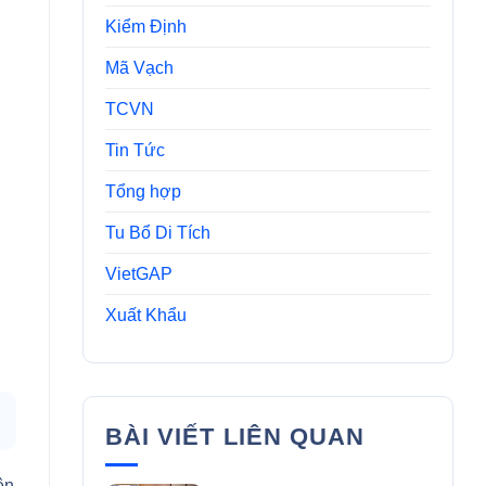
Kiểm Định
Mã Vạch
TCVN
Tin Tức
Tổng hợp
Tu Bổ Di Tích
VietGAP
Xuất Khẩu
BÀI VIẾT LIÊN QUAN
ên