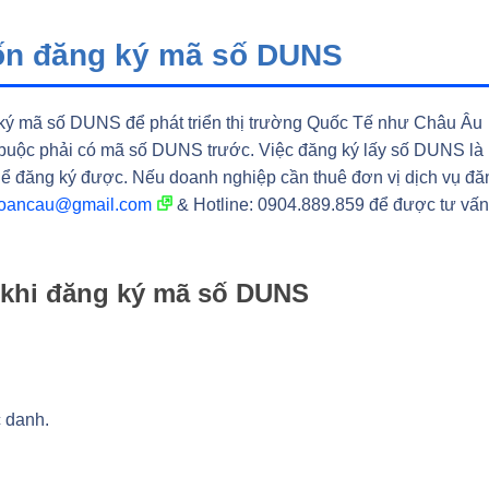
uốn đăng ký mã số DUNS
 ký mã số DUNS để phát triển thị trường Quốc Tế như Châu Âu
 buộc phải có mã số DUNS trước. Việc đăng ký lấy số DUNS là
thể đăng ký được. Nếu doanh nghiệp cần thuê đơn vị dịch vụ đă
oancau@gmail.com
& Hotline: 0904.889.859 để được tư vấn
 khi đăng ký mã số DUNS
 danh.