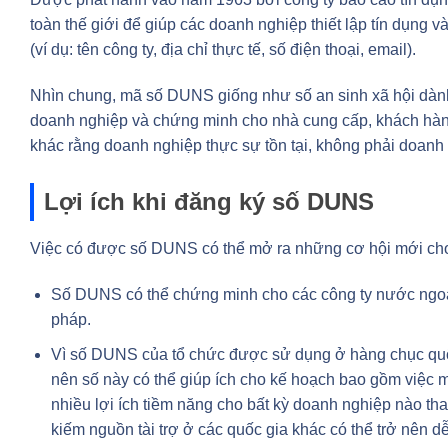
toàn thế giới để giúp các doanh nghiệp thiết lập tín dụng và
(ví dụ: tên công ty, địa chỉ thực tế, số điện thoại, email).
Nhìn chung, mã số DUNS giống như số an sinh xã hội dành
doanh nghiệp và chứng minh cho nhà cung cấp, khách hàng
khác rằng doanh nghiệp thực sự tồn tại, không phải doanh
Lợi ích khi đăng ký số DUNS
Việc có được số DUNS có thể mở ra những cơ hội mới cho d
Số DUNS có thể chứng minh cho các công ty nước ngo
pháp.
Vì số DUNS của tổ chức được sử dụng ở hàng chục quốc
nên số này có thể giúp ích cho kế hoạch bao gồm việc m
nhiều lợi ích tiềm năng cho bất kỳ doanh nghiệp nào tha
kiếm nguồn tài trợ ở các quốc gia khác có thể trở nên 