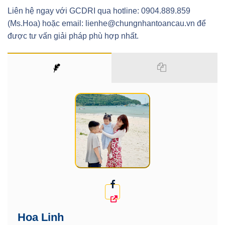
Liên hệ ngay với GCDRI qua hotline: 0904.889.859
(Ms.Hoa) hoặc email: lienhe@chungnhantoancau.vn để
được tư vấn giải pháp phù hợp nhất.
Hoa Linh