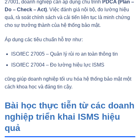
27001, doanh nghiệp cần áp dụng chu trình
PDCA (Plan –
Do – Check – Act)
. Việc đánh giá nội bộ, đo lường hiệu
quả, rà soát chính sách và cải tiến liên tục là minh chứng
cho sự trưởng thành của hệ thống bảo mật.
Áp dụng các tiêu chuẩn hỗ trợ như:
ISO/IEC 27005 – Quản lý rủi ro an toàn thông tin
ISO/IEC 27004 – Đo lường hiệu lực ISMS
cũng giúp doanh nghiệp tối ưu hóa hệ thống bảo mật một
cách khoa học và đáng tin cậy.
Bài học thực tiễn từ các doanh
nghiệp triển khai ISMS hiệu
quả