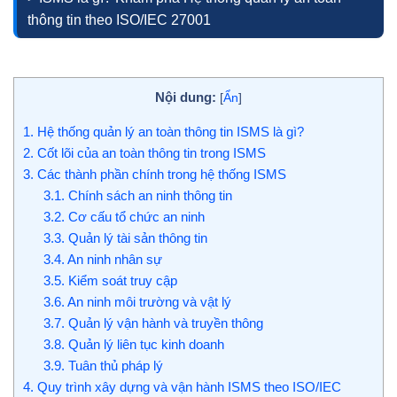
thông tin theo ISO/IEC 27001
Nội dung:
[
Ẩn
]
1.
Hệ thống quản lý an toàn thông tin ISMS là gì?
2.
Cốt lõi của an toàn thông tin trong ISMS
3.
Các thành phần chính trong hệ thống ISMS
3.1.
Chính sách an ninh thông tin
3.2.
Cơ cấu tổ chức an ninh
3.3.
Quản lý tài sản thông tin
3.4.
An ninh nhân sự
3.5.
Kiểm soát truy cập
3.6.
An ninh môi trường và vật lý
3.7.
Quản lý vận hành và truyền thông
3.8.
Quản lý liên tục kinh doanh
3.9.
Tuân thủ pháp lý
4.
Quy trình xây dựng và vận hành ISMS theo ISO/IEC