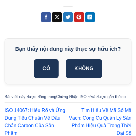
Bạn thấy nội dung này thực sự hữu ích?
CÓ
KHÔNG
Bài viết này được đăng trong
Chứng Nhận ISO ✅
và được gắn thẻ
iso
.
ISO 14067: Hiểu Rõ và Ứng
Tìm Hiểu Về Mã Số Mã
Dụng Tiêu Chuẩn Về Dấu
Vạch: Công Cụ Quản Lý Sản
Chân Carbon Của Sản
Phẩm Hiệu Quả Trong Thời
Phẩm
Đại Số