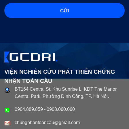
VIỆN NGHIÊN CỨU PHÁT TRIỂN CHỨNG
NHẬN TOÀN CẦU
BT164 Central St, Khu Sunrise L, KDT The Manor
Central Park, Phường Định Công, TP. Hà Nội.
0904.889.859
-
0908.060.060
chungnhantoancau@gmail.com