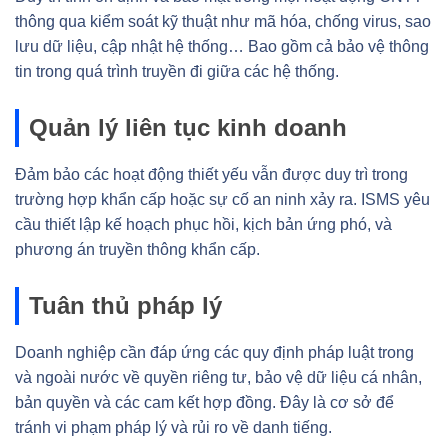
thông qua kiểm soát kỹ thuật như mã hóa, chống virus, sao
lưu dữ liệu, cập nhật hệ thống… Bao gồm cả bảo vệ thông
tin trong quá trình truyền đi giữa các hệ thống.
Quản lý liên tục kinh doanh
Đảm bảo các hoạt động thiết yếu vẫn được duy trì trong
trường hợp khẩn cấp hoặc sự cố an ninh xảy ra. ISMS yêu
cầu thiết lập kế hoạch phục hồi, kịch bản ứng phó, và
phương án truyền thông khẩn cấp.
Tuân thủ pháp lý
Doanh nghiệp cần đáp ứng các quy định pháp luật trong
và ngoài nước về quyền riêng tư, bảo vệ dữ liệu cá nhân,
bản quyền và các cam kết hợp đồng. Đây là cơ sở để
tránh vi phạm pháp lý và rủi ro về danh tiếng.