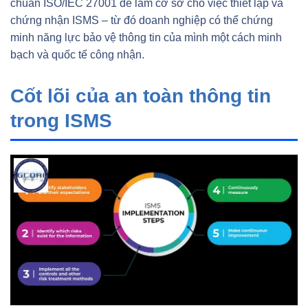
chuẩn ISO/IEC 27001 để làm cơ sở cho việc thiết lập và
chứng nhận ISMS – từ đó doanh nghiệp có thể chứng
minh năng lực bảo vệ thông tin của mình một cách minh
bạch và quốc tế công nhận.
Cốt lõi của an toàn thông tin
trong ISMS