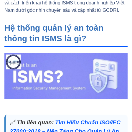
và cách triển khai hệ thống ISMS trong doanh nghiệp Việt
Nam dưới góc nhìn chuyên sâu và cập nhật từ GCDRI.
Hệ thống quản lý an toàn
thông tin ISMS là gì?
🔗
Tin liên quan:
Tìm Hiểu Chuẩn ISO/IEC
27000:2018 – Nền Tảng Cho Quản Lý An