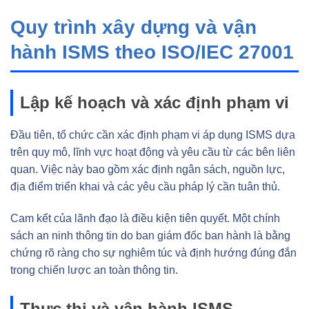
Quy trình xây dựng và vận
hành ISMS theo ISO/IEC 27001
Lập kế hoạch và xác định phạm vi
Đầu tiên, tổ chức cần xác định phạm vi áp dụng ISMS dựa
trên quy mô, lĩnh vực hoạt động và yêu cầu từ các bên liên
quan. Việc này bao gồm xác định ngân sách, nguồn lực,
địa điểm triển khai và các yêu cầu pháp lý cần tuân thủ.
Cam kết của lãnh đạo là điều kiện tiên quyết. Một chính
sách an ninh thông tin do ban giám đốc ban hành là bằng
chứng rõ ràng cho sự nghiêm túc và định hướng đúng đắn
trong chiến lược an toàn thông tin.
Thực thi và vận hành ISMS