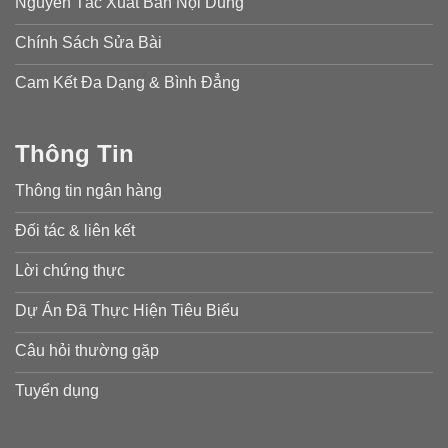
Nguyên Tắc Xuất Bản Nội Dung
Chính Sách Sửa Bài
Cam Kết Đa Dạng & Bình Đẳng
Thông Tin
Thông tin ngân hàng
Đối tác & liên kết
Lời chứng thực
Dự Án Đã Thực Hiện Tiêu Biểu
Câu hỏi thường gặp
Tuyển dụng