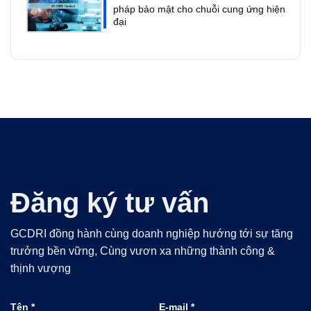
pháp bảo mật cho chuỗi cung ứng hiện
đại
Đăng ký tư vấn
GCDRI đồng hành cùng doanh nghiệp hướng tới sự tăng
trưởng bền vững, Cùng vươn xa những thành công &
thịnh vượng
Tên *
E-mail *