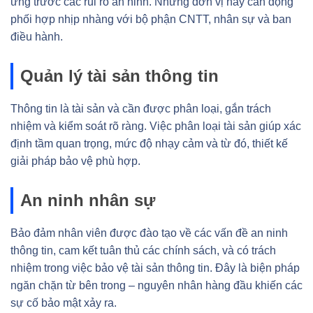
ứng trước các rủi ro an ninh. Những đơn vị này cần động
phối hợp nhịp nhàng với bộ phận CNTT, nhân sự và ban
điều hành.
Quản lý tài sản thông tin
Thông tin là tài sản và cần được phân loại, gắn trách
nhiệm và kiểm soát rõ ràng. Việc phân loại tài sản giúp xác
định tầm quan trọng, mức độ nhạy cảm và từ đó, thiết kế
giải pháp bảo vệ phù hợp.
An ninh nhân sự
Bảo đảm nhân viên được đào tạo về các vấn đề an ninh
thông tin, cam kết tuân thủ các chính sách, và có trách
nhiệm trong việc bảo vệ tài sản thông tin. Đây là biện pháp
ngăn chặn từ bên trong – nguyên nhân hàng đầu khiến các
sự cố bảo mật xảy ra.