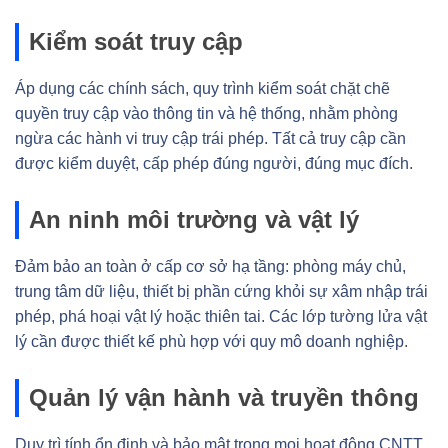
Kiểm soát truy cập
Áp dụng các chính sách, quy trình kiểm soát chặt chẽ
quyền truy cập vào thông tin và hệ thống, nhằm phòng
ngừa các hành vi truy cập trái phép. Tất cả truy cập cần
được kiểm duyệt, cấp phép đúng người, đúng mục đích.
An ninh môi trường và vật lý
Đảm bảo an toàn ở cấp cơ sở hạ tầng: phòng máy chủ,
trung tâm dữ liệu, thiết bị phần cứng khỏi sự xâm nhập trái
phép, phá hoại vật lý hoặc thiên tai. Các lớp tường lửa vật
lý cần được thiết kế phù hợp với quy mô doanh nghiệp.
Quản lý vận hành và truyền thông
Duy trì tính ổn định và bảo mật trong mọi hoạt động CNTT