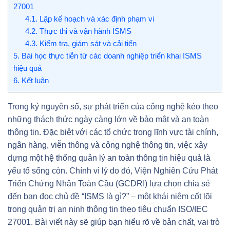
27001
4.1.
Lập kế hoạch và xác định phạm vi
4.2.
Thực thi và vận hành ISMS
4.3.
Kiểm tra, giám sát và cải tiến
5.
Bài học thực tiễn từ các doanh nghiệp triển khai ISMS
hiệu quả
6.
Kết luận
Trong kỷ nguyên số, sự phát triển của công nghệ kéo theo
những thách thức ngày càng lớn về bảo mật và an toàn
thông tin. Đặc biệt với các tổ chức trong lĩnh vực tài chính,
ngân hàng, viễn thông và công nghệ thông tin, việc xây
dựng một hệ thống quản lý an toàn thông tin hiệu quả là
yếu tố sống còn. Chính vì lý do đó, Viện Nghiên Cứu Phát
Triển Chứng Nhận Toàn Cầu (GCDRI) lựa chọn chia sẻ
đến bạn đọc chủ đề “ISMS là gì?” – một khái niệm cốt lõi
trong quản trị an ninh thông tin theo tiêu chuẩn ISO/IEC
27001. Bài viết này sẽ giúp bạn hiểu rõ về bản chất, vai trò