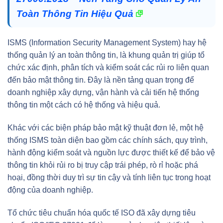
Toàn Thông Tin Hiệu Quả
ISMS (Information Security Management System) hay hệ
thống quản lý an toàn thông tin, là khung quản trị giúp tổ
chức xác định, phân tích và kiểm soát các rủi ro liên quan
đến bảo mật thông tin. Đây là nền tảng quan trọng để
doanh nghiệp xây dựng, vận hành và cải tiến hệ thống
thông tin một cách có hệ thống và hiệu quả.
Khác với các biện pháp bảo mật kỹ thuật đơn lẻ, một hệ
thống ISMS toàn diện bao gồm các chính sách, quy trình,
hành động kiểm soát và nguồn lực được thiết kế để bảo vệ
thông tin khỏi rủi ro bị truy cập trái phép, rò rỉ hoặc phá
hoại, đồng thời duy trì sự tin cậy và tính liên tục trong hoạt
động của doanh nghiệp.
Tổ chức tiêu chuẩn hóa quốc tế ISO đã xây dựng tiêu