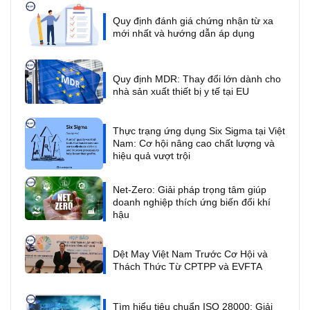
Quy định đánh giá chứng nhận từ xa
mới nhất và hướng dẫn áp dụng
Quy định MDR: Thay đổi lớn dành cho
nhà sản xuất thiết bị y tế tại EU
Thực trạng ứng dụng Six Sigma tại Việt
Nam: Cơ hội nâng cao chất lượng và
hiệu quả vượt trội
Net-Zero: Giải pháp trọng tâm giúp
doanh nghiệp thích ứng biến đổi khí
hậu
Dệt May Việt Nam Trước Cơ Hội và
Thách Thức Từ CPTPP và EVFTA
Tìm hiểu tiêu chuẩn ISO 28000: Giải