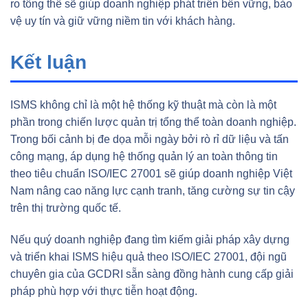
ro tổng thể sẽ giúp doanh nghiệp phát triển bền vững, bảo
vệ uy tín và giữ vững niềm tin với khách hàng.
Kết luận
ISMS không chỉ là một hệ thống kỹ thuật mà còn là một
phần trong chiến lược quản trị tổng thể toàn doanh nghiệp.
Trong bối cảnh bị đe dọa mỗi ngày bởi rò rỉ dữ liệu và tấn
công mạng, áp dụng hệ thống quản lý an toàn thông tin
theo tiêu chuẩn ISO/IEC 27001 sẽ giúp doanh nghiệp Việt
Nam nâng cao năng lực cạnh tranh, tăng cường sự tin cậy
trên thị trường quốc tế.
Nếu quý doanh nghiệp đang tìm kiếm giải pháp xây dựng
và triển khai ISMS hiệu quả theo ISO/IEC 27001, đội ngũ
chuyên gia của GCDRI sẵn sàng đồng hành cung cấp giải
pháp phù hợp với thực tiễn hoạt động.