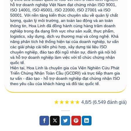
hỗ trợ doanh nghiệp Việt Nam đạt chứng nhận ISO 9001,
ISO 14001, ISO 45001, ISO 22000, ISO 27001 và ISO
50001. Với nền tảng kiến thức chuyên sâu về quản lý chất
lượng, quản lý môi trường, an toàn lao động và an toàn
thông tin, Hoa Linh đã đồng hành cùng hàng trăm doanh
nghiệp trong đa dạng lĩnh vực như sản xuất, thực phẩm,
logistics, xây dựng, dịch vụ thương mại và công nghệ. Khả
năng phân tích hệ thống hiện tại của doanh nghiệp, tư vấn
các giải pháp cải tiến phù hợp, xây dựng tài liệu ISO
chuyên nghiệp, đào tạo đội ngũ nhân sự, đánh giá nội bộ
và hỗ trợ doanh nghiệp làm việc với tổ chức chứng nhận
quốc tế.
Hiện tại, Hoa Linh là chuyên gia của Viện Nghiên Cứu Phát
Triển Chứng Nhận Toàn Cầu (GCDRI) và trực tiếp tham gia
tư vấn - đào tạo - hỗ trợ doanh nghiệp đạt chứng nhận ISO
theo yêu cầu của khách hàng và đối tác quốc tế.
★★★★★
★★★★★
4,8/5 (6.549 đánh giá)