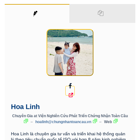
Hoa Linh
Chuyên Gia
at
Viện Nghiên Cứu Phát Triển Chứng Nhận Toàn Cầu
–
hoalinh@chungnhantoancau.vn
–
Web
Hoa Linh là chuyên gia tư vấn và triển khai hệ thống quản
lý theo tiêu chuẩn quốc tế ISO với hơn 8 năm kinh nghiệm