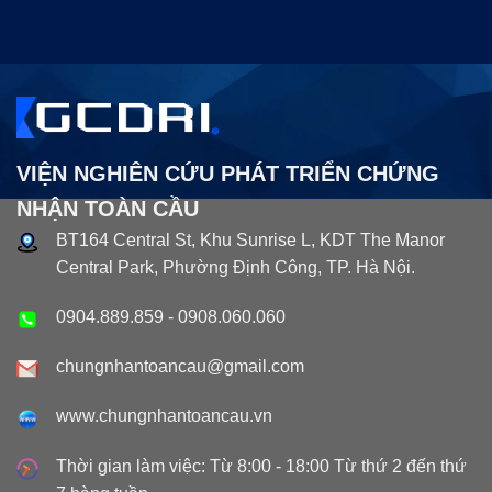
VIỆN NGHIÊN CỨU PHÁT TRIỂN CHỨNG
NHẬN TOÀN CẦU
BT164 Central St, Khu Sunrise L, KDT The Manor
Central Park, Phường Định Công, TP. Hà Nội.
0904.889.859
-
0908.060.060
chungnhantoancau@gmail.com
www.chungnhantoancau.vn
Thời gian làm việc: Từ 8:00 - 18:00 Từ thứ 2 đến thứ