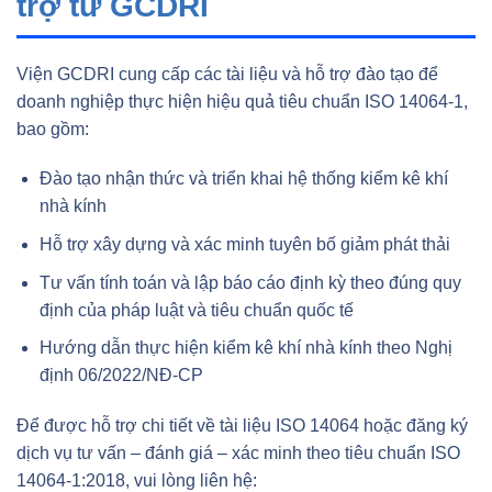
trợ từ GCDRI
Viện GCDRI cung cấp các tài liệu và hỗ trợ đào tạo để
doanh nghiệp thực hiện hiệu quả tiêu chuẩn ISO 14064-1,
bao gồm:
Đào tạo nhận thức và triển khai hệ thống kiểm kê khí
nhà kính
Hỗ trợ xây dựng và xác minh tuyên bố giảm phát thải
Tư vấn tính toán và lập báo cáo định kỳ theo đúng quy
định của pháp luật và tiêu chuẩn quốc tế
Hướng dẫn thực hiện kiểm kê khí nhà kính theo Nghị
định 06/2022/NĐ-CP
Để được hỗ trợ chi tiết về tài liệu ISO 14064 hoặc đăng ký
dịch vụ tư vấn – đánh giá – xác minh theo tiêu chuẩn ISO
14064-1:2018, vui lòng liên hệ: