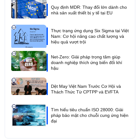
Quy định MDR: Thay đổi lớn dành cho
nhà sản xuất thiết bị y tế tại EU
Thực trạng ứng dụng Six Sigma tại Việt
Nam: Cơ hội nâng cao chất lượng và
hiệu quả vượt trội
Net-Zero: Giải pháp trọng tâm giúp
doanh nghiệp thích ứng biến đổi khí
hậu
Dệt May Việt Nam Trước Cơ Hội và
Thách Thức Từ CPTPP và EVFTA
Tìm hiểu tiêu chuẩn ISO 28000: Giải
pháp bảo mật cho chuỗi cung ứng hiện
đại