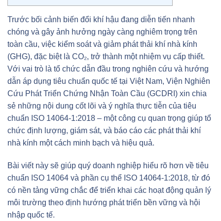
Trước bối cảnh biến đổi khí hậu đang diễn tiến nhanh
chóng và gây ảnh hưởng ngày càng nghiêm trọng trên
toàn cầu, việc kiểm soát và giảm phát thải khí nhà kính
(GHG), đặc biệt là CO₂, trở thành một nhiệm vụ cấp thiết.
Với vai trò là tổ chức dẫn đầu trong nghiên cứu và hướng
dẫn áp dụng tiêu chuẩn quốc tế tại Việt Nam, Viện Nghiên
Cứu Phát Triển Chứng Nhận Toàn Cầu (GCDRI) xin chia
sẻ những nội dung cốt lõi và ý nghĩa thực tiễn của tiêu
chuẩn ISO 14064-1:2018 – một công cụ quan trọng giúp tổ
chức định lượng, giám sát, và báo cáo các phát thải khí
nhà kính một cách minh bạch và hiệu quả.
Bài viết này sẽ giúp quý doanh nghiệp hiểu rõ hơn về tiêu
chuẩn ISO 14064 và phần cụ thể ISO 14064-1:2018, từ đó
có nền tảng vững chắc để triển khai các hoạt động quản lý
môi trường theo định hướng phát triển bền vững và hội
nhập quốc tế.