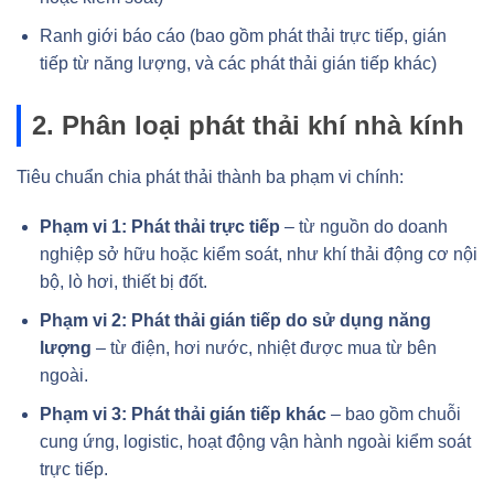
Ranh giới báo cáo (bao gồm phát thải trực tiếp, gián
tiếp từ năng lượng, và các phát thải gián tiếp khác)
2. Phân loại phát thải khí nhà kính
Tiêu chuẩn chia phát thải thành ba phạm vi chính:
Phạm vi 1: Phát thải trực tiếp
– từ nguồn do doanh
nghiệp sở hữu hoặc kiểm soát, như khí thải động cơ nội
bộ, lò hơi, thiết bị đốt.
Phạm vi 2: Phát thải gián tiếp do sử dụng năng
lượng
– từ điện, hơi nước, nhiệt được mua từ bên
ngoài.
Phạm vi 3: Phát thải gián tiếp khác
– bao gồm chuỗi
cung ứng, logistic, hoạt động vận hành ngoài kiểm soát
trực tiếp.