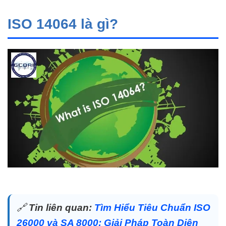
ISO 14064 là gì?
🔗
Tin liên quan:
Tìm Hiểu Tiêu Chuẩn ISO
26000 và SA 8000: Giải Pháp Toàn Diện