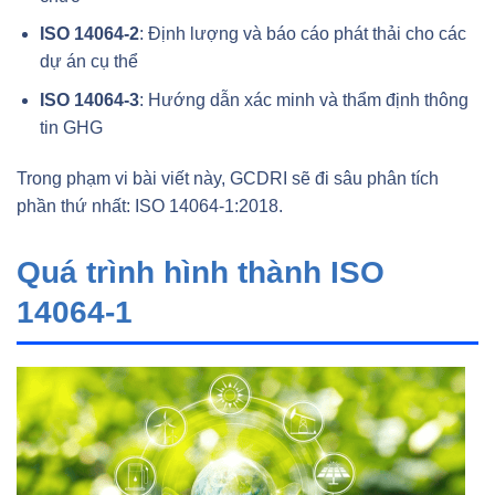
ISO 14064-2
: Định lượng và báo cáo phát thải cho các
dự án cụ thể
ISO 14064-3
: Hướng dẫn xác minh và thẩm định thông
tin GHG
Trong phạm vi bài viết này, GCDRI sẽ đi sâu phân tích
phần thứ nhất: ISO 14064-1:2018.
Quá trình hình thành ISO
14064-1