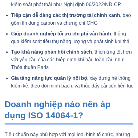
kiểm soát phát thải như Nghị định 06/2022/NĐ-CP
Tiếp cận dễ dàng các thị trường tài chính xanh
, bao
gồm tín dụng carbon và chứng chỉ GHG
Giúp doanh nghiệp tối ưu chi phí vận hành
, thông
qua kiểm soát tiêu thụ năng lượng và phát sinh khí thải
Tạo khả năng phản hồi chính sách
, thích ứng tốt hơn
với yêu cầu của các hiệp định khí hậu toàn cầu như
Thỏa thuận Paris
Gia tăng năng lực quản lý nội bộ
, xây dựng hệ thống
kiểm kê, theo dõi minh bạch, và thúc đẩy cải tiến liên tục
Doanh nghiệp nào nên áp
dụng ISO 14064-1?
Tiêu chuẩn này phù hợp với mọi loại hình tổ chức, nhưng