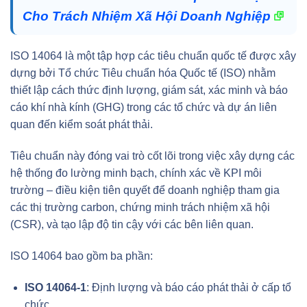
Cho Trách Nhiệm Xã Hội Doanh Nghiệp
ISO 14064 là một tập hợp các tiêu chuẩn quốc tế được xây
dựng bởi Tổ chức Tiêu chuẩn hóa Quốc tế (ISO) nhằm
thiết lập cách thức định lượng, giám sát, xác minh và báo
cáo khí nhà kính (GHG) trong các tổ chức và dự án liên
quan đến kiểm soát phát thải.
Tiêu chuẩn này đóng vai trò cốt lõi trong việc xây dựng các
hệ thống đo lường minh bạch, chính xác về KPI môi
trường – điều kiện tiên quyết để doanh nghiệp tham gia
các thị trường carbon, chứng minh trách nhiệm xã hội
(CSR), và tạo lập độ tin cậy với các bên liên quan.
ISO 14064 bao gồm ba phần:
ISO 14064-1
: Định lượng và báo cáo phát thải ở cấp tổ
chức