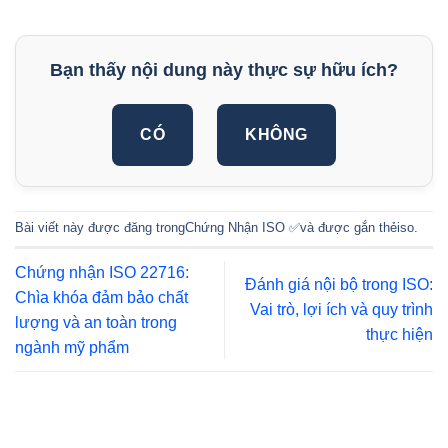
Bạn thấy nội dung này thực sự hữu ích?
CÓ
KHÔNG
Bài viết này được đăng trong
Chứng Nhận ISO ✅
và được gắn thẻ
iso
.
Chứng nhận ISO 22716:
Đánh giá nội bộ trong ISO:
Chìa khóa đảm bảo chất
Vai trò, lợi ích và quy trình
lượng và an toàn trong
thực hiện
ngành mỹ phẩm