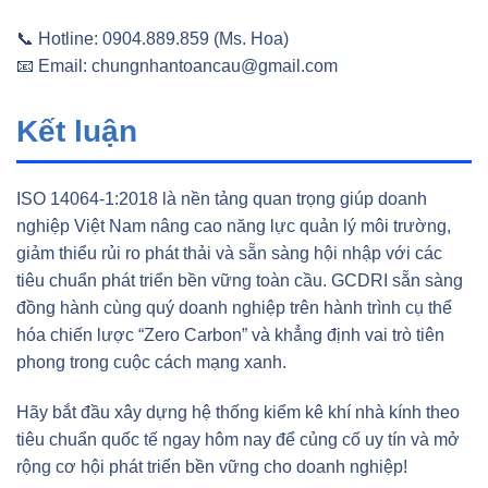
📞 Hotline: 0904.889.859 (Ms. Hoa)
📧 Email: chungnhantoancau@gmail.com
Kết luận
ISO 14064-1:2018 là nền tảng quan trọng giúp doanh
nghiệp Việt Nam nâng cao năng lực quản lý môi trường,
giảm thiểu rủi ro phát thải và sẵn sàng hội nhập với các
tiêu chuẩn phát triển bền vững toàn cầu. GCDRI sẵn sàng
đồng hành cùng quý doanh nghiệp trên hành trình cụ thể
hóa chiến lược “Zero Carbon” và khẳng định vai trò tiên
phong trong cuộc cách mạng xanh.
Hãy bắt đầu xây dựng hệ thống kiểm kê khí nhà kính theo
tiêu chuẩn quốc tế ngay hôm nay để củng cố uy tín và mở
rộng cơ hội phát triển bền vững cho doanh nghiệp!