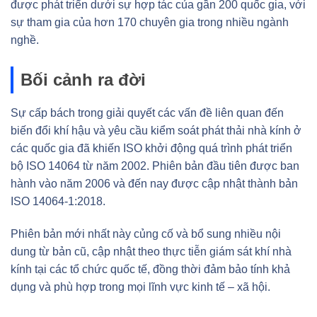
được phát triển dưới sự hợp tác của gần 200 quốc gia, với
sự tham gia của hơn 170 chuyên gia trong nhiều ngành
nghề.
Bối cảnh ra đời
Sự cấp bách trong giải quyết các vấn đề liên quan đến
biến đổi khí hậu và yêu cầu kiểm soát phát thải nhà kính ở
các quốc gia đã khiến ISO khởi động quá trình phát triển
bộ ISO 14064 từ năm 2002. Phiên bản đầu tiên được ban
hành vào năm 2006 và đến nay được cập nhật thành bản
ISO 14064-1:2018.
Phiên bản mới nhất này củng cố và bổ sung nhiều nội
dung từ bản cũ, cập nhật theo thực tiễn giám sát khí nhà
kính tại các tổ chức quốc tế, đồng thời đảm bảo tính khả
dụng và phù hợp trong mọi lĩnh vực kinh tế – xã hội.