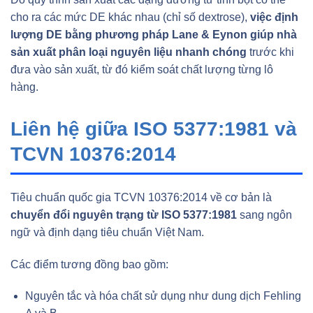
cho ra các mức DE khác nhau (chỉ số dextrose),
việc định
lượng DE bằng phương pháp Lane & Eynon giúp nhà
sản xuất phân loại nguyên liệu nhanh chóng
trước khi
đưa vào sản xuất, từ đó kiểm soát chất lượng từng lô
hàng.
Liên hệ giữa ISO 5377:1981 và
TCVN 10376:2014
Tiêu chuẩn quốc gia TCVN 10376:2014 về cơ bản là
chuyển đổi nguyên trạng từ ISO 5377:1981
sang ngôn
ngữ và định dạng tiêu chuẩn Việt Nam.
Các điểm tương đồng bao gồm:
Nguyên tắc và hóa chất sử dụng như dung dịch Fehling