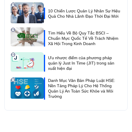
10 Chiến Lược Quản Lý Nhân Sự Hiệu
Quả Cho Nhà Lãnh Đạo Thời Đại Mới
Tìm Hiểu Về Bộ Quy Tắc BSCI –
Chuẩn Mực Quốc Tế Về Trách Nhiệm
Xã Hội Trong Kinh Doanh
Ưu nhược điểm của phương pháp
quản lý Just In Time (JIT) trong sản
xuất hiện đại
Danh Mục Văn Bản Pháp Luật HSE:
Nền Tảng Pháp Lý Cho Hệ Thống
Quản Lý An Toàn Sức Khỏe và Môi
Trường