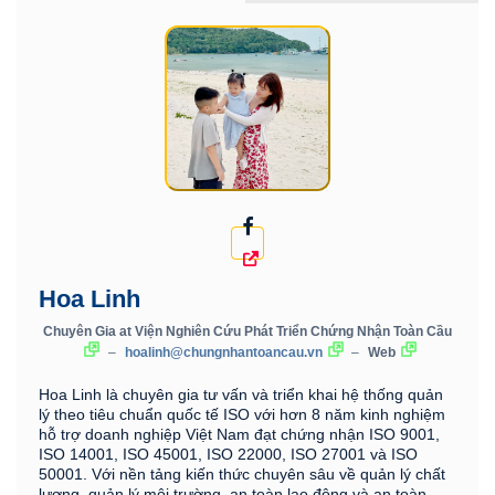
Hoa Linh
Chuyên Gia
at
Viện Nghiên Cứu Phát Triển Chứng Nhận Toàn Cầu
–
hoalinh@chungnhantoancau.vn
–
Web
Hoa Linh là chuyên gia tư vấn và triển khai hệ thống quản
lý theo tiêu chuẩn quốc tế ISO với hơn 8 năm kinh nghiệm
hỗ trợ doanh nghiệp Việt Nam đạt chứng nhận ISO 9001,
ISO 14001, ISO 45001, ISO 22000, ISO 27001 và ISO
50001. Với nền tảng kiến thức chuyên sâu về quản lý chất
lượng, quản lý môi trường, an toàn lao động và an toàn