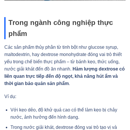
Trong ngành công nghiệp thực
phẩm
Các sản phẩm thủy phân từ tinh bột như glucose syrup,
maltodextrin, hay dextrose monohydrate đóng vai trò thiết
yếu trong chế biến thực phẩm – từ bánh kẹo, thức uống,
nước giải khát đến đồ ăn nhanh.
Hàm lượng dextrose có
liên quan trực tiếp đến độ ngọt, khả năng hút ẩm và
thời gian bảo quản sản phẩm
.
Ví dụ:
Với kẹo dẻo, độ khử quá cao có thể làm kẹo bị chảy
nước, ảnh hưởng đến hình dạng.
Trong nước giải khát, dextrose đóng vai trò tạo vị và