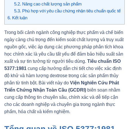
5.2.
Nâng cao chất lượng sản phẩm
5.3.
Phù hợp với yêu cầu chứng nhận tiêu chuẩn quốc tế
6.
Kết luận
Trong bối cảnh ngành công nghiệp thực phẩm và chế biến
ngày càng chú trọng đến kiểm soát chất lượng và truy xuất
nguồn gốc, việc áp dụng các phương pháp phân tích khoa
học chính xác là yêu cầu tất yếu để đảm bảo hiệu suất sản
xuất và sự tin tưởng từ người tiêu dùng.
Tiêu chuẩn ISO
5377:1981
cung cấp hướng dẫn chi tiết cho việc xác định
độ khử và hàm lượng dextrose trong các sản phẩm thủy
phân từ tinh bột. Bài viết này do
Viện Nghiên Cứu Phát
Triển Chứng Nhận Toàn Cầu (GCDRI)
biên soạn nhằm
cung cấp thông tin chuyên sâu, chính xác và dễ tiếp cận
cho các doanh nghiệp và chuyên gia trong ngành thực
phẩm, hóa chất và kiểm nghiệm.
Tổng quan về ISO 5377:1981