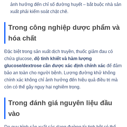
ảnh hưởng đến chỉ số đường huyết – bắt buộc nhà sản
xuất phải kiểm soát chặt chẽ.
Trong công nghiệp dược phẩm và
hóa chất
Đặc biệt trong sản xuất dịch truyền, thuốc giảm đau có
chứa glucose,
độ tinh khiết và hàm lượng
glucose/dextrose cần được xác định chính xác
để đảm
bảo an toàn cho người bệnh. Lượng đường khử không
chính xác không chỉ ảnh hưởng đến hiệu quả điều trị mà
còn có thể gây nguy hại nghiêm trọng.
Trong đánh giá nguyên liệu đầu
vào
Do quy trình sản xuất các dạng đường từ tinh bột có thể