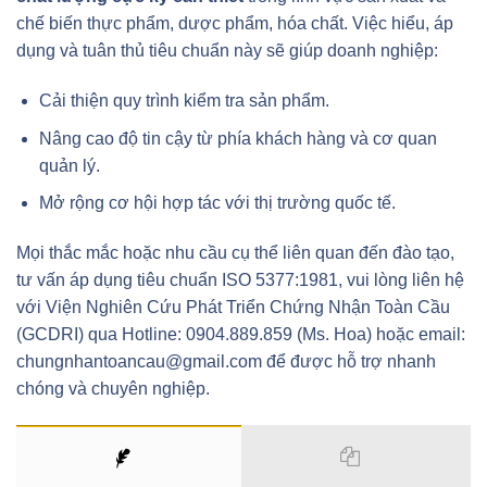
chế biến thực phẩm, dược phẩm, hóa chất. Việc hiểu, áp
dụng và tuân thủ tiêu chuẩn này sẽ giúp doanh nghiệp:
Cải thiện quy trình kiểm tra sản phẩm.
Nâng cao độ tin cậy từ phía khách hàng và cơ quan
quản lý.
Mở rộng cơ hội hợp tác với thị trường quốc tế.
Mọi thắc mắc hoặc nhu cầu cụ thể liên quan đến đào tạo,
tư vấn áp dụng tiêu chuẩn ISO 5377:1981, vui lòng liên hệ
với Viện Nghiên Cứu Phát Triển Chứng Nhận Toàn Cầu
(GCDRI) qua Hotline: 0904.889.859 (Ms. Hoa) hoặc email:
chungnhantoancau@gmail.com để được hỗ trợ nhanh
chóng và chuyên nghiệp.