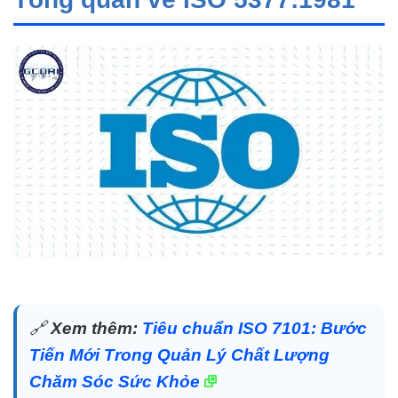
🔗
Xem thêm:
Tiêu chuẩn ISO 7101: Bước
Tiến Mới Trong Quản Lý Chất Lượng
Chăm Sóc Sức Khỏe