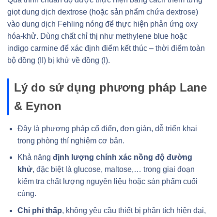
giọt dung dịch dextrose (hoặc sản phẩm chứa dextrose)
vào dung dịch Fehling nóng để thực hiện phản ứng oxy
hóa-khử. Dùng chất chỉ thị như methylene blue hoặc
indigo carmine để xác định điểm kết thúc – thời điểm toàn
bộ đồng (II) bị khử về đồng (I).
Lý do sử dụng phương pháp Lane
& Eynon
Đây là phương pháp cổ điển, đơn giản, dễ triển khai
trong phòng thí nghiệm cơ bản.
Khả năng
định lượng chính xác nồng độ đường
khử
, đặc biệt là glucose, maltose,… trong giai đoạn
kiểm tra chất lượng nguyên liệu hoặc sản phẩm cuối
cùng.
Chi phí thấp
, không yêu cầu thiết bị phân tích hiện đại,