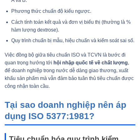
A và B.
Phương thức chuẩn độ kiểu ngược.
Cách tính toán kết quả và đơn vị biểu thị (thường là %
hàm lượng dextrose).
Quy trình chuẩn bị mẫu, hiệu chuẩn và kiểm soát sai số.
Việc đồng bộ giữa tiêu chuẩn ISO và TCVN là bước đi
quan trọng hướng tới
hội nhập quốc tế về chất lượng
,
để doanh nghiệp trong nước dễ dàng giao thương, xuất
khẩu sản phẩm mà vẫn đảm bảo tuân thủ tiêu chuẩn được
công nhận toàn cầu.
Tại sao doanh nghiệp nên áp
dụng ISO 5377:1981?
Tiêu chuẩn hóa quy trình kiểm