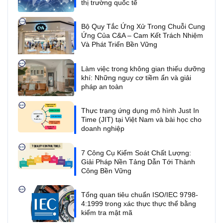
thị trường quốc tế
Bộ Quy Tắc Ứng Xử Trong Chuỗi Cung
Ứng Của C&A – Cam Kết Trách Nhiệm
Và Phát Triển Bền Vững
Làm việc trong không gian thiếu dưỡng
khí: Những nguy cơ tiềm ẩn và giải
pháp an toàn
Thực trạng ứng dụng mô hình Just In
Time (JIT) tại Việt Nam và bài học cho
doanh nghiệp
7 Công Cụ Kiểm Soát Chất Lượng:
Giải Pháp Nền Tảng Dẫn Tới Thành
Công Bền Vững
Tổng quan tiêu chuẩn ISO/IEC 9798-
4:1999 trong xác thực thực thể bằng
kiểm tra mật mã