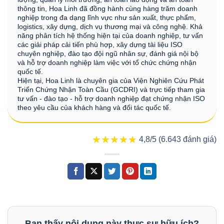
thông tin, Hoa Linh đã đồng hành cùng hàng trăm doanh
nghiệp trong đa dạng lĩnh vực như sản xuất, thực phẩm,
logistics, xây dựng, dịch vụ thương mại và công nghệ. Khả
năng phân tích hệ thống hiện tại của doanh nghiệp, tư vấn
các giải pháp cải tiến phù hợp, xây dựng tài liệu ISO
chuyên nghiệp, đào tạo đội ngũ nhân sự, đánh giá nội bộ
và hỗ trợ doanh nghiệp làm việc với tổ chức chứng nhận
quốc tế.
Hiện tại, Hoa Linh là chuyên gia của Viện Nghiên Cứu Phát
Triển Chứng Nhận Toàn Cầu (GCDRI) và trực tiếp tham gia
tư vấn - đào tạo - hỗ trợ doanh nghiệp đạt chứng nhận ISO
theo yêu cầu của khách hàng và đối tác quốc tế.
★★★★★
★★★★★
4,8/5 (6.643 đánh giá)
Bạn thấy nội dung này thực sự hữu ích?