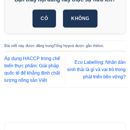
CÓ
KHÔNG
Bài viết này được đăng trong
Tổng hợp
và được gắn thẻ
iso
.
Áp dụng HACCP trong chế
Eco Labelling: Nhãn dán
biến thực phẩm: Giải pháp
sinh thái là gì và vai trò trong
quốc tế để khẳng định chất
phát triển bền vững?
lượng nông sản Việt