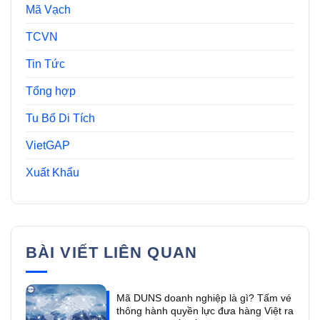
Mã Vạch
TCVN
Tin Tức
Tổng hợp
Tu Bổ Di Tích
VietGAP
Xuất Khẩu
BÀI VIẾT LIÊN QUAN
Mã DUNS doanh nghiệp là gì? Tấm vé
thông hành quyền lực đưa hàng Việt ra