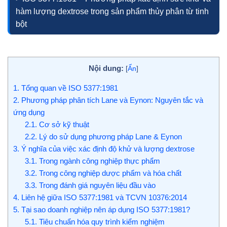
hàm lượng dextrose trong sản phẩm thủy phân từ tinh
bột
Nội dung:
[
Ẩn
]
1.
Tổng quan về ISO 5377:1981
2.
Phương pháp phân tích Lane và Eynon: Nguyên tắc và
ứng dụng
2.1.
Cơ sở kỹ thuật
2.2.
Lý do sử dụng phương pháp Lane & Eynon
3.
Ý nghĩa của việc xác định độ khử và lượng dextrose
3.1.
Trong ngành công nghiệp thực phẩm
3.2.
Trong công nghiệp dược phẩm và hóa chất
3.3.
Trong đánh giá nguyên liệu đầu vào
4.
Liên hệ giữa ISO 5377:1981 và TCVN 10376:2014
5.
Tại sao doanh nghiệp nên áp dụng ISO 5377:1981?
5.1.
Tiêu chuẩn hóa quy trình kiểm nghiệm