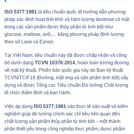
ISO 5377:1981
là tiêu chuẩn quốc tế hướng dẫn phương
pháp xác định hoạt tính khử và hàm lượng dextrose có mặt
trong các sản phẩm được thủy phân từ tinh bột như
glucose, maltose, sirô,… bằng phương pháp định lượng
theo số Lane và Eynon.
Tại Việt Nam, tiêu chuẩn này đã được chấp nhận và công
bố dưới dạng
TCVN 10376:2014
, hoàn toàn tương đương
về mặt kỹ thuật. Phiên bản quốc gia này do Ban kỹ thuật
TCVN/TC/F18 (Đường, mật ong và sản phẩm tinh bột) xây
dựng và được Tổng cục Tiêu chuẩn Đo lường Chất lượng
tổ chức thẩm định và ban hành.
Việc áp dụng
ISO 5377:1981
vào thực tế sản xuất và kiểm
nghiệm giúp đo lường chính xác chỉ tiêu liên quan đến
chất lượng sản phẩm thủy phân từ tinh bột – một thành
phần thiết yếu trong công nghiệp thực phẩm, dược phẩm