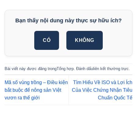
Bạn thấy nội dung này thực sự hữu ích?
CÓ
KHÔNG
Bài viết này được đăng trong
Tổng hợp
. Đánh dấu
liên kết thường trực
.
Mã số vùng trồng – Điều kiện
Tìm Hiểu Về ISO và Lợi Ích
bắt buộc để nông sản Việt
Của Việc Chứng Nhận Tiêu
vươn ra thế giới
Chuẩn Quốc Tế