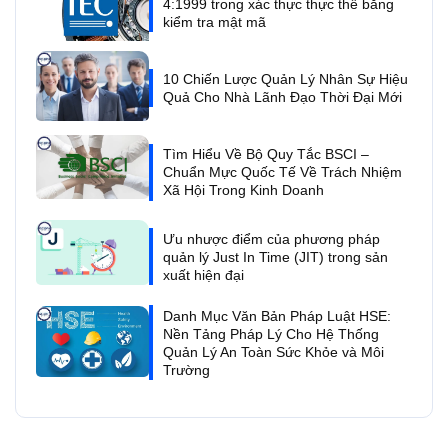
4:1999 trong xác thực thực thể bằng
kiểm tra mật mã
10 Chiến Lược Quản Lý Nhân Sự Hiệu
Quả Cho Nhà Lãnh Đạo Thời Đại Mới
Tìm Hiểu Về Bộ Quy Tắc BSCI –
Chuẩn Mực Quốc Tế Về Trách Nhiệm
Xã Hội Trong Kinh Doanh
Ưu nhược điểm của phương pháp
quản lý Just In Time (JIT) trong sản
xuất hiện đại
Danh Mục Văn Bản Pháp Luật HSE:
Nền Tảng Pháp Lý Cho Hệ Thống
Quản Lý An Toàn Sức Khỏe và Môi
Trường