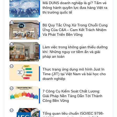
Mã DUNS doanh nghiệp là gì? Tấm vé
thông hành quyền lực đưa hàng Việt ra
thị trường quốc tế
Bộ Quy Tắc Ứng Xử Trong Chuỗi Cung
Ứng Của C&A – Cam Kết Trách Nhiệm
Và Phát Triển Bền Vững
Làm việc trong không gian thiếu dưỡng
khí: Những nguy cơ tiềm ẩn và giải
pháp an toàn
Thực trạng ứng dụng mô hình Just In
Time (JIT) tại Việt Nam và bài học cho
doanh nghiệp
7 Công Cụ Kiểm Soát Chất Lượng:
Giải Pháp Nền Tảng Dẫn Tới Thành
Công Bền Vững
Tổng quan tiêu chuẩn ISO/IEC 9798-