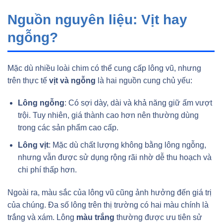
Nguồn nguyên liệu: Vịt hay
ngỗng?
Mặc dù nhiều loài chim có thể cung cấp lông vũ, nhưng
trên thực tế
vịt và ngỗng
là hai nguồn cung chủ yếu:
Lông ngỗng
: Có sợi dày, dài và khả năng giữ ấm vượt
trội. Tuy nhiên, giá thành cao hơn nên thường dùng
trong các sản phẩm cao cấp.
Lông vịt
: Mặc dù chất lượng không bằng lông ngỗng,
nhưng vẫn được sử dụng rộng rãi nhờ dễ thu hoạch và
chi phí thấp hơn.
Ngoài ra, màu sắc của lông vũ cũng ảnh hưởng đến giá trị
của chúng. Đa số lông trên thị trường có hai màu chính là
trắng và xám. Lông
màu trắng
thường được ưu tiên sử