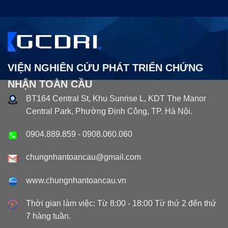
VIỆN NGHIÊN CỨU PHÁT TRIỂN CHỨNG
NHẬN TOÀN CẦU
BT164 Central St, Khu Sunrise L, KDT The Manor
Central Park, Phường Định Công, TP. Hà Nội.
0904.889.859
-
0908.060.060
chungnhantoancau@gmail.com
www.chungnhantoancau.vn
Thời gian làm việc: Từ 8:00 - 18:00 Từ thứ 2 đến thứ
7 hàng tuần.