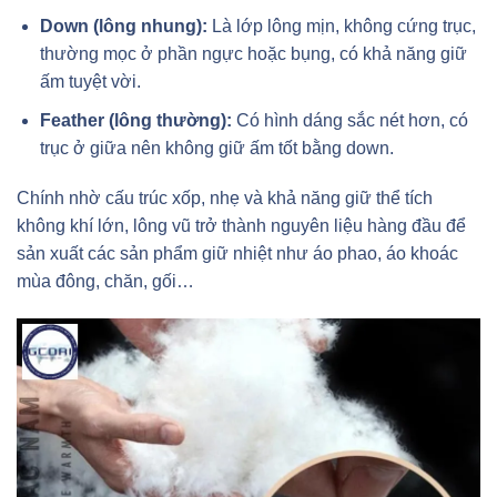
Down (lông nhung):
Là lớp lông mịn, không cứng trục,
thường mọc ở phần ngực hoặc bụng, có khả năng giữ
ấm tuyệt vời.
Feather (lông thường):
Có hình dáng sắc nét hơn, có
trục ở giữa nên không giữ ấm tốt bằng down.
Chính nhờ cấu trúc xốp, nhẹ và khả năng giữ thể tích
không khí lớn, lông vũ trở thành nguyên liệu hàng đầu để
sản xuất các sản phẩm giữ nhiệt như áo phao, áo khoác
mùa đông, chăn, gối…