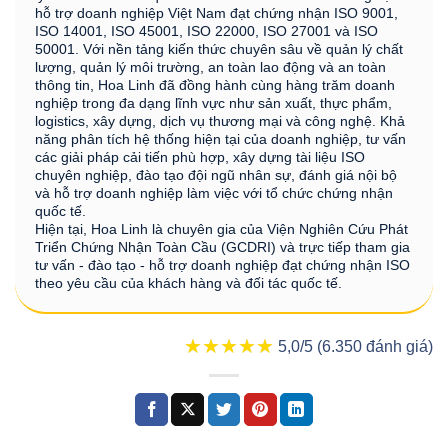
hỗ trợ doanh nghiệp Việt Nam đạt chứng nhận ISO 9001,
ISO 14001, ISO 45001, ISO 22000, ISO 27001 và ISO
50001. Với nền tảng kiến thức chuyên sâu về quản lý chất
lượng, quản lý môi trường, an toàn lao động và an toàn
thông tin, Hoa Linh đã đồng hành cùng hàng trăm doanh
nghiệp trong đa dạng lĩnh vực như sản xuất, thực phẩm,
logistics, xây dựng, dịch vụ thương mại và công nghệ. Khả
năng phân tích hệ thống hiện tại của doanh nghiệp, tư vấn
các giải pháp cải tiến phù hợp, xây dựng tài liệu ISO
chuyên nghiệp, đào tạo đội ngũ nhân sự, đánh giá nội bộ
và hỗ trợ doanh nghiệp làm việc với tổ chức chứng nhận
quốc tế.
Hiện tại, Hoa Linh là chuyên gia của Viện Nghiên Cứu Phát
Triển Chứng Nhận Toàn Cầu (GCDRI) và trực tiếp tham gia
tư vấn - đào tạo - hỗ trợ doanh nghiệp đạt chứng nhận ISO
theo yêu cầu của khách hàng và đối tác quốc tế.
★★★★★
★★★★★
5,0/5 (6.350 đánh giá)