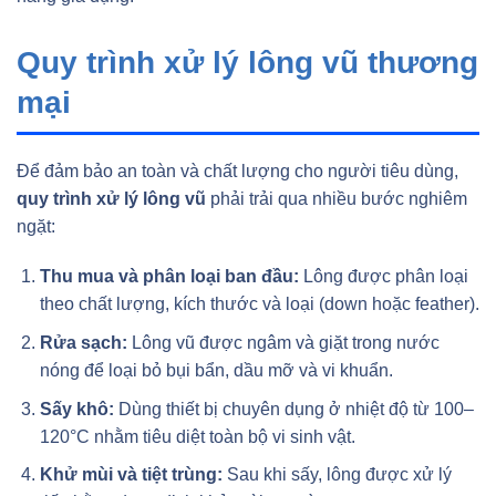
Quy trình xử lý lông vũ thương
mại
Để đảm bảo an toàn và chất lượng cho người tiêu dùng,
quy trình xử lý lông vũ
phải trải qua nhiều bước nghiêm
ngặt:
Thu mua và phân loại ban đầu:
Lông được phân loại
theo chất lượng, kích thước và loại (down hoặc feather).
Rửa sạch:
Lông vũ được ngâm và giặt trong nước
nóng để loại bỏ bụi bẩn, dầu mỡ và vi khuẩn.
Sấy khô:
Dùng thiết bị chuyên dụng ở nhiệt độ từ 100–
120°C nhằm tiêu diệt toàn bộ vi sinh vật.
Khử mùi và tiệt trùng:
Sau khi sấy, lông được xử lý