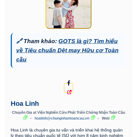
🔗
Tham khảo:
GOTS là gì? Tìm hiểu
về Tiêu chuẩn Dệt may Hữu cơ Toàn
cầu
Hoa Linh
Chuyên Gia
at
Viện Nghiên Cứu Phát Triển Chứng Nhận Toàn Cầu
–
hoalinh@chungnhantoancau.vn
–
Web
Hoa Linh là chuyên gia tư vấn và triển khai hệ thống quản
lý theo tiêu chuẩn quốc tế ISO với hơn 8 năm kinh nghiệm