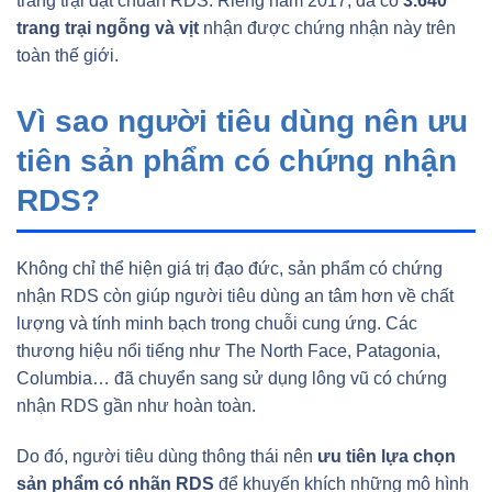
trang trại đạt chuẩn RDS. Riêng năm 2017, đã có
3.640
trang trại ngỗng và vịt
nhận được chứng nhận này trên
toàn thế giới.
Vì sao người tiêu dùng nên ưu
tiên sản phẩm có chứng nhận
RDS?
Không chỉ thể hiện giá trị đạo đức, sản phẩm có chứng
nhận RDS còn giúp người tiêu dùng an tâm hơn về chất
lượng và tính minh bạch trong chuỗi cung ứng. Các
thương hiệu nổi tiếng như The North Face, Patagonia,
Columbia… đã chuyển sang sử dụng lông vũ có chứng
nhận RDS gần như hoàn toàn.
Do đó, người tiêu dùng thông thái nên
ưu tiên lựa chọn
sản phẩm có nhãn RDS
để khuyến khích những mô hình