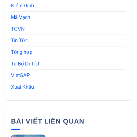
Kiểm Định
Mã Vạch
TCVN
Tin Tức
Tổng hợp
Tu Bổ Di Tích
VietGAP
Xuất Khẩu
BÀI VIẾT LIÊN QUAN