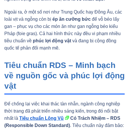
Ngoài ra, ở một số nơi như Trung Quốc hay Đông Âu, các
loài vịt và ngỗng còn bị
ép ăn cưỡng bức
để vỗ béo lấy
gan – phục vụ cho các món ăn như gan ngỗng béo kiểu
Pháp (foie gras). Cả hai hình thức này đều vi phạm nhiều
tiêu chuẩn về
phúc lợi động vật
và đang bị cộng đồng
quốc tế phản đối mạnh mẽ.
Tiêu chuẩn RDS – Minh bạch
về nguồn gốc và phúc lợi động
vật
Để chống lại việc khai thác tàn nhẫn, ngành công nghiệp
thời trang đã phát triển nhiều sáng kiến, trong đó nổi bật
nhất là
Tiêu chuẩn Lông Vũ
Có Trách Nhiệm – RDS
(Responsible Down Standard)
. Tiêu chuẩn này đảm bảo: