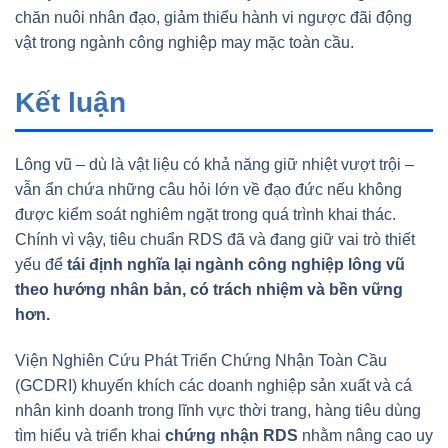
chăn nuôi nhân đạo, giảm thiểu hành vi ngược đãi động
vật trong ngành công nghiệp may mặc toàn cầu.
Kết luận
Lông vũ – dù là vật liệu có khả năng giữ nhiệt vượt trội –
vẫn ẩn chứa những câu hỏi lớn về đạo đức nếu không
được kiểm soát nghiêm ngặt trong quá trình khai thác.
Chính vì vậy, tiêu chuẩn RDS đã và đang giữ vai trò thiết
yếu để
tái định nghĩa lại ngành công nghiệp lông vũ
theo hướng nhân bản, có trách nhiệm và bền vững
hơn.
Viện Nghiên Cứu Phát Triển Chứng Nhận Toàn Cầu
(GCDRI) khuyến khích các doanh nghiệp sản xuất và cá
nhân kinh doanh trong lĩnh vực thời trang, hàng tiêu dùng
tìm hiểu và triển khai
chứng nhận RDS
nhằm nâng cao uy