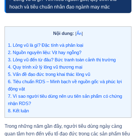
hoạch và tiêu chuẩn nhân đạo ngành may mặc
Nội dung:
[
Ẩn
]
1.
Lông vũ là gì? Đặc tính và phân loại
2.
Nguồn nguyên liệu: Vịt hay ngỗng?
3.
Lông vũ đến từ đâu? Bức tranh toàn cảnh thị trường
4.
Quy trình xử lý lông vũ thương mại
5.
Vấn đề đạo đức trong khai thác lông vũ
6.
Tiêu chuẩn RDS – Minh bạch về nguồn gốc và phúc lợi
động vật
7.
Vì sao người tiêu dùng nên ưu tiên sản phẩm có chứng
nhận RDS?
8.
Kết luận
Trong những năm gần đây, người tiêu dùng ngày càng
quan tâm hơn đến yếu tố đạo đức trong các sản phẩm tiêu