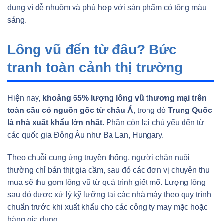
dụng vì dễ nhuộm và phù hợp với sản phẩm có tông màu
sáng.
Lông vũ đến từ đâu? Bức
tranh toàn cảnh thị trường
Hiện nay,
khoảng 65% lượng lông vũ thương mại trên
toàn cầu có nguồn gốc từ châu Á
, trong đó
Trung Quốc
là nhà xuất khẩu lớn nhất
. Phần còn lại chủ yếu đến từ
các quốc gia Đông Âu như Ba Lan, Hungary.
Theo chuỗi cung ứng truyền thống, người chăn nuôi
thường chỉ bán thịt gia cầm, sau đó các đơn vị chuyên thu
mua sẽ thu gom lông vũ từ quá trình giết mổ. Lượng lông
sau đó được xử lý kỹ lưỡng tại các nhà máy theo quy trình
chuẩn trước khi xuất khẩu cho các công ty may mặc hoặc
hàng gia dụng.