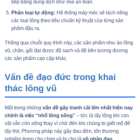
tiếp bằng dung dịch khử mùi an toàn.
Phân loại tự động:
Hệ thống máy móc sẽ tách riêng
các loại lông theo tiêu chuẩn kỹ thuật của từng sản
phẩm đầu ra.
Thông qua chuỗi quy trình này, các sản phẩm như áo lông
vũ, chăn, gối đạt được độ sạch và độ bền tương đương
các sản phẩm cao cấp khác.
Vấn đề đạo đức trong khai
thác lông vũ
Một trong những
vấn đề gây tranh cãi lớn nhất hiện nay
chính là việc “nhổ lông sống”
– tức là lấy lông khi con
vật vẫn còn sống thay vì chờ đến khi chúng bị giết mổ để
lấy thịt. Phương pháp này gây đau đớn, tổn thương
nghiêm trọng cho chim và bị cho là
vô nhân đạo
.