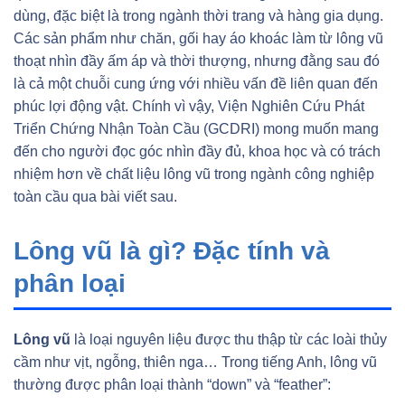
dùng, đặc biệt là trong ngành thời trang và hàng gia dụng.
Các sản phẩm như chăn, gối hay áo khoác làm từ lông vũ
thoạt nhìn đầy ấm áp và thời thượng, nhưng đằng sau đó
là cả một chuỗi cung ứng với nhiều vấn đề liên quan đến
phúc lợi động vật. Chính vì vậy, Viện Nghiên Cứu Phát
Triển Chứng Nhận Toàn Cầu (GCDRI) mong muốn mang
đến cho người đọc góc nhìn đầy đủ, khoa học và có trách
nhiệm hơn về chất liệu lông vũ trong ngành công nghiệp
toàn cầu qua bài viết sau.
Lông vũ là gì? Đặc tính và
phân loại
Lông vũ
là loại nguyên liệu được thu thập từ các loài thủy
cầm như vịt, ngỗng, thiên nga… Trong tiếng Anh, lông vũ
thường được phân loại thành “down” và “feather”: