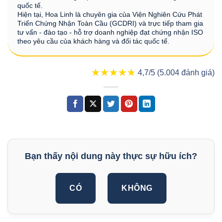
quốc tế.
Hiện tại, Hoa Linh là chuyên gia của Viện Nghiên Cứu Phát
Triển Chứng Nhận Toàn Cầu (GCDRI) và trực tiếp tham gia
tư vấn - đào tạo - hỗ trợ doanh nghiệp đạt chứng nhận ISO
theo yêu cầu của khách hàng và đối tác quốc tế.
★★★★★
★★★★★
4,7/5 (5.004 đánh giá)
Bạn thấy nội dung này thực sự hữu ích?
CÓ
KHÔNG