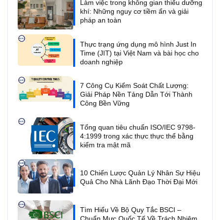
Làm việc trong không gian thiếu dưỡng
khí: Những nguy cơ tiềm ẩn và giải
pháp an toàn
Thực trạng ứng dụng mô hình Just In
Time (JIT) tại Việt Nam và bài học cho
doanh nghiệp
7 Công Cụ Kiểm Soát Chất Lượng:
Giải Pháp Nền Tảng Dẫn Tới Thành
Công Bền Vững
Tổng quan tiêu chuẩn ISO/IEC 9798-
4:1999 trong xác thực thực thể bằng
kiểm tra mật mã
10 Chiến Lược Quản Lý Nhân Sự Hiệu
Quả Cho Nhà Lãnh Đạo Thời Đại Mới
Tìm Hiểu Về Bộ Quy Tắc BSCI –
Chuẩn Mực Quốc Tế Về Trách Nhiệm