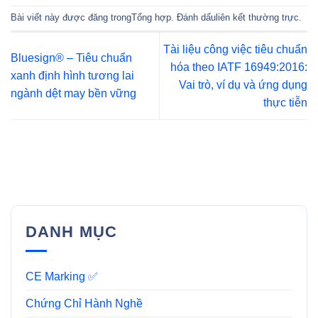
Bài viết này được đăng trong
Tổng hợp
. Đánh dấu
liên kết thường trực
.
Tài liệu công việc tiêu chuẩn
Bluesign® – Tiêu chuẩn
hóa theo IATF 16949:2016:
xanh định hình tương lai
Vai trò, ví dụ và ứng dụng
ngành dệt may bền vững
thực tiễn
DANH MỤC
CE Marking ✅
Chứng Chỉ Hành Nghề