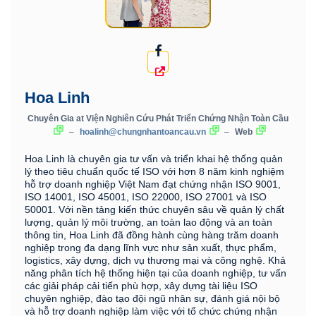
Hoa Linh
Chuyên Gia
at
Viện Nghiên Cứu Phát Triển Chứng Nhận Toàn Cầu
–
hoalinh@chungnhantoancau.vn
–
Web
Hoa Linh là chuyên gia tư vấn và triển khai hệ thống quản
lý theo tiêu chuẩn quốc tế ISO với hơn 8 năm kinh nghiệm
hỗ trợ doanh nghiệp Việt Nam đạt chứng nhận ISO 9001,
ISO 14001, ISO 45001, ISO 22000, ISO 27001 và ISO
50001. Với nền tảng kiến thức chuyên sâu về quản lý chất
lượng, quản lý môi trường, an toàn lao động và an toàn
thông tin, Hoa Linh đã đồng hành cùng hàng trăm doanh
nghiệp trong đa dạng lĩnh vực như sản xuất, thực phẩm,
logistics, xây dựng, dịch vụ thương mại và công nghệ. Khả
năng phân tích hệ thống hiện tại của doanh nghiệp, tư vấn
các giải pháp cải tiến phù hợp, xây dựng tài liệu ISO
chuyên nghiệp, đào tạo đội ngũ nhân sự, đánh giá nội bộ
và hỗ trợ doanh nghiệp làm việc với tổ chức chứng nhận