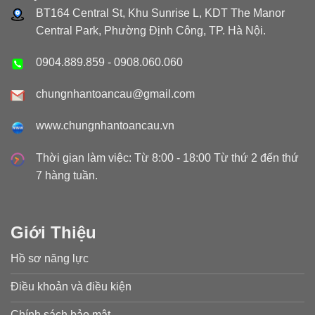
BT164 Central St, Khu Sunrise L, KDT The Manor
Central Park, Phường Định Công, TP. Hà Nội.
0904.889.859
-
0908.060.060
chungnhantoancau@gmail.com
www.chungnhantoancau.vn
Thời gian làm việc: Từ 8:00 - 18:00 Từ thứ 2 đến thứ
7 hàng tuần.
Giới Thiệu
Hồ sơ năng lực
Điều khoản và điều kiện
Chính sách bảo mật