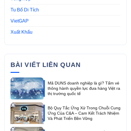
Tu Bổ Di Tích
VietGAP
Xuất Khẩu
BÀI VIẾT LIÊN QUAN
Mã DUNS doanh nghiệp là gì? Tấm vé
thông hành quyền lực đưa hàng Việt ra
thị trường quốc tế
Bộ Quy Tắc Ứng Xử Trong Chuỗi Cung
Ứng Của C&A – Cam Kết Trách Nhiệm
Và Phát Triển Bền Vững