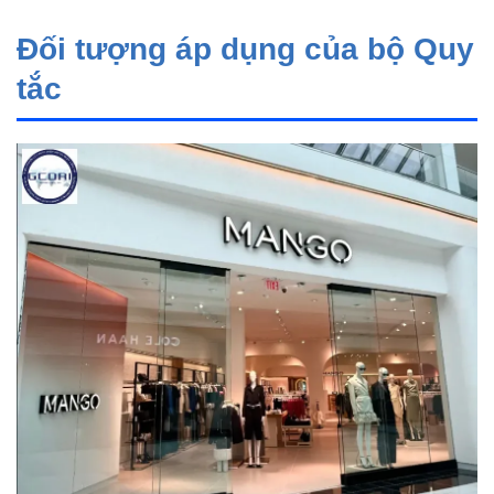
Đối tượng áp dụng của bộ Quy
tắc