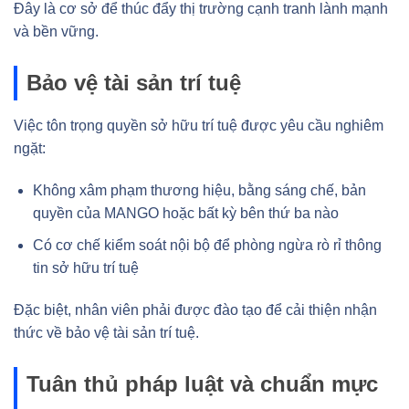
Đây là cơ sở để thúc đẩy thị trường cạnh tranh lành mạnh
và bền vững.
Bảo vệ tài sản trí tuệ
Việc tôn trọng quyền sở hữu trí tuệ được yêu cầu nghiêm
ngặt:
Không xâm phạm thương hiệu, bằng sáng chế, bản
quyền của MANGO hoặc bất kỳ bên thứ ba nào
Có cơ chế kiểm soát nội bộ để phòng ngừa rò rỉ thông
tin sở hữu trí tuệ
Đặc biệt, nhân viên phải được đào tạo để cải thiện nhận
thức về bảo vệ tài sản trí tuệ.
Tuân thủ pháp luật và chuẩn mực