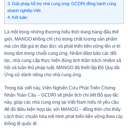
3.
Giải pháp hỗ trợ nhà cung ứng: GCDRI đồng hành cùng
doanh nghiệp Việt
4.
Kết luận
Là một trong những thương hiệu thời trang hàng đầu thế
giới, MANGO không chỉ chú trọng chất lượng sản phẩm
mà còn đặt giá trị đạo đức và phát triển bền vững lên vị trí
trung tâm trong chuỗi cung ứng. Nhằm đảm bảo các đối
tác, nhà cung cấp thực hiện đúng tinh thần trách nhiệm xã
hội và tuân thủ pháp luật, MANGO đã thiết lập Bộ Quy tắc
Ứng xử dành riêng cho nhà cung ứng.
Trong bài viết này, Viện Nghiên Cứu Phát Triển Chứng
Nhận Toàn Cầu – GCDRI sẽ phân tích chi tiết Bộ quy tắc
này, giúp các nhà cung ứng tại Việt Nam hiểu rõ yêu cầu
để đủ điều kiện hợp tác với MANGO – đồng thời cho thấy
cách thức chuẩn hóa mô hình phát triển bền vững theo các
thông lệ quốc tế.