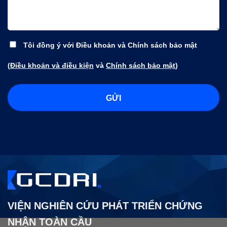
Tôi đồng ý với Điều khoản và Chính sách bảo mật
(
Điều khoản và điều kiện
và
Chính sách bảo mật
)
VIỆN NGHIÊN CỨU PHÁT TRIỂN CHỨNG
NHẬN TOÀN CẦU