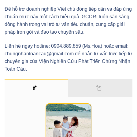
Để hỗ trợ doanh nghiệp Việt chủ động tiếp cận và đáp ứng
chuẩn mực này một cách hiệu quả, GCDRI luôn sẵn sàng
đồng hành trong vai trò tư vấn tiêu chuẩn, cung cấp giải
pháp trọn gói và đào tạo chuyên sâu.
Liên hệ ngay hotline: 0904.889.859 (Ms.Hoa) hoặc email:
chungnhantoancau@gmail.com để nhận tư vấn trực tiếp từ
chuyên gia của Viện Nghiên Cứu Phát Triển Chứng Nhận
Toàn Cầu.