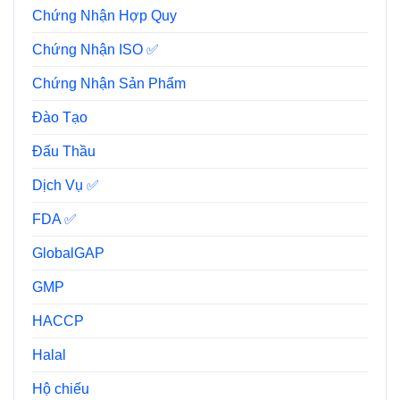
Chứng Nhận Hợp Quy
Chứng Nhận ISO ✅
Chứng Nhận Sản Phẩm
Đào Tạo
Đấu Thầu
Dịch Vụ ✅
FDA ✅
GlobalGAP
GMP
HACCP
Halal
Hộ chiếu