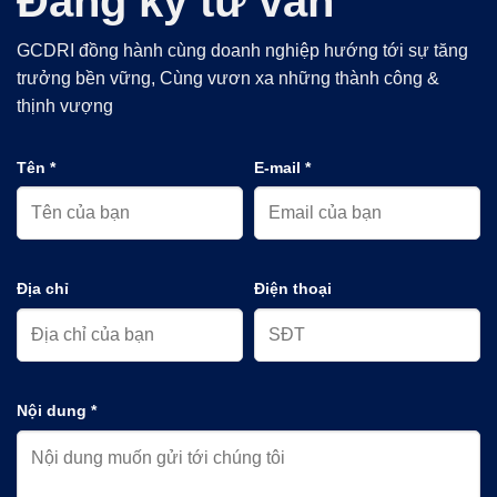
Đăng ký tư vấn
GCDRI đồng hành cùng doanh nghiệp hướng tới sự tăng
trưởng bền vững, Cùng vươn xa những thành công &
thịnh vượng
Tên *
E-mail *
Địa chỉ
Điện thoại
Nội dung *