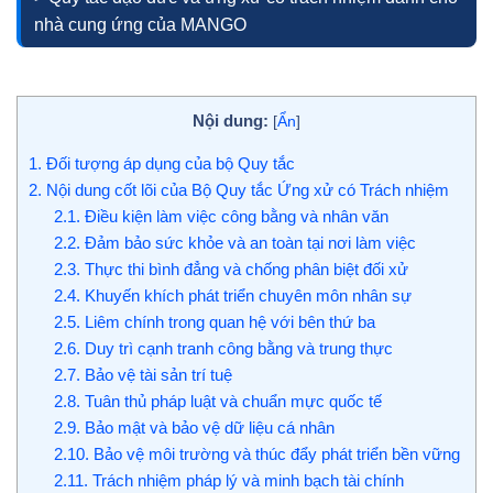
nhà cung ứng của MANGO
Nội dung:
[
Ẩn
]
1.
Đối tượng áp dụng của bộ Quy tắc
2.
Nội dung cốt lõi của Bộ Quy tắc Ứng xử có Trách nhiệm
2.1.
Điều kiện làm việc công bằng và nhân văn
2.2.
Đảm bảo sức khỏe và an toàn tại nơi làm việc
2.3.
Thực thi bình đẳng và chống phân biệt đối xử
2.4.
Khuyến khích phát triển chuyên môn nhân sự
2.5.
Liêm chính trong quan hệ với bên thứ ba
2.6.
Duy trì cạnh tranh công bằng và trung thực
2.7.
Bảo vệ tài sản trí tuệ
2.8.
Tuân thủ pháp luật và chuẩn mực quốc tế
2.9.
Bảo mật và bảo vệ dữ liệu cá nhân
2.10.
Bảo vệ môi trường và thúc đẩy phát triển bền vững
2.11.
Trách nhiệm pháp lý và minh bạch tài chính