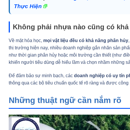
Thực Hiện
Không phải nhựa nào cũng có khả 
Về mặt hóa học,
mọi vật liệu đều có khả năng phân hủy
thị trường hiện nay, nhiều doanh nghiệp gắn nhãn sản phẩm
như thời gian phân hủy hoặc môi trường cần thiết (như điề
khiến người tiêu dùng dễ hiểu lầm và chọn nhầm những sả
Để đảm bảo sự minh bạch, các
doanh nghiệp có uy tín 
thông qua các bộ tiêu chuẩn quốc tế rõ ràng và được công 
Những thuật ngữ cần nắm rõ