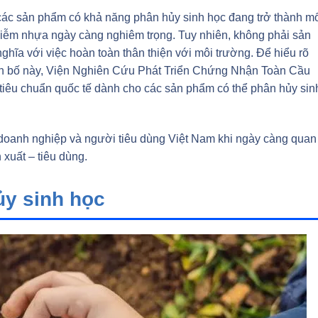
ác sản phẩm có khả năng phân hủy sinh học đang trở thành m
nhiễm nhựa ngày càng nghiêm trọng. Tuy nhiên, không phải sản
ĩa với việc hoàn toàn thân thiện với môi trường. Để hiểu rõ
ên bố này, Viện Nghiên Cứu Phát Triển Chứng Nhận Toàn Cầu
 tiêu chuẩn quốc tế dành cho các sản phẩm có thể phân hủy sin
 doanh nghiệp và người tiêu dùng Việt Nam khi ngày càng quan
 xuất – tiêu dùng.
ủy sinh học