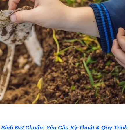
inh Đạt Chuẩn: Yêu Cầu Kỹ Thuật & Quy Trình