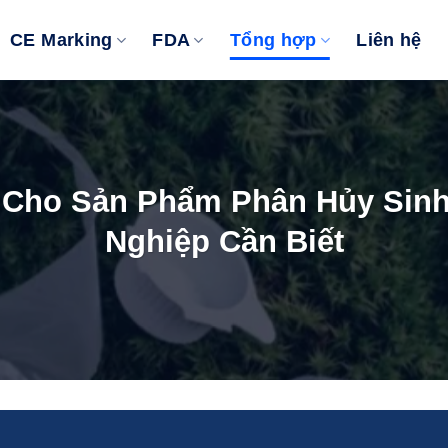
CE Marking
FDA
Tổng hợp
Liên hệ
 Cho Sản Phẩm Phân Hủy Sinh
Nghiệp Cần Biết