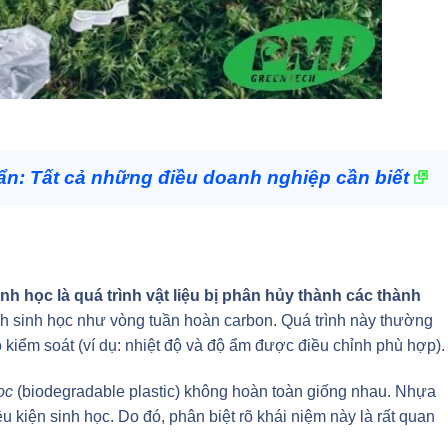
n: Tất cả những điều doanh nghiệp cần biết
nh học là quá trình vật liệu bị phân hủy thành các thành
ình sinh học như vòng tuần hoàn carbon. Quá trình này thường
ó kiểm soát (ví dụ: nhiệt độ và độ ẩm được điều chỉnh phù hợp).
ọc
(biodegradable plastic) không hoàn toàn giống nhau. Nhựa
 kiện sinh học. Do đó, phân biệt rõ khái niệm này là rất quan