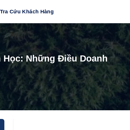
Tra Cứu Khách Hàng
 Học: Những Điều Doanh