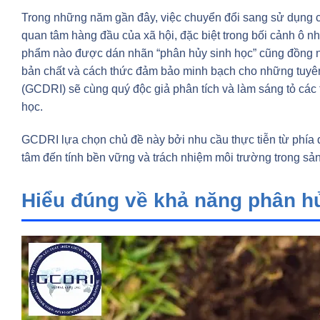
Trong những năm gần đây, việc chuyển đổi sang sử dụng c
quan tâm hàng đầu của xã hội, đặc biệt trong bối cảnh ô 
phẩm nào được dán nhãn “phân hủy sinh học” cũng đồng ngh
bản chất và cách thức đảm bảo minh bạch cho những tuy
(GCDRI) sẽ cùng quý độc giả phân tích và làm sáng tỏ các
học.
GCDRI lựa chọn chủ đề này bởi nhu cầu thực tiễn từ phía
tâm đến tính bền vững và trách nhiệm môi trường trong sản
Hiểu đúng về khả năng phân h