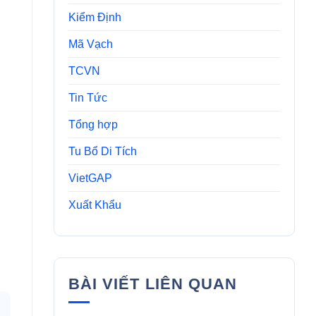
Kiểm Định
Mã Vạch
TCVN
Tin Tức
Tổng hợp
Tu Bổ Di Tích
VietGAP
Xuất Khẩu
BÀI VIẾT LIÊN QUAN