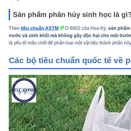
Sản phẩm phân hủy sinh học là gì
Theo
tiêu chuẩn ASTM
D 6002 của Hoa Kỳ,
sản phẩm 
nước và sinh khối mà không gây độc hại cho môi trườ
là yếu tố mấu chốt để phân loại một vật liệu thành phân hủ
Các bộ tiêu chuẩn quốc tế về 