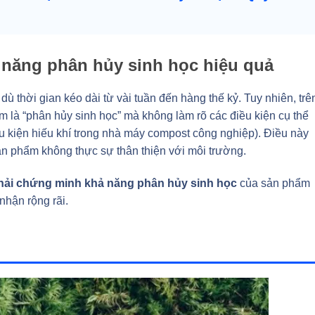
năng phân hủy sinh học hiệu quả
, dù thời gian kéo dài từ vài tuần đến hàng thế kỷ. Tuy nhiên, trê
 là “phân hủy sinh học” mà không làm rõ các điều kiện cụ thể
u kiện hiếu khí trong nhà máy compost công nghiệp). Điều này
n phẩm không thực sự thân thiện với môi trường.
phải chứng minh khả năng phân hủy sinh học
của sản phẩm
nhận rộng rãi.