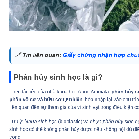
🔗
Tin liên quan:
Giấy chứng nhận hợp chuẩ
Phân hủy sinh học là gì?
Theo tài liệu của nhà khoa học Anne Ammala,
phân hủy si
phần vô cơ và hữu cơ tự nhiên
, hòa nhập lại vào chu tr
liên quan đến sự tham gia của vi sinh vật trong điều kiện c
Lưu ý:
Nhựa sinh học
(bioplastic) và
nhựa phân hủy sinh h
sinh học có thể không phân hủy được nếu không hội đủ điều
trọng.