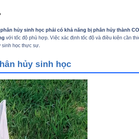
?
phân hủy sinh học phải có khả năng bị phân hủy thành CO
ng
với tốc độ phù hợp. Việc xác định tốc độ và điều kiện cần thi
y sinh học thực sự.
phân hủy sinh học