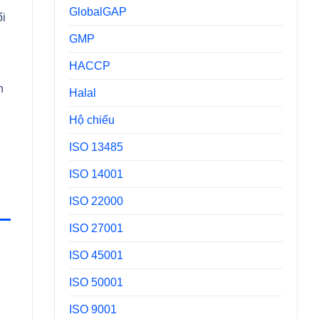
GlobalGAP
ối
GMP
HACCP
h
Halal
Hộ chiếu
ISO 13485
ISO 14001
ISO 22000
ISO 27001
ISO 45001
ISO 50001
ISO 9001