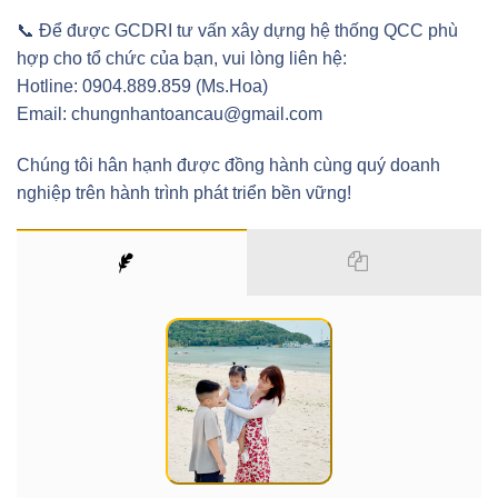
📞 Để được GCDRI tư vấn xây dựng hệ thống QCC phù
hợp cho tổ chức của bạn, vui lòng liên hệ:
Hotline: 0904.889.859 (Ms.Hoa)
Email: chungnhantoancau@gmail.com
Chúng tôi hân hạnh được đồng hành cùng quý doanh
nghiệp trên hành trình phát triển bền vững!