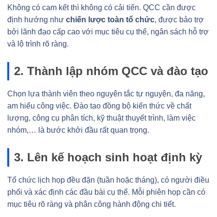
Không có cam kết thì không có cải tiến. QCC cần được
định hướng như
chiến lược toàn tổ chức
, được bảo trợ
bởi lãnh đạo cấp cao với mục tiêu cụ thể, ngân sách hỗ trợ
và lộ trình rõ ràng.
2. Thành lập nhóm QCC và đào tạo
Chọn lựa thành viên theo nguyên tắc tự nguyện, đa năng,
am hiểu công việc. Đào tạo đồng bộ kiến thức về chất
lượng, công cụ phân tích, kỹ thuật thuyết trình, làm việc
nhóm,… là bước khởi đầu rất quan trọng.
3. Lên kế hoạch sinh hoạt định kỳ
Tổ chức lịch họp đều đặn (tuần hoặc tháng), có người điều
phối và xác định các đầu bài cụ thể. Mỗi phiên họp cần có
mục tiêu rõ ràng và phân công hành động chi tiết.