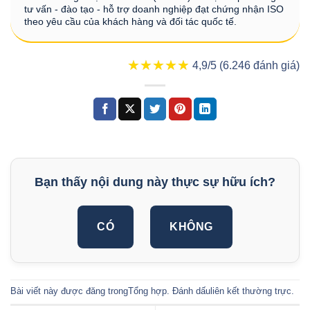
tư vấn - đào tạo - hỗ trợ doanh nghiệp đạt chứng nhận ISO
theo yêu cầu của khách hàng và đối tác quốc tế.
★★★★★
★★★★★
4,9/5 (6.246 đánh giá)
Bạn thấy nội dung này thực sự hữu ích?
CÓ
KHÔNG
Bài viết này được đăng trong
Tổng hợp
. Đánh dấu
liên kết thường trực
.