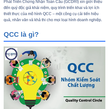
Phát Triển Chứng Nhận Toàn Cầu (GCDRI) xin giới thiệu
đến quý độc giả khái niệm, quy trình triển khai và lợi ích
thiết thực của mô hình QCC – một công cụ cải tiến hiệu
quả, nhân văn và khả thi cho mọi loại hình doanh nghiệp.
QCC là gì?