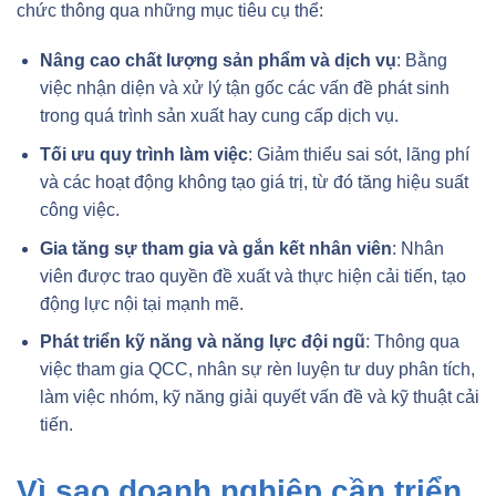
chức thông qua những mục tiêu cụ thể:
Nâng cao chất lượng sản phẩm và dịch vụ
: Bằng
việc nhận diện và xử lý tận gốc các vấn đề phát sinh
trong quá trình sản xuất hay cung cấp dịch vụ.
Tối ưu quy trình làm việc
: Giảm thiểu sai sót, lãng phí
và các hoạt động không tạo giá trị, từ đó tăng hiệu suất
công việc.
Gia tăng sự tham gia và gắn kết nhân viên
: Nhân
viên được trao quyền đề xuất và thực hiện cải tiến, tạo
động lực nội tại mạnh mẽ.
Phát triển kỹ năng và năng lực đội ngũ
: Thông qua
việc tham gia QCC, nhân sự rèn luyện tư duy phân tích,
làm việc nhóm, kỹ năng giải quyết vấn đề và kỹ thuật cải
tiến.
Vì sao doanh nghiệp cần triển