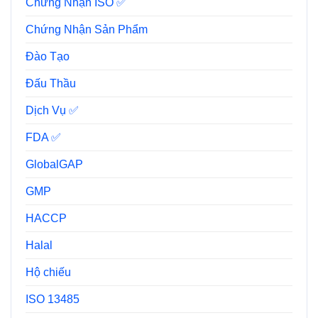
Chứng Nhận ISO ✅
Chứng Nhận Sản Phẩm
Đào Tạo
Đấu Thầu
Dịch Vụ ✅
FDA ✅
GlobalGAP
GMP
HACCP
Halal
Hộ chiếu
ISO 13485