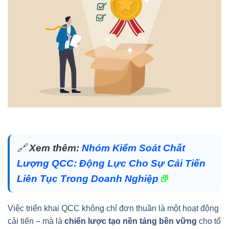
🔗
Xem thêm:
Nhóm Kiểm Soát Chất
Lượng QCC: Động Lực Cho Sự Cải Tiến
Liên Tục Trong Doanh Nghiệp
Việc triển khai QCC không chỉ đơn thuần là một hoạt động
cải tiến – mà là
chiến lược tạo nền tảng bền vững
cho tổ