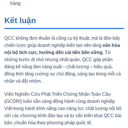
hàng
Kết luận
QCC không đơn thuần là công cụ kỹ thuật, mà là đòn bẩy
chiến lược giúp doanh nghiệp kiến tạo nền tảng
văn hóa
nội bộ tích cực, hướng đến cải tiến bền vững
. Từ
những bước đi nhỏ nhưng nhất quán, QCC góp phần
đáng kể nâng tầm năng suất – chất lượng – hiệu quả,
đồng thời tăng cường sự chủ động, sáng tạo trong mỗi cá
nhân và đội nhóm.
Viện Nghiên Cứu Phát Triển Chứng Nhận Toàn Cầu
(GCDRI) luôn sẵn sàng đồng hành cùng doanh nghiệp
Việt trong hành trình nâng cao năng lực chất lượng nội bộ
với các chương trình đào tạo và tư vấn triển khai QCC bài
bản, chuẩn hóa theo phương pháp quốc tế.