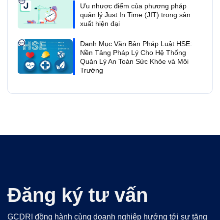
Ưu nhược điểm của phương pháp
quản lý Just In Time (JIT) trong sản
xuất hiện đại
Danh Mục Văn Bản Pháp Luật HSE:
Nền Tảng Pháp Lý Cho Hệ Thống
Quản Lý An Toàn Sức Khỏe và Môi
Trường
Đăng ký tư vấn
GCDRI đồng hành cùng doanh nghiệp hướng tới sự tăng