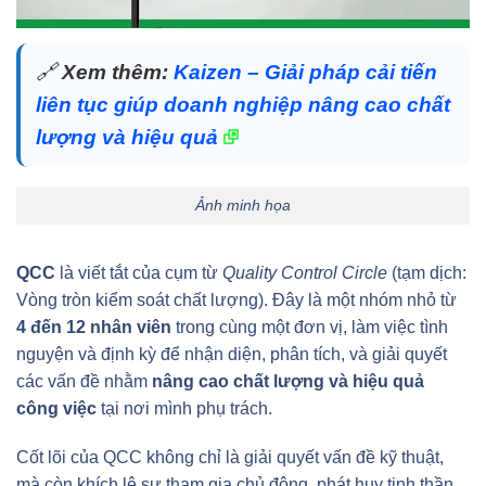
🔗
Xem thêm:
Kaizen – Giải pháp cải tiến
liên tục giúp doanh nghiệp nâng cao chất
lượng và hiệu quả
Ảnh minh họa
QCC
là viết tắt của cụm từ
Quality Control Circle
(tạm dịch:
Vòng tròn kiểm soát chất lượng). Đây là một nhóm nhỏ từ
4 đến 12 nhân viên
trong cùng một đơn vị, làm việc tình
nguyện và định kỳ để nhận diện, phân tích, và giải quyết
các vấn đề nhằm
nâng cao chất lượng và hiệu quả
công việc
tại nơi mình phụ trách.
Cốt lõi của QCC không chỉ là giải quyết vấn đề kỹ thuật,
mà còn khích lệ sự tham gia chủ động, phát huy tinh thần