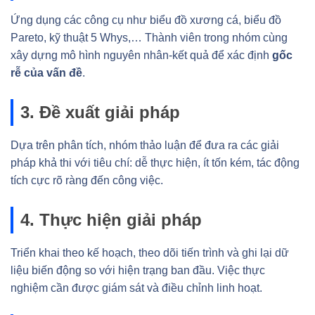
Ứng dụng các công cụ như biểu đồ xương cá, biểu đồ
Pareto, kỹ thuật 5 Whys,… Thành viên trong nhóm cùng
xây dựng mô hình nguyên nhân-kết quả để xác định
gốc
rễ của vấn đề
.
3. Đề xuất giải pháp
Dựa trên phân tích, nhóm thảo luận để đưa ra các giải
pháp khả thi với tiêu chí: dễ thực hiện, ít tốn kém, tác động
tích cực rõ ràng đến công việc.
4. Thực hiện giải pháp
Triển khai theo kế hoạch, theo dõi tiến trình và ghi lại dữ
liệu biến động so với hiện trạng ban đầu. Việc thực
nghiệm cần được giám sát và điều chỉnh linh hoạt.