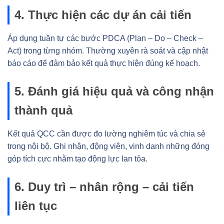
4. Thực hiện các dự án cải tiến
Áp dụng tuần tự các bước PDCA (Plan – Do – Check –
Act) trong từng nhóm. Thường xuyên rà soát và cập nhật
báo cáo để đảm bảo kết quả thực hiện đúng kế hoạch.
5. Đánh giá hiệu quả và công nhận
thành quả
Kết quả QCC cần được đo lường nghiêm túc và chia sẻ
trong nội bộ. Ghi nhận, động viên, vinh danh những đóng
góp tích cực nhằm tạo động lực lan tỏa.
6. Duy trì – nhân rộng – cải tiến
liên tục