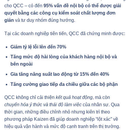
cho QCC – có đến
95% vấn đề nội bộ có thể được giải
quyết bằng các công cụ kiểm soát chất lượng đơn
giản
và tư duy nhóm đúng hướng.
Tại các doanh nghiệp tiên tiến, QCC đã chứng minh được:
Giảm tỷ lệ lỗi lên đến 70%
Tăng mức độ hài lòng của khách hàng nội bộ và
bên ngoài
Gia tăng năng suất lao động từ 15% đến 40%
Tăng cường giao tiếp đa chiều giữa các bộ phận
QCC không chỉ cải thiện
kết quả hoạt động
, mà còn
chuyển hóa ý thức và thái độ làm việc
của nhân sự. Qua
thời gian, những điều chỉnh nhỏ nhưng kiên trì theo
phương pháp Kaizen đã giúp doanh nghiệp “lột xác” về
hiệu quả vận hành và mức độ cạnh tranh trên thị trường.