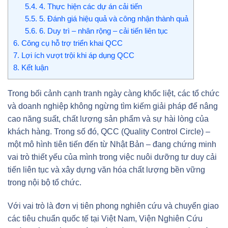
5.4.
4. Thực hiện các dự án cải tiến
5.5.
5. Đánh giá hiệu quả và công nhận thành quả
5.6.
6. Duy trì – nhân rộng – cải tiến liên tục
6.
Công cụ hỗ trợ triển khai QCC
7.
Lợi ích vượt trội khi áp dụng QCC
8.
Kết luận
Trong bối cảnh cạnh tranh ngày càng khốc liệt, các tổ chức
và doanh nghiệp không ngừng tìm kiếm giải pháp để nâng
cao năng suất, chất lượng sản phẩm và sự hài lòng của
khách hàng. Trong số đó, QCC (Quality Control Circle) –
một mô hình tiên tiến đến từ Nhật Bản – đang chứng minh
vai trò thiết yếu của mình trong việc nuôi dưỡng tư duy cải
tiến liên tục và xây dựng văn hóa chất lượng bền vững
trong nội bộ tổ chức.
Với vai trò là đơn vị tiên phong nghiên cứu và chuyển giao
các tiêu chuẩn quốc tế tại Việt Nam, Viện Nghiên Cứu