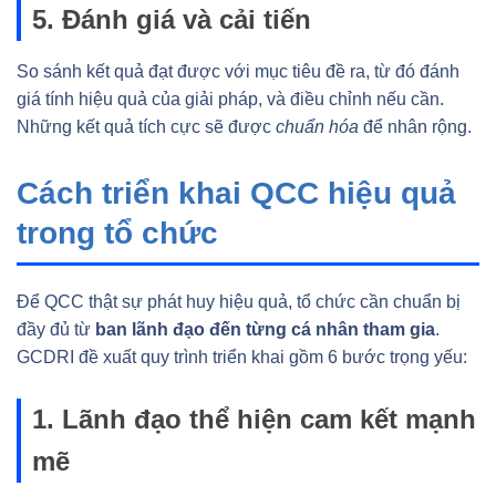
5. Đánh giá và cải tiến
So sánh kết quả đạt được với mục tiêu đề ra, từ đó đánh
giá tính hiệu quả của giải pháp, và điều chỉnh nếu cần.
Những kết quả tích cực sẽ được
chuẩn hóa
để nhân rộng.
Cách triển khai QCC hiệu quả
trong tổ chức
Để QCC thật sự phát huy hiệu quả, tổ chức cần chuẩn bị
đầy đủ từ
ban lãnh đạo đến từng cá nhân tham gia
.
GCDRI đề xuất quy trình triển khai gồm 6 bước trọng yếu:
1. Lãnh đạo thể hiện cam kết mạnh
mẽ