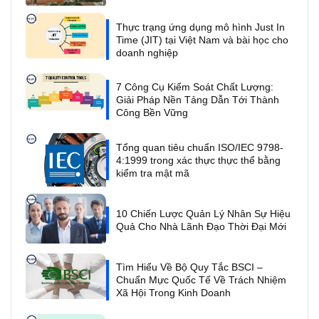
Thực trạng ứng dụng mô hình Just In
Time (JIT) tại Việt Nam và bài học cho
doanh nghiệp
7 Công Cụ Kiểm Soát Chất Lượng:
Giải Pháp Nền Tảng Dẫn Tới Thành
Công Bền Vững
Tổng quan tiêu chuẩn ISO/IEC 9798-
4:1999 trong xác thực thực thể bằng
kiểm tra mật mã
10 Chiến Lược Quản Lý Nhân Sự Hiệu
Quả Cho Nhà Lãnh Đạo Thời Đại Mới
Tìm Hiểu Về Bộ Quy Tắc BSCI –
Chuẩn Mực Quốc Tế Về Trách Nhiệm
Xã Hội Trong Kinh Doanh