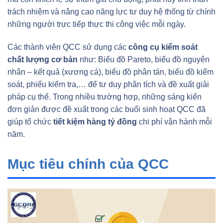
trách nhiệm và nâng cao năng lực tư duy hệ thống từ chính
những người trực tiếp thực thi công việc mỗi ngày.
Các thành viên QCC sử dụng các
công cụ kiểm soát
chất lượng cơ bản
như: Biểu đồ Pareto, biểu đồ nguyên
nhân – kết quả (xương cá), biểu đồ phân tán, biểu đồ kiểm
soát, phiếu kiểm tra,… để tư duy phân tích và đề xuất giải
pháp cụ thể. Trong nhiều trường hợp, những sáng kiến
đơn giản được đề xuất trong các buổi sinh hoạt QCC đã
giúp tổ chức
tiết kiệm hàng tỷ đồng
chi phí vận hành mỗi
năm.
Mục tiêu chính của QCC