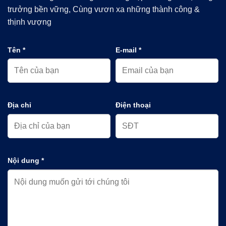
trưởng bền vững, Cùng vươn xa những thành công &
thịnh vượng
Tên *
E-mail *
Địa chỉ
Điện thoại
Nội dung *