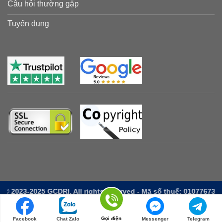
Câu hỏi thường gặp
Tuyển dụng
 GCDRI, All rights reserved - Mã số thuế: 0107767376-001, cấp n
Gọi điện
Facebook
Chat Zalo
Messenger
Telegram