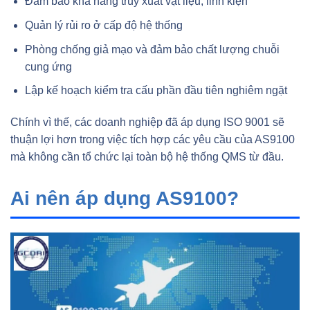
Đảm bảo khả năng truy xuất vật liệu, linh kiện
Quản lý rủi ro ở cấp độ hệ thống
Phòng chống giả mạo và đảm bảo chất lượng chuỗi
cung ứng
Lập kế hoạch kiểm tra cấu phần đầu tiên nghiêm ngặt
Chính vì thế, các doanh nghiệp đã áp dụng ISO 9001 sẽ
thuận lợi hơn trong việc tích hợp các yêu cầu của AS9100
mà không cần tổ chức lại toàn bộ hệ thống QMS từ đầu.
Ai nên áp dụng AS9100?