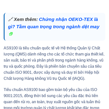
🔗
Xem thêm:
Chứng nhận OEKO-TEX là
gì? Tầm quan trọng trong ngành dệt may
AS9100 là tiêu chuẩn quốc tế về Hệ thống Quản lý Chất
lượng (QMS) dành riêng cho các tổ chức tham gia thiết kế,
sản xuất, bảo trì và phân phối trong ngành hàng không, vũ
trụ và quốc phòng. Đây là phiên bản chuyên sâu của tiêu
chuẩn ISO 9001, được xây dựng và duy trì bởi Hiệp hội
Chất lượng Hàng không Vũ trụ Quốc tế (IAQG).
Tiêu chuẩn AS9100 bao gồm toàn bộ yêu cầu của ISO
9001:2015, đồng thời bổ sung các yêu cầu đặc thù liên
quan đến rủi ro, an toàn, truy xuất nguồn gốc và tuân thủ
trong môi trường quản lý chất lượng khắt khe đặc trưng