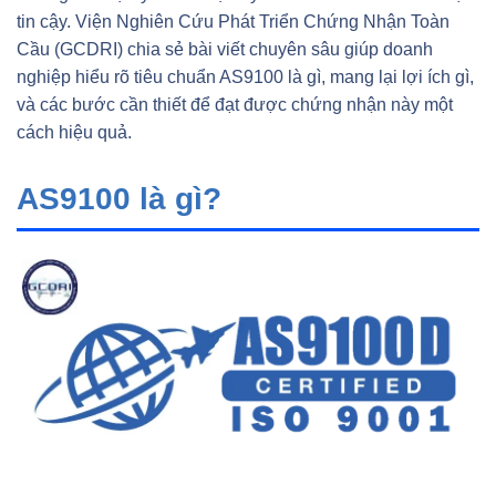
tin cậy. Viện Nghiên Cứu Phát Triển Chứng Nhận Toàn
Cầu (GCDRI) chia sẻ bài viết chuyên sâu giúp doanh
nghiệp hiểu rõ tiêu chuẩn AS9100 là gì, mang lại lợi ích gì,
và các bước cần thiết để đạt được chứng nhận này một
cách hiệu quả.
AS9100 là gì?