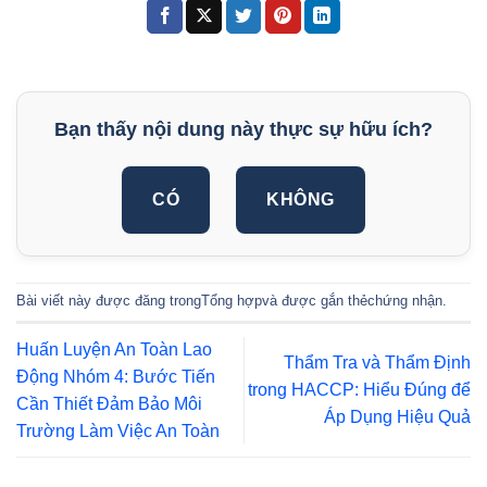
Bạn thấy nội dung này thực sự hữu ích?
CÓ
KHÔNG
Bài viết này được đăng trong
Tổng hợp
và được gắn thẻ
chứng nhận
.
Huấn Luyện An Toàn Lao
Thẩm Tra và Thẩm Định
Động Nhóm 4: Bước Tiến
trong HACCP: Hiểu Đúng để
Cần Thiết Đảm Bảo Môi
Áp Dụng Hiệu Quả
Trường Làm Việc An Toàn