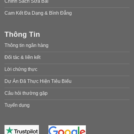
Chính Sách Sửa Bài
Cam Kết Đa Dạng & Bình Đẳng
Thông Tin
Thông tin ngân hàng
Đối tác & liên kết
Lời chứng thực
Dự Án Đã Thực Hiện Tiêu Biểu
Câu hỏi thường gặp
Tuyển dụng