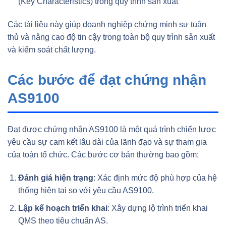
(Key Characteristics) trong quy trình sản xuất
Các tài liệu này giúp doanh nghiệp chứng minh sự tuân
thủ và nâng cao độ tin cậy trong toàn bộ quy trình sản xuất
và kiểm soát chất lượng.
Các bước để đạt chứng nhận
AS9100
Đạt được chứng nhận AS9100 là một quá trình chiến lược
yêu cầu sự cam kết lâu dài của lãnh đạo và sự tham gia
của toàn tổ chức. Các bước cơ bản thường bao gồm:
Đánh giá hiện trạng
: Xác định mức độ phù hợp của hệ
thống hiện tại so với yêu cầu AS9100.
Lập kế hoạch triển khai
: Xây dựng lộ trình triển khai
QMS theo tiêu chuẩn AS.