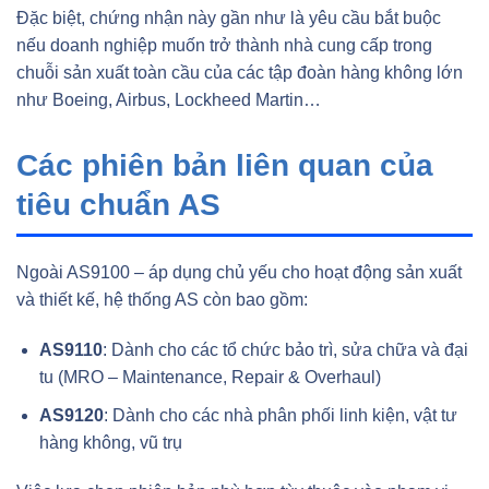
Đặc biệt, chứng nhận này gần như là yêu cầu bắt buộc
nếu doanh nghiệp muốn trở thành nhà cung cấp trong
chuỗi sản xuất toàn cầu của các tập đoàn hàng không lớn
như Boeing, Airbus, Lockheed Martin…
Các phiên bản liên quan của
tiêu chuẩn AS
Ngoài AS9100 – áp dụng chủ yếu cho hoạt động sản xuất
và thiết kế, hệ thống AS còn bao gồm:
AS9110
: Dành cho các tổ chức bảo trì, sửa chữa và đại
tu (MRO – Maintenance, Repair & Overhaul)
AS9120
: Dành cho các nhà phân phối linh kiện, vật tư
hàng không, vũ trụ