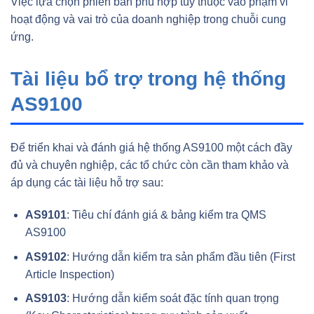
Việc lựa chọn phiên bản phù hợp tùy thuộc vào phạm vi
hoạt động và vai trò của doanh nghiệp trong chuỗi cung
ứng.
Tài liệu bổ trợ trong hệ thống
AS9100
Để triển khai và đánh giá hệ thống AS9100 một cách đầy
đủ và chuyên nghiệp, các tổ chức còn cần tham khảo và
áp dụng các tài liệu hỗ trợ sau:
AS9101
: Tiêu chí đánh giá & bảng kiểm tra QMS
AS9100
AS9102
: Hướng dẫn kiểm tra sản phẩm đầu tiên (First
Article Inspection)
AS9103
: Hướng dẫn kiểm soát đặc tính quan trọng