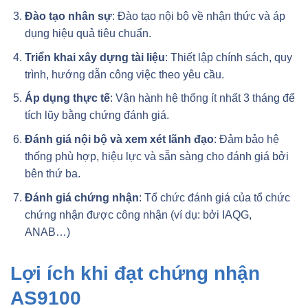
Đào tạo nhân sự
: Đào tạo nội bộ về nhận thức và áp
dụng hiệu quả tiêu chuẩn.
Triển khai xây dựng tài liệu
: Thiết lập chính sách, quy
trình, hướng dẫn công việc theo yêu cầu.
Áp dụng thực tế
: Vận hành hệ thống ít nhất 3 tháng để
tích lũy bằng chứng đánh giá.
Đánh giá nội bộ và xem xét lãnh đạo
: Đảm bảo hệ
thống phù hợp, hiệu lực và sẵn sàng cho đánh giá bởi
bên thứ ba.
Đánh giá chứng nhận
: Tổ chức đánh giá của tổ chức
chứng nhận được công nhận (ví dụ: bởi IAQG,
ANAB…)
Lợi ích khi đạt chứng nhận
AS9100