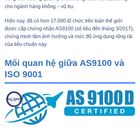
cho ngành hàng không – vũ trụ.
Hiện nay, đã có hơn 17.000 tổ chức trên toàn thế giới
được cấp chứng nhận AS9100 (số liệu đến tháng 3/2017),
chứng minh tầm ảnh hưởng và mức độ ứng dụng rộng rãi
của tiêu chuẩn này.
Mối quan hệ giữa AS9100 và
ISO 9001