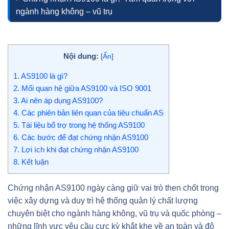
ngành hàng không – vũ trụ
Nội dung:
[
Ẩn
]
1.
AS9100 là gì?
2.
Mối quan hệ giữa AS9100 và ISO 9001
3.
Ai nên áp dụng AS9100?
4.
Các phiên bản liên quan của tiêu chuẩn AS
5.
Tài liệu bổ trợ trong hệ thống AS9100
6.
Các bước để đạt chứng nhận AS9100
7.
Lợi ích khi đạt chứng nhận AS9100
8.
Kết luận
Chứng nhận AS9100 ngày càng giữ vai trò then chốt trong
việc xây dựng và duy trì hệ thống quản lý chất lượng
chuyên biệt cho ngành hàng không, vũ trụ và quốc phòng –
những lĩnh vực yêu cầu cực kỳ khắt khe về an toàn và độ