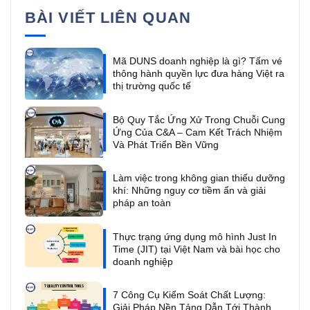
BÀI VIẾT LIÊN QUAN
Mã DUNS doanh nghiệp là gì? Tấm vé
thông hành quyền lực đưa hàng Việt ra
thị trường quốc tế
Bộ Quy Tắc Ứng Xử Trong Chuỗi Cung
Ứng Của C&A – Cam Kết Trách Nhiệm
Và Phát Triển Bền Vững
Làm việc trong không gian thiếu dưỡng
khí: Những nguy cơ tiềm ẩn và giải
pháp an toàn
Thực trạng ứng dụng mô hình Just In
Time (JIT) tại Việt Nam và bài học cho
doanh nghiệp
7 Công Cụ Kiểm Soát Chất Lượng:
Giải Pháp Nền Tảng Dẫn Tới Thành