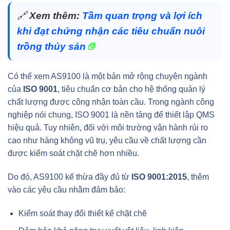
🔗
Xem thêm:
Tầm quan trọng và lợi ích
khi đạt chứng nhận các tiêu chuẩn nuôi
trồng thủy sản
Có thể xem AS9100 là một bản mở rộng chuyên ngành
của
ISO 9001
, tiêu chuẩn cơ bản cho hệ thống quản lý
chất lượng được công nhận toàn cầu. Trong ngành công
nghiệp nói chung, ISO 9001 là nền tảng để thiết lập QMS
hiệu quả. Tuy nhiên, đối với môi trường vận hành rủi ro
cao như hàng không vũ trụ, yêu cầu về chất lượng cần
được kiểm soát chặt chẽ hơn nhiều.
Do đó, AS9100 kế thừa đầy đủ từ
ISO 9001:2015
, thêm
vào các yêu cầu nhằm đảm bảo:
Kiểm soát thay đổi thiết kế chặt chẽ