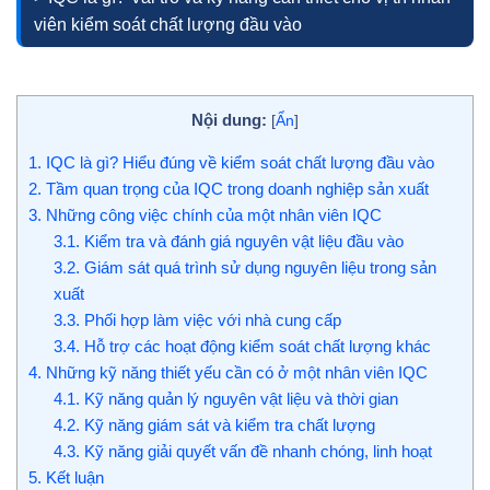
viên kiểm soát chất lượng đầu vào
Nội dung:
[
Ẩn
]
1.
IQC là gì? Hiểu đúng về kiểm soát chất lượng đầu vào
2.
Tầm quan trọng của IQC trong doanh nghiệp sản xuất
3.
Những công việc chính của một nhân viên IQC
3.1.
Kiểm tra và đánh giá nguyên vật liệu đầu vào
3.2.
Giám sát quá trình sử dụng nguyên liệu trong sản
xuất
3.3.
Phối hợp làm việc với nhà cung cấp
3.4.
Hỗ trợ các hoạt động kiểm soát chất lượng khác
4.
Những kỹ năng thiết yếu cần có ở một nhân viên IQC
4.1.
Kỹ năng quản lý nguyên vật liệu và thời gian
4.2.
Kỹ năng giám sát và kiểm tra chất lượng
4.3.
Kỹ năng giải quyết vấn đề nhanh chóng, linh hoạt
5.
Kết luận