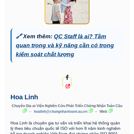
🔗
Xem thêm:
QC Staff là ai? Tầm
quan trọng và kỹ năng cần có trong
kiểm soát chất lượng
Hoa Linh
Chuyên Gia
at
Viện Nghiên Cứu Phát Triển Chứng Nhận Toàn Cầu
–
hoalinh@chungnhantoancau.vn
–
Web
Hoa Linh là chuyên gia tư vấn và triển khai hệ thống quản
lý theo tiêu chuẩn quốc tế ISO với hơn 8 năm kinh nghiệm
hỗ trợ doanh nghiệp Việt Nam đạt chứng nhận ISO 9001,