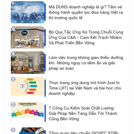
Mã DUNS doanh nghiệp là gì? Tấm vé
thông hành quyền lực đưa hàng Việt ra
thị trường quốc tế
Bộ Quy Tắc Ứng Xử Trong Chuỗi Cung
Ứng Của C&A – Cam Kết Trách Nhiệm
Và Phát Triển Bền Vững
Làm việc trong không gian thiếu dưỡng
khí: Những nguy cơ tiềm ẩn và giải
pháp an toàn
Thực trạng ứng dụng mô hình Just In
Time (JIT) tại Việt Nam và bài học cho
doanh nghiệp
7 Công Cụ Kiểm Soát Chất Lượng:
Giải Pháp Nền Tảng Dẫn Tới Thành
Công Bền Vững
Tổng quan tiêu chuẩn ISO/IEC 9798-