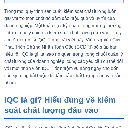
Trong mọi quy trình sản xuất, kiểm soát chất lượng luôn
giữ vai trò then chốt để đảm bảo hiệu quả và uy tín của
doanh nghiệp. Một khâu cực kỳ quan trọng nhưng thường
ít được chú ý chính là kiểm soát chất lượng đầu vào – hay
còn được gọi là IQC. Trong bài viết này, Viện Nghiên Cứu
Phát Triển Chứng Nhận Toàn Cầu (GCDRI) sẽ giúp bạn
hiểu rõ: IQC là gì, tại sao nó quan trọng trong chuỗi quản lý
chất lượng của doanh nghiệp, cùng các yêu cầu cụ thể đối
với một nhân viên IQC – từ nhiệm vụ hàng ngày cho đến
các kỹ năng bắt buộc để đảm bảo chất lượng đầu vào sản
phẩm.
IQC là gì? Hiểu đúng về kiểm
soát chất lượng đầu vào
IQC là viết tắt của cụm từ tiếng Anh “Input Quality Control”,