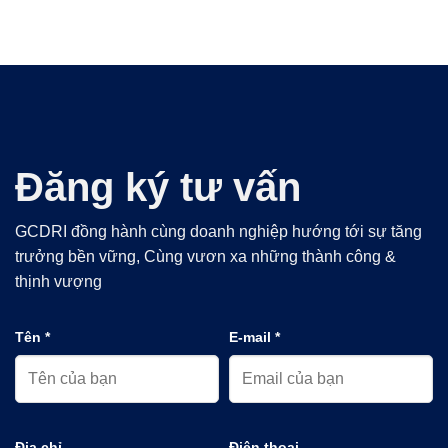
Đăng ký tư vấn
GCDRI đồng hành cùng doanh nghiệp hướng tới sự tăng
trưởng bền vững, Cùng vươn xa những thành công &
thịnh vượng
Tên *
E-mail *
Địa chỉ
Điện thoại