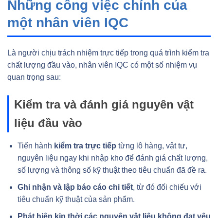
Những công việc chính của
một nhân viên IQC
Là người chịu trách nhiệm trực tiếp trong quá trình kiểm tra
chất lượng đầu vào, nhân viên IQC có một số nhiệm vụ
quan trọng sau:
Kiểm tra và đánh giá nguyên vật
liệu đầu vào
Tiến hành
kiểm tra trực tiếp
từng lô hàng, vật tư,
nguyên liệu ngay khi nhập kho để đánh giá chất lượng,
số lượng và thông số kỹ thuật theo tiêu chuẩn đã đề ra.
Ghi nhận và lập báo cáo chi tiết
, từ đó đối chiếu với
tiêu chuẩn kỹ thuật của sản phẩm.
Phát hiện kịp thời các nguyên vật liệu không đạt yêu