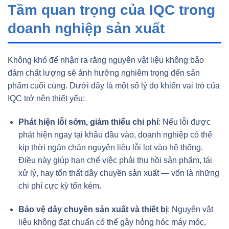
Tầm quan trọng của IQC trong
doanh nghiệp sản xuất
Không khó để nhận ra rằng nguyên vật liệu không bảo
đảm chất lượng sẽ ảnh hưởng nghiêm trọng đến sản
phẩm cuối cùng. Dưới đây là một số lý do khiến vai trò của
IQC trở nên thiết yếu:
Phát hiện lỗi sớm, giảm thiểu chi phí
: Nếu lỗi được
phát hiện ngay tại khâu đầu vào, doanh nghiệp có thể
kịp thời ngăn chặn nguyên liệu lỗi lọt vào hệ thống.
Điều này giúp hạn chế việc phải thu hồi sản phẩm, tái
xử lý, hay tổn thất dây chuyền sản xuất — vốn là những
chi phí cực kỳ tốn kém.
Bảo vệ dây chuyền sản xuất và thiết bị
: Nguyên vật
liệu không đạt chuẩn có thể gây hỏng hóc máy móc,