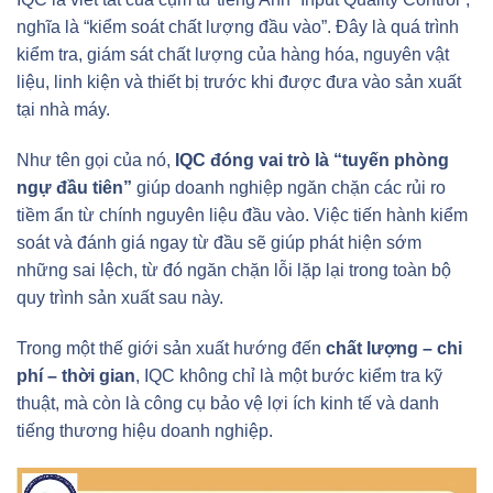
nghĩa là “kiểm soát chất lượng đầu vào”. Đây là quá trình
kiểm tra, giám sát chất lượng của hàng hóa, nguyên vật
liệu, linh kiện và thiết bị trước khi được đưa vào sản xuất
tại nhà máy.
Như tên gọi của nó,
IQC đóng vai trò là “tuyến phòng
ngự đầu tiên”
giúp doanh nghiệp ngăn chặn các rủi ro
tiềm ẩn từ chính nguyên liệu đầu vào. Việc tiến hành kiểm
soát và đánh giá ngay từ đầu sẽ giúp phát hiện sớm
những sai lệch, từ đó ngăn chặn lỗi lặp lại trong toàn bộ
quy trình sản xuất sau này.
Trong một thế giới sản xuất hướng đến
chất lượng – chi
phí – thời gian
, IQC không chỉ là một bước kiểm tra kỹ
thuật, mà còn là công cụ bảo vệ lợi ích kinh tế và danh
tiếng thương hiệu doanh nghiệp.