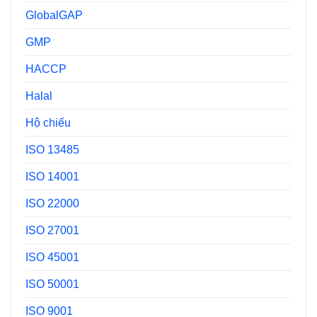
GlobalGAP
GMP
HACCP
Halal
Hộ chiếu
ISO 13485
ISO 14001
ISO 22000
ISO 27001
ISO 45001
ISO 50001
ISO 9001