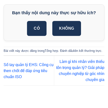
Bạn thấy nội dung này thực sự hữu ích?
CÓ
KHÔNG
Bài viết này được đăng trong
Tổng hợp
. Đánh dấu
liên kết thường trực
.
Làm gì khi nhân viên thiếu
Sổ tay quản lý EHS: Công cụ
tôn trọng quản lý? Giải pháp
then chốt để đáp ứng tiêu
chuyên nghiệp từ góc nhìn
chuẩn ISO
chuyên gia