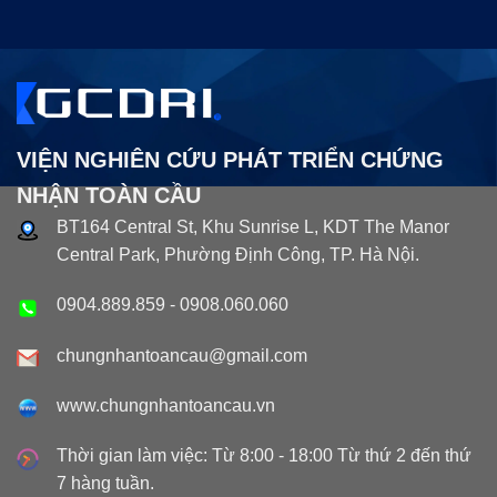
VIỆN NGHIÊN CỨU PHÁT TRIỂN CHỨNG
NHẬN TOÀN CẦU
BT164 Central St, Khu Sunrise L, KDT The Manor
Central Park, Phường Định Công, TP. Hà Nội.
0904.889.859
-
0908.060.060
chungnhantoancau@gmail.com
www.chungnhantoancau.vn
Thời gian làm việc: Từ 8:00 - 18:00 Từ thứ 2 đến thứ
7 hàng tuần.