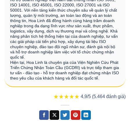
ISO 14001, ISO 45001, ISO 22000, ISO 27001 và ISO
50001. Với nền tảng kiến thức chuyên sâu về quản lý chất
lượng, quản lý môi trường, an toàn lao động và an toàn
thông tin, Hoa Linh đã đồng hành cùng hàng trăm doanh
nghiệp trong đa dạng lĩnh vực như sản xuất, thực phẩm,
logistics, xây dựng, dịch vụ thương mại và công nghệ. Khả
năng phân tích hệ thống hiện tại của doanh nghiệp, tư vấn
các giải pháp cải tiến phù hợp, xây dựng tài liệu ISO
chuyên nghiệp, đào tạo đội ngũ nhân sự, đánh giá nội bộ
và hỗ trợ doanh nghiệp làm việc với tổ chức chứng nhận
quốc tế.
Hiện tại, Hoa Linh là chuyên gia của Viện Nghiên Cứu Phát
Triển Chứng Nhận Toàn Cầu (GCDRI) và trực tiếp tham gia
tư vấn - đào tạo - hỗ trợ doanh nghiệp đạt chứng nhận ISO
theo yêu cầu của khách hàng và đối tác quốc tế.
★★★★★
★★★★★
4,9/5 (5.464 đánh giá)