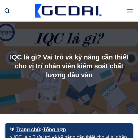
Bỏ
qua
nội
dung
IQC là gì? Vai trò và kỹ năng cần thiết
cho vị trí nhân viên kiểm soát chất
lượng đầu vào
Trang chủ
>
Tổng hợp
> IQC là gì? Vai trò và kỹ năng cần thiết cho vị trí nhân