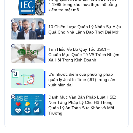
4:1999 trong xác thực thực thể bằng
kiểm tra mật mã
10 Chiến Lược Quản Lý Nhân Sự Hiệu
Quả Cho Nhà Lãnh Đạo Thời Đại Mới
Tìm Hiểu Về Bộ Quy Tắc BSCI –
Chuẩn Mực Quốc Tế Về Trách Nhiệm
Xã Hội Trong Kinh Doanh
Ưu nhược điểm của phương pháp
quản lý Just In Time (JIT) trong sản
xuất hiện đại
Danh Mục Văn Bản Pháp Luật HSE:
Nền Tảng Pháp Lý Cho Hệ Thống
Quản Lý An Toàn Sức Khỏe và Môi
Trường