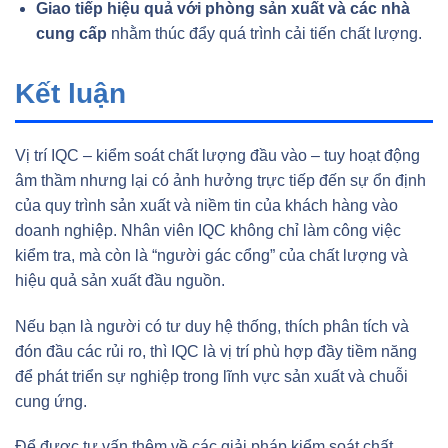
Giao tiếp hiệu quả với phòng sản xuất và các nhà
cung cấp
nhằm thúc đẩy quá trình cải tiến chất lượng.
Kết luận
Vị trí IQC – kiểm soát chất lượng đầu vào – tuy hoạt động
âm thầm nhưng lại có ảnh hưởng trực tiếp đến sự ổn định
của quy trình sản xuất và niềm tin của khách hàng vào
doanh nghiệp. Nhân viên IQC không chỉ làm công việc
kiểm tra, mà còn là “người gác cổng” của chất lượng và
hiệu quả sản xuất đầu nguồn.
Nếu bạn là người có tư duy hệ thống, thích phân tích và
đón đầu các rủi ro, thì IQC là vị trí phù hợp đầy tiềm năng
để phát triển sự nghiệp trong lĩnh vực sản xuất và chuỗi
cung ứng.
Để được tư vấn thêm về các giải pháp kiểm soát chất