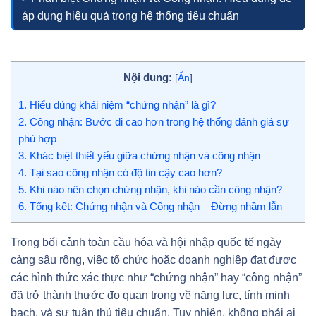
áp dụng hiệu quả trong hệ thống tiêu chuẩn
Nội dung:
[
Ẩn
]
1.
Hiểu đúng khái niệm “chứng nhận” là gì?
2.
Công nhận: Bước đi cao hơn trong hệ thống đánh giá sự
phù hợp
3.
Khác biệt thiết yếu giữa chứng nhận và công nhận
4.
Tại sao công nhận có độ tin cậy cao hơn?
5.
Khi nào nên chọn chứng nhận, khi nào cần công nhận?
6.
Tổng kết: Chứng nhận và Công nhận – Đừng nhầm lẫn
Trong bối cảnh toàn cầu hóa và hội nhập quốc tế ngày
càng sâu rộng, việc tổ chức hoặc doanh nghiệp đạt được
các hình thức xác thực như “chứng nhận” hay “công nhận”
đã trở thành thước đo quan trọng về năng lực, tính minh
bạch, và sự tuân thủ tiêu chuẩn. Tuy nhiên, không phải ai