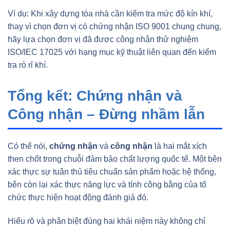
Ví dụ: Khi xây dựng tòa nhà cần kiểm tra mức độ kín khí,
thay vì chọn đơn vị có chứng nhận ISO 9001 chung chung,
hãy lựa chọn đơn vị đã được công nhận thử nghiệm
ISO/IEC 17025 với hạng mục kỹ thuật liên quan đến kiểm
tra rò rỉ khí.
Tổng kết: Chứng nhận và
Công nhận – Đừng nhầm lẫn
Có thể nói,
chứng nhận
và
công nhận
là hai mắt xích
then chốt trong chuỗi đảm bảo chất lượng quốc tế. Một bên
xác thực sự tuân thủ tiêu chuẩn sản phẩm hoặc hệ thống,
bên còn lại xác thực năng lực và tính công bằng của tổ
chức thực hiện hoạt động đánh giá đó.
Hiểu rõ và phân biệt đúng hai khái niệm này không chỉ