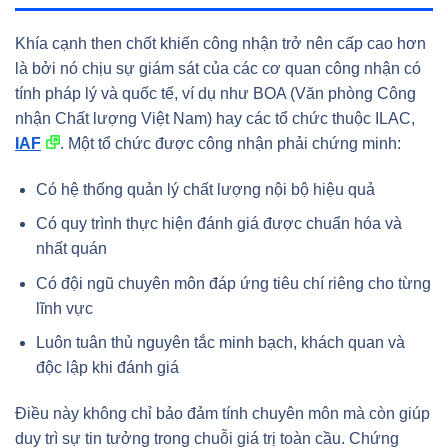
Khía cạnh then chốt khiến công nhận trở nên cấp cao hơn
là bởi nó chịu sự giám sát của các cơ quan công nhận có
tính pháp lý và quốc tế, ví dụ như BOA (Văn phòng Công
nhận Chất lượng Việt Nam) hay các tổ chức thuộc ILAC,
IAF
. Một tổ chức được công nhận phải chứng minh:
Có hệ thống quản lý chất lượng nội bộ hiệu quả
Có quy trình thực hiện đánh giá được chuẩn hóa và
nhất quán
Có đội ngũ chuyên môn đáp ứng tiêu chí riêng cho từng
lĩnh vực
Luôn tuân thủ nguyên tắc minh bạch, khách quan và
độc lập khi đánh giá
Điều này không chỉ bảo đảm tính chuyên môn mà còn giúp
duy trì sự tin tưởng trong chuỗi giá trị toàn cầu. Chứng