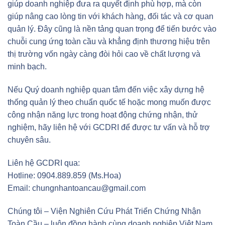
giúp doanh nghiệp đưa ra quyết định phù hợp, mà còn
giúp nâng cao lòng tin với khách hàng, đối tác và cơ quan
quản lý. Đây cũng là nền tảng quan trọng để tiến bước vào
chuỗi cung ứng toàn cầu và khẳng định thương hiệu trên
thị trường vốn ngày càng đòi hỏi cao về chất lượng và
minh bạch.
Nếu Quý doanh nghiệp quan tâm đến việc xây dựng hệ
thống quản lý theo chuẩn quốc tế hoặc mong muốn được
công nhận năng lực trong hoạt động chứng nhận, thử
nghiệm, hãy liên hệ với GCDRI để được tư vấn và hỗ trợ
chuyên sâu.
Liên hệ GCDRI qua:
Hotline: 0904.889.859 (Ms.Hoa)
Email: chungnhantoancau@gmail.com
Chúng tôi – Viện Nghiên Cứu Phát Triển Chứng Nhận
Toàn Cầu – luôn đồng hành cùng doanh nghiệp Việt Nam