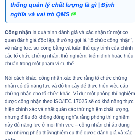
thống quản lý chất lượng là gì | Định
nghĩa và vai trò QMS
Công nhận
là quá trình đánh giá và xác nhận từ một cơ
quan đánh giá độc lập, thường gọi là “tổ chức công nhận”,
về năng lực, sự công bằng và tuân thủ quy trình của chính
các tổ chức chứng nhận, thử nghiệm, kiểm định hoặc hiệu
chuẩn trong một phạm vi cụ thể.
Nói cách khác, công nhận xác thực rằng tổ chức chứng
nhận có đủ năng lực và độ tin cậy để thực hiện việc cấp
chứng nhận cho tổ chức khác. Ví dụ: một phòng thí nghiệm
được công nhận theo ISO/IEC 17025 sẽ có khả năng thực
hiện chính xác và nhất quán các thử nghiệm chất lượng,
nhưng điều đó không đồng nghĩa rằng phòng thí nghiệm
này đủ năng lực ở mọi lĩnh vực – công nhận chỉ áp dụng
cho những phép thử/nghiệm cụ thể được đánh giá và xác