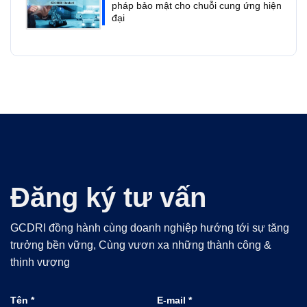
pháp bảo mật cho chuỗi cung ứng hiện
đại
Đăng ký tư vấn
GCDRI đồng hành cùng doanh nghiệp hướng tới sự tăng
trưởng bền vững, Cùng vươn xa những thành công &
thịnh vượng
Tên *
E-mail *