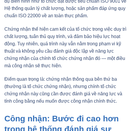
dụ điển hình như tổ chức đạt được tiêu chuẩn ISO 9001 về
Hệ thống quản lý chất lượng, hoặc sản phẩm đáp ứng quy
chuẩn ISO 22000 về an toàn thực phẩm.
Chứng nhận thể hiện cam kết của tổ chức trong việc duy trì
chất lượng, tuân thủ quy trình, và đảm bảo hiệu lực hoạt
động. Tuy nhiên, quá trình này vẫn nằm trong phạm vi kỹ
thuật và không yêu cầu đánh giá độc lập về năng lực
chứng nhận của chính tổ chức chứng nhận đó — một điều
mà công nhận sẽ thực hiện.
Điểm quan trọng là: chứng nhận thông qua bên thứ ba
(thường là tổ chức chứng nhận), nhưng chính tổ chức
chứng nhận này cũng cần được đánh giá về năng lực và
tính công bằng nếu muốn được công nhận chính thức.
Công nhận: Bước đi cao hơn
trong hệ thống đánh giá sự