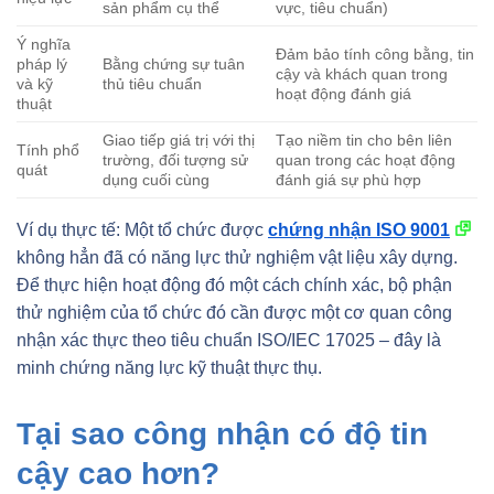
sản phẩm cụ thể
vực, tiêu chuẩn)
Ý nghĩa
Đảm bảo tính công bằng, tin
pháp lý
Bằng chứng sự tuân
cậy và khách quan trong
và kỹ
thủ tiêu chuẩn
hoạt động đánh giá
thuật
Giao tiếp giá trị với thị
Tạo niềm tin cho bên liên
Tính phổ
trường, đối tượng sử
quan trong các hoạt động
quát
dụng cuối cùng
đánh giá sự phù hợp
Ví dụ thực tế: Một tổ chức được
chứng nhận ISO 9001
không hẳn đã có năng lực thử nghiệm vật liệu xây dựng.
Để thực hiện hoạt động đó một cách chính xác, bộ phận
thử nghiệm của tổ chức đó cần được một cơ quan công
nhận xác thực theo tiêu chuẩn ISO/IEC 17025 – đây là
minh chứng năng lực kỹ thuật thực thụ.
Tại sao công nhận có độ tin
cậy cao hơn?