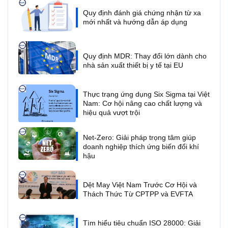
Quy định đánh giá chứng nhận từ xa
mới nhất và hướng dẫn áp dụng
Quy định MDR: Thay đổi lớn dành cho
nhà sản xuất thiết bị y tế tại EU
Thực trạng ứng dụng Six Sigma tại Việt
Nam: Cơ hội nâng cao chất lượng và
hiệu quả vượt trội
Net-Zero: Giải pháp trọng tâm giúp
doanh nghiệp thích ứng biến đổi khí
hậu
Dệt May Việt Nam Trước Cơ Hội và
Thách Thức Từ CPTPP và EVFTA
Tìm hiểu tiêu chuẩn ISO 28000: Giải