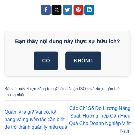
Bạn thấy nội dung này thực sự hữu ích?
CÓ
KHÔNG
Bài viết này được đăng trong
Chứng Nhận ISO ✅
và được gắn thẻ
chứng nhận
.
Các Chỉ Số Đo Lường Năng
Quản lý là gì? Vai trò, kỹ
Suất: Hướng Tiếp Cận Hiệu
năng và nguyên tắc cần biết
Quả Cho Doanh Nghiệp Việt
để trở thành quản lý hiệu quả
Nam