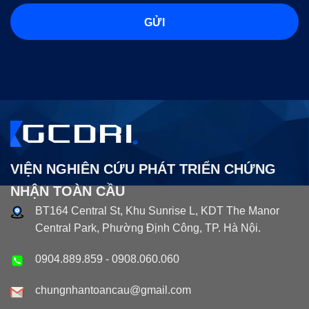
VIỆN NGHIÊN CỨU PHÁT TRIỂN CHỨNG
NHẬN TOÀN CẦU
BT164 Central St, Khu Sunrise L, KDT The Manor
Central Park, Phường Định Công, TP. Hà Nội.
0904.889.859
-
0908.060.060
chungnhantoancau@gmail.com