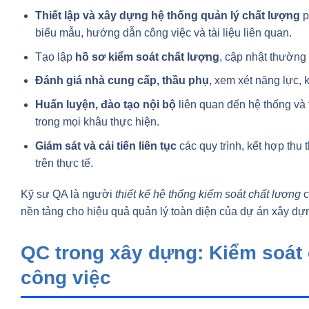
Thiết lập và xây dựng hệ thống quản lý chất lượng
p
biểu mẫu, hướng dẫn công việc và tài liệu liên quan.
Tạo lập
hồ sơ kiểm soát chất lượng
, cập nhật thường 
Đánh giá nhà cung cấp, thầu phụ
, xem xét năng lực,
Huấn luyện, đào tạo nội bộ
liên quan đến hệ thống và
trong mọi khâu thực hiện.
Giám sát và cải tiến liên tục
các quy trình, kết hợp thu
trên thực tế.
Kỹ sư QA là người
thiết kế hệ thống kiểm soát chất lượng
c
nền tảng cho hiệu quả quản lý toàn diện của dự án xây dự
QC trong xây dựng: Kiểm soát c
công việc