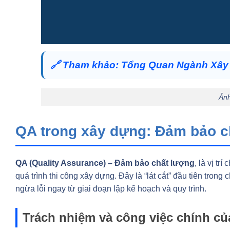
🔗
Tham khảo:
Tổng Quan Ngành Xây 
Ản
QA trong xây dựng: Đảm bảo ch
QA (Quality Assurance) – Đảm bảo chất lượng
, là vị tr
quá trình thi công xây dựng. Đây là “lát cắt” đầu tiên trong
ngừa lỗi ngay từ giai đoạn lập kế hoạch và quy trình.
Trách nhiệm và công việc chính củ