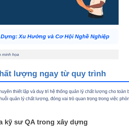
Dựng: Xu Hướng và Cơ Hội Nghề Nghiệp
h minh họa
ất lượng ngay từ quy trình
í chuyên thiết lập và duy trì hệ thống quản lý chất lượng cho toàn 
 chuỗi quản lý chất lượng, đóng vai trò quan trọng trong việc phò
a kỹ sư QA trong xây dựng