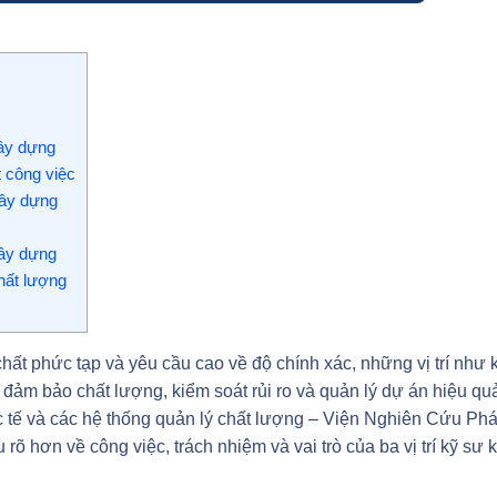
xây dựng
t công việc
xây dựng
xây dựng
hất lượng
hất phức tạp và yêu cầu cao về độ chính xác, những vị trí như 
 đảm bảo chất lượng, kiểm soát rủi ro và quản lý dự án hiệu qu
c tế và các hệ thống quản lý chất lượng – Viện Nghiên Cứu Phá
 hơn về công việc, trách nhiệm và vai trò của ba vị trí kỹ sư 