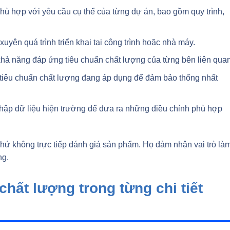
hù hợp với yêu cầu cụ thể của từng dự án, bao gồm quy trình,
xuyên quá trình triển khai tại công trình hoặc nhà máy.
 khả năng đáp ứng tiêu chuẩn chất lượng của từng bên liên quan
 tiêu chuẩn chất lượng đang áp dụng để đảm bảo thống nhất
 thập dữ liệu hiện trường để đưa ra những điều chỉnh phù hợp
hứ không trực tiếp đánh giá sản phẩm. Họ đảm nhận vai trò là
ng.
hất lượng trong từng chi tiết