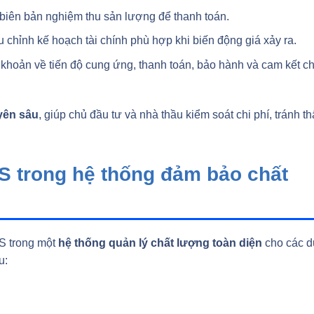
, biên bản nghiệm thu sản lượng để thanh toán.
ều chỉnh kế hoạch tài chính phù hợp khi biến động giá xảy ra.
 khoản về tiến độ cung ứng, thanh toán, bảo hành và cam kết ch
yên sâu
, giúp chủ đầu tư và nhà thầu kiểm soát chi phí, tránh th
S trong hệ thống đảm bảo chất
S trong một
hệ thống quản lý chất lượng toàn diện
cho các 
u: