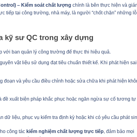
Control) – Kiểm soát chất lượng
chính là bên thực hiện và giá
ực tiếp tại công trường, nhà máy, là người “chốt chặn” những lỗ
a kỹ sư QC trong xây dựng
p với ban quản lý công trường để thực thi hiệu quả.
guyên vật liệu sử dụng đạt tiêu chuẩn thiết kế. Khi phát hiện sai
ông đoạn và yêu cầu điều chỉnh hoặc sửa chữa khi phát hiện kh
 và đề xuất biện pháp khắc phục hoặc ngăn ngừa sự cố tương tự
ận dữ liệu, phục vụ kiểm tra định kỳ hoặc khi có yêu cầu phát sin
cho công tác
kiểm nghiệm chất lượng trực tiếp
, đảm bảo mọi