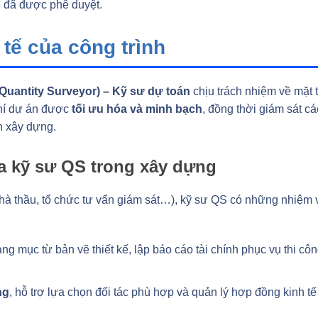
 đã được phê duyệt.
tế của công trình
Quantity Surveyor) – Kỹ sư dự toán
chịu trách nhiệm về mặt t
phí dự án được
tối ưu hóa và minh bạch
, đồng thời giám sát cá
n xây dựng.
a kỹ sư QS trong xây dựng
nhà thầu, tổ chức tư vấn giám sát…), kỹ sư QS có những nhiệm 
ng mục từ bản vẽ thiết kế, lập báo cáo tài chính phục vụ thi cô
ng
, hỗ trợ lựa chọn đối tác phù hợp và quản lý hợp đồng kinh tế