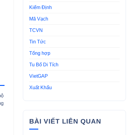
Kiểm Định
Mã Vạch
TCVN
Tin Tức
Tổng hợp
Tu Bổ Di Tích
VietGAP
Xuất Khẩu
bộ
ng
BÀI VIẾT LIÊN QUAN