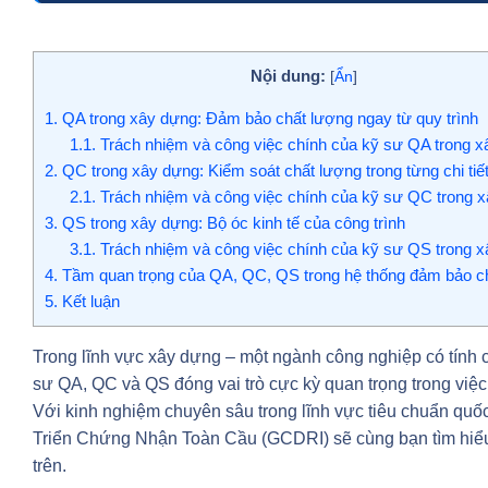
Nội dung:
[
Ẩn
]
1.
QA trong xây dựng: Đảm bảo chất lượng ngay từ quy trình
1.1.
Trách nhiệm và công việc chính của kỹ sư QA trong 
2.
QC trong xây dựng: Kiểm soát chất lượng trong từng chi tiế
2.1.
Trách nhiệm và công việc chính của kỹ sư QC trong 
3.
QS trong xây dựng: Bộ óc kinh tế của công trình
3.1.
Trách nhiệm và công việc chính của kỹ sư QS trong 
4.
Tầm quan trọng của QA, QC, QS trong hệ thống đảm bảo c
5.
Kết luận
Trong lĩnh vực xây dựng – một ngành công nghiệp có tính c
sư QA, QC và QS đóng vai trò cực kỳ quan trọng trong việc
Với kinh nghiệm chuyên sâu trong lĩnh vực tiêu chuẩn quố
Triển Chứng Nhận Toàn Cầu (GCDRI) sẽ cùng bạn tìm hiểu rõ
trên.