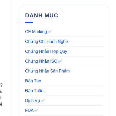
DANH MỤC
CE Marking ✅
Chứng Chỉ Hành Nghề
Chứng Nhận Hợp Quy
Chứng Nhận ISO ✅
Chứng Nhận Sản Phẩm
Đào Tạo
kỹ
Đấu Thầu
ả.
t
Dịch Vụ ✅
kể
FDA ✅