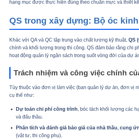
hạng mục được thực hiện đúng theo chuẩn mực và thiết kế
QS trong xây dựng: Bộ óc kinh 
Khác với QA và QC tập trung vào chất lượng kỹ thuật,
QS (
chính và khối lượng trong thi công. QS đảm bảo rằng chi 
hoạt động quản lý ngân sách trong suốt vòng đời của dự á
Trách nhiệm và công việc chính củ
Tùy thuộc vào đơn vị làm việc (ban quản lý dự án, đơn vị 
cụ thể như:
Dự toán chi phí công trình
, bóc tách khối lượng các hạ
và đấu thầu.
Phân tích và đánh giá báo giá của nhà thầu, cung ứ
(vật tư, thi công phụ).