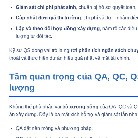
Giám sát chi phí phát sinh
, chuẩn bị hồ sơ quyết toán
Cập nhật đơn giá thị trường
, chi phí vật tư – nhằm đi
Lập và theo dõi hợp đồng xây dựng
, nắm rõ các điều
lượng từ đối tác.
Kỹ sư QS đóng vai trò là người
phân tích ngân sách chu
thoát và thực hiện dự án hiệu quả nhất về mặt tài chính.
Tầm quan trọng của QA, QC, Q
lượng
Không thể phủ nhận vai trò
xương sống
của QA, QC và Q
án xây dựng. Đây là ba mắt xích hỗ trợ và giám sát lẫn nha
QA đặt nền móng và phương pháp.