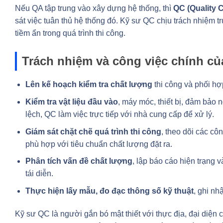
Nếu QA tập trung vào xây dựng hệ thống, thì
QC (Quality 
sát việc tuân thủ hệ thống đó. Kỹ sư QC chịu trách nhiệm tr
tiềm ẩn trong quá trình thi công.
Trách nhiệm và công việc chính củ
Lên kế hoạch kiểm tra chất lượng
thi công và phối hợ
Kiểm tra vật liệu đầu vào
, máy móc, thiết bị, đảm bảo n
lệch, QC làm việc trực tiếp với nhà cung cấp để xử lý.
Giám sát chặt chẽ quá trình thi công
, theo dõi các c
phù hợp với tiêu chuẩn chất lượng đặt ra.
Phân tích vấn đề chất lượng
, lập báo cáo hiện trạng
tái diễn.
Thực hiện lấy mẫu, đo đạc thông số kỹ thuật
, ghi nh
Kỹ sư QC là người gắn bó mật thiết với thực địa, đại diện 