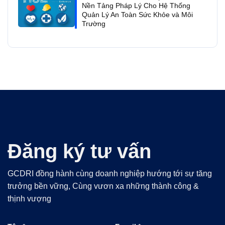
Nền Tảng Pháp Lý Cho Hệ Thống
Quản Lý An Toàn Sức Khỏe và Môi
Trường
Đăng ký tư vấn
GCDRI đồng hành cùng doanh nghiệp hướng tới sự tăng
trưởng bền vững, Cùng vươn xa những thành công &
thịnh vượng