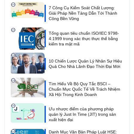
7 Công Cụ Kiểm Soát Chất Lượng:
Giải Pháp Nền Tảng Dẫn Tới Thành
Công Bền Vững
Tổng quan tiêu chuẩn ISO/IEC 9798-
4:1999 trong xác thực thực thể bằng
kiểm tra mật mã
10 Chiến Lược Quản Lý Nhân Sự Hiệu
Quả Cho Nhà Lãnh Đạo Thời Đại Mới
Tìm Hiểu Về Bộ Quy Tắc BSCI –
Chuẩn Mực Quốc Tế Về Trách Nhiệm
Xã Hội Trong Kinh Doanh
Ưu nhược điểm của phương pháp
quản lý Just In Time (JIT) trong sản
xuất hiện đại
Danh Mục Văn Bản Pháp Luật HSE: