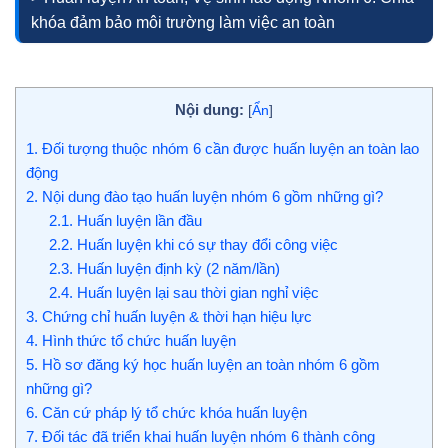
khóa đảm bảo môi trường làm việc an toàn
Nội dung:
[
Ẩn
]
1.
Đối tượng thuộc nhóm 6 cần được huấn luyện an toàn lao
động
2.
Nội dung đào tạo huấn luyện nhóm 6 gồm những gì?
2.1.
Huấn luyện lần đầu
2.2.
Huấn luyện khi có sự thay đổi công việc
2.3.
Huấn luyện định kỳ (2 năm/lần)
2.4.
Huấn luyện lại sau thời gian nghỉ việc
3.
Chứng chỉ huấn luyện & thời hạn hiệu lực
4.
Hình thức tổ chức huấn luyện
5.
Hồ sơ đăng ký học huấn luyện an toàn nhóm 6 gồm
những gì?
6.
Căn cứ pháp lý tổ chức khóa huấn luyện
7.
Đối tác đã triển khai huấn luyện nhóm 6 thành công