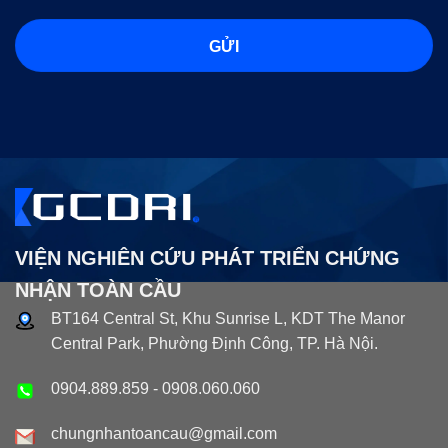
VIỆN NGHIÊN CỨU PHÁT TRIỂN CHỨNG
NHẬN TOÀN CẦU
BT164 Central St, Khu Sunrise L, KDT The Manor
Central Park, Phường Định Công, TP. Hà Nội.
0904.889.859
-
0908.060.060
chungnhantoancau@gmail.com