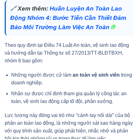
🔗
Xem thêm:
Huấn Luyện An Toàn Lao
Động Nhóm 4: Bước Tiến Cần Thiết Đảm
Bảo Môi Trường Làm Việc An Toàn
Theo quy định tại Điều 74 Luật An toàn, vệ sinh lao động
và hướng dẫn tại Thông tư số 27/2013/TT-BLĐTBXH,
nhóm 6 bao gồm:
Những người được cử làm
an toàn vệ sinh viên
trong
doanh nghiệp.
Nhân sự được chỉ định tham gia quản lý công tác an
toàn, vệ sinh lao động cấp tổ đội, phân xưởng.
Lực lượng này đóng vai trò như “cánh tay nối dài” của bộ
phận an toàn lao động, là những người sát sao hàng ngày
với quy trình sản xuất, giúp phát hiện, nhắc nhở và phản
hồi kịp thời những rủi ro trong thực tế làm việc.