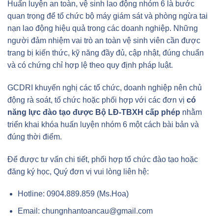
Huấn luyện an toàn, vệ sinh lao động nhóm 6 là bước
quan trọng để tổ chức bộ máy giám sát và phòng ngừa tai
nạn lao động hiệu quả trong các doanh nghiệp. Những
người đảm nhiệm vai trò an toàn vệ sinh viên cần được
trang bị kiến thức, kỹ năng đầy đủ, cập nhật, đúng chuẩn
và có chứng chỉ hợp lệ theo quy định pháp luật.
GCDRI khuyến nghị các tổ chức, doanh nghiệp nên chủ
động rà soát, tổ chức hoặc phối hợp với các đơn vị
có
năng lực đào tạo được Bộ LĐ-TBXH cấp phép
nhằm
triển khai khóa huấn luyện nhóm 6 một cách bài bản và
đúng thời điểm.
Để được tư vấn chi tiết, phối hợp tổ chức đào tạo hoặc
đăng ký học, Quý đơn vị vui lòng liên hệ:
Hotline: 0904.889.859 (Ms.Hoa)
Email: chungnhantoancau@gmail.com