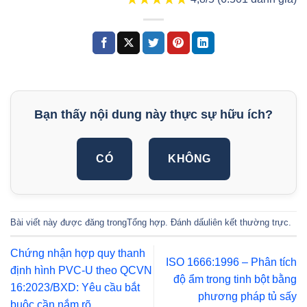
Bạn thấy nội dung này thực sự hữu ích?
CÓ
KHÔNG
Bài viết này được đăng trong
Tổng hợp
. Đánh dấu
liên kết thường trực
.
Chứng nhận hợp quy thanh
ISO 1666:1996 – Phân tích
định hình PVC-U theo QCVN
độ ẩm trong tinh bột bằng
16:2023/BXD: Yêu cầu bắt
phương pháp tủ sấy
buộc cần nắm rõ