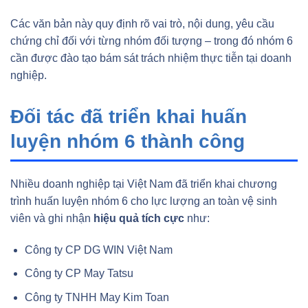
Các văn bản này quy định rõ vai trò, nội dung, yêu cầu
chứng chỉ đối với từng nhóm đối tượng – trong đó nhóm 6
cần được đào tạo bám sát trách nhiệm thực tiễn tại doanh
nghiệp.
Đối tác đã triển khai huấn
luyện nhóm 6 thành công
Nhiều doanh nghiệp tại Việt Nam đã triển khai chương
trình huấn luyện nhóm 6 cho lực lượng an toàn vệ sinh
viên và ghi nhận
hiệu quả tích cực
như:
Công ty CP DG WIN Việt Nam
Công ty CP May Tatsu
Công ty TNHH May Kim Toan