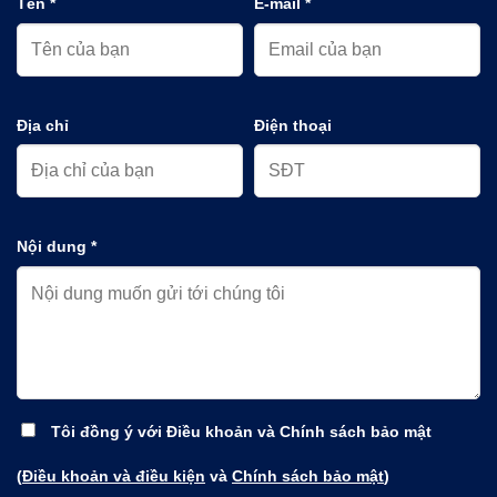
Tên *
E-mail *
Địa chỉ
Điện thoại
Nội dung *
Tôi đồng ý với Điều khoản và Chính sách bảo mật
(
Điều khoản và điều kiện
và
Chính sách bảo mật
)