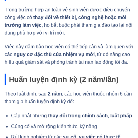
Trong trường hợp an toàn vệ sinh viên được điều chuyển
công việc có
thay đổi về thiết bị, công nghệ hoặc môi
trường làm việc
, họ bắt buộc phải tham gia đào tạo lại nội
dung phù hợp với vị trí mới.
Việc này đảm bảo học viên có thể tiếp cận và làm quen với
các
nguy cơ đặc thù của nhiệm vụ mới
, từ đó nâng cao
hiệu quả giám sát và phòng tránh tai nạn lao động tối đa.
Huấn luyện định kỳ (2 năm/lần)
Theo luật định, sau
2 năm
, các học viên thuộc nhóm 6 cần
tham gia huấn luyện định kỳ để:
Cập nhật những
thay đổi trong chính sách, luật pháp
Củng cố và mở rộng kiến thức, kỹ năng
Rút kinh nghiệm từ các
sự cố, vụ việc có thực tế