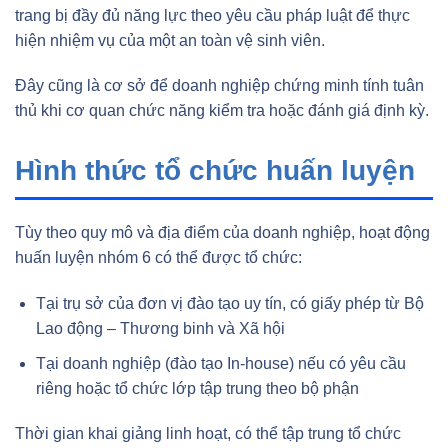
trang bị đầy đủ năng lực theo yêu cầu pháp luật để thực
hiện nhiệm vụ của một an toàn vệ sinh viên.
Đây cũng là cơ sở để doanh nghiệp chứng minh tính tuân
thủ khi cơ quan chức năng kiểm tra hoặc đánh giá định kỳ.
Hình thức tổ chức huấn luyện
Tùy theo quy mô và địa điểm của doanh nghiệp, hoạt động
huấn luyện nhóm 6 có thể được tổ chức:
Tại trụ sở của đơn vị đào tạo uy tín, có giấy phép từ Bộ
Lao động – Thương binh và Xã hội
Tại doanh nghiệp (đào tạo In-house) nếu có yêu cầu
riêng hoặc tổ chức lớp tập trung theo bộ phận
Thời gian khai giảng linh hoạt, có thể tập trung tổ chức