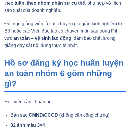
theo
tuần, theo nhóm nhân sự cụ thể
, phù hợp với lịch
sản xuất của doanh nghiệp.
Đội ngũ giảng viên là các chuyên gia giàu kinh nghiệm từ
Bộ hoặc các Viện đào tạo có chuyên môn sâu trong lĩnh
vực
an toàn – vệ sinh lao động
, đảm bảo chất lượng
giảng dạy sát nội dung thực tế nhất.
Hồ sơ đăng ký học huấn luyện
an toàn nhóm 6 gồm những
gì?
Học viên cần chuẩn bị:
Bản sao
CMND/CCCD
(không cần công chứng)
02 ảnh màu 3×4