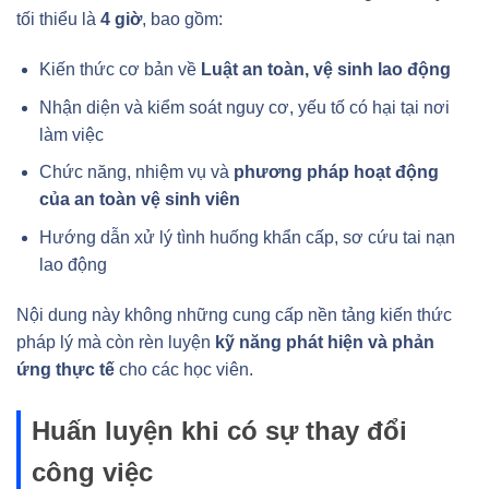
tối thiểu là
4 giờ
, bao gồm:
Kiến thức cơ bản về
Luật an toàn, vệ sinh lao động
Nhận diện và kiểm soát nguy cơ, yếu tố có hại tại nơi
làm việc
Chức năng, nhiệm vụ và
phương pháp hoạt động
của an toàn vệ sinh viên
Hướng dẫn xử lý tình huống khẩn cấp, sơ cứu tai nạn
lao động
Nội dung này không những cung cấp nền tảng kiến thức
pháp lý mà còn rèn luyện
kỹ năng phát hiện và phản
ứng thực tế
cho các học viên.
Huấn luyện khi có sự thay đổi
công việc