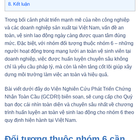
8.
Kết luận
Trong bối cảnh phát triển mạnh mẽ của nền công nghiệp
và các doanh nghiệp sản xuất tại Việt Nam, vấn đề an
toàn, vệ sinh lao động ngày càng được quan tâm đúng
mức. Đặc biệt, với nhóm đối tượng thuộc nhóm 6 – những
người hoạt động trong mạng lưới an toàn vệ sinh viên tại
doanh nghiệp, việc được huấn luyện chuyên sâu không
chỉ là yêu cầu pháp lý, mà còn là nền tảng cốt lõi giúp xây
dựng môi trường làm việc an toàn và hiệu quả.
Bài viết dưới đây do Viện Nghiên Cứu Phát Triển Chứng
Nhận Toàn Cầu (GCDRI) biên soạn, sẽ cung cấp cho Quý
bạn đọc cái nhìn toàn diện và chuyên sâu nhất về chương
trình huấn luyện an toàn vệ sinh lao động cho nhóm 6 theo
quy định hiện hành tại Việt Nam.
Đối tượng thuộc nhóm 6 cần