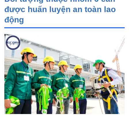
được huấn luyện an toàn lao
động