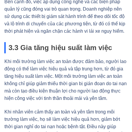
Bên cạnh đó, việc áp dụng công nghệ và các biện pháp
quản lý cũng đóng vai trò quan trọng. Doanh nghiệp nên
sử dụng các thiết bị giám sát hành trình để theo dõi tốc độ
và lộ trình di chuyển của các phương tiện, từ đó có thể kịp
thời phát hiện và ngăn chặn các hành vi lái xe nguy hiểm.
3.3 Gia tăng hiệu suất làm việc
Khi môi trường làm việc an toàn được đảm bảo, người lao
động có thể làm việc hiệu quả và tập trung hơn, từ đó gia
tăng hiệu suất làm việc. Một môi trường làm việc an toàn
không chỉ giúp giảm thiểu thời gian bị gián đoạn do tai nạn
mà còn tạo điều kiện thuận lợi cho người lao động thực
hiện công việc với tinh thần thoải mái và yên tâm.
Khi nhân viên cảm thấy an toàn và yên tâm trong môi
trường làm việc, họ sẽ làm việc hiệu quả hơn, giảm bớt
thời gian nghỉ do tai nạn hoặc bệnh tật. Điều này giúp