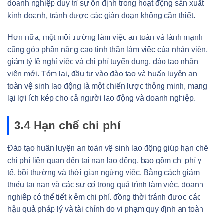
doanh nghiệp duy trì sự ổn định trong hoạt động sản xuất
kinh doanh, tránh được các gián đoạn không cần thiết.
Hơn nữa, một môi trường làm việc an toàn và lành mạnh
cũng góp phần nâng cao tinh thần làm việc của nhân viên,
giảm tỷ lệ nghỉ việc và chi phí tuyển dụng, đào tạo nhân
viên mới. Tóm lại, đầu tư vào đào tạo và huấn luyện an
toàn vệ sinh lao động là một chiến lược thông minh, mang
lại lợi ích kép cho cả người lao động và doanh nghiệp.
3.4 Hạn chế chi phí
Đào tạo huấn luyện an toàn vệ sinh lao động giúp hạn chế
chi phí liên quan đến tai nạn lao động, bao gồm chi phí y
tế, bồi thường và thời gian ngừng việc. Bằng cách giảm
thiểu tai nạn và các sự cố trong quá trình làm việc, doanh
nghiệp có thể tiết kiệm chi phí, đồng thời tránh được các
hậu quả pháp lý và tài chính do vi phạm quy định an toàn