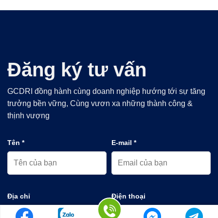
Đăng ký tư vấn
GCDRI đồng hành cùng doanh nghiệp hướng tới sự tăng
trưởng bền vững, Cùng vươn xa những thành công &
thịnh vượng
Tên *
E-mail *
Địa chỉ
Điện thoại