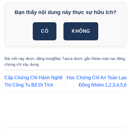
Bạn thấy nội dung này thực sự hữu ích?
CÓ
KHÔNG
Bài viết này được đăng trong
Đào Tạo
và được gắn thẻ
an toàn lao động
,
chứng chỉ xây dựng
.
Cấp Chứng Chỉ Hành Nghề
Học Chứng Chỉ An Toàn Lao
Thi Công Tu Bổ Di Tích
Động Nhóm 1,2,3,4,5,6