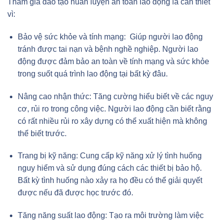
Tham gia đào tạo huấn luyện an toàn lao động là cần thiết
vì:
Bảo vệ sức khỏe và tính mạng: Giúp người lao động
tránh được tai nạn và bệnh nghề nghiệp. Người lao
động được đảm bảo an toàn về tính mạng và sức khỏe
trong suốt quá trình lao động tại bất kỳ đâu.
Nâng cao nhận thức: Tăng cường hiểu biết về các nguy
cơ, rủi ro trong công việc. Người lao động cần biết rằng
có rất nhiều rủi ro xây dựng có thể xuất hiện mà không
thể biết trước.
Trang bị kỹ năng: Cung cấp kỹ năng xử lý tình huống
nguy hiểm và sử dụng đúng cách các thiết bị bảo hộ.
Bất kỳ tình huống nào xảy ra họ đều có thể giải quyết
được nếu đã được học trước đó.
Tăng năng suất lao động: Tạo ra môi trường làm việc