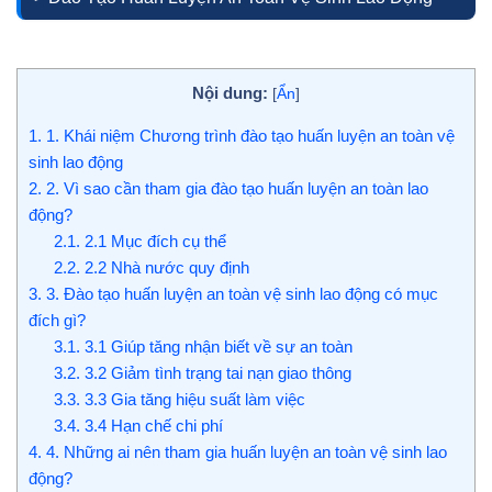
Nội dung:
[
Ẩn
]
1.
1. Khái niệm Chương trình đào tạo huấn luyện an toàn vệ
sinh lao động
2.
2. Vì sao cần tham gia đào tạo huấn luyện an toàn lao
động?
2.1.
2.1 Mục đích cụ thể
2.2.
2.2 Nhà nước quy định
3.
3. Đào tạo huấn luyện an toàn vệ sinh lao động có mục
đích gì?
3.1.
3.1 Giúp tăng nhận biết về sự an toàn
3.2.
3.2 Giảm tình trạng tai nạn giao thông
3.3.
3.3 Gia tăng hiệu suất làm việc
3.4.
3.4 Hạn chế chi phí
4.
4. Những ai nên tham gia huấn luyện an toàn vệ sinh lao
động?