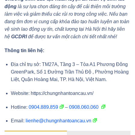
động
là sự lựa chọn đáng tin cậy để cải thiện môi trường
làm việc và giảm thiểu các rủi ro trong công việc. Nếu bạn
đang tìm đơn vị cung cấp khóa đào tạo huấn luyện an toàn
vệ sinh lao động uy tín, chất lượng tại Hà Nội thì hãy liên
hệ
GCDRI
để được tư vấn một cách chi tiết nhất nhé!
Thông tin liên hệ:
Địa chỉ trụ sở: TM27A, Tầng 3 – Tòa A1 Phương Đông
GreenPark, Số 1 Đường Trần Thủ Độ , Phường Hoàng
Liệt, Quận Hoàng Mai, TP. Hà Nội, Việt Nam.
Website: https://chungnhantoancau.vn/
Hotline:
0904.889.859
–
0908.060.060
Email:
lienhe@chungnhantoancau.vn