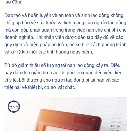
lao động.
Đào tạo và huấn luyện về an toàn vệ sinh lao động không
chỉ giúp bảo vệ sức khỏe và tính mạng của người lao động
mà còn góp phần quan trọng trong việc hạn chế chi phí cho
doanh nghiệp. Khi nhân viên được đào tạo đầy đủ về các
quy định và biện pháp an toàn, họ sẽ biết cách phòng tránh
và xử lý kịp thời các tình huống nguy hiểm.
Từ đó giảm thiểu số lượng tai nạn lao động xảy ra. Điều
này dẫn đến giảm bớt các chi phí liên quan đến việc điều
trị y tế, bồi thường cho người lao động bị tai nạn và các
thiệt hại về thiết bị, cơ sở vật chất.