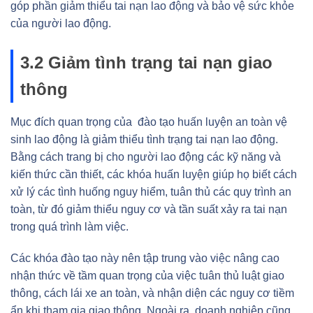
góp phần giảm thiểu tai nạn lao động và bảo vệ sức khỏe
của người lao động.
3.2 Giảm tình trạng tai nạn giao
thông
Mục đích quan trọng của đào tạo huấn luyện an toàn vệ
sinh lao động là giảm thiểu tình trạng tai nạn lao động.
Bằng cách trang bị cho người lao động các kỹ năng và
kiến thức cần thiết, các khóa huấn luyện giúp họ biết cách
xử lý các tình huống nguy hiểm, tuân thủ các quy trình an
toàn, từ đó giảm thiểu nguy cơ và tần suất xảy ra tai nạn
trong quá trình làm việc.
Các khóa đào tạo này nên tập trung vào việc nâng cao
nhận thức về tầm quan trọng của việc tuân thủ luật giao
thông, cách lái xe an toàn, và nhận diện các nguy cơ tiềm
ẩn khi tham gia giao thông. Ngoài ra, doanh nghiệp cũng