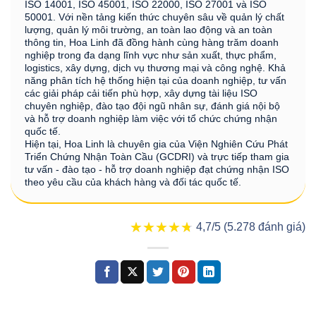
ISO 14001, ISO 45001, ISO 22000, ISO 27001 và ISO
50001. Với nền tảng kiến thức chuyên sâu về quản lý chất
lượng, quản lý môi trường, an toàn lao động và an toàn
thông tin, Hoa Linh đã đồng hành cùng hàng trăm doanh
nghiệp trong đa dạng lĩnh vực như sản xuất, thực phẩm,
logistics, xây dựng, dịch vụ thương mại và công nghệ. Khả
năng phân tích hệ thống hiện tại của doanh nghiệp, tư vấn
các giải pháp cải tiến phù hợp, xây dựng tài liệu ISO
chuyên nghiệp, đào tạo đội ngũ nhân sự, đánh giá nội bộ
và hỗ trợ doanh nghiệp làm việc với tổ chức chứng nhận
quốc tế.
Hiện tại, Hoa Linh là chuyên gia của Viện Nghiên Cứu Phát
Triển Chứng Nhận Toàn Cầu (GCDRI) và trực tiếp tham gia
tư vấn - đào tạo - hỗ trợ doanh nghiệp đạt chứng nhận ISO
theo yêu cầu của khách hàng và đối tác quốc tế.
★★★★★
★★★★★
4,7/5 (5.278 đánh giá)