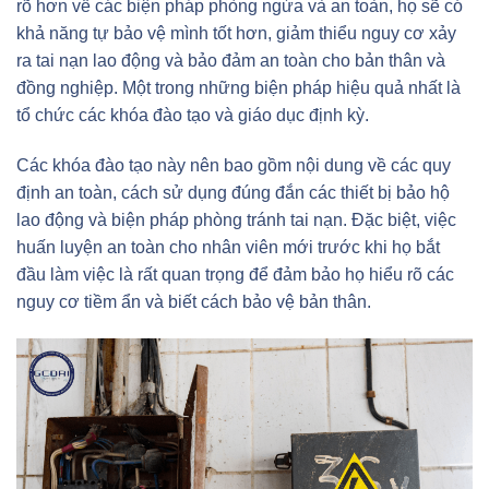
rõ hơn về các biện pháp phòng ngừa và an toàn, họ sẽ có
khả năng tự bảo vệ mình tốt hơn, giảm thiểu nguy cơ xảy
ra tai nạn lao động và bảo đảm an toàn cho bản thân và
đồng nghiệp. Một trong những biện pháp hiệu quả nhất là
tổ chức các khóa đào tạo và giáo dục định kỳ.
Các khóa đào tạo này nên bao gồm nội dung về các quy
định an toàn, cách sử dụng đúng đắn các thiết bị bảo hộ
lao động và biện pháp phòng tránh tai nạn. Đặc biệt, việc
huấn luyện an toàn cho nhân viên mới trước khi họ bắt
đầu làm việc là rất quan trọng để đảm bảo họ hiểu rõ các
nguy cơ tiềm ẩn và biết cách bảo vệ bản thân.