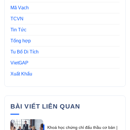
Mã Vạch
TCVN
Tin Tức
Tổng hợp
Tu Bổ Di Tích
VietGAP
Xuất Khẩu
BÀI VIẾT LIÊN QUAN
Khoá học chứng chỉ đấu thầu cơ bản |