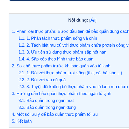
Nội dung:
[
Ẩn
]
1.
Phân loại thực phẩm: Bước đầu tiên để bảo quản đúng các
1.1.
1. Phân tách thực phẩm sống và chín
1.2.
2. Tách biệt rau củ với thực phẩm chứa protein động v
1.3.
3. Ưu tiên sử dụng thực phẩm sắp hết hạn
1.4.
4. Sắp xếp theo hình thức bảo quản
2.
Sơ chế thực phẩm trước khi bảo quản vào tủ lạnh
2.1.
1. Đối với thực phẩm tươi sống (thịt, cá, hải sản…)
2.2.
2. Đối với rau củ quả
2.3.
3. Tuyệt đối không bỏ thực phẩm vào tủ lạnh mà chưa 
3.
Hướng dẫn bảo quản thực phẩm theo ngăn tủ lạnh
3.1.
Bảo quản trong ngăn mát
3.2.
Bảo quản trong ngăn đông
4.
Một số lưu ý để bảo quản thực phẩm tối ưu
5.
Kết luận