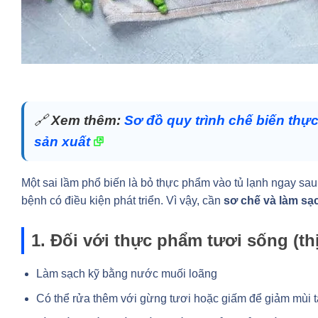
🔗
Xem thêm:
Sơ đồ quy trình chế biến thự
sản xuất
Một sai lầm phổ biến là bỏ thực phẩm vào tủ lạnh ngay sa
bệnh có điều kiện phát triển. Vì vậy, cần
sơ chế và làm sạ
1. Đối với thực phẩm tươi sống (thị
Làm sạch kỹ bằng nước muối loãng
Có thể rửa thêm với gừng tươi hoặc giấm để giảm mùi 