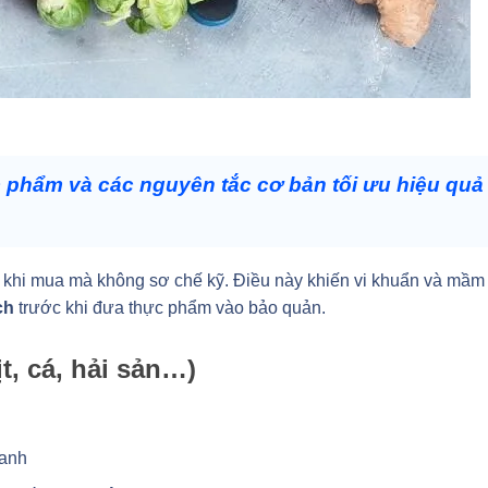
c phẩm và các nguyên tắc cơ bản tối ưu hiệu quả
u khi mua mà không sơ chế kỹ. Điều này khiến vi khuẩn và mầm
ch
trước khi đưa thực phẩm vào bảo quản.
t, cá, hải sản…)
tanh