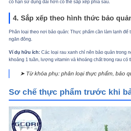
có hạn sử dụng dài hơn có thể sắp xếp phía sau.
4. Sắp xếp theo hình thức bảo quả
Phân loại theo nơi bảo quản: Thực phẩm cần làm lạnh để
ngăn đông.
Ví dụ hữu ích:
Các loại rau xanh chỉ nên bảo quản trong n
khoảng 1 tuần, lượng vitamin và khoáng chất trong rau có 
➤ Từ khóa phụ: phân loại thực phẩm, bảo qu
Sơ chế thực phẩm trước khi bả