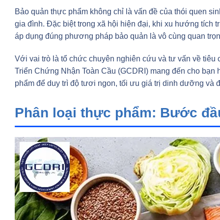
Bảo quản thực phẩm không chỉ là vấn đề của thói quen sinh
gia đình. Đặc biệt trong xã hội hiện đại, khi xu hướng tích
áp dụng đúng phương pháp bảo quản là vô cùng quan trọn
Với vai trò là tổ chức chuyên nghiên cứu và tư vấn về tiê
Triển Chứng Nhận Toàn Cầu (GCDRI) mang đến cho bạn hư
phẩm để duy trì độ tươi ngon, tối ưu giá trị dinh dưỡng và
Phân loại thực phẩm: Bước đầ