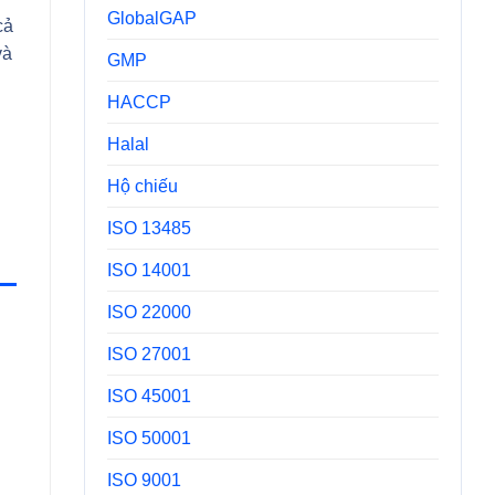
GlobalGAP
cả
và
GMP
HACCP
Halal
Hộ chiếu
ISO 13485
ISO 14001
ISO 22000
ISO 27001
ISO 45001
ISO 50001
ISO 9001