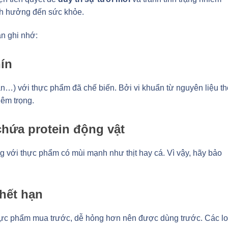
nh hưởng đến sức khỏe.
n ghi nhớ:
ín
ản…) với thực phẩm đã chế biến. Bởi vi khuẩn từ nguyên liệu th
iêm trọng.
chứa protein động vật
 với thực phẩm có mùi mạnh như thịt hay cá. Vì vậy, hãy bảo
hết hạn
 thực phẩm mua trước, dễ hỏng hơn nên được dùng trước. Các lo