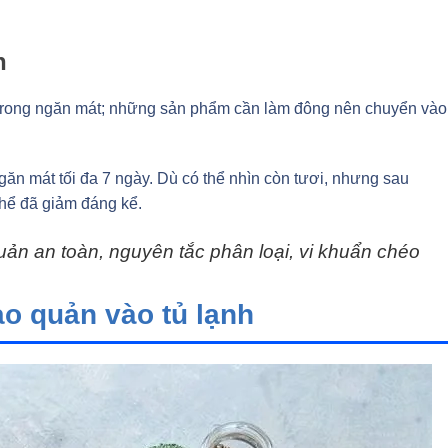
n
 trong ngăn mát; những sản phẩm cần làm đông nên chuyển vào
găn mát tối đa 7 ngày. Dù có thể nhìn còn tươi, nhưng sau
thể đã giảm đáng kể.
ản an toàn, nguyên tắc phân loại, vi khuẩn chéo
o quản vào tủ lạnh