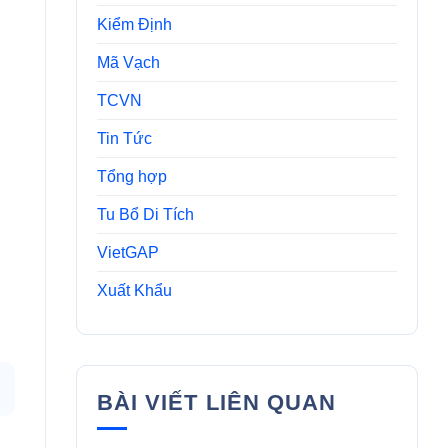
Kiểm Định
Mã Vạch
TCVN
Tin Tức
Tổng hợp
Tu Bổ Di Tích
VietGAP
Xuất Khẩu
BÀI VIẾT LIÊN QUAN