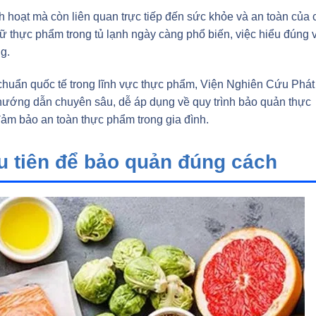
 hoạt mà còn liên quan trực tiếp đến sức khỏe và an toàn của 
 trữ thực phẩm trong tủ lạnh ngày càng phổ biến, việc hiểu đúng 
g.
u chuẩn quốc tế trong lĩnh vực thực phẩm, Viện Nghiên Cứu Phát
ớng dẫn chuyên sâu, dễ áp dụng về quy trình bảo quản thực
 đảm bảo an toàn thực phẩm trong gia đình.
u tiên để bảo quản đúng cách