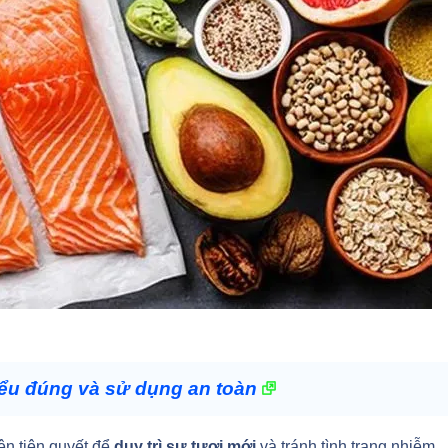
ểu đúng và sử dụng an toàn
ện tiên quyết để
duy trì sự tươi mới
và tránh tình trạng nhiễm