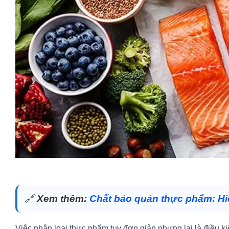
🔗
Xem thêm:
Chất bảo quản thực phẩm: Hi
Việc phân loại thực phẩm tuy đơn giản nhưng lại là điều ki