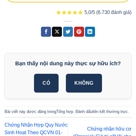
★★★★★
★★★★★
5,0/5 (6.730 đánh giá)
Bạn thấy nội dung này thực sự hữu ích?
CÓ
KHÔNG
Bài viết này được đăng trong
Tổng hợp
. Đánh dấu
liên kết thường trực
.
Chứng Nhận Hợp Quy Nước
Chứng nhận hữu cơ
Sinh Hoạt Theo QCVN 01-