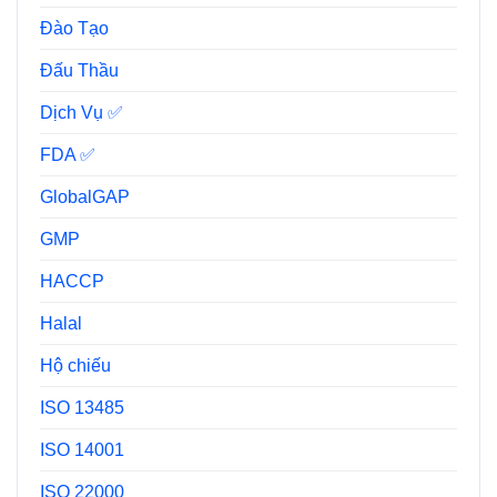
Đào Tạo
Đấu Thầu
Dịch Vụ ✅
FDA ✅
GlobalGAP
GMP
HACCP
Halal
Hộ chiếu
ISO 13485
ISO 14001
ISO 22000