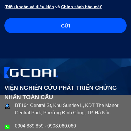
(
Điều khoản và điều kiện
và
Chính sách bảo mật
)
VIỆN NGHIÊN CỨU PHÁT TRIỂN CHỨNG
NHẬN TOÀN CẦU
BT164 Central St, Khu Sunrise L, KDT The Manor
Central Park, Phường Định Công, TP. Hà Nội.
0904.889.859
-
0908.060.060