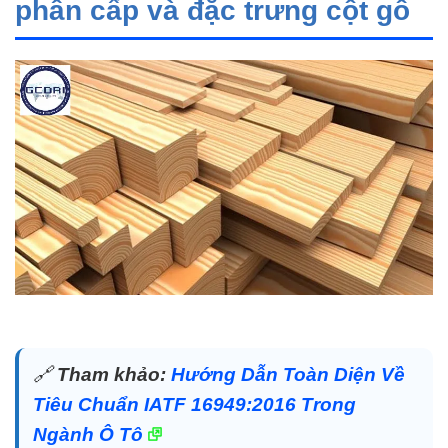
phân cấp và đặc trưng cột gỗ
🔗
Tham khảo:
Hướng Dẫn Toàn Diện Về
Tiêu Chuẩn IATF 16949:2016 Trong
Ngành Ô Tô