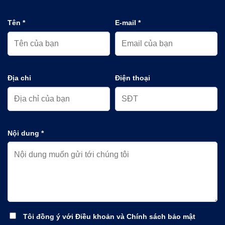
Tên *
E-mail *
Địa chỉ
Điện thoại
Nội dung *
Tôi đồng ý với Điều khoản và Chính sách bảo mật