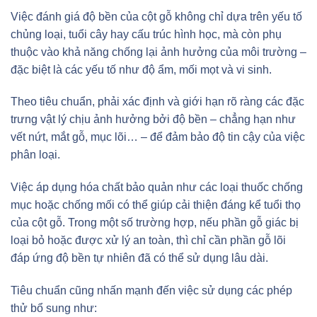
Việc đánh giá độ bền của cột gỗ không chỉ dựa trên yếu tố
chủng loại, tuổi cây hay cấu trúc hình học, mà còn phụ
thuộc vào khả năng chống lại ảnh hưởng của môi trường –
đặc biệt là các yếu tố như độ ẩm, mối mọt và vi sinh.
Theo tiêu chuẩn, phải xác định và giới hạn rõ ràng các đặc
trưng vật lý chịu ảnh hưởng bởi độ bền – chẳng hạn như
vết nứt, mắt gỗ, mục lõi… – để đảm bảo độ tin cậy của việc
phân loại.
Việc áp dụng hóa chất bảo quản như các loại thuốc chống
mục hoặc chống mối có thể giúp cải thiện đáng kể tuổi thọ
của cột gỗ. Trong một số trường hợp, nếu phần gỗ giác bị
loại bỏ hoặc được xử lý an toàn, thì chỉ cần phần gỗ lõi
đáp ứng độ bền tự nhiên đã có thể sử dụng lâu dài.
Tiêu chuẩn cũng nhấn mạnh đến việc sử dụng các phép
thử bổ sung như: