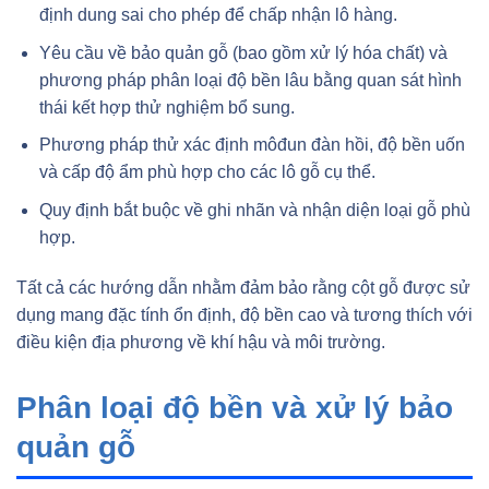
định dung sai cho phép để chấp nhận lô hàng.
Yêu cầu về bảo quản gỗ (bao gồm xử lý hóa chất) và
phương pháp phân loại độ bền lâu bằng quan sát hình
thái kết hợp thử nghiệm bổ sung.
Phương pháp thử xác định môđun đàn hồi, độ bền uốn
và cấp độ ẩm phù hợp cho các lô gỗ cụ thể.
Quy định bắt buộc về ghi nhãn và nhận diện loại gỗ phù
hợp.
Tất cả các hướng dẫn nhằm đảm bảo rằng cột gỗ được sử
dụng mang đặc tính ổn định, độ bền cao và tương thích với
điều kiện địa phương về khí hậu và môi trường.
Phân loại độ bền và xử lý bảo
quản gỗ