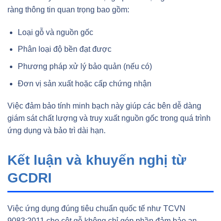
ràng thông tin quan trọng bao gồm:
Loại gỗ và nguồn gốc
Phân loại độ bền đạt được
Phương pháp xử lý bảo quản (nếu có)
Đơn vị sản xuất hoặc cấp chứng nhận
Việc đảm bảo tính minh bạch này giúp các bên dễ dàng
giám sát chất lượng và truy xuất nguồn gốc trong quá trình
ứng dụng và bảo trì dài hạn.
Kết luận và khuyến nghị từ
GCDRI
Việc ứng dụng đúng tiêu chuẩn quốc tế như TCVN
9083:2011 cho cột gỗ không chỉ góp phần đảm bảo an