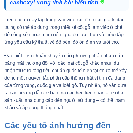
cacboxyl trong tinh bột biến tính
Tiêu chuẩn này tập trung vào việc xác định các giá trị đặc
trưng có thể áp dụng trong thiết kế cột gỗ làm việc ở chế
độ công xôn hoặc chịu nén, qua đó lựa chọn vật liệu đáp
ứng yêu cầu kỹ thuật về độ bền, độ ổn định và tuổi thọ.
Đặc biệt, tiêu chuẩn khuyến cáo phương pháp phân cấp
bằng mắt thường đối với các loại cột gỗ khác nhau, dù
nhận thức rõ rằng tiêu chuẩn quốc tế hiện tại chưa thể xây
dựng một nguyên tắc phân cấp thống nhất vì tính đa dạng
của từng vùng, quốc gia và loài gỗ. Tuy nhiên, nó vẫn đưa
ra các hướng dẫn cơ bản mà các bên liên quan – từ nhà
sản xuất, nhà cung cấp đến người sử dụng – có thể tham
khảo và áp dụng thống nhất.
Các yếu tố ảnh hưởng đến