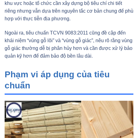
khu vực hoặc tổ chức cần xây dựng bộ tiêu chí chi tiết
riêng nhưng vẫn dựa trên nguyên tắc cơ bản chung để phù
hợp với thực tiễn địa phương.
Ngoài ra, tiêu chuẩn TCVN 9083:2011 cũng đề cập đến
khái niệm “vùng gỗ lõi” và “vùng gỗ giác”, nêu rõ rằng vùng
gỗ giác thường dễ bị phân hủy hơn và cần được xử lý bảo
quản kỹ hơn để đảm bảo độ bền lâu dài.
Phạm vi áp dụng của tiêu
chuẩn