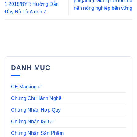
(Organic): Giá trị cốt lõi cho
1:2018/BYT: Hướng Dẫn
nền nông nghiệp bền vững
Đầy Đủ Từ A đến Z
DANH MỤC
CE Marking ✅
Chứng Chỉ Hành Nghề
Chứng Nhận Hợp Quy
Chứng Nhận ISO ✅
Chứng Nhận Sản Phẩm