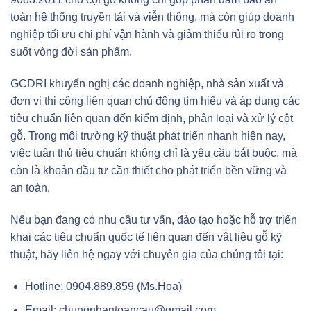
toàn hệ thống truyền tải và viễn thông, mà còn giúp doanh
nghiệp tối ưu chi phí vận hành và giảm thiểu rủi ro trong
suốt vòng đời sản phẩm.
GCDRI khuyến nghị các doanh nghiệp, nhà sản xuất và
đơn vị thi công liên quan chủ động tìm hiểu và áp dụng các
tiêu chuẩn liên quan đến kiểm định, phân loại và xử lý cột
gỗ. Trong môi trường kỹ thuật phát triển nhanh hiện nay,
việc tuân thủ tiêu chuẩn không chỉ là yêu cầu bắt buộc, mà
còn là khoản đầu tư cần thiết cho phát triển bền vững và
an toàn.
Nếu bạn đang có nhu cầu tư vấn, đào tạo hoặc hỗ trợ triển
khai các tiêu chuẩn quốc tế liên quan đến vật liệu gỗ kỹ
thuật, hãy liên hệ ngay với chuyên gia của chúng tôi tại:
Hotline: 0904.889.859 (Ms.Hoa)
Email: chungnhantoancau@gmail.com