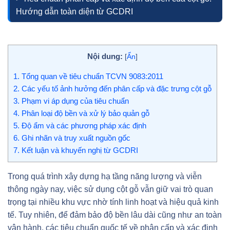
Hướng dẫn toàn diện từ GCDRI
Nội dung:
[
Ẩn
]
1.
Tổng quan về tiêu chuẩn TCVN 9083:2011
2.
Các yếu tố ảnh hưởng đến phân cấp và đặc trưng cột gỗ
3.
Phạm vi áp dụng của tiêu chuẩn
4.
Phân loại độ bền và xử lý bảo quản gỗ
5.
Độ ẩm và các phương pháp xác định
6.
Ghi nhãn và truy xuất nguồn gốc
7.
Kết luận và khuyến nghị từ GCDRI
Trong quá trình xây dựng hạ tầng năng lượng và viễn
thông ngày nay, việc sử dụng cột gỗ vẫn giữ vai trò quan
trọng tại nhiều khu vực nhờ tính linh hoạt và hiệu quả kinh
tế. Tuy nhiên, để đảm bảo độ bền lâu dài cũng như an toàn
vận hành, các tiêu chuẩn quốc tế về phân cấp và xác định