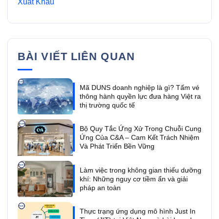
Xuất Khẩu
BÀI VIẾT LIÊN QUAN
Mã DUNS doanh nghiệp là gì? Tấm vé
thông hành quyền lực đưa hàng Việt ra
thị trường quốc tế
Bộ Quy Tắc Ứng Xử Trong Chuỗi Cung
Ứng Của C&A – Cam Kết Trách Nhiệm
Và Phát Triển Bền Vững
Làm việc trong không gian thiếu dưỡng
khí: Những nguy cơ tiềm ẩn và giải
pháp an toàn
Thực trạng ứng dụng mô hình Just In