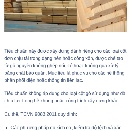
Tiêu chuẩn này được xây dựng dành riêng cho các loại cột
đơn chịu tải trọng dạng nén hoặc công xôn, được chế tạo
từ gỗ nguyên không ghép nối, có hoặc không qua xử lý
bằng chất bảo quản. Mục tiêu là phục vụ cho các hệ thống
phân phối điện hoặc thông tin liên lạc.
Tiêu chuẩn không áp dụng cho loại cột gỗ sử dụng như đà
chịu lực trong hệ khung hoặc công trình xây dựng khác.
Cụ thể, TCVN 9083:2011 quy định:
Các phương pháp đo kích cỡ, kiểm tra độ lệch và xác