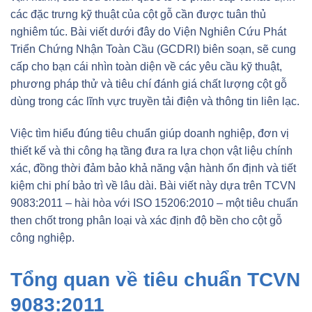
các đặc trưng kỹ thuật của cột gỗ cần được tuân thủ
nghiêm túc. Bài viết dưới đây do Viện Nghiên Cứu Phát
Triển Chứng Nhận Toàn Cầu (GCDRI) biên soạn, sẽ cung
cấp cho bạn cái nhìn toàn diện về các yêu cầu kỹ thuật,
phương pháp thử và tiêu chí đánh giá chất lượng cột gỗ
dùng trong các lĩnh vực truyền tải điện và thông tin liên lạc.
Việc tìm hiểu đúng tiêu chuẩn giúp doanh nghiệp, đơn vị
thiết kế và thi công hạ tầng đưa ra lựa chọn vật liệu chính
xác, đồng thời đảm bảo khả năng vận hành ổn định và tiết
kiệm chi phí bảo trì về lâu dài. Bài viết này dựa trên TCVN
9083:2011 – hài hòa với ISO 15206:2010 – một tiêu chuẩn
then chốt trong phân loại và xác định độ bền cho cột gỗ
công nghiệp.
Tổng quan về tiêu chuẩn TCVN
9083:2011