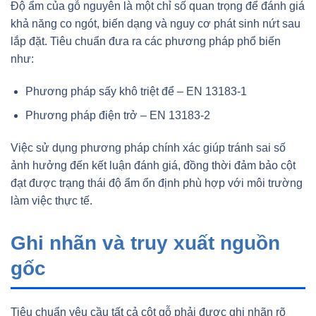
Độ ẩm của gỗ nguyên là một chỉ số quan trọng để đánh giá
khả năng co ngót, biến dạng và nguy cơ phát sinh nứt sau
lắp đặt. Tiêu chuẩn đưa ra các phương pháp phổ biến
như:
Phương pháp sấy khô triệt để – EN 13183-1
Phương pháp điện trở – EN 13183-2
Việc sử dụng phương pháp chính xác giúp tránh sai số
ảnh hưởng đến kết luận đánh giá, đồng thời đảm bảo cột
đạt được trạng thái độ ẩm ổn định phù hợp với môi trường
làm việc thực tế.
Ghi nhãn và truy xuất nguồn
gốc
Tiêu chuẩn yêu cầu tất cả cột gỗ phải được ghi nhãn rõ