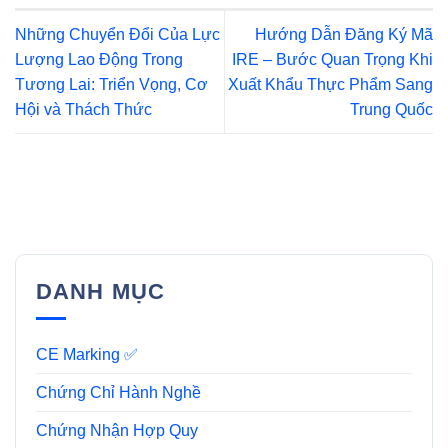
Những Chuyển Đổi Của Lực
Hướng Dẫn Đăng Ký Mã
Lượng Lao Động Trong
IRE – Bước Quan Trọng Khi
Tương Lai: Triển Vọng, Cơ
Xuất Khẩu Thực Phẩm Sang
Hội và Thách Thức
Trung Quốc
DANH MỤC
CE Marking ✅
Chứng Chỉ Hành Nghề
Chứng Nhận Hợp Quy