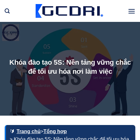
Bỏ
qua
nội
dung
Khóa đào tạo 5S: Nền tảng vững chắc
để tối ưu hóa nơi làm việc
Trang chủ
>
Tổng hợp
> Khóa đào tạo 5S: Nền tảng vững chắc để tối ưu hóa