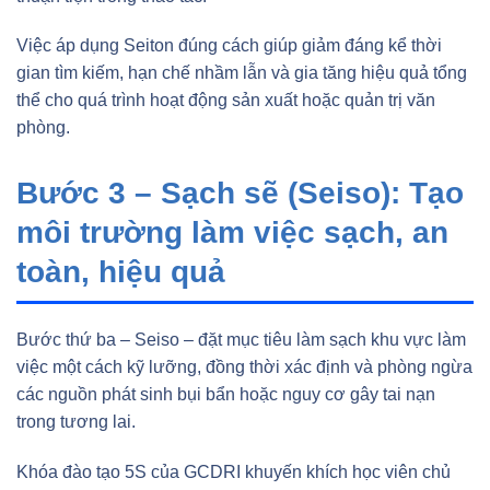
Việc áp dụng Seiton đúng cách giúp giảm đáng kể thời
gian tìm kiếm, hạn chế nhầm lẫn và gia tăng hiệu quả tổng
thể cho quá trình hoạt động sản xuất hoặc quản trị văn
phòng.
Bước 3 – Sạch sẽ (Seiso): Tạo
môi trường làm việc sạch, an
toàn, hiệu quả
Bước thứ ba – Seiso – đặt mục tiêu làm sạch khu vực làm
việc một cách kỹ lưỡng, đồng thời xác định và phòng ngừa
các nguồn phát sinh bụi bẩn hoặc nguy cơ gây tai nạn
trong tương lai.
Khóa đào tạo 5S của GCDRI khuyến khích học viên chủ