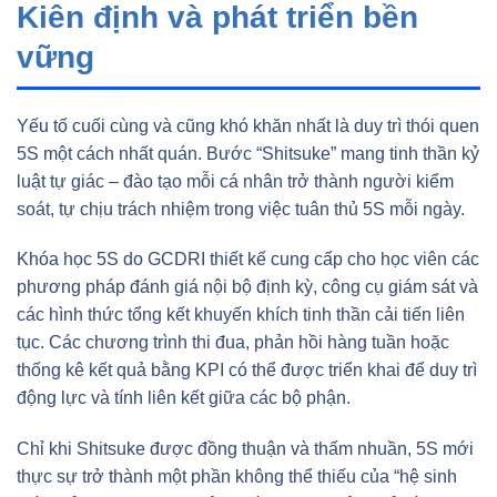
Kiên định và phát triển bền
vững
Yếu tố cuối cùng và cũng khó khăn nhất là duy trì thói quen
5S một cách nhất quán. Bước “Shitsuke” mang tinh thần kỷ
luật tự giác – đào tạo mỗi cá nhân trở thành người kiểm
soát, tự chịu trách nhiệm trong việc tuân thủ 5S mỗi ngày.
Khóa học 5S do GCDRI thiết kế cung cấp cho học viên các
phương pháp đánh giá nội bộ định kỳ, công cụ giám sát và
các hình thức tổng kết khuyến khích tinh thần cải tiến liên
tục. Các chương trình thi đua, phản hồi hàng tuần hoặc
thống kê kết quả bằng KPI có thể được triển khai để duy trì
động lực và tính liên kết giữa các bộ phận.
Chỉ khi Shitsuke được đồng thuận và thấm nhuần, 5S mới
thực sự trở thành một phần không thể thiếu của “hệ sinh