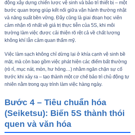
động xây dựng chiến lược vệ sinh và bảo trì thiết bị – một
bước quan trọng giúp kết nối giữa vận hành thường nhật
và năng suất bền vững. Đây cũng là giai đoạn học viên
cảm nhận rõ nhất về giá trị thực tiễn của 5S, khi môi
trường làm việc được cải thiện rõ rệt cả về chất lượng
không khí lẫn cảm quan thẩm mỹ.
Việc làm sạch không chỉ dừng lại ở khía cạnh vệ sinh bề
mặt, mà còn bao gồm việc phát hiện các điểm bất thường
(rò rỉ, mục nát, mòn, hư hỏng…) nhằm ngăn chặn sự cố
trước khi xảy ra – tạo thành một cơ chế bảo trì chủ động tự
nhiên nằm trong quy trình làm việc hàng ngày.
Bước 4 – Tiêu chuẩn hóa
(Seiketsu): Biến 5S thành thói
quen và văn hóa