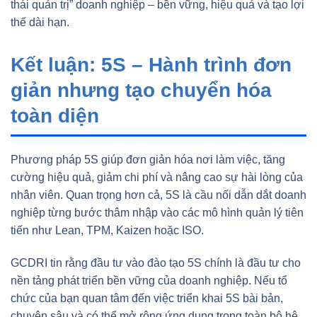
thái quản trị” doanh nghiệp – bền vững, hiệu quả và tạo lợi
thế dài hạn.
Kết luận: 5S – Hành trình đơn
giản nhưng tạo chuyển hóa
toàn diện
Phương pháp 5S giúp đơn giản hóa nơi làm việc, tăng
cường hiệu quả, giảm chi phí và nâng cao sự hài lòng của
nhân viên. Quan trọng hơn cả, 5S là cầu nối dẫn dắt doanh
nghiệp từng bước thâm nhập vào các mô hình quản lý tiên
tiến như Lean, TPM, Kaizen hoặc ISO.
GCDRI tin rằng đầu tư vào đào tạo 5S chính là đầu tư cho
nền tảng phát triển bền vững của doanh nghiệp. Nếu tổ
chức của bạn quan tâm đến việc triển khai 5S bài bản,
chuyên sâu và có thể mở rộng ứng dụng trong toàn bộ hệ