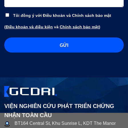
Tôi đồng ý với Điều khoản và Chính sách bảo mật
(
Điều khoản và điều kiện
và
Chính sách bảo mật
)
VIỆN NGHIÊN CỨU PHÁT TRIỂN CHỨNG
NHẬN TOÀN CẦU
BT164 Central St, Khu Sunrise L, KDT The Manor