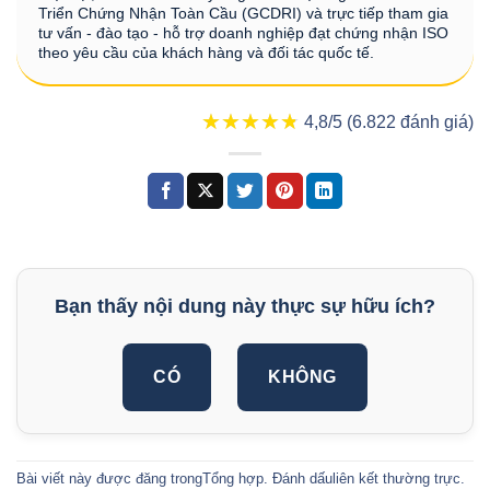
Triển Chứng Nhận Toàn Cầu (GCDRI) và trực tiếp tham gia
tư vấn - đào tạo - hỗ trợ doanh nghiệp đạt chứng nhận ISO
theo yêu cầu của khách hàng và đối tác quốc tế.
★★★★★
★★★★★
4,8/5 (6.822 đánh giá)
Bạn thấy nội dung này thực sự hữu ích?
CÓ
KHÔNG
Bài viết này được đăng trong
Tổng hợp
. Đánh dấu
liên kết thường trực
.