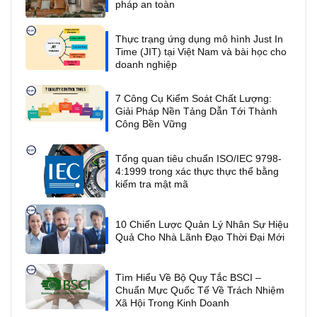
pháp an toàn
Thực trạng ứng dụng mô hình Just In
Time (JIT) tại Việt Nam và bài học cho
doanh nghiệp
7 Công Cụ Kiểm Soát Chất Lượng:
Giải Pháp Nền Tảng Dẫn Tới Thành
Công Bền Vững
Tổng quan tiêu chuẩn ISO/IEC 9798-
4:1999 trong xác thực thực thể bằng
kiểm tra mật mã
10 Chiến Lược Quản Lý Nhân Sự Hiệu
Quả Cho Nhà Lãnh Đạo Thời Đại Mới
Tìm Hiểu Về Bộ Quy Tắc BSCI –
Chuẩn Mực Quốc Tế Về Trách Nhiệm
Xã Hội Trong Kinh Doanh