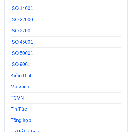
ISO 14001
ISO 22000
ISO 27001
ISO 45001
ISO 50001
ISO 9001
Kiểm Định
Mã Vạch
TCVN
Tin Tức
Tổng hợp
Tu Bổ Di Tích