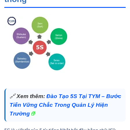
🔗
Xem thêm:
Đào Tạo 5S Tại TYM – Bước
Tiến Vững Chắc Trong Quản Lý Hiện
Trường