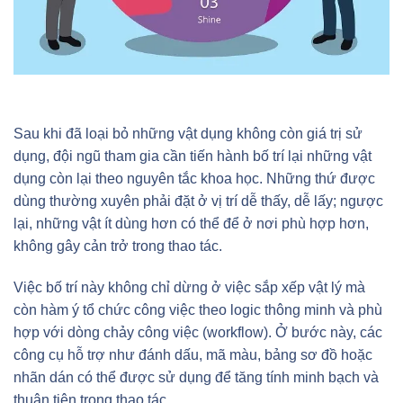
Sau khi đã loại bỏ những vật dụng không còn giá trị sử
dụng, đội ngũ tham gia cần tiến hành bố trí lại những vật
dụng còn lại theo nguyên tắc khoa học. Những thứ được
dùng thường xuyên phải đặt ở vị trí dễ thấy, dễ lấy; ngược
lại, những vật ít dùng hơn có thể để ở nơi phù hợp hơn,
không gây cản trở trong thao tác.
Việc bố trí này không chỉ dừng ở việc sắp xếp vật lý mà
còn hàm ý tổ chức công việc theo logic thông minh và phù
hợp với dòng chảy công việc (workflow). Ở bước này, các
công cụ hỗ trợ như đánh dấu, mã màu, bảng sơ đồ hoặc
nhãn dán có thể được sử dụng để tăng tính minh bạch và
thuận tiện trong thao tác.